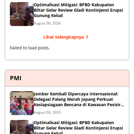
Optimalisasi Mitigasi: BPBD Kabupaten
Blitar Gelar Review Gladi Kontinjensi Erupsi
Gunung Kelud
August 06, 2026
Lihat Selengkapnya
Failed to load posts.
PMI
Jember Kembali Dipercaya Internasional:
Delegasi Palang Merah Jepang Perkuat
Kesiapsiagaan Bencana di Kawasan Pesisir
dan Sekolah
August 06, 2026
Optimalisasi Mitigasi: BPBD Kabupaten
Blitar Gelar Review Gladi Kontinjensi Erupsi
Gunung Kelud