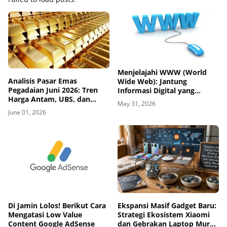
Menjelajahi WWW (World
Analisis Pasar Emas
Wide Web): Jantung
Pegadaian Juni 2026: Tren
Informasi Digital yang
Harga Antam, UBS, dan
Mengubah Peradaban
May 31, 2026
Galeri24 yang Kompak Stabil
Manusia
June 01, 2026
Di Jamin Lolos! Berikut Cara
Ekspansi Masif Gadget Baru:
Mengatasi Low Value
Strategi Ekosistem Xiaomi
Content Google AdSense
dan Gebrakan Laptop Murah