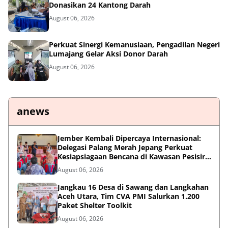
Donasikan 24 Kantong Darah
August 06, 2026
Perkuat Sinergi Kemanusiaan, Pengadilan Negeri
Lumajang Gelar Aksi Donor Darah
August 06, 2026
anews
Jember Kembali Dipercaya Internasional:
Delegasi Palang Merah Jepang Perkuat
Kesiapsiagaan Bencana di Kawasan Pesisir
dan Sekolah
August 06, 2026
Jangkau 16 Desa di Sawang dan Langkahan
Aceh Utara, Tim CVA PMI Salurkan 1.200
Paket Shelter Toolkit
August 06, 2026