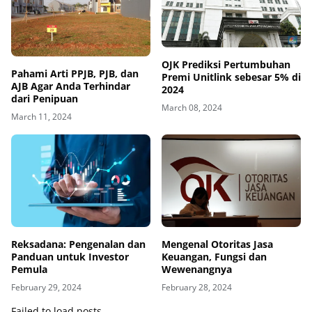
OJK Prediksi Pertumbuhan
Pahami Arti PPJB, PJB, dan
Premi Unitlink sebesar 5% di
AJB Agar Anda Terhindar
2024
dari Penipuan
March 08, 2024
March 11, 2024
Reksadana: Pengenalan dan
Mengenal Otoritas Jasa
Panduan untuk Investor
Keuangan, Fungsi dan
Pemula
Wewenangnya
February 29, 2024
February 28, 2024
Failed to load posts.