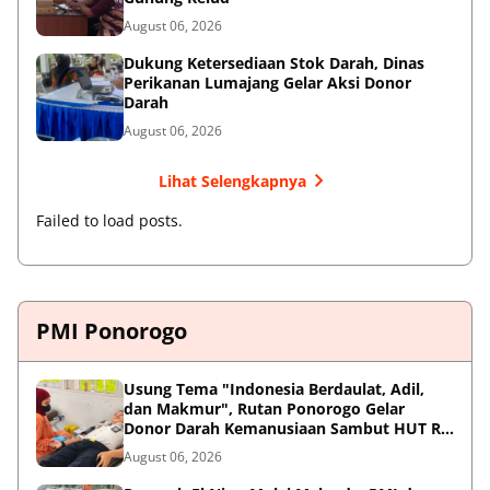
August 06, 2026
Dukung Ketersediaan Stok Darah, Dinas
Perikanan Lumajang Gelar Aksi Donor
Darah
August 06, 2026
Lihat Selengkapnya
Failed to load posts.
PMI Ponorogo
Usung Tema "Indonesia Berdaulat, Adil,
dan Makmur", Rutan Ponorogo Gelar
Donor Darah Kemanusiaan Sambut HUT RI
ke-81
August 06, 2026