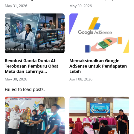
Qualcomm
May 31, 2026
May 30, 2026
Revolusi Ganda Dunia AI:
Memaksimalkan Google
Terobosan Pemburu Obat
AdSense untuk Pendapatan
Meta dan Lahirnya
Lebih
Higgsfield Supercomputer
May 30, 2026
April 08, 2026
Failed to load posts.