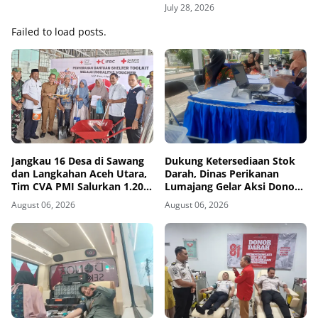
Suntik demi Kemanusiaan
July 28, 2026
Failed to load posts.
Jangkau 16 Desa di Sawang
Dukung Ketersediaan Stok
dan Langkahan Aceh Utara,
Darah, Dinas Perikanan
Tim CVA PMI Salurkan 1.200
Lumajang Gelar Aksi Donor
Paket Shelter Toolkit
Darah
August 06, 2026
August 06, 2026