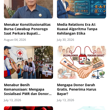
Menakar Konstitusionalitas
Media Relations Era AI:
Bursa Cawabup Ponorogo
Kuasai Algoritma Tanpa
Saat Perkara Bupati
Kehilangan Etika
Nonaktif Belum Inkrah
August 04, 2026
July 30, 2026
Menabur Benih
Mengapa Donor Darah
Kemanusiaan: Mengapa
Gratis, Penerima Harus
Sosialisasi PMR dan Donor
Bayar?
Darah oleh PMI Adalah
July 13, 2026
July 13, 2026
Investasi Masa Depan