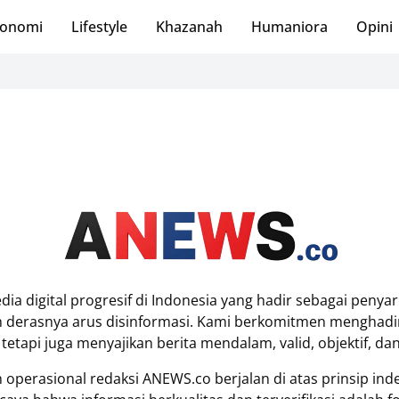
onomi
Lifestyle
Khazanah
Humaniora
Opini
ia digital progresif di Indonesia yang hadir sebagai penya
h derasnya arus disinformasi. Kami berkomitmen menghadir
api juga menyajikan berita mendalam, valid, objektif, dan
 operasional redaksi ANEWS.co berjalan di atas prinsip inde