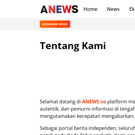
Home
News
Ek
BREAKING NEWS
Tentang Kami
Selamat datang di
ANEWS.co
platform med
autentik, dan pemurni informasi di tenga
mengutamakan kecepatan mengabarkan, tet
Sebagai portal berita independen, seluruh