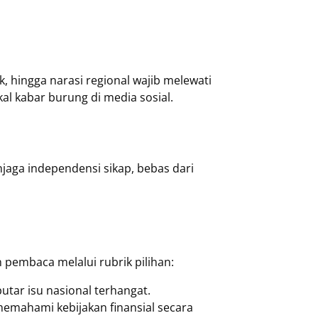
, hingga narasi regional wajib melewati
l kabar burung di media sosial.
njaga independensi sikap, bebas dari
embaca melalui rubrik pilihan:
utar isu nasional terhangat.
emahami kebijakan finansial secara