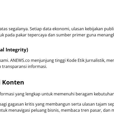
as segalanya. Setiap data ekonomi, ulasan kebijakan publik
ujuk pada pakar tepercaya dan sumber primer guna menangka
al Integrity)
kami. ANEWS.co menjunjung tinggi Kode Etik Jurnalistik, me
transparansi informasi.
i Konten
formasi yang lengkap untuk memenuhi beragam kebutuhan p
bagi gagasan kritis yang membangun serta ulasan tajam sep
uk menavigasi peluang bisnis, membaca tren pasar, dan m