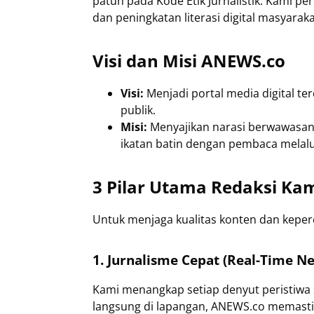
patuh pada Kode Etik Jurnalistik. Kami p
dan peningkatan literasi digital masyaraka
Visi dan Misi ANEWS.co
Visi:
Menjadi portal media digital ter
publik.
Misi:
Menyajikan narasi berwawasan 
ikatan batin dengan pembaca melal
3 Pilar Utama Redaksi Ka
Untuk menjaga kualitas konten dan keperc
1. Jurnalisme Cepat (Real-Time N
Kami menangkap setiap denyut peristiwa 
langsung di lapangan, ANEWS.co memast