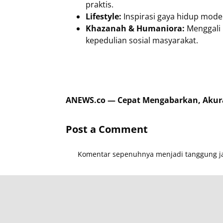
praktis.
Lifestyle:
Inspirasi gaya hidup moder
Khazanah & Humaniora:
Menggali k
kepedulian sosial masyarakat.
ANEWS.co — Cepat Mengabarkan, Akurat
Post a Comment
Komentar sepenuhnya menjadi tanggung ja