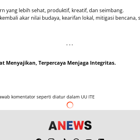
n yang lebih sehat, produktif, kreatif, dan seimbang.
embali akar nilai budaya, kearifan lokal, mitigasi bencana, s
 Menyajikan, Terpercaya Menjaga Integritas.
wab komentator seperti diatur dalam UU ITE