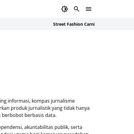
Street Fashion Carnival 2026: Inovasi Bu
ring informasi, kompas jurnalisme
kan produk jurnalistik yang tidak hanya
 berbobot berbasis data.
pendensi, akuntabilitas publik, serta