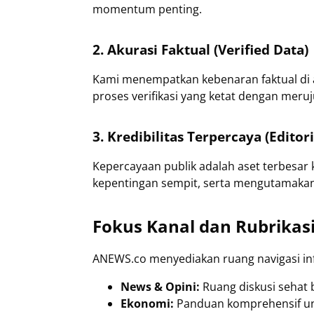
momentum penting.
2. Akurasi Faktual (Verified Data)
Kami menempatkan kebenaran faktual di at
proses verifikasi yang ketat dengan mer
3. Kredibilitas Terpercaya (Editori
Kepercayaan publik adalah aset terbesar 
kepentingan sempit, serta mengutamakan 
Fokus Kanal dan Rubrikas
ANEWS.co menyediakan ruang navigasi in
News & Opini:
Ruang diskusi sehat 
Ekonomi:
Panduan komprehensif unt