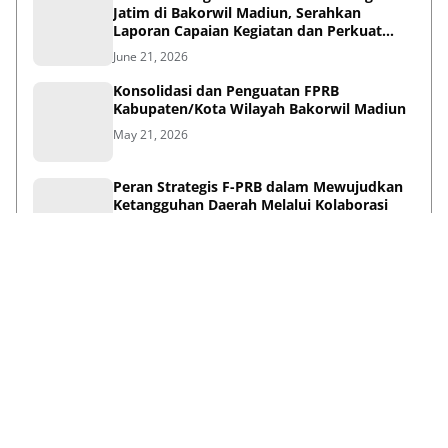
Jatim di Bakorwil Madiun, Serahkan
Laporan Capaian Kegiatan dan Perkuat
Sinergi Pentahelix
June 21, 2026
Konsolidasi dan Penguatan FPRB
Kabupaten/Kota Wilayah Bakorwil Madiun
May 21, 2026
Peran Strategis F-PRB dalam Mewujudkan
Ketangguhan Daerah Melalui Kolaborasi
Pentahelix
May 15, 2026
Lihat Selengkapnya
Failed to load posts.