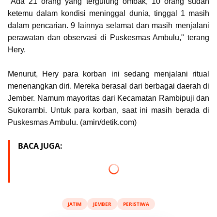
"Ada 21 orang yang tergulung ombak, 10 orang sudah
ketemu dalam kondisi meninggal dunia, tinggal 1 masih
dalam pencarian. 9 lainnya selamat dan masih menjalani
perawatan dan observasi di Puskesmas Ambulu," terang
Hery.
Menurut, Hery para korban ini sedang menjalani ritual
menenangkan diri. Mereka berasal dari berbagai daerah di
Jember. Namum mayoritas dari Kecamatan Rambipuji dan
Sukorambi. Untuk para korban, saat ini masih berada di
Puskesmas Ambulu. (amin/detik.com)
BACA JUGA:
JATIM
JEMBER
PERISTIWA