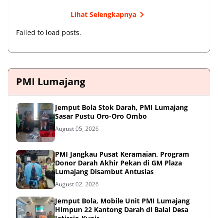
Lihat Selengkapnya
Failed to load posts.
PMI Lumajang
Jemput Bola Stok Darah, PMI Lumajang
Sasar Pustu Oro-Oro Ombo
August 05, 2026
PMI Jangkau Pusat Keramaian, Program
Donor Darah Akhir Pekan di GM Plaza
Lumajang Disambut Antusias
August 02, 2026
Jemput Bola, Mobile Unit PMI Lumajang
Himpun 22 Kantong Darah di Balai Desa