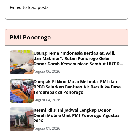
Failed to load posts.
PMI Ponorogo
Usung Tema "Indonesia Berdaulat, Adil,
dan Makmur", Rutan Ponorogo Gelar
Donor Darah Kemanusiaan Sambut HUT RI
ke-81
August 06, 2026
Dampak El Nino Mulai Melanda, PMI dan
BPBD Salurkan Bantuan Air Bersih ke Desa
Terdampak di Ponorogo
August 04, 2026
Resmi Rilis! Ini Jadwal Lengkap Donor
Darah Mobile Unit PMI Ponorogo Agustus
2026
August 01, 2026