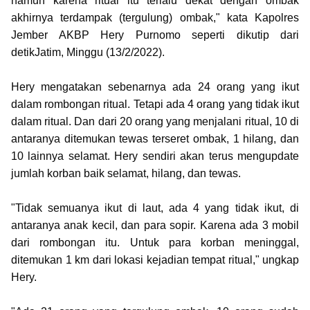
namun karena ritual itu terlalu dekat dengan ombak
akhirnya terdampak (tergulung) ombak," kata
Kapolres
Jember AKBP Hery Purnomo seperti dikutip dari
detikJatim, Minggu (13/2/2022).
Hery mengatakan sebenarnya ada 24 orang yang ikut
dalam rombongan ritual. Tetapi ada 4 orang yang tidak ikut
dalam ritual. Dan dari 20 orang yang menjalani ritual, 10 di
antaranya ditemukan tewas terseret ombak, 1 hilang, dan
10 lainnya selamat. Hery sendiri akan terus mengupdate
jumlah korban baik selamat, hilang, dan tewas.
"Tidak semuanya ikut di laut, ada 4 yang tidak ikut, di
antaranya anak kecil, dan para sopir. Karena ada 3 mobil
dari rombongan itu. Untuk para korban meninggal,
ditemukan 1 km dari lokasi kejadian tempat ritual," ungkap
Hery.