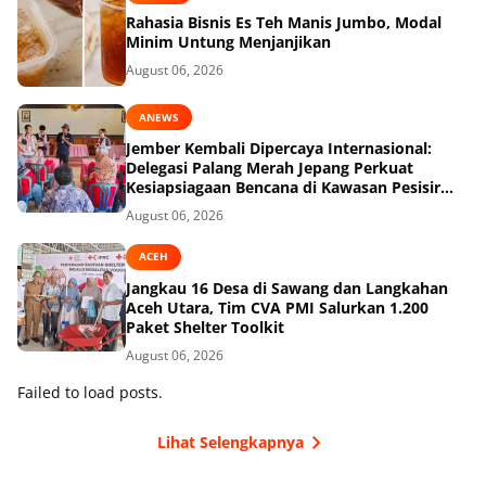
Rahasia Bisnis Es Teh Manis Jumbo, Modal
Minim Untung Menjanjikan
August 06, 2026
ANEWS
Jember Kembali Dipercaya Internasional:
Delegasi Palang Merah Jepang Perkuat
Kesiapsiagaan Bencana di Kawasan Pesisir
dan Sekolah
August 06, 2026
ACEH
Jangkau 16 Desa di Sawang dan Langkahan
Aceh Utara, Tim CVA PMI Salurkan 1.200
Paket Shelter Toolkit
August 06, 2026
Failed to load posts.
Lihat Selengkapnya