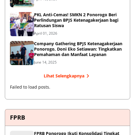
PKL Anti-Cemas! SMKN 2 Ponorogo Beri
Perlindungan BPJS Ketenagakerjaan bagi
Ratusan Siswa
April 01, 2026
Company Gathering BPJS Ketenagakerjaan
Ponorogo, Doni Eko Setiawan: Tingkatkan
Pemahaman dan Manfaat Layanan
June 14, 2025
Lihat Selengkapnya
Failed to load posts.
FPRB
FPRB Ponorogo Ikuti Konsolidasi Tingkat