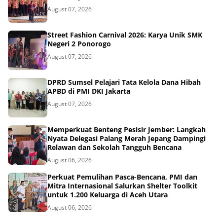
August 07, 2026
Street Fashion Carnival 2026: Karya Unik SMK
Negeri 2 Ponorogo
August 07, 2026
DPRD Sumsel Pelajari Tata Kelola Dana Hibah
APBD di PMI DKI Jakarta
August 07, 2026
Memperkuat Benteng Pesisir Jember: Langkah
Nyata Delegasi Palang Merah Jepang Dampingi
Relawan dan Sekolah Tangguh Bencana
August 06, 2026
Perkuat Pemulihan Pasca-Bencana, PMI dan
Mitra Internasional Salurkan Shelter Toolkit
untuk 1.200 Keluarga di Aceh Utara
August 06, 2026