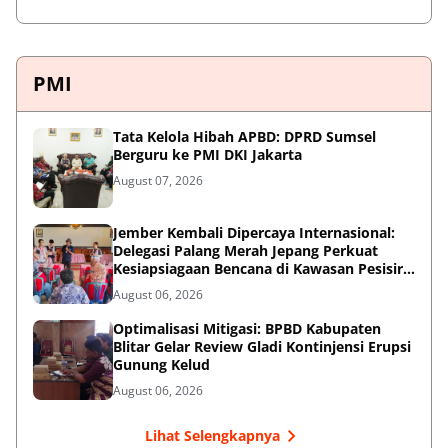
PMI
Tata Kelola Hibah APBD: DPRD Sumsel
Berguru ke PMI DKI Jakarta
August 07, 2026
Jember Kembali Dipercaya Internasional:
Delegasi Palang Merah Jepang Perkuat
Kesiapsiagaan Bencana di Kawasan Pesisir
dan Sekolah
August 06, 2026
Optimalisasi Mitigasi: BPBD Kabupaten
Blitar Gelar Review Gladi Kontinjensi Erupsi
Gunung Kelud
August 06, 2026
Lihat Selengkapnya