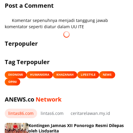
Post a Comment
Komentar sepenuhnya menjadi tanggung jawab
komentator seperti diatur dalam UU ITE
Terpopuler
Tag Terpopuler
EKONOMI
HUMANIORA
KHAZANAH
LIFESTYLE
NEWS
OPINI
ANEWS.co
Network
lintas86.com
lintas6.com
ceritarelawan.my.id
Kontingen Jamnas XII Ponorogo Resmi Dilepas
oleh Lisdyarita