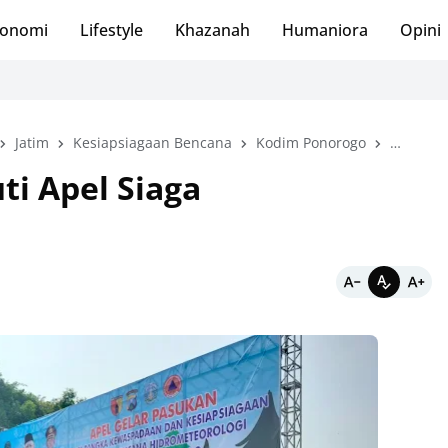
onomi
Lifestyle
Khazanah
Humaniora
Opini
Jatim
Kesiapsiagaan Bencana
Kodim Ponorogo
Nasiona
ti Apel Siaga