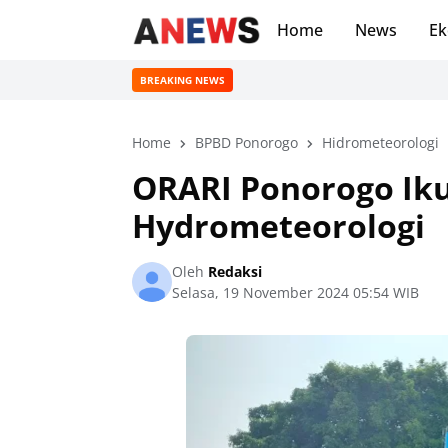
Home
News
Ek
BREAKING NEWS
Home
BPBD Ponorogo
Hidrometeorologi
ORARI Ponorogo Iku
Hydrometeorologi
Oleh
Redaksi
Selasa, 19 November 2024 05:54 WIB