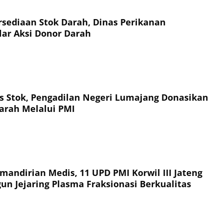
sediaan Stok Darah, Dinas Perikanan
ar Aksi Donor Darah
tas Stok, Pengadilan Negeri Lumajang Donasikan
arah Melalui PMI
andirian Medis, 11 UPD PMI Korwil III Jateng
un Jejaring Plasma Fraksionasi Berkualitas