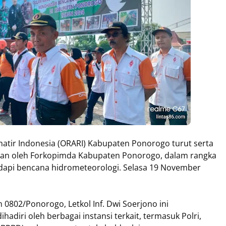
matir Indonesia (ORARI) Kabupaten Ponorogo turut serta
akan oleh Forkopimda Kabupaten Ponorogo, dalam rangka
api bencana hidrometeorologi. Selasa 19 November
0802/Ponorogo, Letkol Inf. Dwi Soerjono ini
adiri oleh berbagai instansi terkait, termasuk Polri,