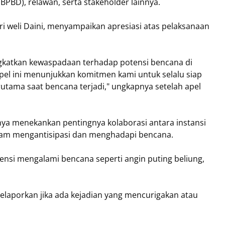
BD), relawan, serta stakeholder lainnya.
 weli Daini, menyampaikan apresiasi atas pelaksanaan
ngkatkan kewaspadaan terhadap potensi bencana di
apel ini menunjukkan komitmen kami untuk selalu siap
tama saat bencana terjadi," ungkapnya setelah apel
nya menekankan pentingnya kolaborasi antara instansi
lam mengantisipasi dan menghadapi bencana.
nsi mengalami bencana seperti angin puting beliung,
elaporkan jika ada kejadian yang mencurigakan atau