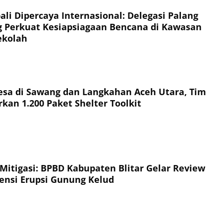
li Dipercaya Internasional: Delegasi Palang
 Perkuat Kesiapsiagaan Bencana di Kawasan
ekolah
esa di Sawang dan Langkahan Aceh Utara, Tim
kan 1.200 Paket Shelter Toolkit
 Mitigasi: BPBD Kabupaten Blitar Gelar Review
jensi Erupsi Gunung Kelud