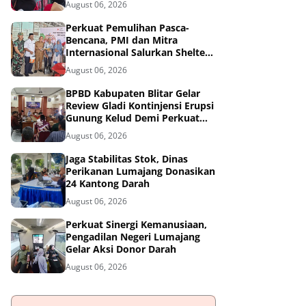
August 06, 2026
Tangguh Bencana
Perkuat Pemulihan Pasca-
Bencana, PMI dan Mitra
Internasional Salurkan Shelter
Toolkit untuk 1.200 Keluarga di
August 06, 2026
Aceh Utara
BPBD Kabupaten Blitar Gelar
Review Gladi Kontinjensi Erupsi
Gunung Kelud Demi Perkuat
Mitigasi Bencana
August 06, 2026
Jaga Stabilitas Stok, Dinas
Perikanan Lumajang Donasikan
24 Kantong Darah
August 06, 2026
Perkuat Sinergi Kemanusiaan,
Pengadilan Negeri Lumajang
Gelar Aksi Donor Darah
August 06, 2026