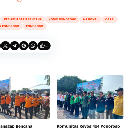
KESIAPSIAGAAN BENCANA
KODIM PONOROGO
NASIONAL
ORARI
S PONOROGO
PONOROGO
...
Tanggap Bencana
Komunitas Reyog 4x4 Ponorogo