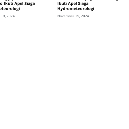
 Ikuti Apel Siaga
Ikuti Apel Siaga
teorologi
Hydrometeorologi
19, 2024
November 19, 2024