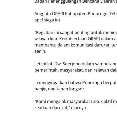
Badan Penanggulangan Bencana Daerah (BP
Anggota ORARI Kabupaten Ponorogo, Febri
apel siaga ini.
"Kegiatan ini sangat penting untuk meni
wilayah kita. Keikutsertaan ORARI dalam 
membantu dalam komunikasi darurat, teru
senin.
Letkol Inf. Dwi Soerjono dalam sambutan
pemerintah, masyarakat, dan relawan da
Ia mengingatkan bahwa Ponorogo berpote
banjir, dan tanah longsor.
"Kami mengajak masyarakat untuk aktif m
keadaan darurat," ujarnya.