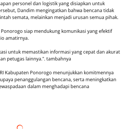
apan personel dan logistik yang disiapkan untuk
ersebut, Dandim mengingatkan bahwa bencana tidak
ntah semata, melainkan menjadi urusan semua pihak.
RI Ponorogo siap mendukung komunikasi yang efektif
dio amatirnya.
asi untuk memastikan informasi yang cepat dan akurat
an petugas lainnya.". tambahnya
ORARI Kabupaten Ponorogo menunjukkan komitmennya
m upaya penanggulangan bencana, serta meningkatkan
 kewaspadaan dalam menghadapi bencana