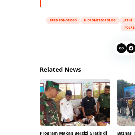
BPBD PONOROGO
HIDROMETEOROLOGI
JATIM
POLRE
Related News
Program Makan Bergizi Gratis di
Baznas 