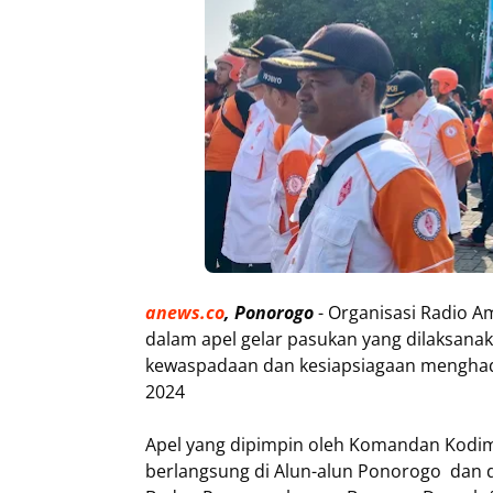
anews.co
, Ponorogo
- Organisasi Radio A
dalam apel gelar pasukan yang dilaksan
kewaspadaan dan kesiapsiagaan menghad
2024
Apel yang dipimpin oleh Komandan Kodim 
berlangsung di Alun-alun Ponorogo dan dih