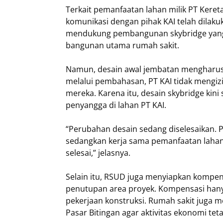
‎Terkait pemanfaatan lahan milik PT Kere
komunikasi dengan pihak KAI telah dilaku
mendukung pembangunan skybridge yan
bangunan utama rumah sakit.
‎Namun, desain awal jembatan mengharusk
melalui pembahasan, PT KAI tidak mengi
mereka. Karena itu, desain skybridge kini
penyangga di lahan PT KAI.
‎“Perubahan desain sedang diselesaikan.
sedangkan kerja sama pemanfaatan lahan d
selesai,” jelasnya.
‎Selain itu, RSUD juga menyiapkan kompe
penutupan area proyek. Kompensasi han
pekerjaan konstruksi. Rumah sakit juga 
Pasar Bitingan agar aktivitas ekonomi teta