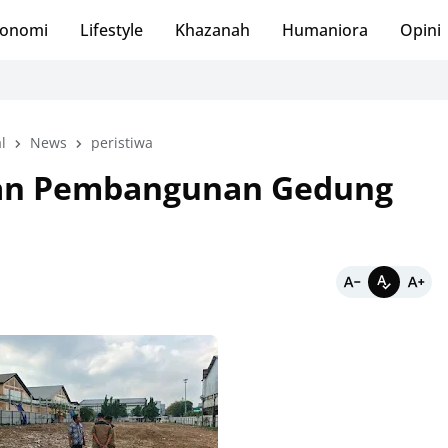
onomi
Lifestyle
Khazanah
Humaniora
Opini
l
News
peristiwa
kan Pembangunan Gedung