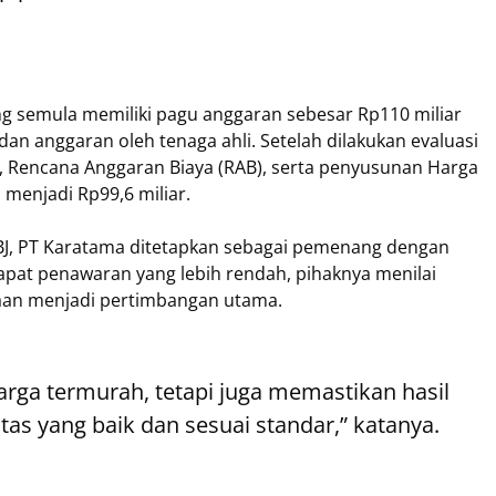
g semula memiliki pagu anggaran sebesar Rp110 miliar
 dan anggaran oleh tenaga ahli. Setelah dilakukan evaluasi
), Rencana Anggaran Biaya (RAB), serta penyusunan Harga
n menjadi Rp99,6 miliar.
PBJ, PT Karatama ditetapkan sebagai pemenang dengan
rdapat penawaran yang lebih rendah, pihaknya menilai
aan menjadi pertimbangan utama.
arga termurah, tetapi juga memastikan hasil
as yang baik dan sesuai standar,” katanya.