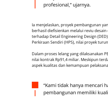
profesional,” ujarnya.
‎Ia menjelaskan, proyek pembangunan yan
berhasil diefisienkan melalui reviu desain
terhadap Detail Engineering Design (DED
Perkiraan Sendiri (HPS), nilai proyek turu
‎Dalam proses lelang yang dilaksanakan 
nilai kontrak Rp91,4 miliar. Meskipun te
aspek kualitas dan kemampuan pelaksan
‎“Kami tidak hanya mencari h
pembangunan memiliki kualit