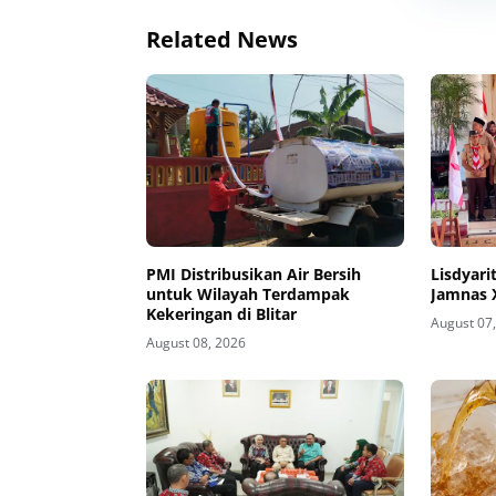
Related News
PMI Distribusikan Air Bersih
Lisdyari
untuk Wilayah Terdampak
Jamnas 
Kekeringan di Blitar
August 07
August 08, 2026