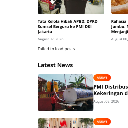
Tata Kelola Hibah APBD: DPRD
Rahasia 
Sumsel Berguru ke PMI DKI
Jumbo, 
Jakarta
Menjanj
August 07, 2026
August 06
Failed to load posts.
Latest News
ANEWS
PMI Distribu
Kekeringan di
August 08, 2026
ANEWS