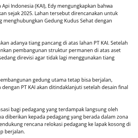
ta Api Indonesia (KAI), Edy mengungkapkan bahwa
kan sejak 2025. Lahan tersebut direncanakan untuk
g menghubungkan Gedung Kudus Sehat dengan
an adanya tiang pancang di atas lahan PT KAI. Setelah
zinkan pembangunan struktur permanen di atas aset
 sedang direvisi agar tidak lagi menggunakan tiang
 Pembangunan gedung utama tetap bisa berjalan,
engan PT KAI akan ditindaklanjuti setelah desain final
nsasi bagi pedagang yang terdampak langsung oleh
ya diberikan kepada pedagang yang berada dalam zona
mendukung rencana relokasi pedagang ke lapak kosong di
p berjalan.