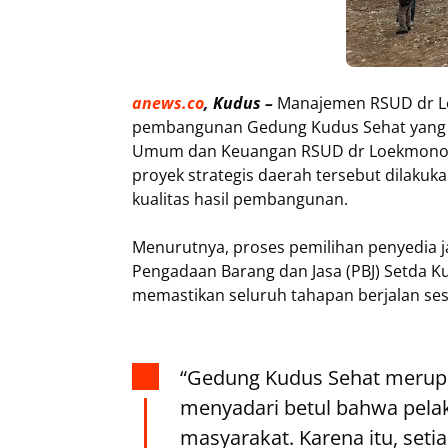
anews.co
, ‎Kudus –
Manajemen RSUD dr Lo
pembangunan Gedung Kudus Sehat yang be
Umum dan Keuangan RSUD dr Loekmono H
proyek strategis daerah tersebut dilakuk
kualitas hasil pembangunan.
‎Menurutnya, proses pemilihan penyedia 
Pengadaan Barang dan Jasa (PBJ) Setda K
memastikan seluruh tahapan berjalan ses
‎“Gedung Kudus Sehat merup
menyadari betul bahwa pela
masyarakat. Karena itu, seti