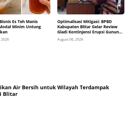
Bisnis Es Teh Manis
Optimalisasi Mitigasi: BPBD
Modal Minim Untung
Kabupaten Blitar Gelar Review
ikan
Gladi Kontinjensi Erupsi Gunung
Kelud
, 2026
August 06, 2026
sikan Air Bersih untuk Wilayah Terdampak
 Blitar