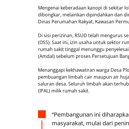
‎Mengenai keberadaan kanopi di sekitar lo
dibongkar, melainkan dipindahkan dan dim
Dinas Perumahan Rakyat, Kawasan Permu
‎Di sisi perizinan, RSUD telah mengurus s
(OSS). Saat ini, izin usaha untuk sektor ru
rumah sakit tinggal menunggu penyeles
(Amdal) sebelum proses Persetujuan Ban
‎Menanggapi kekhawatiran warga Desa Plo
pembuangan limbah cair maupun air hujan
saluran desa. Seluruh limbah akan terhub
(IPAL) milik rumah sakit.
‎“Pembangunan ini diharapk
masyarakat, mulai dari peni