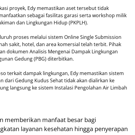
kasi proyek, Edy memastikan aset tersebut tidak
anfaatkan sebagai fasilitas garasi serta workshop milik
kiman dan Lingkungan Hidup (PKPLH).
eluruh proses melalui sistem Online Single Submission
mah sakit, hotel, dan area komersial telah terbit. Pihak
aian dokumen Analisis Mengenai Dampak Lingkungan
gunan Gedung (PBG) diterbitkan.
so terkait dampak lingkungan, Edy memastikan sistem
 dari Gedung Kudus Sehat tidak akan dialirkan ke
ung langsung ke sistem Instalasi Pengolahan Air Limbah
an memberikan manfaat besar bagi
ngkatan layanan kesehatan hingga penyerapan