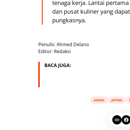
tenaga kerja. Lantai pertam
dan pusat kuliner yang dapa
pungkasnya.
Penulis: Ahmed Delano
Editor: Redaksi
BACA JUGA:
ANEWS
JATENG