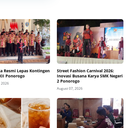
ta Resmi Lepas Kontingen
Street Fashion Carnival 2026:
XII Ponorogo
Inovasi Busana Karya SMK Negeri
2 Ponorogo
, 2026
August 07, 2026