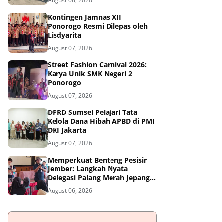
August 08, 2026
Kontingen Jamnas XII
Ponorogo Resmi Dilepas oleh
Lisdyarita
August 07, 2026
Street Fashion Carnival 2026:
Karya Unik SMK Negeri 2
Ponorogo
August 07, 2026
DPRD Sumsel Pelajari Tata
Kelola Dana Hibah APBD di PMI
DKI Jakarta
August 07, 2026
Memperkuat Benteng Pesisir
Jember: Langkah Nyata
Delegasi Palang Merah Jepang
Dampingi Relawan dan Sekolah
August 06, 2026
Tangguh Bencana