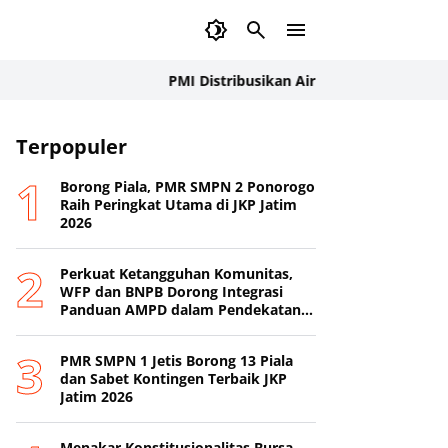
PMI Distribusikan Air Bersih untuk Wilayah Ter
Terpopuler
Borong Piala, PMR SMPN 2 Ponorogo
Raih Peringkat Utama di JKP Jatim
2026
Perkuat Ketangguhan Komunitas,
WFP dan BNPB Dorong Integrasi
Panduan AMPD dalam Pendekatan
Destana
PMR SMPN 1 Jetis Borong 13 Piala
dan Sabet Kontingen Terbaik JKP
Jatim 2026
Menakar Konstitusionalitas Bursa