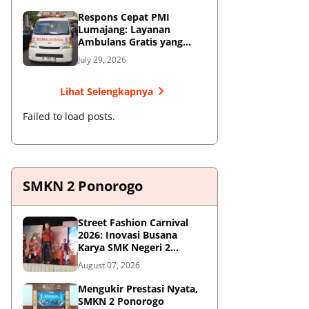
Respons Cepat PMI
Lumajang: Layanan
Ambulans Gratis yang
Wajib Diketahui Warga
July 29, 2026
Lihat Selengkapnya
Failed to load posts.
SMKN 2 Ponorogo
Street Fashion Carnival
2026: Inovasi Busana
Karya SMK Negeri 2
Ponorogo
August 07, 2026
Mengukir Prestasi Nyata,
SMKN 2 Ponorogo