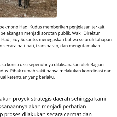
ekmono Hadi Kudus memberikan penjelasan terkait
lakangan menjadi sorotan publik. Wakil Direktur
adi, Edy Susanto, menegaskan bahwa seluruh tahapan
an secara hati-hati, transparan, dan mengutamakan
jasa konstruksi sepenuhnya dilaksanakan oleh Bagian
udus. Pihak rumah sakit hanya melakukan koordinasi dan
uai ketentuan yang berlaku.
akan proyek strategis daerah sehingga kami
ksanaannya akan menjadi perhatian
ap proses dilakukan secara cermat dan