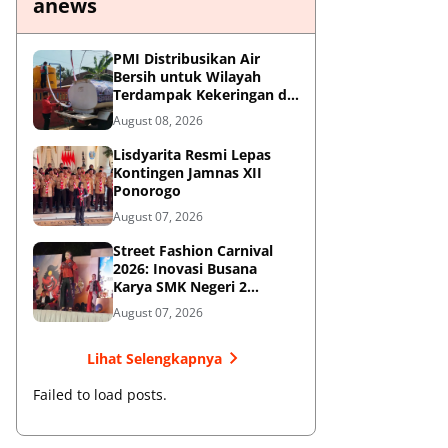
anews
PMI Distribusikan Air
Bersih untuk Wilayah
Terdampak Kekeringan di
Blitar
August 08, 2026
Lisdyarita Resmi Lepas
Kontingen Jamnas XII
Ponorogo
August 07, 2026
Street Fashion Carnival
2026: Inovasi Busana
Karya SMK Negeri 2
Ponorogo
August 07, 2026
Lihat Selengkapnya
Failed to load posts.