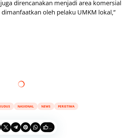
a juga direncanakan menjadi area komersial
t dimanfaatkan oleh pelaku UMKM lokal,”
KUDUS
NASIONAL
NEWS
PERISTIWA
...