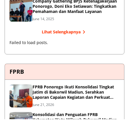
Company Gathering BPJS Ketenagakerjaan
Ponorogo, Doni Eko Setiawan: Tingkatkan
Pemahaman dan Manfaat Layanan
June 14, 2025
Lihat Selengkapnya
Failed to load posts.
FPRB
FPRB Ponorogo Ikuti Konsolidasi Tingkat
Jatim di Bakorwil Madiun, Serahkan
Laporan Capaian Kegiatan dan Perkuat
Sinergi Pentahelix
June 21, 2026
Konsolidasi dan Penguatan FPRB
Kabupaten/Kota Wilayah Bakorwil Madiun
May 21, 2026