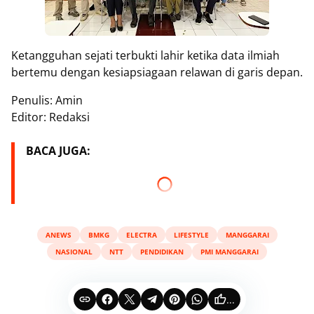
Ketangguhan sejati terbukti lahir ketika data ilmiah
bertemu dengan kesiapsiagaan relawan di garis depan.
Penulis: Amin
Editor: Redaksi
BACA JUGA:
ANEWS
BMKG
ELECTRA
LIFESTYLE
MANGGARAI
NASIONAL
NTT
PENDIDIKAN
PMI MANGGARAI
...