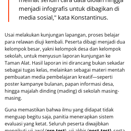
menjadi infografis untuk dibagikan di
media sosial," kata Konstantinus.
Usai melakukan kunjungan lapangan, proses belajar
para relawan diuji kembali. Peserta dibagi menjadi dua
kelompok besar, yakni kelompok desa dan kelompok
sekolah, untuk menyusun laporan kunjungan ke
Taman Alat. Hasil laporan ini dirancang bukan sekadar
sebagai tugas kelas, melainkan sebagai materi mentah
pembuatan media pembelajaran kreatif—seperti
poster kampanye bulanan, papan informasi desa,
hingga majalah dinding (mading) di sekolah masing-
masing.
Guna memastikan bahwa ilmu yang didapat tidak
menguap begitu saja, panitia menerapkan sistem
evaluasi yang ketat. Seluruh peserta diwajibkan
mengikuti uji awal (
pre-test
), uji akhir (
post-test)
, serta