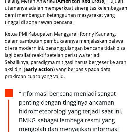
Palang Merah Amerika (
American Red Cross
). Tujuan
utamanya adalah memperkuat sinergitas kelembagaan
demi membangun ketangguhan masyarakat yang
tinggal di zona rawan bencana.
Ketua PMI Kabupaten Manggarai, Ronny Kaunang,
dalam sambutan pembukaannya menjelaskan bahwa
di era modern ini, penanggulangan bencana tidak bisa
lagi bersifat reaktif setelah peristiwa terjadi.
Sebaliknya, paradigma mitigasi harus bergeser ke arah
aksi dini (
early action
) yang berbasis pada data
prakiraan cuaca yang valid.
"Informasi bencana menjadi sangat
penting dengan tingginya ancaman
hidrometeorologi yang terjadi saat ini.
BMKG sebagai lembaga resmi yang
mengolah dan menyajikan informasi