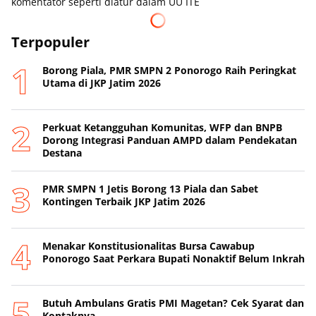
komentator seperti diatur dalam UU ITE
Terpopuler
Borong Piala, PMR SMPN 2 Ponorogo Raih Peringkat
Utama di JKP Jatim 2026
Perkuat Ketangguhan Komunitas, WFP dan BNPB
Dorong Integrasi Panduan AMPD dalam Pendekatan
Destana
PMR SMPN 1 Jetis Borong 13 Piala dan Sabet
Kontingen Terbaik JKP Jatim 2026
Menakar Konstitusionalitas Bursa Cawabup
Ponorogo Saat Perkara Bupati Nonaktif Belum Inkrah
Butuh Ambulans Gratis PMI Magetan? Cek Syarat dan
Kontaknya