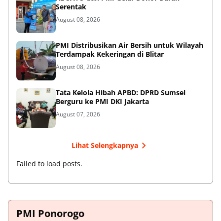
Serentak
August 08, 2026
PMI Distribusikan Air Bersih untuk Wilayah
Terdampak Kekeringan di Blitar
August 08, 2026
Tata Kelola Hibah APBD: DPRD Sumsel
Berguru ke PMI DKI Jakarta
August 07, 2026
Lihat Selengkapnya
Failed to load posts.
PMI Ponorogo