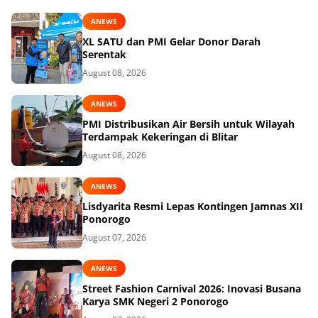
ANEWS
XL SATU dan PMI Gelar Donor Darah
Serentak
August 08, 2026
ANEWS
PMI Distribusikan Air Bersih untuk Wilayah
Terdampak Kekeringan di Blitar
August 08, 2026
ANEWS
Lisdyarita Resmi Lepas Kontingen Jamnas XII
Ponorogo
August 07, 2026
ANEWS
Street Fashion Carnival 2026: Inovasi Busana
Karya SMK Negeri 2 Ponorogo