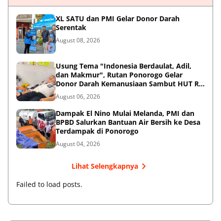
XL SATU dan PMI Gelar Donor Darah
Serentak
August 08, 2026
Usung Tema "Indonesia Berdaulat, Adil,
dan Makmur", Rutan Ponorogo Gelar
Donor Darah Kemanusiaan Sambut HUT RI
ke-81
August 06, 2026
Dampak El Nino Mulai Melanda, PMI dan
BPBD Salurkan Bantuan Air Bersih ke Desa
Terdampak di Ponorogo
August 04, 2026
Lihat Selengkapnya
Failed to load posts.