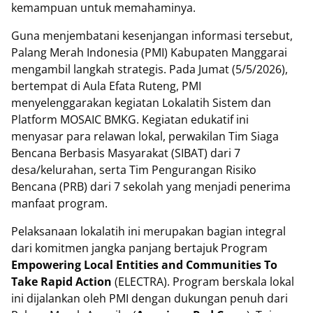
kemampuan untuk memahaminya.
Guna menjembatani kesenjangan informasi tersebut,
Palang Merah Indonesia (PMI) Kabupaten Manggarai
mengambil langkah strategis. Pada Jumat (5/5/2026),
bertempat di Aula Efata Ruteng, PMI
menyelenggarakan kegiatan Lokalatih Sistem dan
Platform MOSAIC BMKG. Kegiatan edukatif ini
menyasar para relawan lokal, perwakilan Tim Siaga
Bencana Berbasis Masyarakat (SIBAT) dari 7
desa/kelurahan, serta Tim Pengurangan Risiko
Bencana (PRB) dari 7 sekolah yang menjadi penerima
manfaat program.
Pelaksanaan lokalatih ini merupakan bagian integral
dari komitmen jangka panjang bertajuk Program
Empowering Local Entities and Communities To
Take Rapid Action
(ELECTRA). Program berskala lokal
ini dijalankan oleh PMI dengan dukungan penuh dari