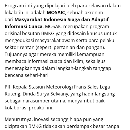
Program inti yang dipelajari oleh para relawan dalam
lokalatih ini adalah
MOSAIC
, sebuah akronim
dari
Masyarakat Indonesia Siaga dan Adaptif
Informasi Cuaca
. MOSAIC merupakan program
orisinal besutan BMKG yang didesain khusus untuk
mengedukasi masyarakat awam serta para pelaku
sektor rentan (seperti pertanian dan pangan).
Tujuannya agar mereka memiliki kemampuan
membaca informasi cuaca dan iklim, sekaligus
menerapkannya dalam langkah-langkah tanggap
bencana sehari-hari.
Plt. Kepala Stasiun Meteorologi Frans Sales Lega
Ruteng, Dinda Surya Selviany, yang hadir langsung
sebagai narasumber utama, menyambut baik
kolaborasi proaktif ini.
Menurutnya, inovasi secanggih apa pun yang
diciptakan BMKG tidak akan berdampak besar tanpa