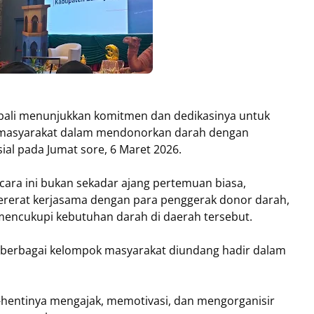
ali menunjukkan komitmen dan dedikasinya untuk
i masyarakat dalam mendonorkan darah dengan
al pada Jumat sore, 6 Maret 2026.
cara ini bukan sekadar ajang pertemuan biasa,
ererat kerjasama dengan para penggerak donor darah,
mencukupi kebutuhan darah di daerah tersebut.
 berbagai kelompok masyarakat diundang hadir dalam
i-hentinya mengajak, memotivasi, dan mengorganisir