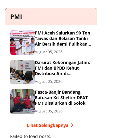
PMI
PMI Aceh Salurkan 90 Ton
Tawas dan Belasan Tanki
Air Bersih demi Pulihkan
Krisis Air Pasca-Banjir di
August 05, 2026
Aceh Tamiang
Darurat Kekeringan Jatim:
PMI dan BPBD Kebut
Distribusi Air di
Mojokerto-Pasuruan
August 05, 2026
Pasca-Banjir Bandang,
Ratusan Kit Shelter DFAT-
PMI Disalurkan di Solok
August 05, 2026
Lihat Selengkapnya
Failed to load posts.