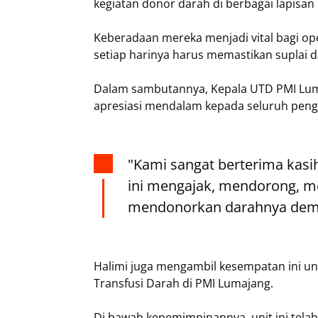
kegiatan donor darah di berbagai lapisa
Keberadaan mereka menjadi vital bagi op
setiap harinya harus memastikan suplai 
Dalam sambutannya, Kepala UTD PMI Lu
apresiasi mendalam kepada seluruh pen
"Kami sangat berterima kasi
ini mengajak, mendorong, m
mendonorkan darahnya dem
Halimi juga mengambil kesempatan ini unt
Transfusi Darah di PMI Lumajang.
Di bawah kepemimpinannya, unit ini tela