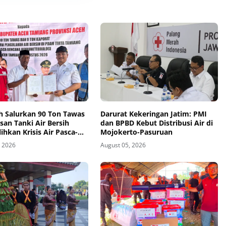
h Salurkan 90 Ton Tawas
Darurat Kekeringan Jatim: PMI
san Tanki Air Bersih
dan BPBD Kebut Distribusi Air di
ihkan Krisis Air Pasca-
Mojokerto-Pasuruan
i Aceh Tamiang
, 2026
August 05, 2026