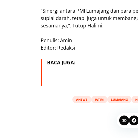
"Sinergi antara PMI Lumajang dan para p
suplai darah, tetapi juga untuk membang
sesamanya,". Tutup Halimi.
Penulis: Amin
Editor: Redaksi
BACA JUGA:
ANEWS
JATIM
LUMAJANG
N