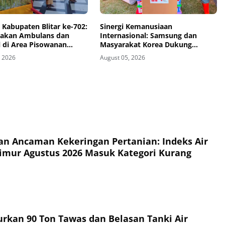
i Kabupaten Blitar ke-702:
Sinergi Kemanusiaan
gakan Ambulans dan
Internasional: Samsung dan
l di Area Pisowanan
Masyarakat Korea Dukung
Penguatan Gudang Logistik
, 2026
August 05, 2026
Darurat PMI
n Ancaman Kekeringan Pertanian: Indeks Air
imur Agustus 2026 Masuk Kategori Kurang
urkan 90 Ton Tawas dan Belasan Tanki Air