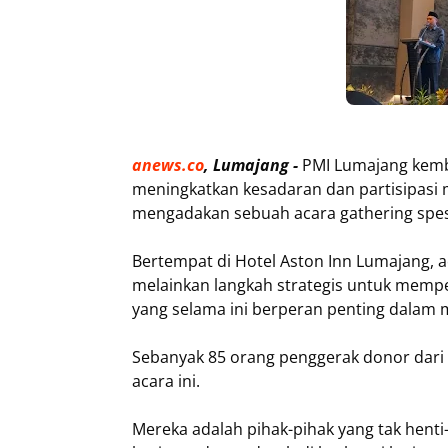
anews.co
, Lumajang -
PMI Lumajang kemb
meningkatkan kesadaran dan partisipas
mengadakan sebuah acara gathering spesi
Bertempat di Hotel Aston Inn Lumajang, a
melainkan langkah strategis untuk memp
yang selama ini berperan penting dalam 
Sebanyak 85 orang penggerak donor dari
acara ini.
Mereka adalah pihak-pihak yang tak hent