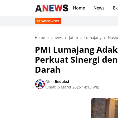
Home
News
Ek
BREAKING NEWS
Home
anews
Jatim
Lumajang
Nasio
PMI Lumajang Adak
Perkuat Sinergi de
Darah
Oleh
Redaksi
Jumat, 6 Maret 2026 14:13 WIB