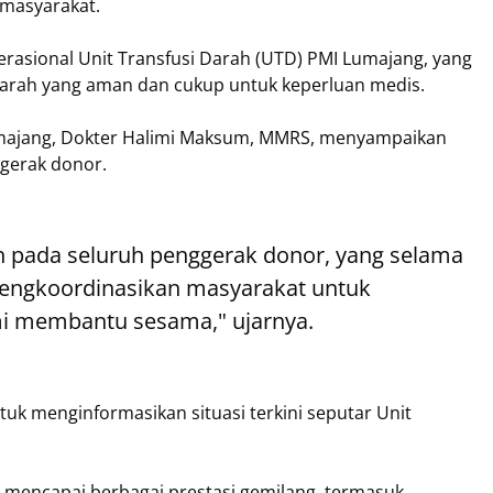
n masyarakat.
erasional Unit Transfusi Darah (UTD) PMI Lumajang, yang
darah yang aman dan cukup untuk keperluan medis.
majang, Dokter Halimi Maksum, MMRS, menyampaikan
ggerak donor.
h pada seluruh penggerak donor, yang selama
engkoordinasikan masyarakat untuk
i membantu sesama," ujarnya.
uk menginformasikan situasi terkini seputar Unit
h mencapai berbagai prestasi gemilang, termasuk