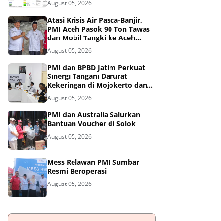
August 05, 2026
Atasi Krisis Air Pasca-Banjir,
PMI Aceh Pasok 90 Ton Tawas
dan Mobil Tangki ke Aceh
Tamiang
August 05, 2026
PMI dan BPBD Jatim Perkuat
Sinergi Tangani Darurat
Kekeringan di Mojokerto dan
Pasuruan
August 05, 2026
PMI dan Australia Salurkan
Bantuan Voucher di Solok
August 05, 2026
Mess Relawan PMI Sumbar
Resmi Beroperasi
August 05, 2026