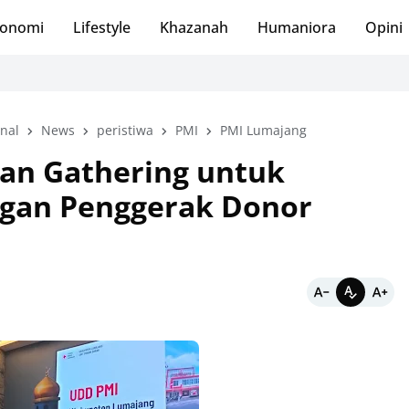
onomi
Lifestyle
Khazanah
Humaniora
Opini
nal
News
peristiwa
PMI
PMI Lumajang
an Gathering untuk
ngan Penggerak Donor