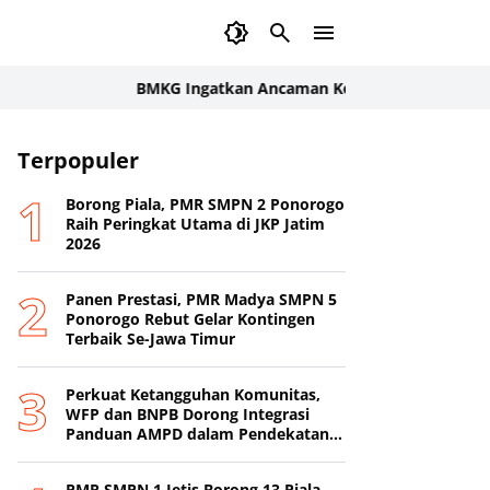
BMKG Ingatkan Ancaman Kekeringan Pertanian: Indeks
Terpopuler
Borong Piala, PMR SMPN 2 Ponorogo
Raih Peringkat Utama di JKP Jatim
2026
Panen Prestasi, PMR Madya SMPN 5
Ponorogo Rebut Gelar Kontingen
Terbaik Se-Jawa Timur
Perkuat Ketangguhan Komunitas,
WFP dan BNPB Dorong Integrasi
Panduan AMPD dalam Pendekatan
Destana
PMR SMPN 1 Jetis Borong 13 Piala