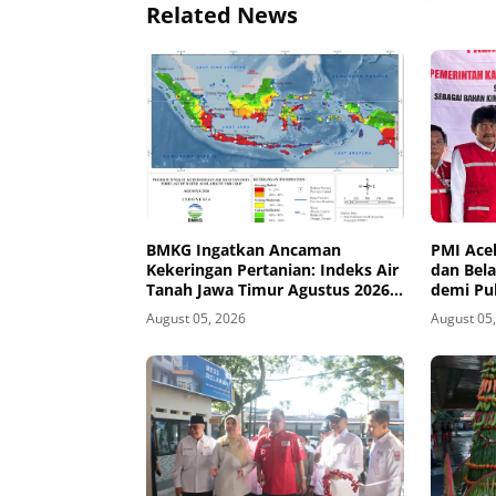
Related News
BMKG Ingatkan Ancaman
PMI Ace
Kekeringan Pertanian: Indeks Air
dan Bela
Tanah Jawa Timur Agustus 2026
demi Pul
Masuk Kategori Kurang
Banjir d
August 05, 2026
August 05