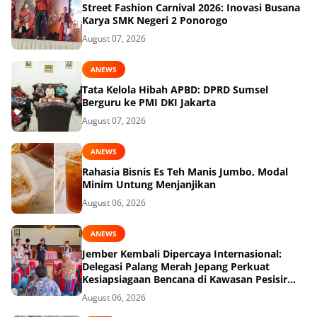
Street Fashion Carnival 2026: Inovasi Busana
Karya SMK Negeri 2 Ponorogo
August 07, 2026
ANEWS
Tata Kelola Hibah APBD: DPRD Sumsel
Berguru ke PMI DKI Jakarta
August 07, 2026
ANEWS
Rahasia Bisnis Es Teh Manis Jumbo, Modal
Minim Untung Menjanjikan
August 06, 2026
ANEWS
Jember Kembali Dipercaya Internasional:
Delegasi Palang Merah Jepang Perkuat
Kesiapsiagaan Bencana di Kawasan Pesisir
dan Sekolah
August 06, 2026