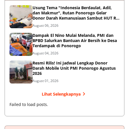
Usung Tema "Indonesia Berdaulat, Adil,
dan Makmur", Rutan Ponorogo Gelar
Donor Darah Kemanusiaan Sambut HUT RI
ke-81
August 06, 2026
Dampak El Nino Mulai Melanda, PMI dan
BPBD Salurkan Bantuan Air Bersih ke Desa
Terdampak di Ponorogo
August 04, 2026
Resmi Rilis! Ini Jadwal Lengkap Donor
Darah Mobile Unit PMI Ponorogo Agustus
2026
August 01, 2026
Lihat Selengkapnya
Failed to load posts.