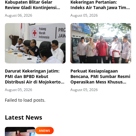
Kabupaten Blitar Gelar
Kekeringan Pertanian:
Review Gladi Kontinjensi
Indeks Air Tanah Jawa Timur
Erupsi Gunung Kelud
Agustus 2026 Masuk
August 06, 2026
August 05, 2026
Kategori Kurang
Darurat Kekeringan Jatim:
Perkuat Kesiapsiagaan
PMI dan BPBD Kebut
Bencana, PMI Sumbar Resmi
Distribusi Air di Mojokerto-
Operasikan Mess Khusus
Pasuruan
Relawan Kemanusiaan
August 05, 2026
August 05, 2026
Failed to load posts.
Latest News
ANEWS