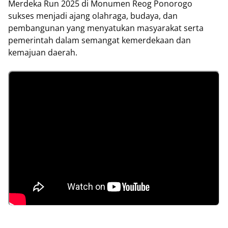
Merdeka Run 2025 di Monumen Reog Ponorogo
sukses menjadi ajang olahraga, budaya, dan
pembangunan yang menyatukan masyarakat serta
pemerintah dalam semangat kemerdekaan dan
kemajuan daerah.