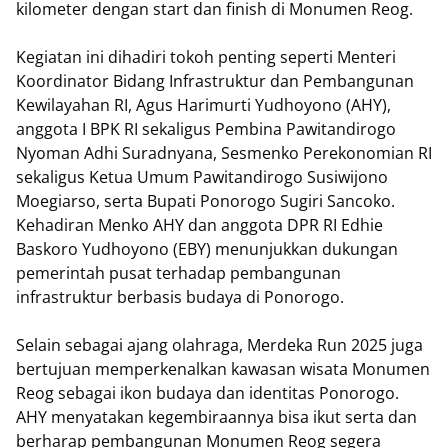
kilometer dengan start dan finish di Monumen Reog.
Kegiatan ini dihadiri tokoh penting seperti Menteri
Koordinator Bidang Infrastruktur dan Pembangunan
Kewilayahan RI, Agus Harimurti Yudhoyono (AHY),
anggota I BPK RI sekaligus Pembina Pawitandirogo
Nyoman Adhi Suradnyana, Sesmenko Perekonomian RI
sekaligus Ketua Umum Pawitandirogo Susiwijono
Moegiarso, serta Bupati Ponorogo Sugiri Sancoko.
Kehadiran Menko AHY dan anggota DPR RI Edhie
Baskoro Yudhoyono (EBY) menunjukkan dukungan
pemerintah pusat terhadap pembangunan
infrastruktur berbasis budaya di Ponorogo.
Selain sebagai ajang olahraga, Merdeka Run 2025 juga
bertujuan memperkenalkan kawasan wisata Monumen
Reog sebagai ikon budaya dan identitas Ponorogo.
AHY menyatakan kegembiraannya bisa ikut serta dan
berharap pembangunan Monumen Reog segera