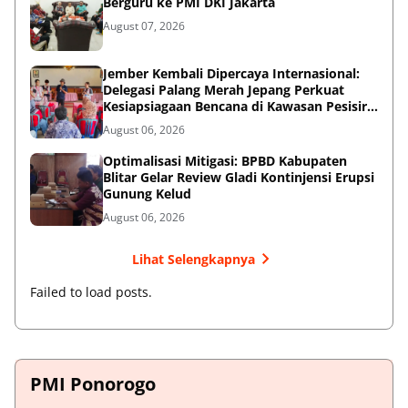
Berguru ke PMI DKI Jakarta
August 07, 2026
Jember Kembali Dipercaya Internasional:
Delegasi Palang Merah Jepang Perkuat
Kesiapsiagaan Bencana di Kawasan Pesisir
dan Sekolah
August 06, 2026
Optimalisasi Mitigasi: BPBD Kabupaten
Blitar Gelar Review Gladi Kontinjensi Erupsi
Gunung Kelud
August 06, 2026
Lihat Selengkapnya
Failed to load posts.
PMI Ponorogo