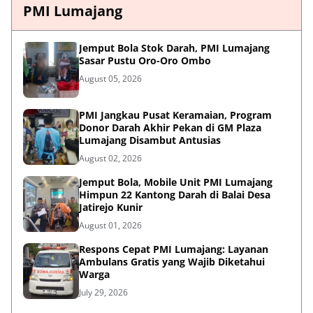
PMI Lumajang
Jemput Bola Stok Darah, PMI Lumajang
Sasar Pustu Oro-Oro Ombo
August 05, 2026
PMI Jangkau Pusat Keramaian, Program
Donor Darah Akhir Pekan di GM Plaza
Lumajang Disambut Antusias
August 02, 2026
Jemput Bola, Mobile Unit PMI Lumajang
Himpun 22 Kantong Darah di Balai Desa
Jatirejo Kunir
August 01, 2026
Respons Cepat PMI Lumajang: Layanan
Ambulans Gratis yang Wajib Diketahui
Warga
July 29, 2026