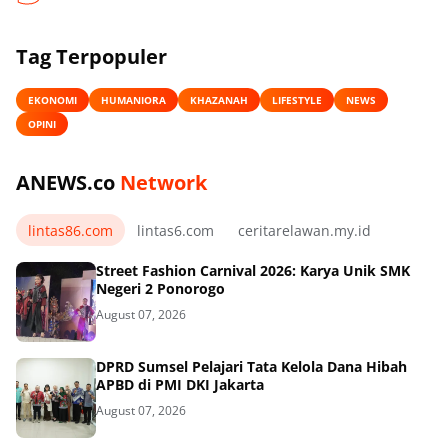
Tag Terpopuler
EKONOMI
HUMANIORA
KHAZANAH
LIFESTYLE
NEWS
OPINI
ANEWS.co
Network
lintas86.com
lintas6.com
ceritarelawan.my.id
Street Fashion Carnival 2026: Karya Unik SMK
Negeri 2 Ponorogo
August 07, 2026
DPRD Sumsel Pelajari Tata Kelola Dana Hibah
APBD di PMI DKI Jakarta
August 07, 2026