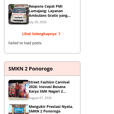
Respons Cepat PMI
Lumajang: Layanan
Ambulans Gratis yang
Wajib Diketahui Warga
July 29, 2026
Lihat Selengkapnya
Failed to load posts.
SMKN 2 Ponorogo
Street Fashion Carnival
2026: Inovasi Busana
Karya SMK Negeri 2
Ponorogo
August 07, 2026
Mengukir Prestasi Nyata,
SMKN 2 Ponorogo