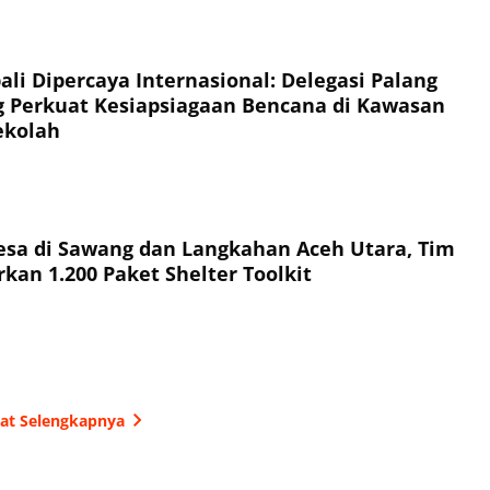
li Dipercaya Internasional: Delegasi Palang
 Perkuat Kesiapsiagaan Bencana di Kawasan
ekolah
esa di Sawang dan Langkahan Aceh Utara, Tim
kan 1.200 Paket Shelter Toolkit
hat Selengkapnya