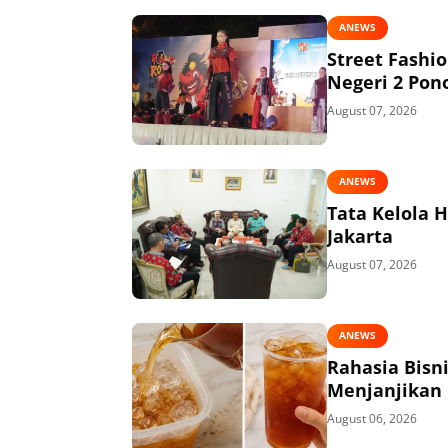
ANEWS
Street Fashi
Negeri 2 Pon
August 07, 2026
ANEWS
Tata Kelola 
Jakarta
August 07, 2026
ANEWS
Rahasia Bisn
Menjanjikan
August 06, 2026