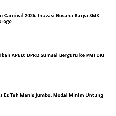
on Carnival 2026: Inovasi Busana Karya SMK
orogo
Hibah APBD: DPRD Sumsel Berguru ke PMI DKI
is Es Teh Manis Jumbo, Modal Minim Untung