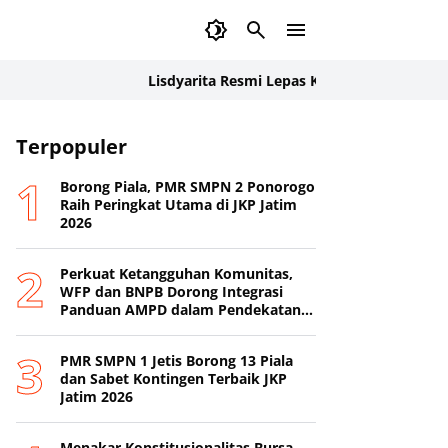
Lisdyarita Resmi Lepas Kontingen Jamnas XII Pono
Terpopuler
Borong Piala, PMR SMPN 2 Ponorogo
Raih Peringkat Utama di JKP Jatim
2026
Perkuat Ketangguhan Komunitas,
WFP dan BNPB Dorong Integrasi
Panduan AMPD dalam Pendekatan
Destana
PMR SMPN 1 Jetis Borong 13 Piala
dan Sabet Kontingen Terbaik JKP
Jatim 2026
Menakar Konstitusionalitas Bursa