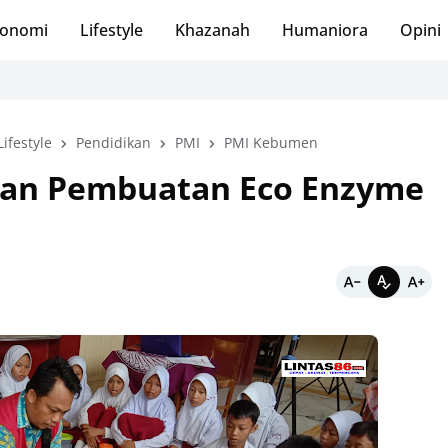
onomi
Lifestyle
Khazanah
Humaniora
Opini
Lifestyle
Pendidikan
PMI
PMI Kebumen
an Pembuatan Eco Enzyme