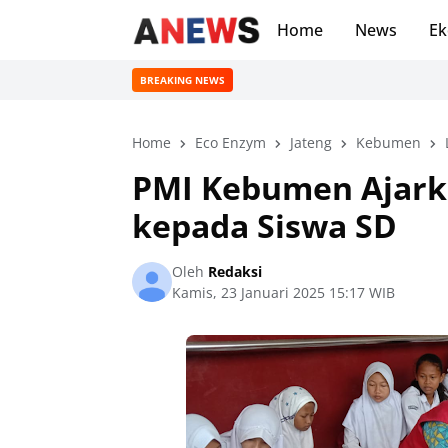
Home
News
Ek
BREAKING NEWS
Home
Eco Enzym
Jateng
Kebumen
PMI Kebumen Ajark
kepada Siswa SD
Oleh
Redaksi
Kamis, 23 Januari 2025 15:17 WIB