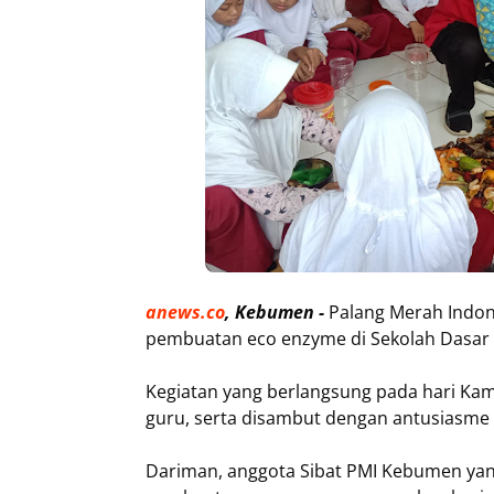
anews.co
, Kebumen -
Palang Merah Indo
pembuatan eco enzyme di Sekolah Dasar N
Kegiatan yang berlangsung pada hari Kamis 
guru, serta disambut dengan antusiasme t
Dariman, anggota Sibat PMI Kebumen yan