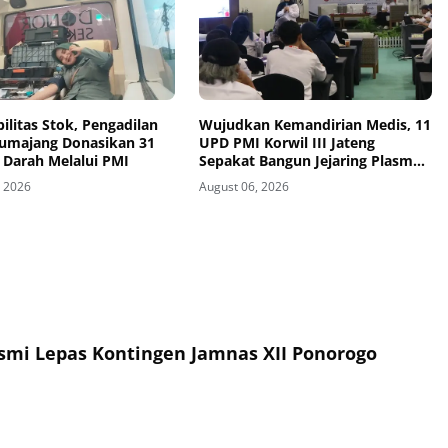
bilitas Stok, Pengadilan
Wujudkan Kemandirian Medis, 11
Lumajang Donasikan 31
UPD PMI Korwil III Jateng
 Darah Melalui PMI
Sepakat Bangun Jejaring Plasma
Fraksionasi Berkualitas CPOB
, 2026
August 06, 2026
esmi Lepas Kontingen Jamnas XII Ponorogo