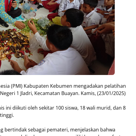
nesia (PMI) Kabupaten Kebumen mengadakan pelatihan
egeri 1 Jladri, Kecamatan Buayan. Kamis, (23/01/2025)
ini diikuti oleh sekitar 100 siswa, 18 wali murid, dan 8
inggi.
g bertindak sebagai pemateri, menjelaskan bahwa