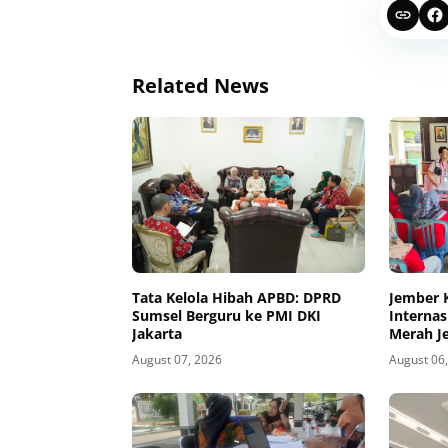
Related News
Tata Kelola Hibah APBD: DPRD
Jember 
Sumsel Berguru ke PMI DKI
Internas
Jakarta
Merah J
Kesiapsi
August 07, 2026
August 06
Kawasan