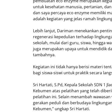
pembuatan eco enzyme merupakan kegiat
untuk kesehatan manusia, pertanian, dan 
dan saya percaya eco enzyme memiliki man
adalah kegiatan yang jelas ramah lingkung
Lebih lanjut, Dariman menekankan penti
regenerasi kepedulian terhadap lingkungan
sekolah, mulai dari guru, siswa, hingga w
juga merupakan upaya untuk mendidik dan
tambahnya.
Kegiatan ini tidak hanya berisi materi t
bagi siswa-siswi untuk praktik secara l
Sri Hartati, S.Pd, Kepala Sekolah SDN 1 J
Kebumen atas pelatihan yang telah diber
pelatihan ini. Selain menambah wawasan w
gerakan peduli dan berbudaya lingkungan
Kebumen,” ungkap Sri Hartati.