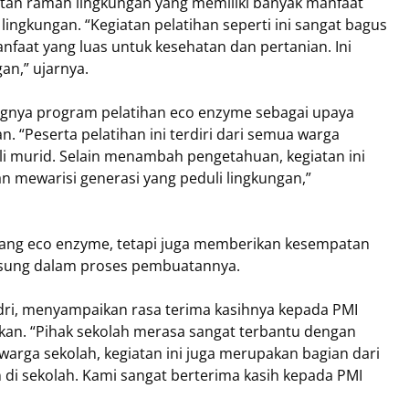
an ramah lingkungan yang memiliki banyak manfaat
lingkungan. “Kegiatan pelatihan seperti ini sangat bagus
faat yang luas untuk kesehatan dan pertanian. Ini
an,” ujarnya.
ngnya program pelatihan eco enzyme sebagai upaya
. “Peserta pelatihan ini terdiri dari semua warga
ali murid. Selain menambah pengetahuan, kegiatan ini
 mewarisi generasi yang peduli lingkungan,”
entang eco enzyme, tetapi juga memberikan kesempatan
angsung dalam proses pembuatannya.
ladri, menyampaikan rasa terima kasihnya kepada PMI
ikan. “Pihak sekolah merasa sangat terbantu dengan
arga sekolah, kegiatan ini juga merupakan bagian dari
 di sekolah. Kami sangat berterima kasih kepada PMI