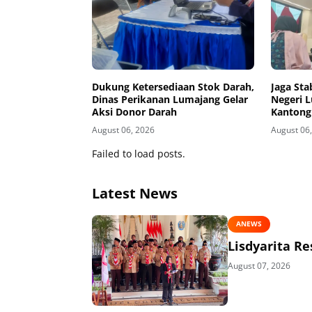
Dukung Ketersediaan Stok Darah,
Jaga Sta
Dinas Perikanan Lumajang Gelar
Negeri 
Aksi Donor Darah
Kantong
August 06, 2026
August 06
Failed to load posts.
Latest News
ANEWS
Lisdyarita R
August 07, 2026