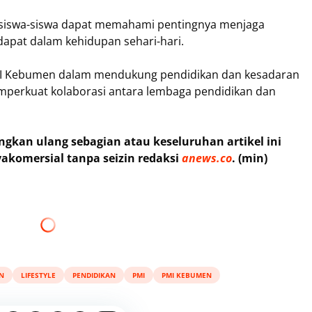
n siswa-siswa dapat memahami pentingnya menjaga
apat dalam kehidupan sehari-hari.
MI Kebumen dalam mendukung pendidikan dan kesadaran
mperkuat kolaborasi antara lembaga pendidikan dan
kan ulang sebagian atau keseluruhan artikel ini
akomersial tanpa seizin redaksi
anews.co
. (min)
N
LIFESTYLE
PENDIDIKAN
PMI
PMI KEBUMEN