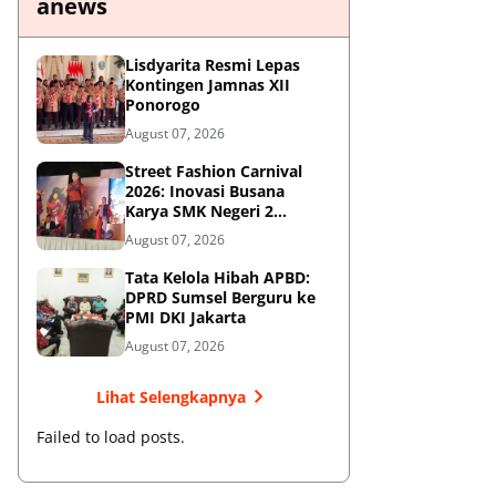
anews
Lisdyarita Resmi Lepas
Kontingen Jamnas XII
Ponorogo
August 07, 2026
Street Fashion Carnival
2026: Inovasi Busana
Karya SMK Negeri 2
Ponorogo
August 07, 2026
Tata Kelola Hibah APBD:
DPRD Sumsel Berguru ke
PMI DKI Jakarta
August 07, 2026
Lihat Selengkapnya
Failed to load posts.