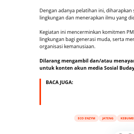
Dengan adanya pelatihan ini, diharapka
lingkungan dan menerapkan ilmu yang did
Kegiatan ini mencerminkan komitmen P
lingkungan bagi generasi muda, serta me
organisasi kemanusiaan.
Dilarang mengambil dan/atau menayang
untuk konten akun media Sosial Buday
BACA JUGA:
ECO ENZYM
JATENG
KEBUME