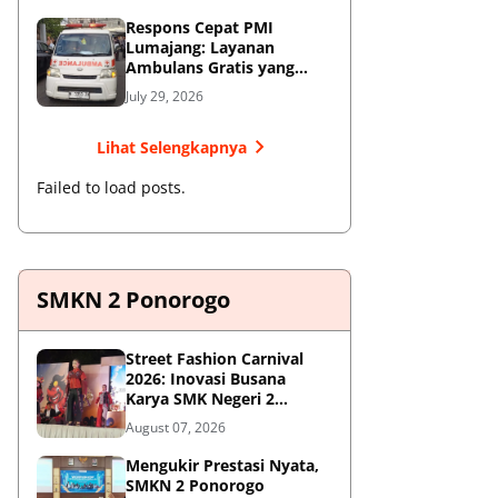
Respons Cepat PMI
Lumajang: Layanan
Ambulans Gratis yang
Wajib Diketahui Warga
July 29, 2026
Lihat Selengkapnya
Failed to load posts.
SMKN 2 Ponorogo
Street Fashion Carnival
2026: Inovasi Busana
Karya SMK Negeri 2
Ponorogo
August 07, 2026
Mengukir Prestasi Nyata,
SMKN 2 Ponorogo