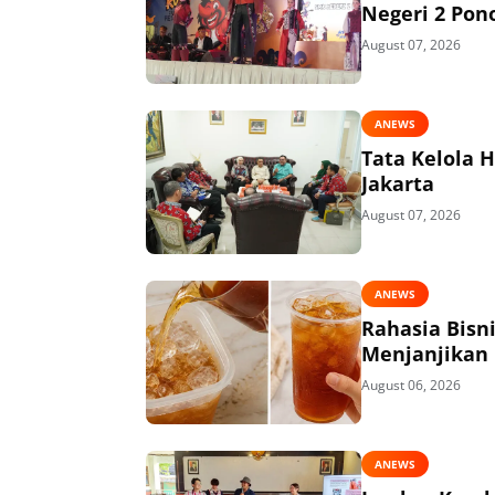
Negeri 2 Pon
August 07, 2026
ANEWS
Tata Kelola 
Jakarta
August 07, 2026
ANEWS
Rahasia Bisn
Menjanjikan
August 06, 2026
ANEWS