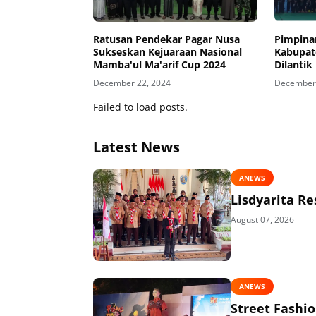
Ratusan Pendekar Pagar Nusa
Pimpina
Sukseskan Kejuaraan Nasional
Kabupat
Mamba'ul Ma'arif Cup 2024
Dilantik
Nusa
December 22, 2024
December 
Failed to load posts.
Latest News
ANEWS
Lisdyarita R
August 07, 2026
ANEWS
Street Fashi