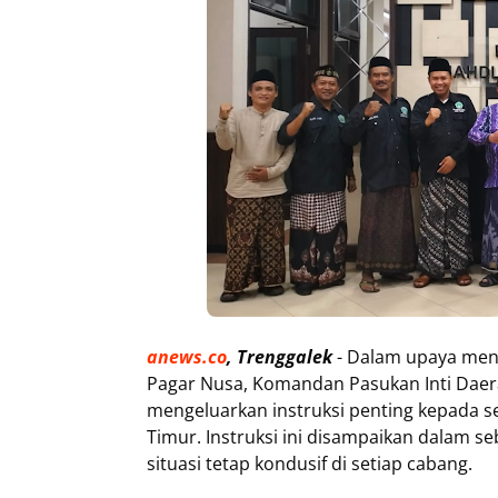
anews.co
, Trenggalek
- Dalam upaya menj
Pagar Nusa, Komandan Pasukan Inti Daerah
mengeluarkan instruksi penting kepada s
Timur. Instruksi ini disampaikan dalam 
situasi tetap kondusif di setiap cabang.