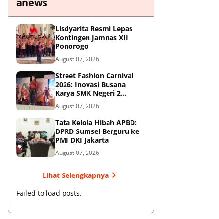
anews
Lisdyarita Resmi Lepas
Kontingen Jamnas XII
Ponorogo
August 07, 2026
Street Fashion Carnival
2026: Inovasi Busana
Karya SMK Negeri 2
Ponorogo
August 07, 2026
Tata Kelola Hibah APBD:
DPRD Sumsel Berguru ke
PMI DKI Jakarta
August 07, 2026
Lihat Selengkapnya
Failed to load posts.