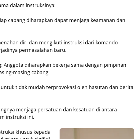
ama dalam instruksinya:
tiap cabang diharapkan dapat menjaga keamanan dan
menahan diri dan mengikuti instruksi dari komando
rjadinya permasalahan baru.
g: Anggota diharapkan bekerja sama dengan pimpinan
asing-masing cabang.
n untuk tidak mudah terprovokasi oleh hasutan dan berita
ingnya menjaga persatuan dan kesatuan di antara
 instruksi ini.
struksi khusus kepada