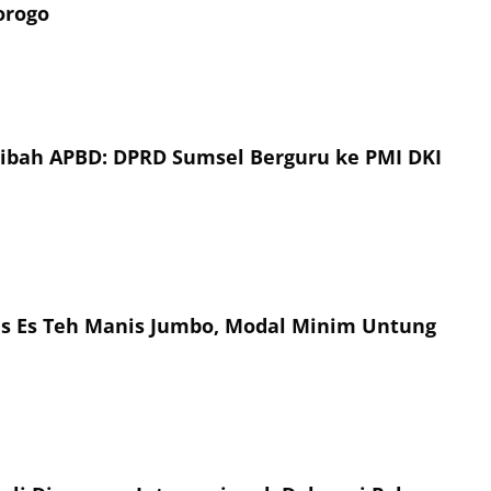
orogo
Hibah APBD: DPRD Sumsel Berguru ke PMI DKI
is Es Teh Manis Jumbo, Modal Minim Untung