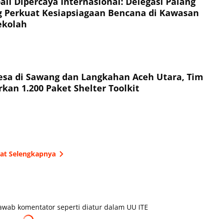
li Dipercaya Internasional: Delegasi Palang
 Perkuat Kesiapsiagaan Bencana di Kawasan
ekolah
esa di Sawang dan Langkahan Aceh Utara, Tim
kan 1.200 Paket Shelter Toolkit
hat Selengkapnya
wab komentator seperti diatur dalam UU ITE