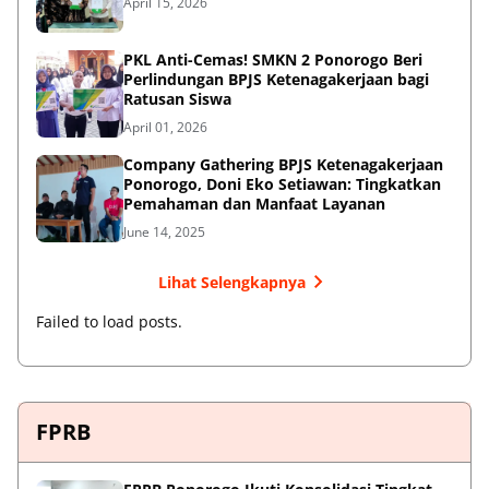
April 15, 2026
PKL Anti-Cemas! SMKN 2 Ponorogo Beri
Perlindungan BPJS Ketenagakerjaan bagi
Ratusan Siswa
April 01, 2026
Company Gathering BPJS Ketenagakerjaan
Ponorogo, Doni Eko Setiawan: Tingkatkan
Pemahaman dan Manfaat Layanan
June 14, 2025
Lihat Selengkapnya
Failed to load posts.
FPRB