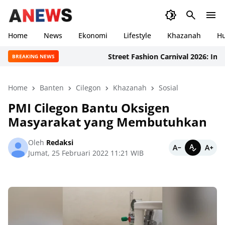
Home
News
Ekonomi
Lifestyle
Khazanah
H
Street Fashion Carnival 2026: Inovasi
BREAKING NEWS
Home
Banten
Cilegon
Khazanah
Sosial
PMI Cilegon Bantu Oksigen
Masyarakat yang Membutuhkan
Oleh
Redaksi
Jumat, 25 Februari 2022 11:21 WIB