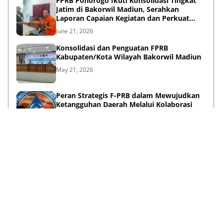
FPRB Ponorogo Ikuti Konsolidasi Tingkat
Jatim di Bakorwil Madiun, Serahkan
Laporan Capaian Kegiatan dan Perkuat
Sinergi Pentahelix
June 21, 2026
Konsolidasi dan Penguatan FPRB
Kabupaten/Kota Wilayah Bakorwil Madiun
May 21, 2026
Peran Strategis F-PRB dalam Mewujudkan
Ketangguhan Daerah Melalui Kolaborasi
Pentahelix
May 15, 2026
Lihat Selengkapnya
Failed to load posts.