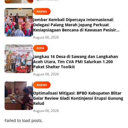
ANEWS
Jember Kembali Dipercaya Internasional:
Delegasi Palang Merah Jepang Perkuat
Kesiapsiagaan Bencana di Kawasan Pesisir
dan Sekolah
August 06, 2026
ACEH
Jangkau 16 Desa di Sawang dan Langkahan
Aceh Utara, Tim CVA PMI Salurkan 1.200
Paket Shelter Toolkit
August 06, 2026
ANEWS
Optimalisasi Mitigasi: BPBD Kabupaten Blitar
Gelar Review Gladi Kontinjensi Erupsi Gunung
Kelud
August 06, 2026
Failed to load posts.