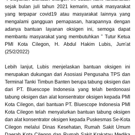
sejak bulan juli tahun 2021 kemarin, untuk masyarakat
yang terpapar covid19 atau masyarakat lainnya yang
mengalami gangguan pernapasan, harapannya dengan
adanya bantuan layanan oksigen ini, semoga dapat
membantu masyarakat yang membutuhkan " Tutur Ketua
PMI Kota Cilegon, H. Abdul Hakim Lubis, Jum'at
(25/2/2022)
Lebih lanjut, Lubis menjelaskan bantuan oksigen ini
merupakan dukungan dari Asosiasi Pengusaha TPS dan
Terminal Tanki Timbun Banten berupa tabung oksigen dan
dari PT. Bluescope Indonesia yang telah berdonoasi
tabung oksigen dan alat konsentrator oksigen kepada PMI
Kota Cilegon, dari bantuan PT. Bluescope Indonesia PMI
Kota Cilegon telah menyalurkan bantuan tabung oksigen
dan alat konsentrator oksigen kepada Puskesmas Se-Kota
Cilegon melalui Dinas Kesehatan, Rumah Sakit Umum
Daerah Kota Cilegon dan Rumah Sakit Krakatau Medika