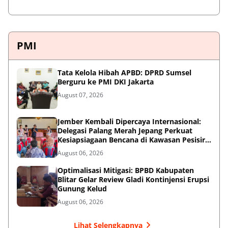
PMI
Tata Kelola Hibah APBD: DPRD Sumsel
Berguru ke PMI DKI Jakarta
August 07, 2026
Jember Kembali Dipercaya Internasional:
Delegasi Palang Merah Jepang Perkuat
Kesiapsiagaan Bencana di Kawasan Pesisir
dan Sekolah
August 06, 2026
Optimalisasi Mitigasi: BPBD Kabupaten
Blitar Gelar Review Gladi Kontinjensi Erupsi
Gunung Kelud
August 06, 2026
Lihat Selengkapnya