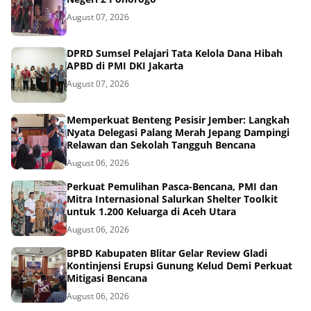
August 07, 2026
DPRD Sumsel Pelajari Tata Kelola Dana Hibah
APBD di PMI DKI Jakarta
August 07, 2026
Memperkuat Benteng Pesisir Jember: Langkah
Nyata Delegasi Palang Merah Jepang Dampingi
Relawan dan Sekolah Tangguh Bencana
August 06, 2026
Perkuat Pemulihan Pasca-Bencana, PMI dan
Mitra Internasional Salurkan Shelter Toolkit
untuk 1.200 Keluarga di Aceh Utara
August 06, 2026
BPBD Kabupaten Blitar Gelar Review Gladi
Kontinjensi Erupsi Gunung Kelud Demi Perkuat
Mitigasi Bencana
August 06, 2026