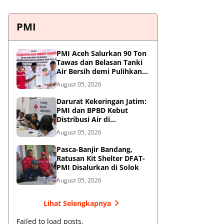
PMI
PMI Aceh Salurkan 90 Ton
Tawas dan Belasan Tanki
Air Bersih demi Pulihkan
Krisis Air Pasca-Banjir di
August 05, 2026
Aceh Tamiang
Darurat Kekeringan Jatim:
PMI dan BPBD Kebut
Distribusi Air di
Mojokerto-Pasuruan
August 05, 2026
Pasca-Banjir Bandang,
Ratusan Kit Shelter DFAT-
PMI Disalurkan di Solok
August 05, 2026
Lihat Selengkapnya
Failed to load posts.