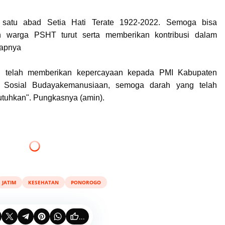
satu abad Setia Hati Terate 1922-2022. Semoga bisa
 warga PSHT turut serta memberikan kontribusi dalam
apnya
h telah memberikan kepercayaan kepada PMI Kabupaten
n Sosial Budayakemanusiaan, semoga darah yang telah
tuhkan". Pungkasnya (amin).
JATIM
KESEHATAN
PONOROGO
...