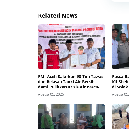
Related News
PMI Aceh Salurkan 90 Ton Tawas
Pasca-Ba
dan Belasan Tanki Air Bersih
Kit Shel
demi Pulihkan Krisis Air Pasca-
di Solok
Banjir di Aceh Tamiang
August 05, 2026
August 05