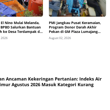
El Nino Mulai Melanda,
PMI Jangkau Pusat Keramaian,
 BPBD Salurkan Bantuan
Program Donor Darah Akhir
ih ke Desa Terdampak di
Pekan di GM Plaza Lumajang
go
Disambut Antusias
, 2026
August 02, 2026
n Ancaman Kekeringan Pertanian: Indeks Air
imur Agustus 2026 Masuk Kategori Kurang