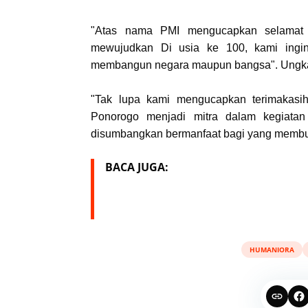
"Atas nama PMI mengucapkan selamat 
mewujudkan Di usia ke 100, kami ingin
membangun negara maupun bangsa". Ungk
"Tak lupa kami mengucapkan terimakasi
Ponorogo menjadi mitra dalam kegiata
disumbangkan bermanfaat bagi yang membu
BACA JUGA:
HUMANIORA