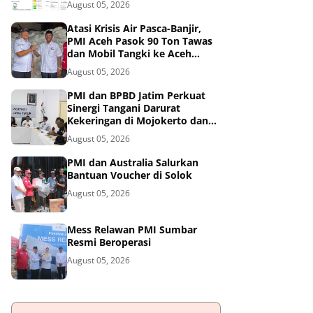
August 05, 2026
Atasi Krisis Air Pasca-Banjir,
PMI Aceh Pasok 90 Ton Tawas
dan Mobil Tangki ke Aceh
Tamiang
August 05, 2026
PMI dan BPBD Jatim Perkuat
Sinergi Tangani Darurat
Kekeringan di Mojokerto dan
Pasuruan
August 05, 2026
PMI dan Australia Salurkan
Bantuan Voucher di Solok
August 05, 2026
Mess Relawan PMI Sumbar
Resmi Beroperasi
August 05, 2026