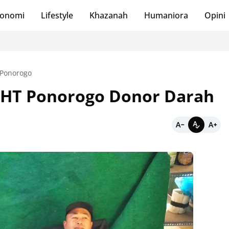
onomi
Lifestyle
Khazanah
Humaniora
Opini
Ponorogo
PSHT Ponorogo Donor Darah