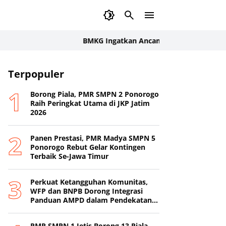
BMKG Ingatkan Ancaman Kekeringan Pertanian: Ind
Terpopuler
Borong Piala, PMR SMPN 2 Ponorogo
Raih Peringkat Utama di JKP Jatim
2026
Panen Prestasi, PMR Madya SMPN 5
Ponorogo Rebut Gelar Kontingen
Terbaik Se-Jawa Timur
Perkuat Ketangguhan Komunitas,
WFP dan BNPB Dorong Integrasi
Panduan AMPD dalam Pendekatan
Destana
PMR SMPN 1 Jetis Borong 13 Piala