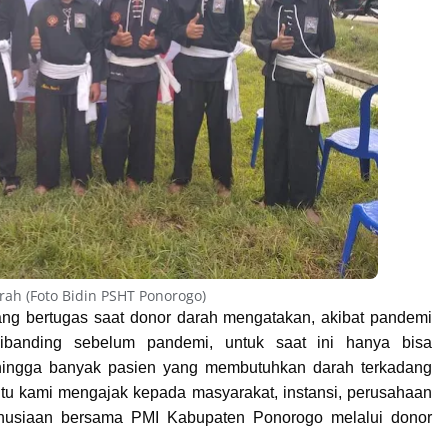
ah (Foto Bidin PSHT Ponorogo)
g bertugas saat donor darah mengatakan, akibat pandemi
ibanding sebelum pandemi, untuk saat ini hanya bisa
ehingga banyak pasien yang membutuhkan darah terkadang
 itu kami mengajak kepada masyarakat, instansi, perusahaan
manusiaan bersama PMI Kabupaten Ponorogo melalui donor