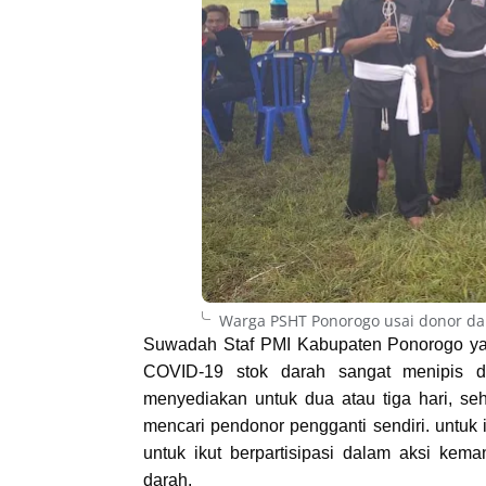
Warga PSHT Ponorogo usai donor dar
Suwadah Staf PMI Kabupaten Ponorogo yan
COVID-19 stok darah sangat menipis d
menyediakan untuk dua atau tiga hari, s
mencari pendonor pengganti sendiri. untuk
untuk ikut berpartisipasi dalam aksi ke
darah.