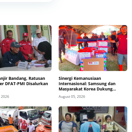
njir Bandang, Ratusan
Sinergi Kemanusiaan
ter DFAT-PMI Disalurkan
Internasional: Samsung dan
Masyarakat Korea Dukung
Penguatan Gudang Logistik
, 2026
August 05, 2026
Darurat PMI