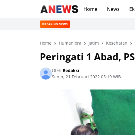
Home
News
Ek
BREAKING NEWS
Home
Humaniora
Jatim
Kesehatan
Peringati 1 Abad, 
Oleh
Redaksi
Senin, 21 Februari 2022 05:19 WIB