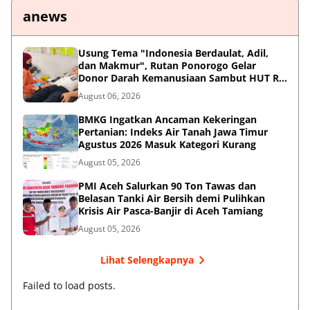
anews
Usung Tema "Indonesia Berdaulat, Adil,
dan Makmur", Rutan Ponorogo Gelar
Donor Darah Kemanusiaan Sambut HUT RI
ke-81
August 06, 2026
BMKG Ingatkan Ancaman Kekeringan
Pertanian: Indeks Air Tanah Jawa Timur
Agustus 2026 Masuk Kategori Kurang
August 05, 2026
PMI Aceh Salurkan 90 Ton Tawas dan
Belasan Tanki Air Bersih demi Pulihkan
Krisis Air Pasca-Banjir di Aceh Tamiang
August 05, 2026
Lihat Selengkapnya
Failed to load posts.