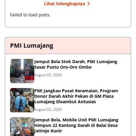
Lihat Selengkapnya
Failed to load posts.
PMI Lumajang
Jemput Bola Stok Darah, PMI Lumajang
Sasar Pustu Oro-Oro Ombo
August 05, 2026
PMI Jangkau Pusat Keramaian, Program
Donor Darah Akhir Pekan di GM Plaza
Lumajang Disambut Antusias
August 02, 2026
Jemput Bola, Mobile Unit PMI Lumajang
Himpun 22 Kantong Darah di Balai Desa
Jatirejo Kunir