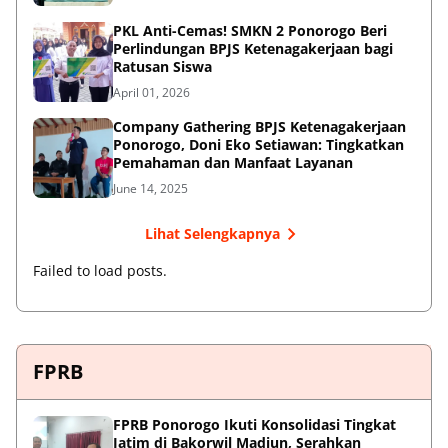
PKL Anti-Cemas! SMKN 2 Ponorogo Beri
Perlindungan BPJS Ketenagakerjaan bagi
Ratusan Siswa
April 01, 2026
Company Gathering BPJS Ketenagakerjaan
Ponorogo, Doni Eko Setiawan: Tingkatkan
Pemahaman dan Manfaat Layanan
June 14, 2025
Lihat Selengkapnya
Failed to load posts.
FPRB
FPRB Ponorogo Ikuti Konsolidasi Tingkat
Jatim di Bakorwil Madiun, Serahkan