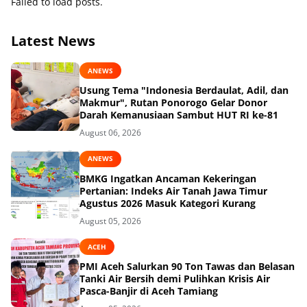
Failed to load posts.
Latest News
ANEWS
Usung Tema "Indonesia Berdaulat, Adil, dan
Makmur", Rutan Ponorogo Gelar Donor
Darah Kemanusiaan Sambut HUT RI ke-81
August 06, 2026
ANEWS
BMKG Ingatkan Ancaman Kekeringan
Pertanian: Indeks Air Tanah Jawa Timur
Agustus 2026 Masuk Kategori Kurang
August 05, 2026
ACEH
PMI Aceh Salurkan 90 Ton Tawas dan Belasan
Tanki Air Bersih demi Pulihkan Krisis Air
Pasca-Banjir di Aceh Tamiang