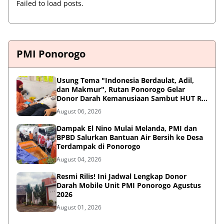
Failed to load posts.
PMI Ponorogo
Usung Tema "Indonesia Berdaulat, Adil,
dan Makmur", Rutan Ponorogo Gelar
Donor Darah Kemanusiaan Sambut HUT RI
ke-81
August 06, 2026
Dampak El Nino Mulai Melanda, PMI dan
BPBD Salurkan Bantuan Air Bersih ke Desa
Terdampak di Ponorogo
August 04, 2026
Resmi Rilis! Ini Jadwal Lengkap Donor
Darah Mobile Unit PMI Ponorogo Agustus
2026
August 01, 2026