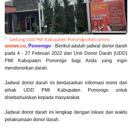
Gedung UDD PMI Kabupaten Ponorogo (Foto amin)
anews.co
, Ponorogo
- Berikut adalah jadwal donor darah
pada 4 - 27 Februari 2022 dari Unit Donor Darah (UDD)
PMI Kabupaten Ponorogo bagi Anda yang ingin
mendonorkan darah.
Jadwal donor darah ini berdasarkan informasi resmi dari
pihak UDD PMI Kabupaten Ponorogo untuk
disebarluaskan kepada masyarakat.
Jadwal donor darah ini lengkap dengan lokasi dan waktu
pelaksanaan donor darah.