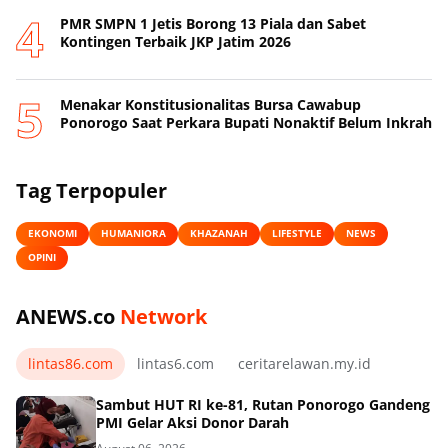
PMR SMPN 1 Jetis Borong 13 Piala dan Sabet
Kontingen Terbaik JKP Jatim 2026
Menakar Konstitusionalitas Bursa Cawabup
Ponorogo Saat Perkara Bupati Nonaktif Belum Inkrah
Tag Terpopuler
EKONOMI
HUMANIORA
KHAZANAH
LIFESTYLE
NEWS
OPINI
ANEWS.co
Network
lintas86.com
lintas6.com
ceritarelawan.my.id
Sambut HUT RI ke-81, Rutan Ponorogo Gandeng
PMI Gelar Aksi Donor Darah