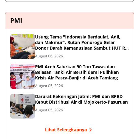
PMI
Usung Tema "Indonesia Berdaulat, Adil,
dan Makmur", Rutan Ponorogo Gelar
Donor Darah Kemanusiaan Sambut HUT RI
ke-81
August 06, 2026
PMI Aceh Salurkan 90 Ton Tawas dan
Belasan Tanki Air Bersih demi Pulihkan
Krisis Air Pasca-Banjir di Aceh Tamiang
August 05, 2026
Darurat Kekeringan Jatim: PMI dan BPBD
Kebut Distribusi Air di Mojokerto-Pasuruan
August 05, 2026
Lihat Selengkapnya