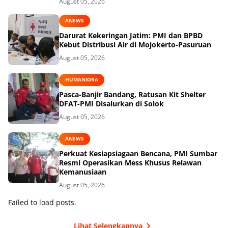
August 05, 2026
ANEWS
Darurat Kekeringan Jatim: PMI dan BPBD
Kebut Distribusi Air di Mojokerto-Pasuruan
August 05, 2026
HUMANIORA
Pasca-Banjir Bandang, Ratusan Kit Shelter
DFAT-PMI Disalurkan di Solok
August 05, 2026
ANEWS
Perkuat Kesiapsiagaan Bencana, PMI Sumbar
Resmi Operasikan Mess Khusus Relawan
Kemanusiaan
August 05, 2026
Failed to load posts.
Lihat Selengkapnya