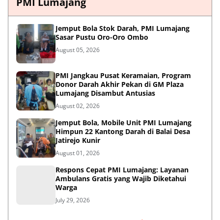
PMI Lumajang
Jemput Bola Stok Darah, PMI Lumajang
Sasar Pustu Oro-Oro Ombo
August 05, 2026
PMI Jangkau Pusat Keramaian, Program
Donor Darah Akhir Pekan di GM Plaza
Lumajang Disambut Antusias
August 02, 2026
Jemput Bola, Mobile Unit PMI Lumajang
Himpun 22 Kantong Darah di Balai Desa
Jatirejo Kunir
August 01, 2026
Respons Cepat PMI Lumajang: Layanan
Ambulans Gratis yang Wajib Diketahui
Warga
July 29, 2026