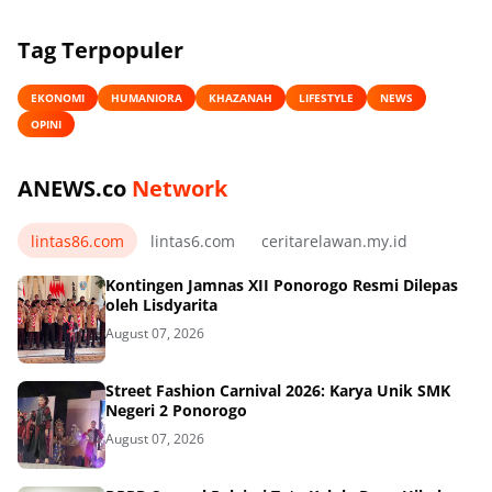
Tag Terpopuler
EKONOMI
HUMANIORA
KHAZANAH
LIFESTYLE
NEWS
OPINI
ANEWS.co
Network
lintas86.com
lintas6.com
ceritarelawan.my.id
Kontingen Jamnas XII Ponorogo Resmi Dilepas
oleh Lisdyarita
August 07, 2026
Street Fashion Carnival 2026: Karya Unik SMK
Negeri 2 Ponorogo
August 07, 2026