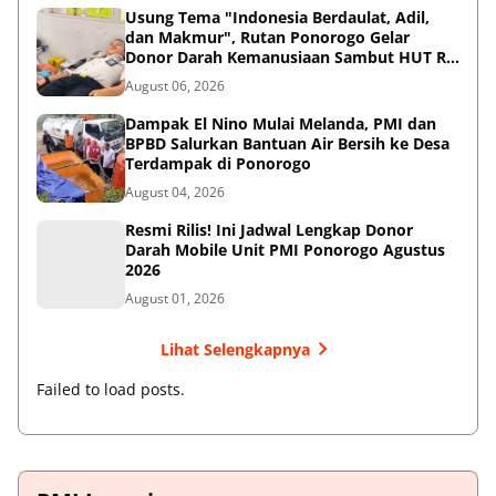
Usung Tema "Indonesia Berdaulat, Adil,
dan Makmur", Rutan Ponorogo Gelar
Donor Darah Kemanusiaan Sambut HUT RI
ke-81
August 06, 2026
Dampak El Nino Mulai Melanda, PMI dan
BPBD Salurkan Bantuan Air Bersih ke Desa
Terdampak di Ponorogo
August 04, 2026
Resmi Rilis! Ini Jadwal Lengkap Donor
Darah Mobile Unit PMI Ponorogo Agustus
2026
August 01, 2026
Lihat Selengkapnya
Failed to load posts.