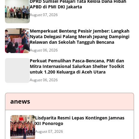
DPRD Sumsel Pelajari Tata Kelola Dana Hibah
APBD di PMI DKI Jakarta
August 07, 2026
Memperkuat Benteng Pesisir Jember: Langkah
Nyata Delegasi Palang Merah Jepang Dampingi
Relawan dan Sekolah Tangguh Bencana
August 06, 2026
Perkuat Pemulihan Pasca-Bencana, PMI dan
Mitra Internasional Salurkan Shelter Toolkit
untuk 1.200 Keluarga di Aceh Utara
August 06, 2026
anews
Lisdyarita Resmi Lepas Kontingen Jamnas
XII Ponorogo
August 07, 2026