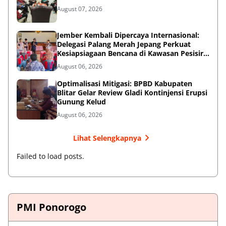
August 07, 2026
Jember Kembali Dipercaya Internasional:
Delegasi Palang Merah Jepang Perkuat
Kesiapsiagaan Bencana di Kawasan Pesisir
dan Sekolah
August 06, 2026
Optimalisasi Mitigasi: BPBD Kabupaten
Blitar Gelar Review Gladi Kontinjensi Erupsi
Gunung Kelud
August 06, 2026
Lihat Selengkapnya
Failed to load posts.
PMI Ponorogo