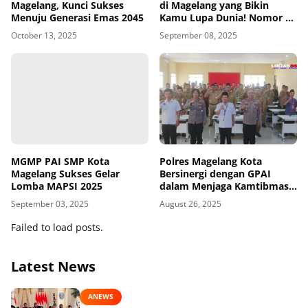
Magelang, Kunci Sukses
di Magelang yang Bikin
Menuju Generasi Emas 2045
Kamu Lupa Dunia! Nomor 5
Paling Damai dan Jarang
October 13, 2025
September 08, 2025
Diketahui!
MGMP PAI SMP Kota
Polres Magelang Kota
Magelang Sukses Gelar
Bersinergi dengan GPAI
Lomba MAPSI 2025
dalam Menjaga Kamtibmas
Sekolah
September 03, 2025
August 26, 2025
Failed to load posts.
Latest News
ANEWS