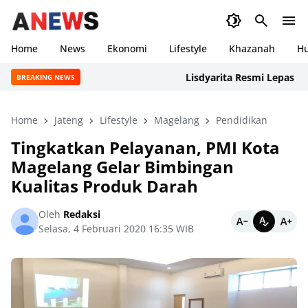
Home
News
Ekonomi
Lifestyle
Khazanah
H
Lisdyarita Resmi Lepas Konti
BREAKING NEWS
Home
Jateng
Lifestyle
Magelang
Pendidikan
Tingkatkan Pelayanan, PMI Kota
Magelang Gelar Bimbingan
Kualitas Produk Darah
Oleh
Redaksi
Selasa, 4 Februari 2020 16:35 WIB