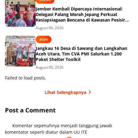
Jember Kembali Dipercaya Internasional:
Delegasi Palang Merah Jepang Perkuat
Kesiapsiagaan Bencana di Kawasan Pesisir
dan Sekolah
August 06, 2026
ACEH
Jangkau 16 Desa di Sawang dan Langkahan
Aceh Utara, Tim CVA PMI Salurkan 1.200
Paket Shelter Toolkit
August 06, 2026
Failed to load posts.
Lihat Selengkapnya
Post a Comment
Komentar sepenuhnya menjadi tanggung jawab
komentator seperti diatur dalam UU ITE