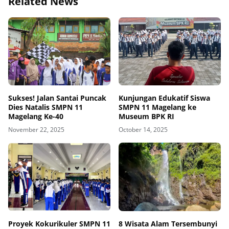
Related News
Sukses! Jalan Santai Puncak
Kunjungan Edukatif Siswa
Dies Natalis SMPN 11
SMPN 11 Magelang ke
Magelang Ke-40
Museum BPK RI
November 22, 2025
October 14, 2025
Proyek Kokurikuler SMPN 11
8 Wisata Alam Tersembunyi