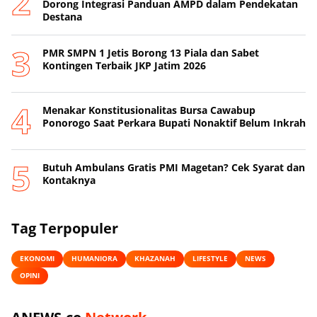
Dorong Integrasi Panduan AMPD dalam Pendekatan
Destana
PMR SMPN 1 Jetis Borong 13 Piala dan Sabet
Kontingen Terbaik JKP Jatim 2026
Menakar Konstitusionalitas Bursa Cawabup
Ponorogo Saat Perkara Bupati Nonaktif Belum Inkrah
Butuh Ambulans Gratis PMI Magetan? Cek Syarat dan
Kontaknya
Tag Terpopuler
EKONOMI
HUMANIORA
KHAZANAH
LIFESTYLE
NEWS
OPINI