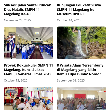
Sukses! Jalan Santai Puncak
Kunjungan Edukatif Siswa
Dies Natalis SMPN 11
SMPN 11 Magelang ke
Magelang Ke-40
Museum BPK RI
November 22, 2025
October 14, 2025
Proyek Kokurikuler SMPN 11
8 Wisata Alam Tersembunyi
Magelang, Kunci Sukses
di Magelang yang Bikin
Menuju Generasi Emas 2045
Kamu Lupa Dunia! Nomor 5
Paling Damai dan Jarang
October 13, 2025
September 08, 2025
Diketahui!