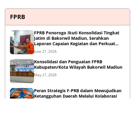
FPRB
FPRB Ponorogo Ikuti Konsolidasi Tingkat
Jatim di Bakorwil Madiun, Serahkan
Laporan Capaian Kegiatan dan Perkuat
Sinergi Pentahelix
June 21, 2026
Konsolidasi dan Penguatan FPRB
Kabupaten/Kota Wilayah Bakorwil Madiun
May 21, 2026
Peran Strategis F-PRB dalam Mewujudkan
Ketangguhan Daerah Melalui Kolaborasi
Pentahelix
May 15, 2026
Lihat Selengkapnya
Failed to load posts.