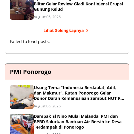
Blitar Gelar Review Gladi Kontinjensi Erupsi
Gunung Kelud
August 06, 2026
Lihat Selengkapnya
Failed to load posts.
PMI Ponorogo
Usung Tema "Indonesia Berdaulat, Adil,
dan Makmur", Rutan Ponorogo Gelar
Donor Darah Kemanusiaan Sambut HUT RI
ke-81
August 06, 2026
Dampak El Nino Mulai Melanda, PMI dan
BPBD Salurkan Bantuan Air Bersih ke Desa
Terdampak di Ponorogo