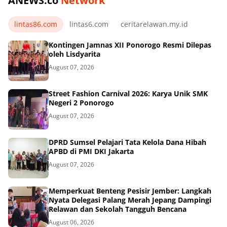
ANEWS.co
Network
lintas86.com
lintas6.com
ceritarelawan.my.id
Kontingen Jamnas XII Ponorogo Resmi Dilepas
oleh Lisdyarita
August 07, 2026
Street Fashion Carnival 2026: Karya Unik SMK
Negeri 2 Ponorogo
August 07, 2026
DPRD Sumsel Pelajari Tata Kelola Dana Hibah
APBD di PMI DKI Jakarta
August 07, 2026
Memperkuat Benteng Pesisir Jember: Langkah
Nyata Delegasi Palang Merah Jepang Dampingi
Relawan dan Sekolah Tangguh Bencana
August 06, 2026