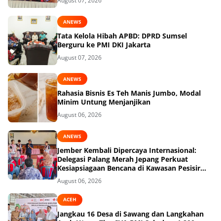
August 07, 2026
ANEWS
Tata Kelola Hibah APBD: DPRD Sumsel
Berguru ke PMI DKI Jakarta
August 07, 2026
ANEWS
Rahasia Bisnis Es Teh Manis Jumbo, Modal
Minim Untung Menjanjikan
August 06, 2026
ANEWS
Jember Kembali Dipercaya Internasional:
Delegasi Palang Merah Jepang Perkuat
Kesiapsiagaan Bencana di Kawasan Pesisir
dan Sekolah
August 06, 2026
ACEH
Jangkau 16 Desa di Sawang dan Langkahan