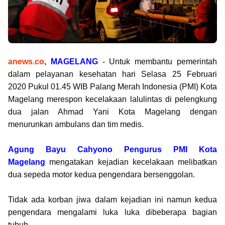
anews.co
, MAGELANG
-
Untuk membantu pemerintah
dalam pelayanan kesehatan hari
Selasa 25 Februari
2020
Pukul
01.45
WIB Palang Merah Indonesia (PMI) Kota
Magelang merespon kecelakaan lalulintas di pelengkung
dua
jalan Ahmad Yani
Kota Magelang dengan
menurunkan ambulans dan tim medis.
Agung Bayu Cahyono Pengurus PMI Kota
Magelang
mengatakan kejadian kecelakaan melibatkan
dua sepeda motor kedua pengendara bersenggolan.
Tidak ada korban jiwa dalam kejadian ini namun kedua
pengendara mengalami luka luka dibeberapa bagian
tubuh.