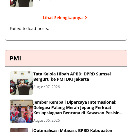
Lihat Selengkapnya
Failed to load posts.
PMI
Tata Kelola Hibah APBD: DPRD Sumsel
Berguru ke PMI DKI Jakarta
August 07, 2026
Jember Kembali Dipercaya Internasional:
Delegasi Palang Merah Jepang Perkuat
Kesiapsiagaan Bencana di Kawasan Pesisir
dan Sekolah
August 06, 2026
Optimalisasi Mitigasi: BPBD Kabupaten