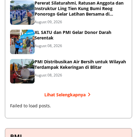
Pererat Silaturahmi, Ratusan Anggota dan
Instruktur Ling Tien Kung Bumi Reog
Ponorogo Gelar Latihan Bersama di
Embung Pakel
August 09, 2026
XL SATU dan PMI Gelar Donor Darah
Serentak
August 08, 2026
PMI Distribusikan Air Bersih untuk Wilayah
Terdampak Kekeringan di Blitar
August 08, 2026
Lihat Selengkapnya
Failed to load posts.
PMI