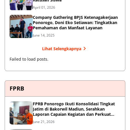
April 01, 2026
Company Gathering BPJS Ketenagakerjaan
Ponorogo, Doni Eko Setiawan: Tingkatkan
Pemahaman dan Manfaat Layanan
June 14, 2025
Lihat Selengkapnya
Failed to load posts.
FPRB
FPRB Ponorogo Ikuti Konsolidasi Tingkat
Jatim di Bakorwil Madiun, Serahkan
Laporan Capaian Kegiatan dan Perkuat
Sinergi Pentahelix
June 21, 2026