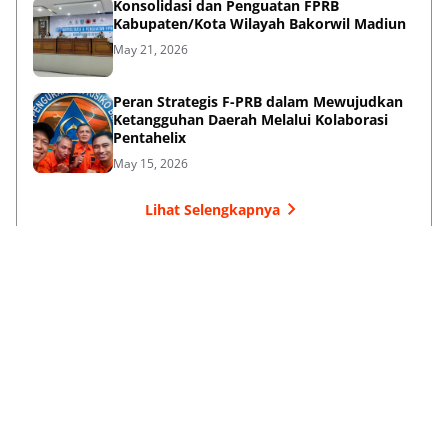
Konsolidasi dan Penguatan FPRB
Kabupaten/Kota Wilayah Bakorwil Madiun
May 21, 2026
Peran Strategis F-PRB dalam Mewujudkan
Ketangguhan Daerah Melalui Kolaborasi
Pentahelix
May 15, 2026
Lihat Selengkapnya
Failed to load posts.