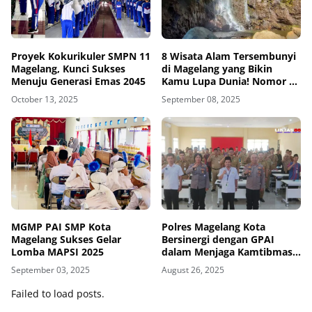
Proyek Kokurikuler SMPN 11
8 Wisata Alam Tersembunyi
Magelang, Kunci Sukses
di Magelang yang Bikin
Menuju Generasi Emas 2045
Kamu Lupa Dunia! Nomor 5
Paling Damai dan Jarang
October 13, 2025
September 08, 2025
Diketahui!
MGMP PAI SMP Kota
Polres Magelang Kota
Magelang Sukses Gelar
Bersinergi dengan GPAI
Lomba MAPSI 2025
dalam Menjaga Kamtibmas
Sekolah
September 03, 2025
August 26, 2025
Failed to load posts.