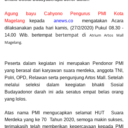
Agung bayu Cahyono Pengurus PMI Kota
Magelang
kepada
anews.co
mengatakan Acara
dilaksanakan pada hari kamis
, (27/2/2020)
Pukul 08.30 -
bertempat di
14.00 Wib.
bertempat
Atrium Artos Mall
Magelang.
Peserta dalam kegiatan ini merupakan Pendonor PMI
yang berasal dari
karyawan suara merdeka, anggota TNI,
Polri, OPD, Relawan serta pengunjung Artos Mall.
Setelah
melalui seleksi dalam keegiatan bhakti Sosial
Budayadonor darah ini ada seratus empat belas orang
yang lolos.
Atas nama PMI mengucapkan selamat
HUT Suara
Merdeka yang ke 70 Tahun 2020,
semoga makin sukses,
terimakasih telah memberikan kepercayaan kepada PMI