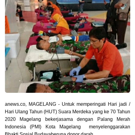
anews.co, MAGELANG -
Untuk memperingati Hari jadi /
Hari Ulang Tahun (HUT)
Suara Merdeka yang ke 70 Tahun
2020 Magelang
bekerjasama dengan Palang Merah
Indonesia (PMI) Kota Magelang menyelenggarakan
Bhakti Sosial Budayaberupa donor darah.