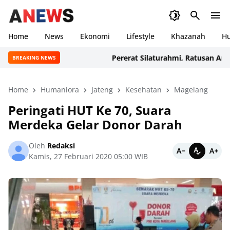
Home
News
Ekonomi
Lifestyle
Khazanah
H
Pererat Silaturahmi, Ratusan Anggota
BREAKING NEWS
Home
Humaniora
Jateng
Kesehatan
Magelang
Peringati HUT Ke 70, Suara
Merdeka Gelar Donor Darah
Oleh
Redaksi
Kamis, 27 Februari 2020 05:00 WIB