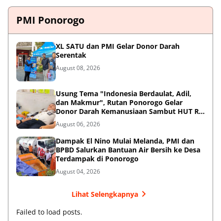
PMI Ponorogo
XL SATU dan PMI Gelar Donor Darah
Serentak
August 08, 2026
Usung Tema "Indonesia Berdaulat, Adil,
dan Makmur", Rutan Ponorogo Gelar
Donor Darah Kemanusiaan Sambut HUT RI
ke-81
August 06, 2026
Dampak El Nino Mulai Melanda, PMI dan
BPBD Salurkan Bantuan Air Bersih ke Desa
Terdampak di Ponorogo
August 04, 2026
Lihat Selengkapnya
Failed to load posts.