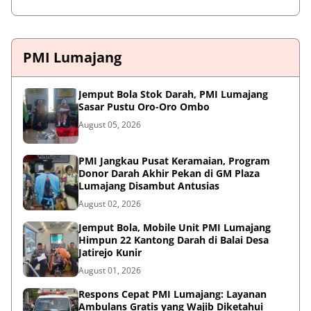
PMI Lumajang
Jemput Bola Stok Darah, PMI Lumajang
Sasar Pustu Oro-Oro Ombo
August 05, 2026
PMI Jangkau Pusat Keramaian, Program
Donor Darah Akhir Pekan di GM Plaza
Lumajang Disambut Antusias
August 02, 2026
Jemput Bola, Mobile Unit PMI Lumajang
Himpun 22 Kantong Darah di Balai Desa
Jatirejo Kunir
August 01, 2026
Respons Cepat PMI Lumajang: Layanan
Ambulans Gratis yang Wajib Diketahui