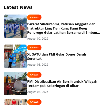
Latest News
ANEWS
Pererat Silaturahmi, Ratusan Anggota dan
Instruktur Ling Tien Kung Bumi Reog
Ponorogo Gelar Latihan Bersama di Embung
Pakel
August 09, 2026
ANEWS
XL SATU dan PMI Gelar Donor Darah
Serentak
August 08, 2026
ANEWS
PMI Distribusikan Air Bersih untuk Wilayah
Terdampak Kekeringan di Blitar
August 08, 2026
ANEWS