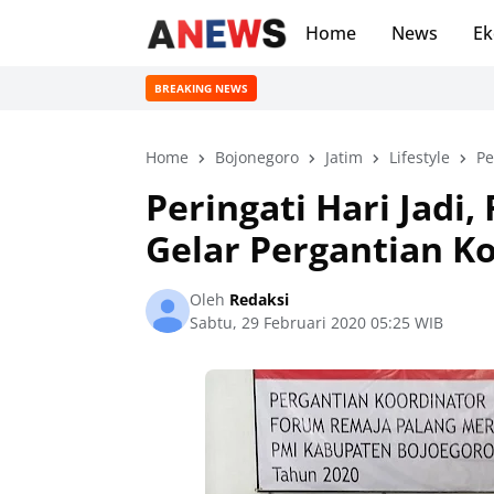
Home
News
Ek
BREAKING NEWS
Home
Bojonegoro
Jatim
Lifestyle
Pe
Peringati Hari Jadi
Gelar Pergantian K
Oleh
Redaksi
Sabtu, 29 Februari 2020 05:25 WIB