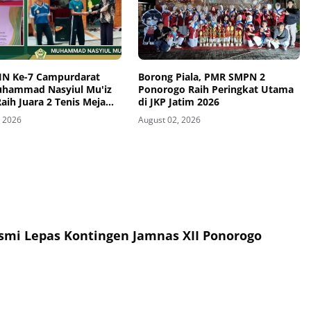
N Ke-7 Campurdarat
Borong Piala, PMR SMPN 2
uhammad Nasyiul Mu'iz
Ponorogo Raih Peringkat Utama
aih Juara 2 Tenis Meja
di JKP Jatim 2026
ustho
, 2026
August 02, 2026
esmi Lepas Kontingen Jamnas XII Ponorogo