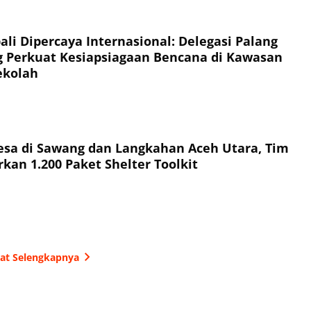
li Dipercaya Internasional: Delegasi Palang
 Perkuat Kesiapsiagaan Bencana di Kawasan
ekolah
esa di Sawang dan Langkahan Aceh Utara, Tim
kan 1.200 Paket Shelter Toolkit
hat Selengkapnya