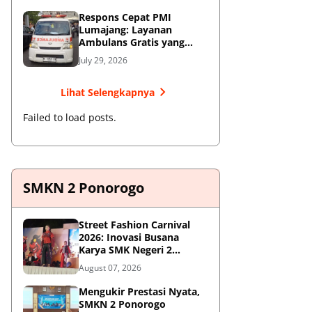
Respons Cepat PMI
Lumajang: Layanan
Ambulans Gratis yang
Wajib Diketahui Warga
July 29, 2026
Lihat Selengkapnya
Failed to load posts.
SMKN 2 Ponorogo
Street Fashion Carnival
2026: Inovasi Busana
Karya SMK Negeri 2
Ponorogo
August 07, 2026
Mengukir Prestasi Nyata,
SMKN 2 Ponorogo