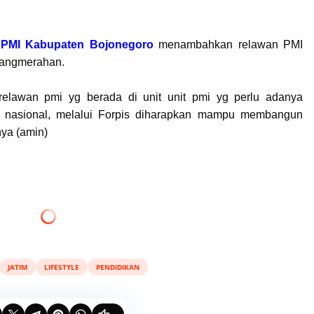
s
PMI Kabupaten Bojonegoro
menambahkan relawan PMI
langmerahan.
lawan pmi yg berada di unit unit pmi yg perlu adanya
i nasional, melalui Forpis diharapkan mampu membangun
ya (amin)
JATIM
LIFESTYLE
PENDIDIKAN