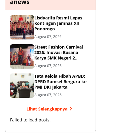
anews
Lisdyarita Resmi Lepas
Kontingen Jamnas XII
Ponorogo
August 07, 2026
Street Fashion Carnival
2026: Inovasi Busana
Karya SMK Negeri 2
Ponorogo
August 07, 2026
Tata Kelola Hibah APBD:
DPRD Sumsel Berguru ke
PMI DKI Jakarta
August 07, 2026
Lihat Selengkapnya
Failed to load posts.