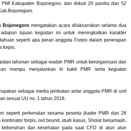
MI Kabupaten Bojonegoro. dan diikuti 20 panitia dan 52
Kab.Bojonegoro.
n Bojonegoro
mengatakan acara dilaksanakan selama dua
adapun tujuan kegiatan ini untuk meningkatkan karakter
ahuan seperti apa peran anggota Forpis dalam penerapan
 forpis.
egiatan tahunan sebagai wadah PMR untuk berorganisasi dan
kan mampu menjalankan tri bakti PMR serta kegiatan
pakan sebagai media jembatan antar anggota PMR di unit
n sesuai UU no. 1 tahun 2018.
teri seperti perkenalan sesama peserta (kader PMR dari 26
kordinator forpis, out bound, studi kasus, Sholat berjamaah,
, kebersihan dan kesehatan pada saat CFD di alun alun