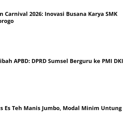
on Carnival 2026: Inovasi Busana Karya SMK
orogo
Hibah APBD: DPRD Sumsel Berguru ke PMI DKI
is Es Teh Manis Jumbo, Modal Minim Untung