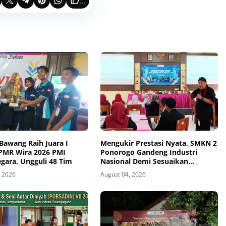
...
Bawang Raih Juara I
Mengukir Prestasi Nyata, SMKN 2
 PMR Wira 2026 PMI
Ponorogo Gandeng Industri
gara, Ungguli 48 Tim
Nasional Demi Sesuaikan
Kurikulum dengan Kebutuhan
, 2026
August 04, 2026
Dunia Kerja