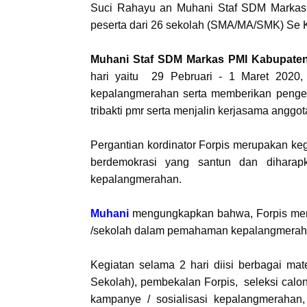
Suci Rahayu an Muhani Staf SDM Markas P
peserta dari 26 sekolah (SMA/MA/SMK) Se 
Muhani Staf SDM Markas PMI Kabupate
hari yaitu 29 Pebruari - 1 Maret 2020, 
kepalangmerahan serta memberikan penget
tribakti pmr serta menjalin kerjasama anggota
Pergantian kordinator Forpis merupakan k
berdemokrasi yang santun dan diharap
kepalangmerahan.
Muhani
mengungkapkan bahwa, Forpis meru
/sekolah dalam pemahaman kepalangmeraha
Kegiatan selama 2 hari diisi berbagai ma
Sekolah), pembekalan Forpis, seleksi calon 
kampanye / sosialisasi kepalangmerahan