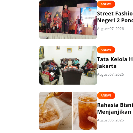
ANEWS
Street Fashi
Negeri 2 Pon
August 07, 2026
ANEWS
Tata Kelola 
Jakarta
August 07, 2026
ANEWS
Rahasia Bisn
Menjanjikan
August 06, 2026