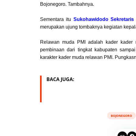
Bojonegoro. Tambahnya.
Sementara itu
Sukohawidodo Sekretari
merupakan ujung tombaknya kegiatan kepa
Relawan muda PMI adalah kader kader re
pembinaan dari tingkat kabupaten sampa
karakter kader muda relawan PMI. Pungkasn
BACA JUGA:
BOJONEGORO