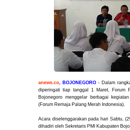
anews.co
, BOJONEGORO
- Dalam rangka
diperingati tiap tanggal 1 Maret,
Forum R
Bojonegoro menggelar berbagai kegiatan
(Forum Remaja Palang Merah Indonesia).
Acara diselenggarakan pada hari Sabtu, (
dihadiri oleh Sekretaris PMI Kabupaten Bo