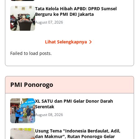
Tata Kelola Hibah APBD: DPRD Sumsel
Berguru ke PMI DKI Jakarta
August 07, 2026
Lihat Selengkapnya
Failed to load posts.
PMI Ponorogo
XL SATU dan PMI Gelar Donor Darah
Serentak
August 08, 2026
Usung Tema "Indonesia Berdaulat, Adil,
dan Makmur", Rutan Ponorogo Gelar