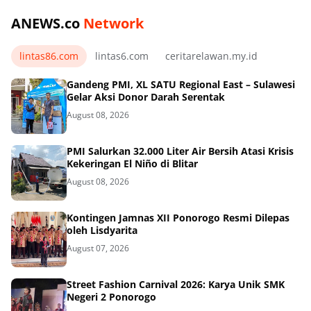
ANEWS.co
Network
lintas86.com
lintas6.com
ceritarelawan.my.id
Gandeng PMI, XL SATU Regional East – Sulawesi
Gelar Aksi Donor Darah Serentak
August 08, 2026
PMI Salurkan 32.000 Liter Air Bersih Atasi Krisis
Kekeringan El Niño di Blitar
August 08, 2026
Kontingen Jamnas XII Ponorogo Resmi Dilepas
oleh Lisdyarita
August 07, 2026
Street Fashion Carnival 2026: Karya Unik SMK
Negeri 2 Ponorogo