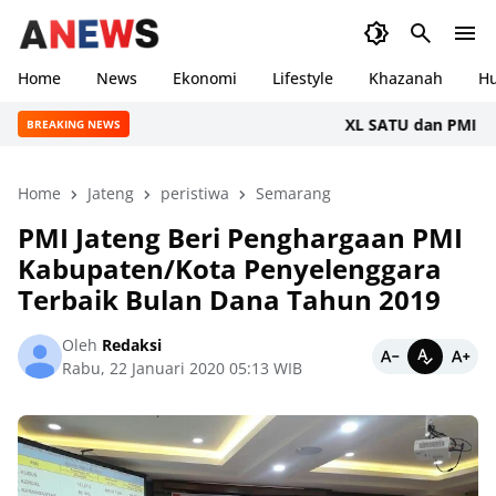
Home
News
Ekonomi
Lifestyle
Khazanah
H
XL SATU dan PMI Gelar
BREAKING NEWS
Home
Jateng
peristiwa
Semarang
PMI Jateng Beri Penghargaan PMI
Kabupaten/Kota Penyelenggara
Terbaik Bulan Dana Tahun 2019
Oleh
Redaksi
Rabu, 22 Januari 2020 05:13 WIB