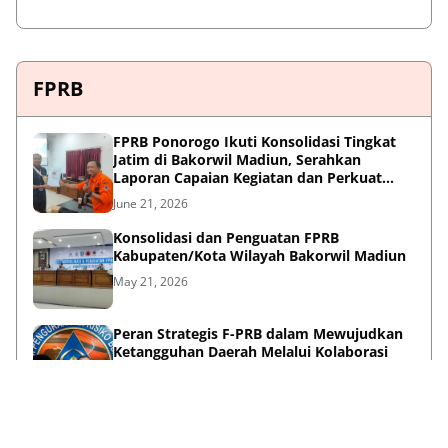
FPRB
FPRB Ponorogo Ikuti Konsolidasi Tingkat
Jatim di Bakorwil Madiun, Serahkan
Laporan Capaian Kegiatan dan Perkuat
Sinergi Pentahelix
June 21, 2026
Konsolidasi dan Penguatan FPRB
Kabupaten/Kota Wilayah Bakorwil Madiun
May 21, 2026
Peran Strategis F-PRB dalam Mewujudkan
Ketangguhan Daerah Melalui Kolaborasi
Pentahelix
May 15, 2026
Lihat Selengkapnya