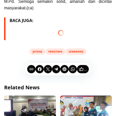
M.Pd. Semoga semakin solid, amanah dan dicintai
masyarakat.(ca)
BACA JUGA:
JATENG
PERISTIWA
SEMARANG
...
Related News