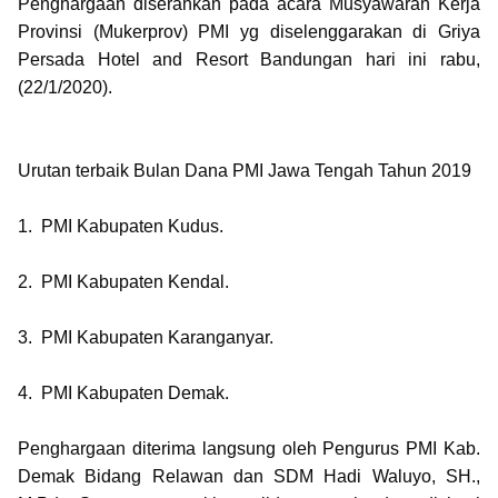
Penghargaan diserahkan pada acara Musyawarah Kerja
Provinsi (Mukerprov) PMI yg diselenggarakan di Griya
Persada Hotel and Resort Bandungan hari ini rabu,
(22/1/2020).
Urutan terbaik Bulan Dana PMI Jawa Tengah Tahun 2019
1. PMI Kabupaten Kudus.
2. PMI Kabupaten Kendal.
3. PMI Kabupaten Karanganyar.
4. PMI Kabupaten Demak.
Penghargaan diterima langsung oleh Pengurus PMI Kab.
Demak Bidang Relawan dan SDM Hadi Waluyo, SH.,