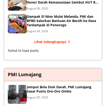
Donor Darah Kemanusiaan Sambut HUT RI
ke-81
August 06, 2026
Dampak El Nino Mulai Melanda, PMI dan
BPBD Salurkan Bantuan Air Bersih ke Desa
Terdampak di Ponorogo
August 04, 2026
Lihat Selengkapnya
Failed to load posts.
PMI Lumajang
Jemput Bola Stok Darah, PMI Lumajang
Sasar Pustu Oro-Oro Ombo
August 05, 2026