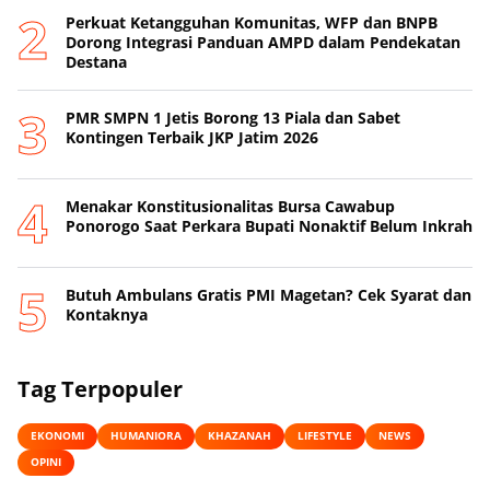
Perkuat Ketangguhan Komunitas, WFP dan BNPB
Dorong Integrasi Panduan AMPD dalam Pendekatan
Destana
PMR SMPN 1 Jetis Borong 13 Piala dan Sabet
Kontingen Terbaik JKP Jatim 2026
Menakar Konstitusionalitas Bursa Cawabup
Ponorogo Saat Perkara Bupati Nonaktif Belum Inkrah
Butuh Ambulans Gratis PMI Magetan? Cek Syarat dan
Kontaknya
Tag Terpopuler
EKONOMI
HUMANIORA
KHAZANAH
LIFESTYLE
NEWS
OPINI