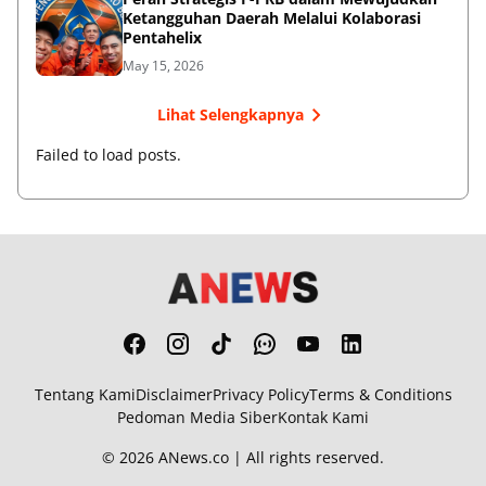
Ketangguhan Daerah Melalui Kolaborasi
Pentahelix
May 15, 2026
Lihat Selengkapnya
Failed to load posts.
Tentang Kami
Disclaimer
Privacy Policy
Terms & Conditions
Pedoman Media Siber
Kontak Kami
© 2026
ANews.co
| All rights reserved.