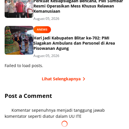
Perkuat Kesiapsiagaan Bencana, PMI Sumbar
Resmi Operasikan Mess Khusus Relawan
Kemanusiaan
August 05, 2026
ANEWS
Hari Jadi Kabupaten Blitar ke-702: PMI
Siagakan Ambulans dan Personel di Area
Pisowanan Agung
August 05, 2026
Failed to load posts.
Lihat Selengkapnya
Post a Comment
Komentar sepenuhnya menjadi tanggung jawab
komentator seperti diatur dalam UU ITE