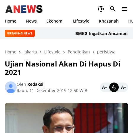
Home
News
Ekonomi
Lifestyle
Khazanah
H
BMKG Ingatkan Ancaman Kekeringan
BREAKING NEWS
Home
Jakarta
Lifestyle
Pendidikan
peristiwa
Ujian Nasional Akan Di Hapus Di
2021
Oleh
Redaksi
Rabu, 11 Desember 2019 12:50 WIB