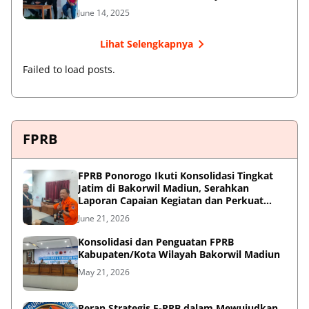
June 14, 2025
Lihat Selengkapnya
Failed to load posts.
FPRB
FPRB Ponorogo Ikuti Konsolidasi Tingkat
Jatim di Bakorwil Madiun, Serahkan
Laporan Capaian Kegiatan dan Perkuat
Sinergi Pentahelix
June 21, 2026
Konsolidasi dan Penguatan FPRB
Kabupaten/Kota Wilayah Bakorwil Madiun
May 21, 2026
Peran Strategis F-PRB dalam Mewujudkan