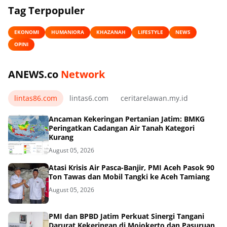
Tag Terpopuler
EKONOMI
HUMANIORA
KHAZANAH
LIFESTYLE
NEWS
OPINI
ANEWS.co
Network
lintas86.com
lintas6.com
ceritarelawan.my.id
Ancaman Kekeringan Pertanian Jatim: BMKG
Peringatkan Cadangan Air Tanah Kategori
Kurang
August 05, 2026
Atasi Krisis Air Pasca-Banjir, PMI Aceh Pasok 90
Ton Tawas dan Mobil Tangki ke Aceh Tamiang
August 05, 2026
PMI dan BPBD Jatim Perkuat Sinergi Tangani
Darurat Kekeringan di Mojokerto dan Pasuruan