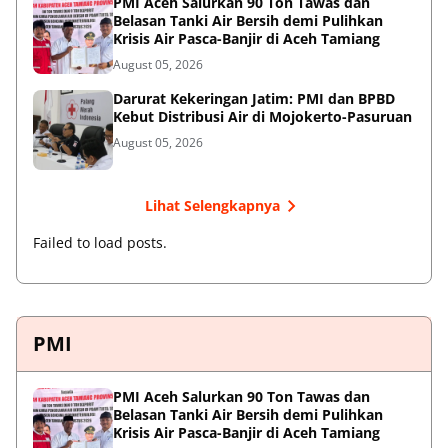
PMI Aceh Salurkan 90 Ton Tawas dan
Belasan Tanki Air Bersih demi Pulihkan
Krisis Air Pasca-Banjir di Aceh Tamiang
August 05, 2026
Darurat Kekeringan Jatim: PMI dan BPBD
Kebut Distribusi Air di Mojokerto-Pasuruan
August 05, 2026
Lihat Selengkapnya
Failed to load posts.
PMI
PMI Aceh Salurkan 90 Ton Tawas dan
Belasan Tanki Air Bersih demi Pulihkan
Krisis Air Pasca-Banjir di Aceh Tamiang