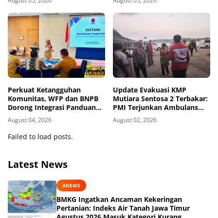
August 05, 2026
August 05, 2026
Perkuat Ketangguhan
Update Evakuasi KMP
Komunitas, WFP dan BNPB
Mutiara Sentosa 2 Terbakar:
Dorong Integrasi Panduan
PMI Terjunkan Ambulans
AMPD dalam Pendekatan
dan Personel
August 04, 2026
August 02, 2026
Destana
Failed to load posts.
Latest News
ANEWS
BMKG Ingatkan Ancaman Kekeringan
Pertanian: Indeks Air Tanah Jawa Timur
Agustus 2026 Masuk Kategori Kurang