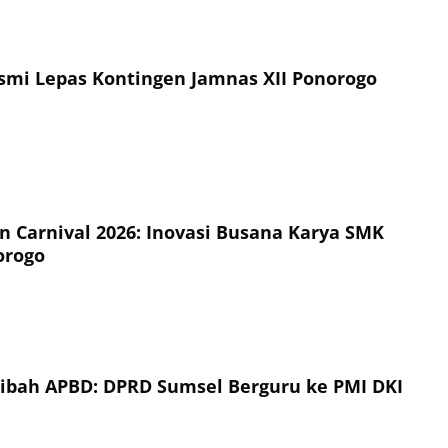
esmi Lepas Kontingen Jamnas XII Ponorogo
on Carnival 2026: Inovasi Busana Karya SMK
orogo
Hibah APBD: DPRD Sumsel Berguru ke PMI DKI