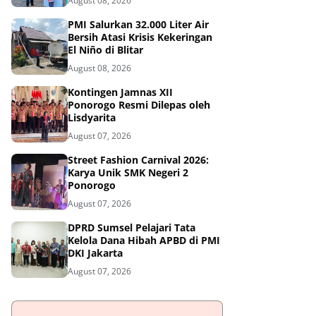
August 08, 2026
PMI Salurkan 32.000 Liter Air
Bersih Atasi Krisis Kekeringan
El Niño di Blitar
August 08, 2026
Kontingen Jamnas XII
Ponorogo Resmi Dilepas oleh
Lisdyarita
August 07, 2026
Street Fashion Carnival 2026:
Karya Unik SMK Negeri 2
Ponorogo
August 07, 2026
DPRD Sumsel Pelajari Tata
Kelola Dana Hibah APBD di PMI
DKI Jakarta
August 07, 2026