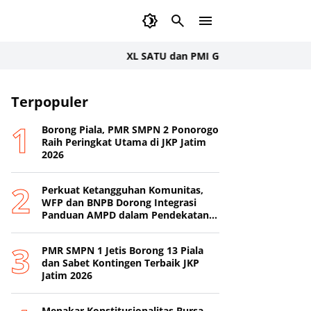
XL SATU dan PMI Gelar Donor Darah Serentak
Terpopuler
Borong Piala, PMR SMPN 2 Ponorogo
Raih Peringkat Utama di JKP Jatim
2026
Perkuat Ketangguhan Komunitas,
WFP dan BNPB Dorong Integrasi
Panduan AMPD dalam Pendekatan
Destana
PMR SMPN 1 Jetis Borong 13 Piala
dan Sabet Kontingen Terbaik JKP
Jatim 2026
Menakar Konstitusionalitas Bursa