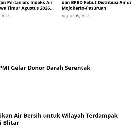
an Pertanian: Indeks Air
dan BPBD Kebut Distribusi Air di
awa Timur Agustus 2026
Mojokerto-Pasuruan
ategori Kurang
, 2026
August 05, 2026
PMI Gelar Donor Darah Serentak
sikan Air Bersih untuk Wilayah Terdampak
 Blitar