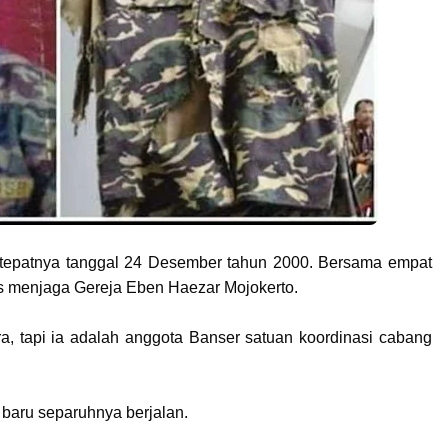
tepatnya tanggal 24 Desember tahun 2000. Bersama empat
as menjaga Gereja Eben Haezar Mojokerto.
ra, tapi ia adalah anggota Banser satuan koordinasi cabang
h baru separuhnya berjalan.