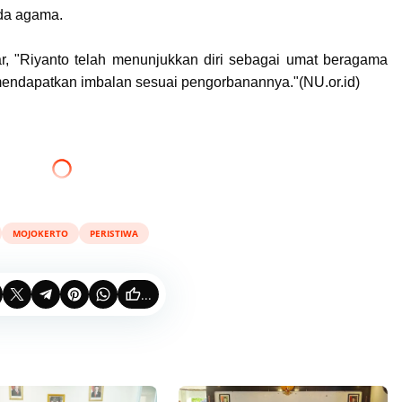
eda agama.
r, "Riyanto telah menunjukkan diri sebagai umat beragama
mendapatkan imbalan sesuai pengorbanannya."(N
U.or.id)
MOJOKERTO
PERISTIWA
...