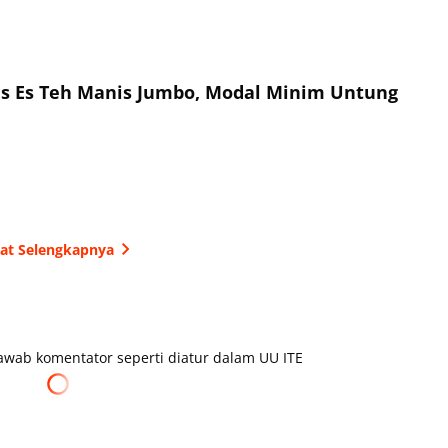
is Es Teh Manis Jumbo, Modal Minim Untung
hat Selengkapnya
wab komentator seperti diatur dalam UU ITE