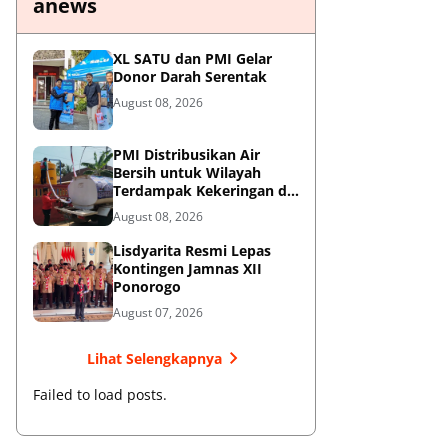
anews
XL SATU dan PMI Gelar
Donor Darah Serentak
August 08, 2026
PMI Distribusikan Air
Bersih untuk Wilayah
Terdampak Kekeringan di
Blitar
August 08, 2026
Lisdyarita Resmi Lepas
Kontingen Jamnas XII
Ponorogo
August 07, 2026
Lihat Selengkapnya
Failed to load posts.