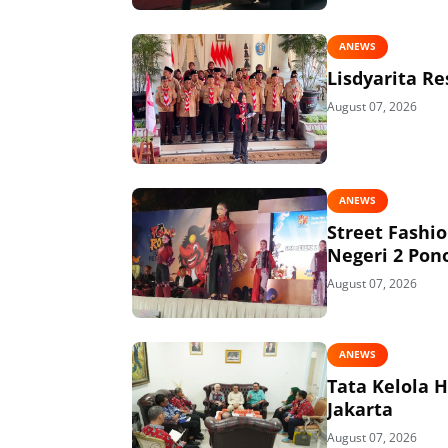
ANEWS
Lisdyarita R
August 07, 2026
ANEWS
Street Fashi
Negeri 2 Pon
August 07, 2026
ANEWS
Tata Kelola 
Jakarta
August 07, 2026