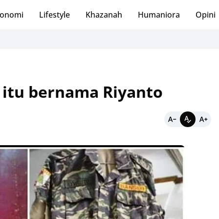
onomi
Lifestyle
Khazanah
Humaniora
Opini
 itu bernama Riyanto