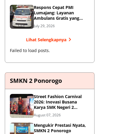
Respons Cepat PMI
Lumajang: Layanan
Ambulans Gratis yang
Wajib Diketahui Warga
July 29, 2026
Lihat Selengkapnya
Failed to load posts.
SMKN 2 Ponorogo
Street Fashion Carnival
2026: Inovasi Busana
Karya SMK Negeri 2
Ponorogo
August 07, 2026
Mengukir Prestasi Nyata,
SMKN 2 Ponorogo