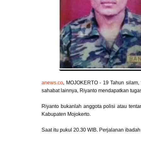
anews.co
, MOJOKERTO - 19 Tahun silam, 
sahabat lainnya, Riyanto mendapatkan tug
Riyanto bukanlah anggota polisi atau tenta
Kabupaten Mojokerto.
Saat itu pukul 20.30 WIB. Perjalanan ibada