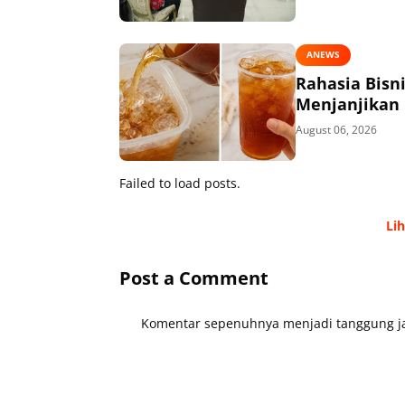
ANEWS
Rahasia Bisn
Menjanjikan
August 06, 2026
Failed to load posts.
Li
Post a Comment
Komentar sepenuhnya menjadi tanggung ja