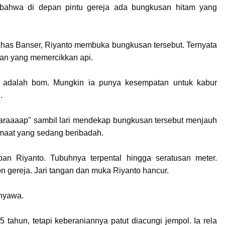
bahwa di depan pintu gereja ada bungkusan hitam yang
 khas Banser, Riyanto membuka bungkusan tersebut. Ternyata
aian yang memercikkan api.
tu adalah bom. Mungkin ia punya kesempatan untuk kabur
i.
"tiaraaaap" sambil lari mendekap bungkusan tersebut menjauh
emaat yang sedang beribadah.
an Riyanto. Tubuhnya terpental hingga seratusan meter.
n gereja. Jari tangan dan muka Riyanto hancur.
 nyawa.
 tahun, tetapi keberaniannya patut diacungi jempol. Ia rela