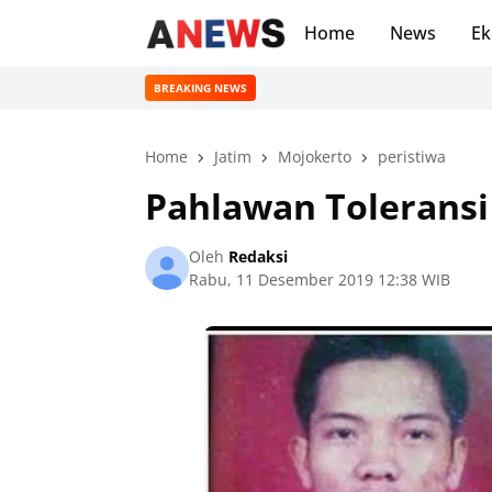
Home
News
Ek
BREAKING NEWS
Home
Jatim
Mojokerto
peristiwa
Pahlawan Toleransi
Oleh
Redaksi
Rabu, 11 Desember 2019 12:38 WIB