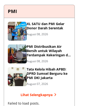
PMI
XL SATU dan PMI Gelar
Donor Darah Serentak
August 08, 2026
PMI Distribusikan Air
Bersih untuk Wilayah
Terdampak Kekeringan di
Blitar
August 08, 2026
Tata Kelola Hibah APBD:
DPRD Sumsel Berguru ke
PMI DKI Jakarta
August 07, 2026
Lihat Selengkapnya
Failed to load posts.