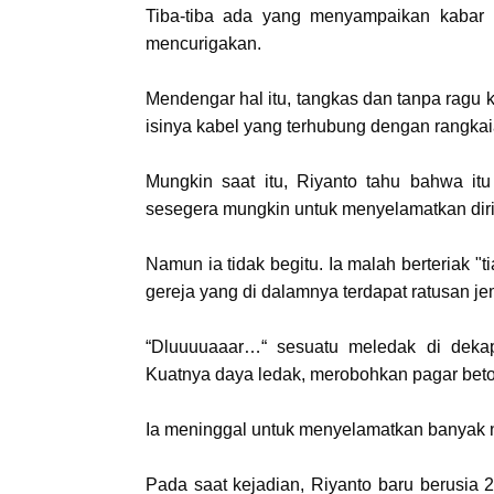
Tiba-tiba ada yang menyampaikan kabar 
mencurigakan.
Mendengar hal itu, tangkas dan tanpa ragu
isinya kabel yang terhubung dengan rangk
Mungkin saat itu, Riyanto tahu bahwa i
sesegera mungkin untuk menyelamatkan dir
Namun ia tidak begitu. Ia malah berteriak 
gereja yang di dalamnya terdapat ratusan j
“Dluuuuaaar…“ sesuatu meledak di dekap
Kuatnya daya ledak, merobohkan pagar beto
Ia meninggal untuk menyelamatkan banyak
Pada saat kejadian, Riyanto baru berusia 25