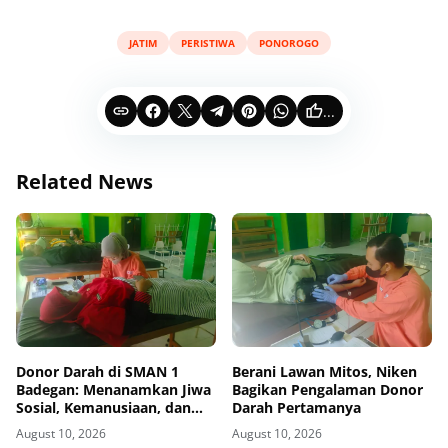
JATIM
PERISTIWA
PONOROGO
...
Related News
Donor Darah di SMAN 1
Berani Lawan Mitos, Niken
Badegan: Menanamkan Jiwa
Bagikan Pengalaman Donor
Sosial, Kemanusiaan, dan
Darah Pertamanya
Budaya Berbagi
August 10, 2026
August 10, 2026