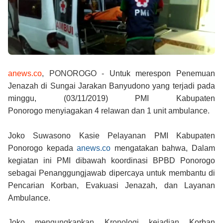
anews.co
, PONOROGO -
Untuk merespon
Penemuan
Jenazah di Sungai Jarakan Banyudono yang terjadi pada
minggu, (03/11/2019)
PMI Kabupaten
Ponorogo
menyiagakan 4 relawan dan 1 unit ambulance.
Joko Suwasono Kasie Pelayanan PMI Kabupaten
Ponorogo kepada
anews.co
mengatakan
bahwa, Dalam
kegiatan ini PMI dibawah koordinasi BPBD Ponorogo
sebagai Penanggungjawab dipercaya untuk membantu di
Pencarian Korban, Evakuasi Jenazah, dan Layanan
Ambulance.
Joko mengungkapkan Kronologi kejadian
Korban