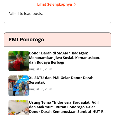
Lihat Selengkapnya
Failed to load posts.
PMI Ponorogo
Donor Darah di SMAN 1 Badegan:
Menanamkan Jiwa Sosial, Kemanusiaan,
dan Budaya Berbagi
August 10, 2026
XL SATU dan PMI Gelar Donor Darah
Serentak
August 08, 2026
Usung Tema "Indonesia Berdaulat, Adil,
dan Makmur", Rutan Ponorogo Gelar
Donor Darah Kemanusiaan Sambut HUT RI