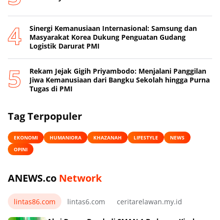
Sinergi Kemanusiaan Internasional: Samsung dan
Masyarakat Korea Dukung Penguatan Gudang
Logistik Darurat PMI
Rekam Jejak Gigih Priyambodo: Menjalani Panggilan
Jiwa Kemanusiaan dari Bangku Sekolah hingga Purna
Tugas di PMI
Tag Terpopuler
EKONOMI
HUMANIORA
KHAZANAH
LIFESTYLE
NEWS
OPINI
ANEWS.co
Network
lintas86.com
lintas6.com
ceritarelawan.my.id