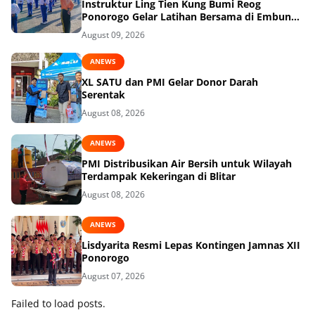
Instruktur Ling Tien Kung Bumi Reog
Ponorogo Gelar Latihan Bersama di Embung
Pakel
August 09, 2026
ANEWS
XL SATU dan PMI Gelar Donor Darah
Serentak
August 08, 2026
ANEWS
PMI Distribusikan Air Bersih untuk Wilayah
Terdampak Kekeringan di Blitar
August 08, 2026
ANEWS
Lisdyarita Resmi Lepas Kontingen Jamnas XII
Ponorogo
August 07, 2026
Failed to load posts.