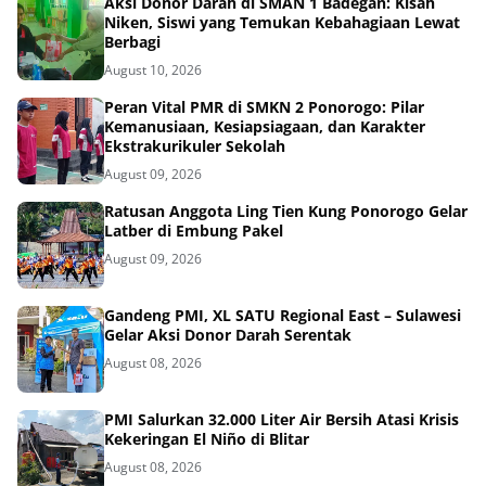
Aksi Donor Darah di SMAN 1 Badegan: Kisah
Niken, Siswi yang Temukan Kebahagiaan Lewat
Berbagi
August 10, 2026
Peran Vital PMR di SMKN 2 Ponorogo: Pilar
Kemanusiaan, Kesiapsiagaan, dan Karakter
Ekstrakurikuler Sekolah
August 09, 2026
Ratusan Anggota Ling Tien Kung Ponorogo Gelar
Latber di Embung Pakel
August 09, 2026
Gandeng PMI, XL SATU Regional East – Sulawesi
Gelar Aksi Donor Darah Serentak
August 08, 2026
PMI Salurkan 32.000 Liter Air Bersih Atasi Krisis
Kekeringan El Niño di Blitar
August 08, 2026