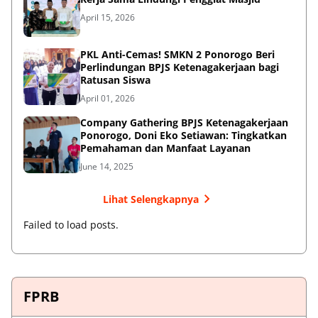
April 15, 2026
PKL Anti-Cemas! SMKN 2 Ponorogo Beri
Perlindungan BPJS Ketenagakerjaan bagi
Ratusan Siswa
April 01, 2026
Company Gathering BPJS Ketenagakerjaan
Ponorogo, Doni Eko Setiawan: Tingkatkan
Pemahaman dan Manfaat Layanan
June 14, 2025
Lihat Selengkapnya
Failed to load posts.
FPRB