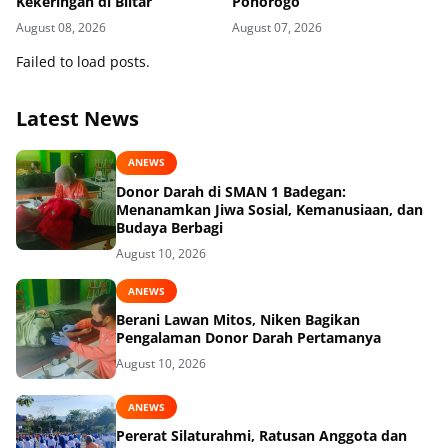
Kekeringan di Blitar
Ponorogo
August 08, 2026
August 07, 2026
Failed to load posts.
Latest News
ANEWS
Donor Darah di SMAN 1 Badegan:
Menanamkan Jiwa Sosial, Kemanusiaan, dan
Budaya Berbagi
August 10, 2026
ANEWS
Berani Lawan Mitos, Niken Bagikan
Pengalaman Donor Darah Pertamanya
August 10, 2026
ANEWS
Pererat Silaturahmi, Ratusan Anggota dan