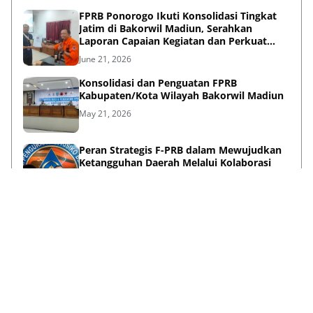
FPRB Ponorogo Ikuti Konsolidasi Tingkat
Jatim di Bakorwil Madiun, Serahkan
Laporan Capaian Kegiatan dan Perkuat
Sinergi Pentahelix
June 21, 2026
Konsolidasi dan Penguatan FPRB
Kabupaten/Kota Wilayah Bakorwil Madiun
May 21, 2026
Peran Strategis F-PRB dalam Mewujudkan
Ketangguhan Daerah Melalui Kolaborasi
Pentahelix
May 15, 2026
Lihat Selengkapnya
Failed to load posts.