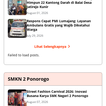
Himpun 22 Kantong Darah di Balai Desa
Jatirejo Kunir
August 01, 2026
Respons Cepat PMI Lumajang: Layanan
Ambulans Gratis yang Wajib Diketahui
Warga
July 29, 2026
Lihat Selengkapnya
Failed to load posts.
SMKN 2 Ponorogo
Street Fashion Carnival 2026: Inovasi
Busana Karya SMK Negeri 2 Ponorogo
August 07, 2026