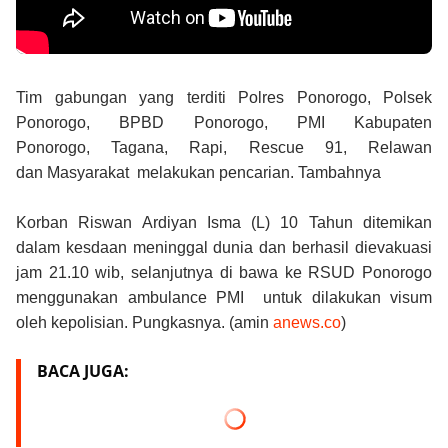
Tim gabungan yang terditi
Polres Ponorogo, Polsek
Ponorogo,
BPBD Ponorogo, PMI Kabupaten
Ponorogo,
Tagana,
Rapi,
Rescue 91,
Relawan
dan
Masyarakat
melakukan pencarian. Tambahnya
Korban
Riswan Ardiyan Isma (L) 10 Tahun
ditemikan
dalam kesdaan meninggal dunia dan berhasil dievakuasi
jam 21.10 wib, selanjutnya di bawa ke RSUD Ponorogo
menggunakan ambulance PMI untuk dilakukan visum
oleh kepolisian. Pungkasnya. (amin
anews.co
)
BACA JUGA: