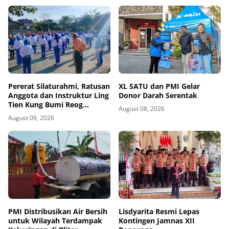
Pererat Silaturahmi, Ratusan
XL SATU dan PMI Gelar
Anggota dan Instruktur Ling
Donor Darah Serentak
Tien Kung Bumi Reog
August 08, 2026
Ponorogo Gelar Latihan
August 09, 2026
Bersama di Embung Pakel
PMI Distribusikan Air Bersih
Lisdyarita Resmi Lepas
untuk Wilayah Terdampak
Kontingen Jamnas XII