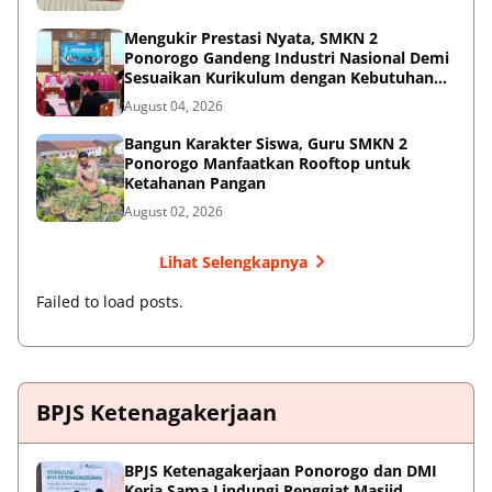
Mengukir Prestasi Nyata, SMKN 2
Ponorogo Gandeng Industri Nasional Demi
Sesuaikan Kurikulum dengan Kebutuhan
Dunia Kerja
August 04, 2026
Bangun Karakter Siswa, Guru SMKN 2
Ponorogo Manfaatkan Rooftop untuk
Ketahanan Pangan
August 02, 2026
Lihat Selengkapnya
Failed to load posts.
BPJS Ketenagakerjaan
BPJS Ketenagakerjaan Ponorogo dan DMI
Kerja Sama Lindungi Penggiat Masjid