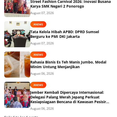
Street Fashion Carnival 2026: Inovasi Busana
Karya SMK Negeri 2 Ponorogo
August 07, 2026
ANEWS
Tata Kelola Hibah APBD: DPRD Sumsel
Berguru ke PMI DKI Jakarta
August 07, 2026
ANEWS
Rahasia Bisnis Es Teh Manis Jumbo, Modal
Minim Untung Menjanjikan
August 06, 2026
ANEWS
Jember Kembali Dipercaya Internasional:
Delegasi Palang Merah Jepang Perkuat
Kesiapsiagaan Bencana di Kawasan Pesisir
dan Sekolah
August 06, 2026