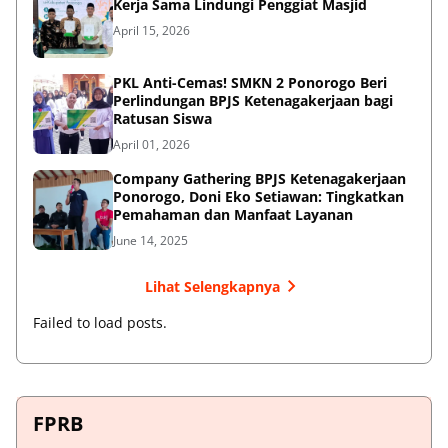
Kerja Sama Lindungi Penggiat Masjid
April 15, 2026
PKL Anti-Cemas! SMKN 2 Ponorogo Beri
Perlindungan BPJS Ketenagakerjaan bagi
Ratusan Siswa
April 01, 2026
Company Gathering BPJS Ketenagakerjaan
Ponorogo, Doni Eko Setiawan: Tingkatkan
Pemahaman dan Manfaat Layanan
June 14, 2025
Lihat Selengkapnya
Failed to load posts.
FPRB