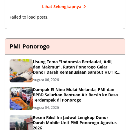
Lihat Selengkapnya
Failed to load posts.
PMI Ponorogo
Usung Tema "Indonesia Berdaulat, Adil,
dan Makmur", Rutan Ponorogo Gelar
Donor Darah Kemanusiaan Sambut HUT RI
ke-81
August 06, 2026
Dampak El Nino Mulai Melanda, PMI dan
BPBD Salurkan Bantuan Air Bersih ke Desa
Terdampak di Ponorogo
August 04, 2026
Resmi Rilis! Ini Jadwal Lengkap Donor
Darah Mobile Unit PMI Ponorogo Agustus
2026