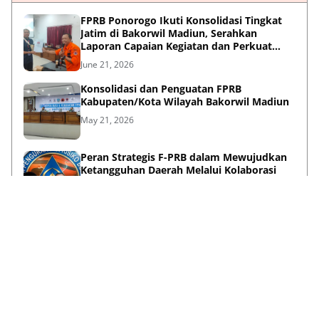
FPRB Ponorogo Ikuti Konsolidasi Tingkat
Jatim di Bakorwil Madiun, Serahkan
Laporan Capaian Kegiatan dan Perkuat
Sinergi Pentahelix
June 21, 2026
Konsolidasi dan Penguatan FPRB
Kabupaten/Kota Wilayah Bakorwil Madiun
May 21, 2026
Peran Strategis F-PRB dalam Mewujudkan
Ketangguhan Daerah Melalui Kolaborasi
Pentahelix
May 15, 2026
Lihat Selengkapnya
Failed to load posts.