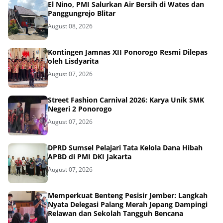
El Nino, PMI Salurkan Air Bersih di Wates dan
Panggungrejo Blitar
August 08, 2026
Kontingen Jamnas XII Ponorogo Resmi Dilepas
oleh Lisdyarita
August 07, 2026
Street Fashion Carnival 2026: Karya Unik SMK
Negeri 2 Ponorogo
August 07, 2026
DPRD Sumsel Pelajari Tata Kelola Dana Hibah
APBD di PMI DKI Jakarta
August 07, 2026
Memperkuat Benteng Pesisir Jember: Langkah
Nyata Delegasi Palang Merah Jepang Dampingi
Relawan dan Sekolah Tangguh Bencana