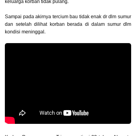
keluarga korban tidak pulang.
Sampai pada akirnya tercium bau tidak enak dr dlm sumur
dan setelah dilihat korban berada di dalam sumur dlm
kondisi meninggal.