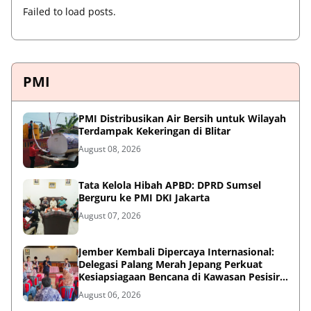
Failed to load posts.
PMI
PMI Distribusikan Air Bersih untuk Wilayah
Terdampak Kekeringan di Blitar
August 08, 2026
Tata Kelola Hibah APBD: DPRD Sumsel
Berguru ke PMI DKI Jakarta
August 07, 2026
Jember Kembali Dipercaya Internasional:
Delegasi Palang Merah Jepang Perkuat
Kesiapsiagaan Bencana di Kawasan Pesisir
dan Sekolah
August 06, 2026