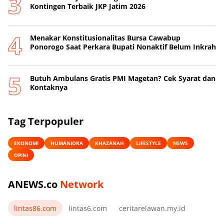
Kontingen Terbaik JKP Jatim 2026
Menakar Konstitusionalitas Bursa Cawabup
Ponorogo Saat Perkara Bupati Nonaktif Belum Inkrah
Butuh Ambulans Gratis PMI Magetan? Cek Syarat dan
Kontaknya
Tag Terpopuler
EKONOMI
HUMANIORA
KHAZANAH
LIFESTYLE
NEWS
OPINI
ANEWS.co
Network
lintas86.com
lintas6.com
ceritarelawan.my.id