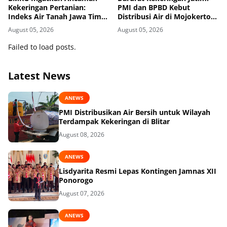
Kekeringan Pertanian:
PMI dan BPBD Kebut
Indeks Air Tanah Jawa Timur
Distribusi Air di Mojokerto-
Agustus 2026 Masuk
Pasuruan
August 05, 2026
August 05, 2026
Kategori Kurang
Failed to load posts.
Latest News
ANEWS
PMI Distribusikan Air Bersih untuk Wilayah
Terdampak Kekeringan di Blitar
August 08, 2026
ANEWS
Lisdyarita Resmi Lepas Kontingen Jamnas XII
Ponorogo
August 07, 2026
ANEWS