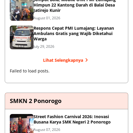
Himpun 22 Kantong Darah di Balai Desa
Jatirejo Kunir
August 01, 2026
Respons Cepat PMI Lumajang: Layanan
Ambulans Gratis yang Wajib Diketahui
Warga
July 29, 2026
Lihat Selengkapnya
Failed to load posts.
SMKN 2 Ponorogo
Street Fashion Carnival 2026: Inovasi
Busana Karya SMK Negeri 2 Ponorogo
August 07, 2026