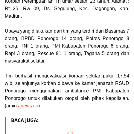
Korban Perempuan an Tri umar setiani 23 tahun. Alamat :
Rt 25, Rw 09, Ds. Segulung, Kec. Dagangan, Kab.
Madiun.
Upaya yang dilakukan dari tim yang terdiri dari Basarnas 7
orang, BPBD Ponorogo 14 orang, Polres Ponorogo 8
orang, TNI 1 orang, PMI Kabupaten Ponorogo 6 orang,
Rapi 3 orang, Rescue 91 1 orang, Tagana 5 orang dan
masyarakat sekitar.
Tim berhasil mengevakuasi korban sekitar pukul 17.54
wib, selanjutnya korban dibawa ke kamar jenazah RSUD
Ponorogo menggunakan ambulance PMI Kabupaten
Ponorogo untuk dilakukan otopsi oleh pihak kepolisian.
(amin
anews.co
)
BACA JUGA: