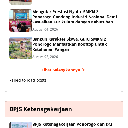
Mengukir Prestasi Nyata, SMKN 2
Ponorogo Gandeng Industri Nasional Demi
Sesuaikan Kurikulum dengan Kebutuhan
Dunia Kerja
August 04, 2026
Bangun Karakter Siswa, Guru SMKN 2
Ponorogo Manfaatkan Rooftop untuk
Ketahanan Pangan
August 02, 2026
Lihat Selengkapnya
Failed to load posts.
BPJS Ketenagakerjaan
BPJS Ketenagakerjaan Ponorogo dan DMI