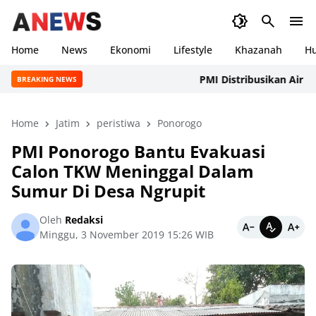
Home
News
Ekonomi
Lifestyle
Khazanah
H
PMI Distribusikan Air Bersih
BREAKING NEWS
Home
Jatim
peristiwa
Ponorogo
PMI Ponorogo Bantu Evakuasi
Calon TKW Meninggal Dalam
Sumur Di Desa Ngrupit
Oleh
Redaksi
Minggu, 3 November 2019 15:26 WIB