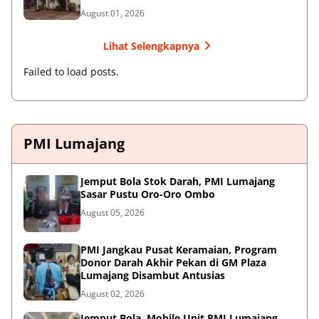
August 01, 2026
Lihat Selengkapnya
Failed to load posts.
PMI Lumajang
Jemput Bola Stok Darah, PMI Lumajang
Sasar Pustu Oro-Oro Ombo
August 05, 2026
PMI Jangkau Pusat Keramaian, Program
Donor Darah Akhir Pekan di GM Plaza
Lumajang Disambut Antusias
August 02, 2026
Jemput Bola, Mobile Unit PMI Lumajang