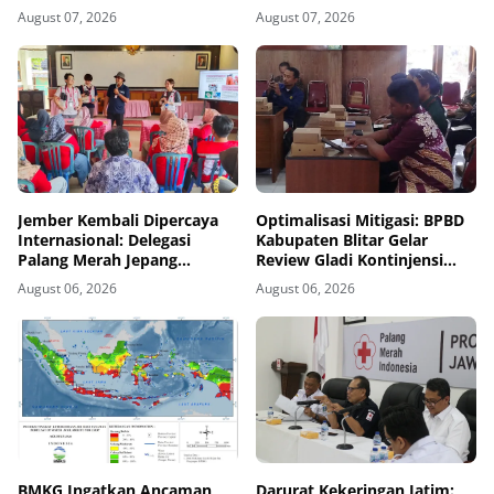
August 07, 2026
August 07, 2026
Jember Kembali Dipercaya
Optimalisasi Mitigasi: BPBD
Internasional: Delegasi
Kabupaten Blitar Gelar
Palang Merah Jepang
Review Gladi Kontinjensi
Perkuat Kesiapsiagaan
Erupsi Gunung Kelud
August 06, 2026
August 06, 2026
Bencana di Kawasan Pesisir
dan Sekolah
BMKG Ingatkan Ancaman
Darurat Kekeringan Jatim: