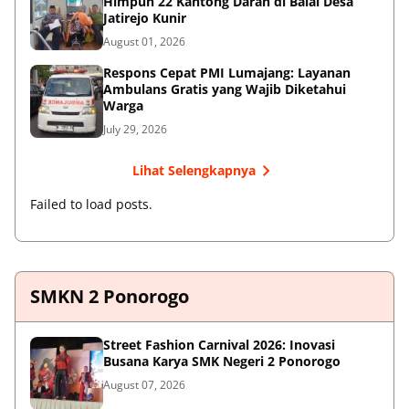
Himpun 22 Kantong Darah di Balai Desa
Jatirejo Kunir
August 01, 2026
Respons Cepat PMI Lumajang: Layanan
Ambulans Gratis yang Wajib Diketahui
Warga
July 29, 2026
Lihat Selengkapnya
Failed to load posts.
SMKN 2 Ponorogo
Street Fashion Carnival 2026: Inovasi
Busana Karya SMK Negeri 2 Ponorogo
August 07, 2026