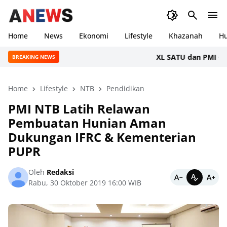
Home
News
Ekonomi
Lifestyle
Khazanah
H
XL SATU dan PMI Gelar D
BREAKING NEWS
Home
Lifestyle
NTB
Pendidikan
PMI NTB Latih Relawan
Pembuatan Hunian Aman
Dukungan IFRC & Kementerian
PUPR
Oleh
Redaksi
Rabu, 30 Oktober 2019 16:00 WIB