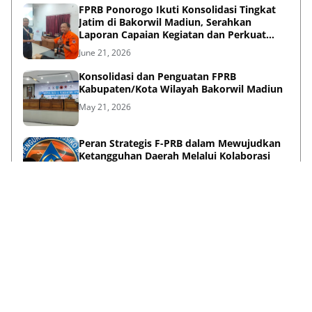
FPRB Ponorogo Ikuti Konsolidasi Tingkat
Jatim di Bakorwil Madiun, Serahkan
Laporan Capaian Kegiatan dan Perkuat
Sinergi Pentahelix
June 21, 2026
Konsolidasi dan Penguatan FPRB
Kabupaten/Kota Wilayah Bakorwil Madiun
May 21, 2026
Peran Strategis F-PRB dalam Mewujudkan
Ketangguhan Daerah Melalui Kolaborasi
Pentahelix
May 15, 2026
Lihat Selengkapnya
Failed to load posts.