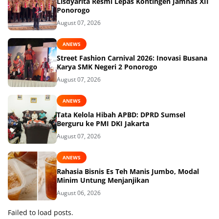
Lisdyarita Resmi Lepas Kontingen Jamnas XII
Ponorogo
August 07, 2026
ANEWS
Street Fashion Carnival 2026: Inovasi Busana
Karya SMK Negeri 2 Ponorogo
August 07, 2026
ANEWS
Tata Kelola Hibah APBD: DPRD Sumsel
Berguru ke PMI DKI Jakarta
August 07, 2026
ANEWS
Rahasia Bisnis Es Teh Manis Jumbo, Modal
Minim Untung Menjanjikan
August 06, 2026
Failed to load posts.