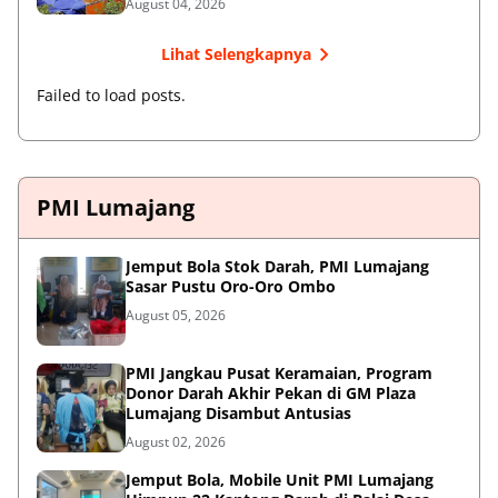
August 04, 2026
Lihat Selengkapnya
Failed to load posts.
PMI Lumajang
Jemput Bola Stok Darah, PMI Lumajang
Sasar Pustu Oro-Oro Ombo
August 05, 2026
PMI Jangkau Pusat Keramaian, Program
Donor Darah Akhir Pekan di GM Plaza
Lumajang Disambut Antusias
August 02, 2026
Jemput Bola, Mobile Unit PMI Lumajang