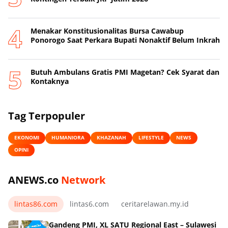
Menakar Konstitusionalitas Bursa Cawabup
Ponorogo Saat Perkara Bupati Nonaktif Belum Inkrah
Butuh Ambulans Gratis PMI Magetan? Cek Syarat dan
Kontaknya
Tag Terpopuler
EKONOMI
HUMANIORA
KHAZANAH
LIFESTYLE
NEWS
OPINI
ANEWS.co
Network
lintas86.com
lintas6.com
ceritarelawan.my.id
Gandeng PMI, XL SATU Regional East – Sulawesi