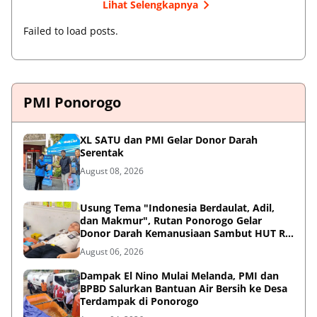
Lihat Selengkapnya
Failed to load posts.
PMI Ponorogo
XL SATU dan PMI Gelar Donor Darah
Serentak
August 08, 2026
Usung Tema "Indonesia Berdaulat, Adil,
dan Makmur", Rutan Ponorogo Gelar
Donor Darah Kemanusiaan Sambut HUT RI
ke-81
August 06, 2026
Dampak El Nino Mulai Melanda, PMI dan
BPBD Salurkan Bantuan Air Bersih ke Desa
Terdampak di Ponorogo