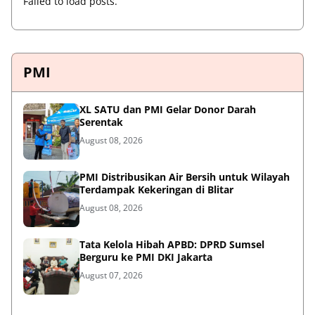
Failed to load posts.
PMI
XL SATU dan PMI Gelar Donor Darah
Serentak
August 08, 2026
PMI Distribusikan Air Bersih untuk Wilayah
Terdampak Kekeringan di Blitar
August 08, 2026
Tata Kelola Hibah APBD: DPRD Sumsel
Berguru ke PMI DKI Jakarta
August 07, 2026