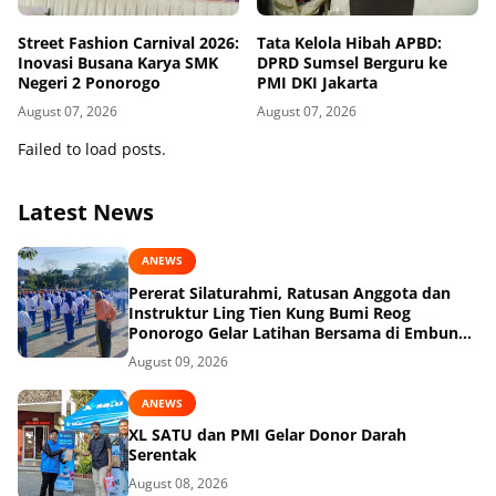
Street Fashion Carnival 2026:
Tata Kelola Hibah APBD:
Inovasi Busana Karya SMK
DPRD Sumsel Berguru ke
Negeri 2 Ponorogo
PMI DKI Jakarta
August 07, 2026
August 07, 2026
Failed to load posts.
Latest News
ANEWS
Pererat Silaturahmi, Ratusan Anggota dan
Instruktur Ling Tien Kung Bumi Reog
Ponorogo Gelar Latihan Bersama di Embung
Pakel
August 09, 2026
ANEWS
XL SATU dan PMI Gelar Donor Darah
Serentak
August 08, 2026