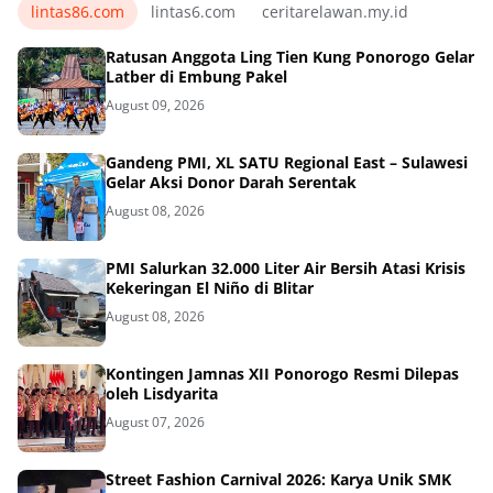
lintas86.com
lintas6.com
ceritarelawan.my.id
Ratusan Anggota Ling Tien Kung Ponorogo Gelar
Latber di Embung Pakel
August 09, 2026
Gandeng PMI, XL SATU Regional East – Sulawesi
Gelar Aksi Donor Darah Serentak
August 08, 2026
PMI Salurkan 32.000 Liter Air Bersih Atasi Krisis
Kekeringan El Niño di Blitar
August 08, 2026
Kontingen Jamnas XII Ponorogo Resmi Dilepas
oleh Lisdyarita
August 07, 2026
Street Fashion Carnival 2026: Karya Unik SMK