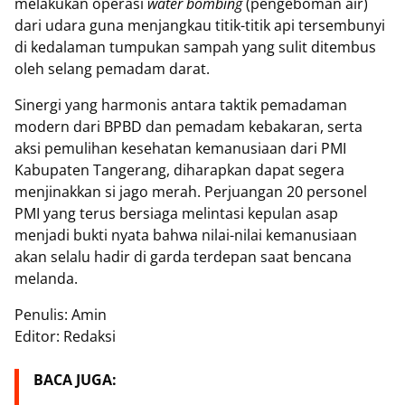
melakukan operasi
water bombing
(pengeboman air)
dari udara guna menjangkau titik-titik api tersembunyi
di kedalaman tumpukan sampah yang sulit ditembus
oleh selang pemadam darat.
Sinergi yang harmonis antara taktik pemadaman
modern dari BPBD dan pemadam kebakaran, serta
aksi pemulihan kesehatan kemanusiaan dari PMI
Kabupaten Tangerang, diharapkan dapat segera
menjinakkan si jago merah. Perjuangan 20 personel
PMI yang terus bersiaga melintasi kepulan asap
menjadi bukti nyata bahwa nilai-nilai kemanusiaan
akan selalu hadir di garda terdepan saat bencana
melanda.
Penulis: Amin
Editor: Redaksi
BACA JUGA: