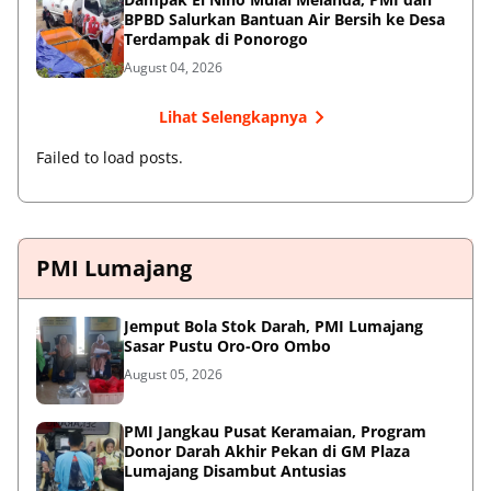
BPBD Salurkan Bantuan Air Bersih ke Desa
Terdampak di Ponorogo
August 04, 2026
Lihat Selengkapnya
Failed to load posts.
PMI Lumajang
Jemput Bola Stok Darah, PMI Lumajang
Sasar Pustu Oro-Oro Ombo
August 05, 2026
PMI Jangkau Pusat Keramaian, Program
Donor Darah Akhir Pekan di GM Plaza
Lumajang Disambut Antusias