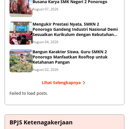
Busana Karya SMK Negeri 2 Ponorogo
August 07, 2026
Mengukir Prestasi Nyata, SMKN 2
Ponorogo Gandeng Industri Nasional Demi
Sesuaikan Kurikulum dengan Kebutuhan
Dunia Kerja
August 04, 2026
Bangun Karakter Siswa, Guru SMKN 2
Ponorogo Manfaatkan Rooftop untuk
Ketahanan Pangan
August 02, 2026
Lihat Selengkapnya
Failed to load posts.
BPJS Ketenagakerjaan