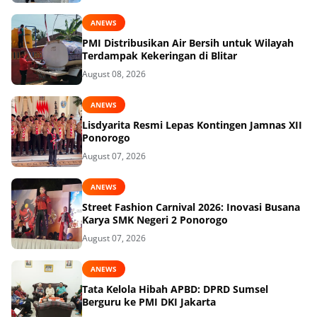
ANEWS
PMI Distribusikan Air Bersih untuk Wilayah
Terdampak Kekeringan di Blitar
August 08, 2026
ANEWS
Lisdyarita Resmi Lepas Kontingen Jamnas XII
Ponorogo
August 07, 2026
ANEWS
Street Fashion Carnival 2026: Inovasi Busana
Karya SMK Negeri 2 Ponorogo
August 07, 2026
ANEWS
Tata Kelola Hibah APBD: DPRD Sumsel
Berguru ke PMI DKI Jakarta