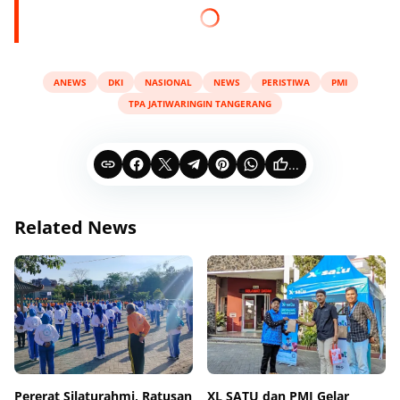
ANEWS
DKI
NASIONAL
NEWS
PERISTIWA
PMI
TPA JATIWARINGIN TANGERANG
...
Related News
Pererat Silaturahmi, Ratusan
XL SATU dan PMI Gelar