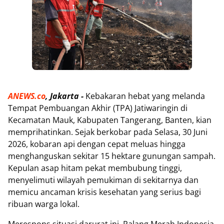
ANEWS.co
, Jakarta -
Kebakaran hebat yang melanda
Tempat Pembuangan Akhir (TPA) Jatiwaringin di
Kecamatan Mauk, Kabupaten Tangerang, Banten, kian
memprihatinkan. Sejak berkobar pada Selasa, 30 Juni
2026, kobaran api dengan cepat meluas hingga
menghanguskan sekitar 15 hektare gunungan sampah.
Kepulan asap hitam pekat membubung tinggi,
menyelimuti wilayah pemukiman di sekitarnya dan
memicu ancaman krisis kesehatan yang serius bagi
ribuan warga lokal.