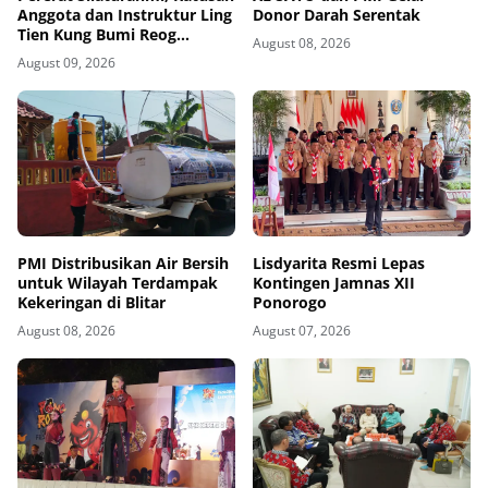
Anggota dan Instruktur Ling
Donor Darah Serentak
Tien Kung Bumi Reog
August 08, 2026
Ponorogo Gelar Latihan
August 09, 2026
Bersama di Embung Pakel
PMI Distribusikan Air Bersih
Lisdyarita Resmi Lepas
untuk Wilayah Terdampak
Kontingen Jamnas XII
Kekeringan di Blitar
Ponorogo
August 08, 2026
August 07, 2026