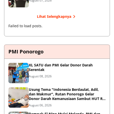
August 07, 2026
Lihat Selengkapnya
Failed to load posts.
PMI Ponorogo
XL SATU dan PMI Gelar Donor Darah
Serentak
August 08, 2026
Usung Tema "Indonesia Berdaulat, Adil,
dan Makmur", Rutan Ponorogo Gelar
Donor Darah Kemanusiaan Sambut HUT RI
ke-81
August 06, 2026
Dampak El Nino Mulai Melanda, PMI dan