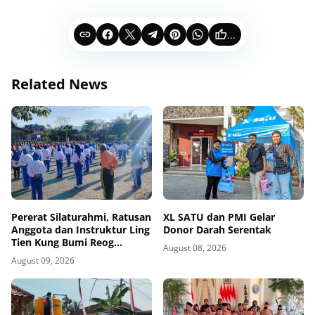
...
Related News
Pererat Silaturahmi, Ratusan
XL SATU dan PMI Gelar
Anggota dan Instruktur Ling
Donor Darah Serentak
Tien Kung Bumi Reog
August 08, 2026
Ponorogo Gelar Latihan
August 09, 2026
Bersama di Embung Pakel