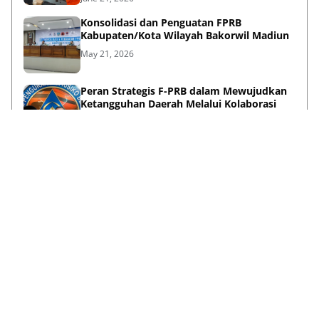
Konsolidasi dan Penguatan FPRB
Kabupaten/Kota Wilayah Bakorwil Madiun
May 21, 2026
Peran Strategis F-PRB dalam Mewujudkan
Ketangguhan Daerah Melalui Kolaborasi
Pentahelix
May 15, 2026
Lihat Selengkapnya
Failed to load posts.