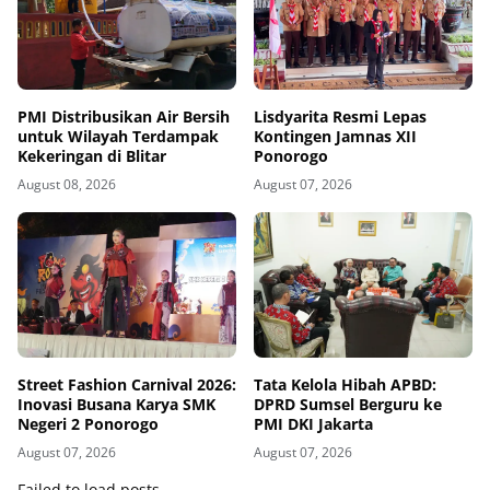
PMI Distribusikan Air Bersih
Lisdyarita Resmi Lepas
untuk Wilayah Terdampak
Kontingen Jamnas XII
Kekeringan di Blitar
Ponorogo
August 08, 2026
August 07, 2026
Street Fashion Carnival 2026:
Tata Kelola Hibah APBD:
Inovasi Busana Karya SMK
DPRD Sumsel Berguru ke
Negeri 2 Ponorogo
PMI DKI Jakarta
August 07, 2026
August 07, 2026
Failed to load posts.