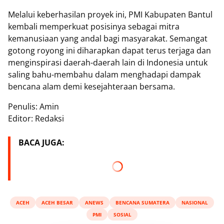
Melalui keberhasilan proyek ini, PMI Kabupaten Bantul
kembali memperkuat posisinya sebagai mitra
kemanusiaan yang andal bagi masyarakat. Semangat
gotong royong ini diharapkan dapat terus terjaga dan
menginspirasi daerah-daerah lain di Indonesia untuk
saling bahu-membahu dalam menghadapi dampak
bencana alam demi kesejahteraan bersama.
Penulis: Amin
Editor: Redaksi
BACA JUGA:
ACEH
ACEH BESAR
ANEWS
BENCANA SUMATERA
NASIONAL
PMI
SOSIAL