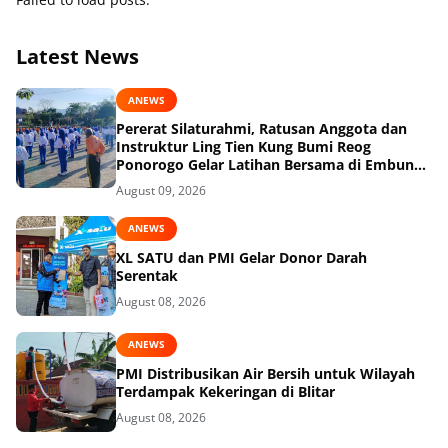
Latest News
ANEWS
Pererat Silaturahmi, Ratusan Anggota dan
Instruktur Ling Tien Kung Bumi Reog
Ponorogo Gelar Latihan Bersama di Embung
Pakel
August 09, 2026
ANEWS
XL SATU dan PMI Gelar Donor Darah
Serentak
August 08, 2026
ANEWS
PMI Distribusikan Air Bersih untuk Wilayah
Terdampak Kekeringan di Blitar
August 08, 2026