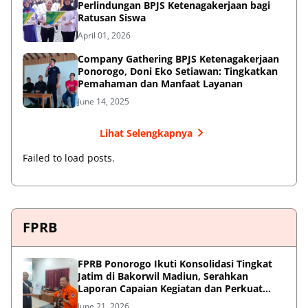
Perlindungan BPJS Ketenagakerjaan bagi
Ratusan Siswa
April 01, 2026
Company Gathering BPJS Ketenagakerjaan
Ponorogo, Doni Eko Setiawan: Tingkatkan
Pemahaman dan Manfaat Layanan
June 14, 2025
Lihat Selengkapnya
Failed to load posts.
FPRB
FPRB Ponorogo Ikuti Konsolidasi Tingkat
Jatim di Bakorwil Madiun, Serahkan
Laporan Capaian Kegiatan dan Perkuat
Sinergi Pentahelix
June 21, 2026