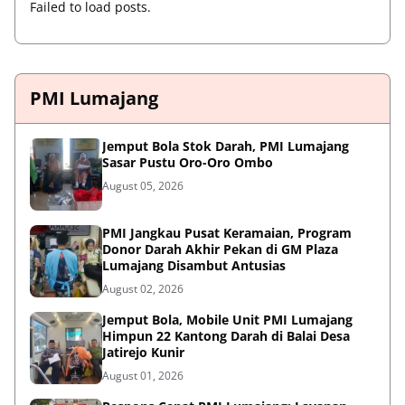
Failed to load posts.
PMI Lumajang
Jemput Bola Stok Darah, PMI Lumajang
Sasar Pustu Oro-Oro Ombo
August 05, 2026
PMI Jangkau Pusat Keramaian, Program
Donor Darah Akhir Pekan di GM Plaza
Lumajang Disambut Antusias
August 02, 2026
Jemput Bola, Mobile Unit PMI Lumajang
Himpun 22 Kantong Darah di Balai Desa
Jatirejo Kunir
August 01, 2026