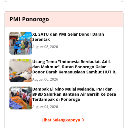
PMI Ponorogo
XL SATU dan PMI Gelar Donor Darah
Serentak
August 08, 2026
Usung Tema "Indonesia Berdaulat, Adil,
dan Makmur", Rutan Ponorogo Gelar
Donor Darah Kemanusiaan Sambut HUT RI
ke-81
August 06, 2026
Dampak El Nino Mulai Melanda, PMI dan
BPBD Salurkan Bantuan Air Bersih ke Desa
Terdampak di Ponorogo
August 04, 2026
Lihat Selengkapnya