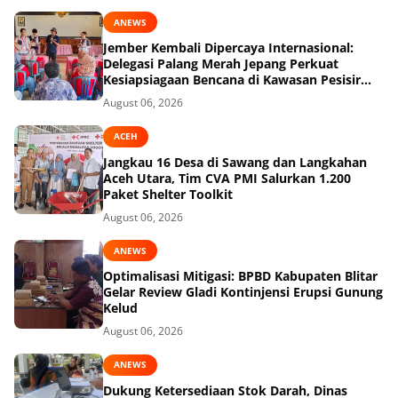
ANEWS
Jember Kembali Dipercaya Internasional:
Delegasi Palang Merah Jepang Perkuat
Kesiapsiagaan Bencana di Kawasan Pesisir
dan Sekolah
August 06, 2026
ACEH
Jangkau 16 Desa di Sawang dan Langkahan
Aceh Utara, Tim CVA PMI Salurkan 1.200
Paket Shelter Toolkit
August 06, 2026
ANEWS
Optimalisasi Mitigasi: BPBD Kabupaten Blitar
Gelar Review Gladi Kontinjensi Erupsi Gunung
Kelud
August 06, 2026
ANEWS
Dukung Ketersediaan Stok Darah, Dinas