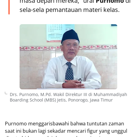
masa depan mereka," urai
Purnomo
di
sela-sela pemantauan materi kelas.
Drs. Purnomo, M.Pd. Wakil Direktur III di Muhammadiyah
Boarding School (MBS) Jetis, Ponorogo, Jawa Timur
Purnomo menggarisbawahi bahwa tuntutan zaman
saat ini bukan lagi sekadar mencari figur yang unggul