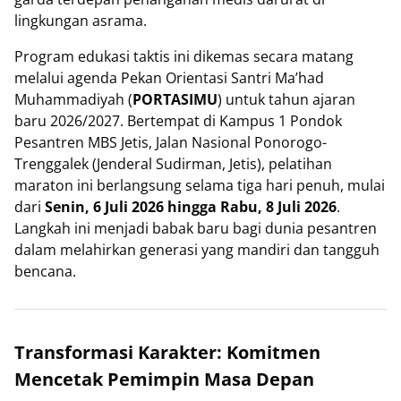
lingkungan asrama.
Program edukasi taktis ini dikemas secara matang
melalui agenda Pekan Orientasi Santri Ma’had
Muhammadiyah (
PORTASIMU
) untuk tahun ajaran
baru 2026/2027. Bertempat di Kampus 1 Pondok
Pesantren MBS Jetis, Jalan Nasional Ponorogo-
Trenggalek (Jenderal Sudirman, Jetis), pelatihan
maraton ini berlangsung selama tiga hari penuh, mulai
dari
Senin, 6 Juli 2026 hingga Rabu, 8 Juli 2026
.
Langkah ini menjadi babak baru bagi dunia pesantren
dalam melahirkan generasi yang mandiri dan tangguh
bencana.
Transformasi Karakter: Komitmen
Mencetak Pemimpin Masa Depan