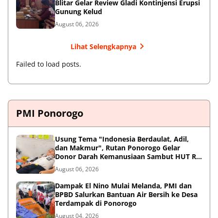
Blitar Gelar Review Gladi Kontinjensi Erupsi
Gunung Kelud
August 06, 2026
Lihat Selengkapnya
Failed to load posts.
PMI Ponorogo
Usung Tema "Indonesia Berdaulat, Adil,
dan Makmur", Rutan Ponorogo Gelar
Donor Darah Kemanusiaan Sambut HUT RI
ke-81
August 06, 2026
Dampak El Nino Mulai Melanda, PMI dan
BPBD Salurkan Bantuan Air Bersih ke Desa
Terdampak di Ponorogo
August 04, 2026