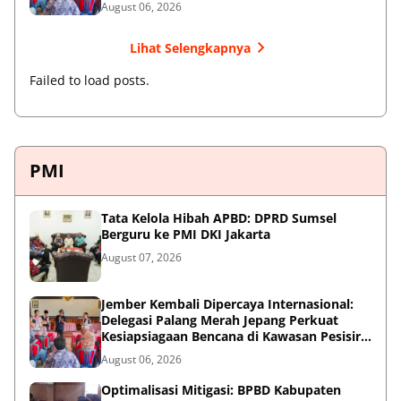
August 06, 2026
Lihat Selengkapnya
Failed to load posts.
PMI
Tata Kelola Hibah APBD: DPRD Sumsel
Berguru ke PMI DKI Jakarta
August 07, 2026
Jember Kembali Dipercaya Internasional:
Delegasi Palang Merah Jepang Perkuat
Kesiapsiagaan Bencana di Kawasan Pesisir
dan Sekolah
August 06, 2026
Optimalisasi Mitigasi: BPBD Kabupaten