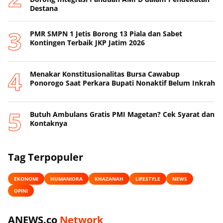
Destana
PMR SMPN 1 Jetis Borong 13 Piala dan Sabet
Kontingen Terbaik JKP Jatim 2026
Menakar Konstitusionalitas Bursa Cawabup
Ponorogo Saat Perkara Bupati Nonaktif Belum Inkrah
Butuh Ambulans Gratis PMI Magetan? Cek Syarat dan
Kontaknya
Tag Terpopuler
EKONOMI
HUMANIORA
KHAZANAH
LIFESTYLE
NEWS
OPINI
ANEWS.co
Network