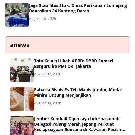
Jaga Stabilitas Stok, Dinas Perikanan Lumajang
Donasikan 24 Kantong Darah
August 06, 2026
anews
Tata Kelola Hibah APBD: DPRD Sumsel
Berguru ke PMI DKI Jakarta
August 07, 2026
Rahasia Bisnis Es Teh Manis Jumbo, Modal
Minim Untung Menjanjikan
August 06, 2026
Jember Kembali Dipercaya Internasional:
Delegasi Palang Merah Jepang Perkuat
Kesiapsiagaan Bencana di Kawasan Pesisir
dan Sekolah