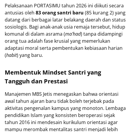
Pelaksanaan PORTASIMU tahun 2026 ini diikuti secara
antusias oleh
83 orang santri baru
(85 kurang 2) yang
datang dari berbagai latar belakang daerah dan status
sosiologis. Bagi anak-anak usia remaja tersebut, hidup
komunal di dalam asrama (
ma'had
) tanpa didampingi
orang tua adalah fase krusial yang memerlukan
adaptasi moral serta pembentukan kebiasaan harian
(
habit
) yang baru.
Membentuk Mindset Santri yang
Tangguh dan Prestasi
Manajemen MBS Jetis menegaskan bahwa orientasi
awal tahun ajaran baru tidak boleh terjebak pada
aktivitas pengenalan kampus yang monoton. Lembaga
pendidikan Islam yang konsisten beroperasi sejak
tahun 2016 ini mendesain kurikulum orientasi agar
mampu merombak mentalitas santri menjadi lebih