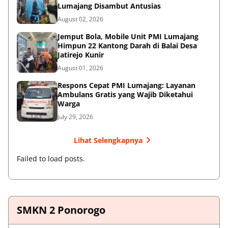
Lumajang Disambut Antusias
August 02, 2026
Jemput Bola, Mobile Unit PMI Lumajang
Himpun 22 Kantong Darah di Balai Desa
Jatirejo Kunir
August 01, 2026
Respons Cepat PMI Lumajang: Layanan
Ambulans Gratis yang Wajib Diketahui
Warga
July 29, 2026
Lihat Selengkapnya
Failed to load posts.
SMKN 2 Ponorogo