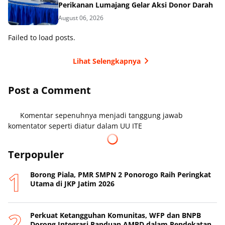
Perikanan Lumajang Gelar Aksi Donor Darah
August 06, 2026
Failed to load posts.
Lihat Selengkapnya
Post a Comment
Komentar sepenuhnya menjadi tanggung jawab
komentator seperti diatur dalam UU ITE
Terpopuler
Borong Piala, PMR SMPN 2 Ponorogo Raih Peringkat
Utama di JKP Jatim 2026
Perkuat Ketangguhan Komunitas, WFP dan BNPB
Dorong Integrasi Panduan AMPD dalam Pendekatan