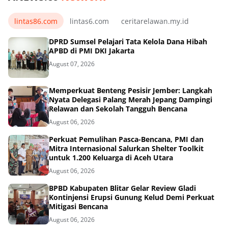
lintas86.com
lintas6.com
ceritarelawan.my.id
DPRD Sumsel Pelajari Tata Kelola Dana Hibah
APBD di PMI DKI Jakarta
August 07, 2026
Memperkuat Benteng Pesisir Jember: Langkah
Nyata Delegasi Palang Merah Jepang Dampingi
Relawan dan Sekolah Tangguh Bencana
August 06, 2026
Perkuat Pemulihan Pasca-Bencana, PMI dan
Mitra Internasional Salurkan Shelter Toolkit
untuk 1.200 Keluarga di Aceh Utara
August 06, 2026
BPBD Kabupaten Blitar Gelar Review Gladi
Kontinjensi Erupsi Gunung Kelud Demi Perkuat
Mitigasi Bencana
August 06, 2026