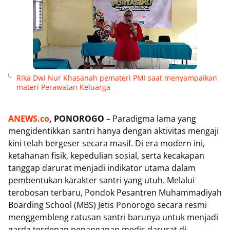
Rika Dwi Nur Khasanah pemateri PMI saat menyampaikan
materi Perawatan Keluarga
ANEWS.co
, PONOROGO
– Paradigma lama yang
mengidentikkan santri hanya dengan aktivitas mengaji
kini telah bergeser secara masif. Di era modern ini,
ketahanan fisik, kepedulian sosial, serta kecakapan
tanggap darurat menjadi indikator utama dalam
pembentukan karakter santri yang utuh. Melalui
terobosan terbaru, Pondok Pesantren Muhammadiyah
Boarding School (MBS) Jetis Ponorogo secara resmi
menggembleng ratusan santri barunya untuk menjadi
garda terdepan penanganan medis darurat di