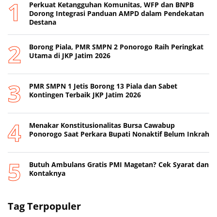
Perkuat Ketangguhan Komunitas, WFP dan BNPB
Dorong Integrasi Panduan AMPD dalam Pendekatan
Destana
Borong Piala, PMR SMPN 2 Ponorogo Raih Peringkat
Utama di JKP Jatim 2026
PMR SMPN 1 Jetis Borong 13 Piala dan Sabet
Kontingen Terbaik JKP Jatim 2026
Menakar Konstitusionalitas Bursa Cawabup
Ponorogo Saat Perkara Bupati Nonaktif Belum Inkrah
Butuh Ambulans Gratis PMI Magetan? Cek Syarat dan
Kontaknya
Tag Terpopuler