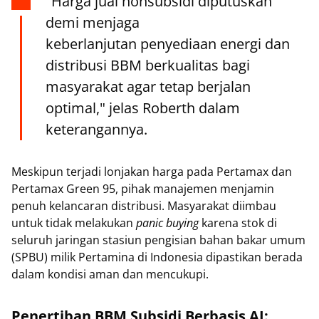
"Harga jual nonsubsidi diputuskan
demi menjaga
keberlanjutan penyediaan energi dan
distribusi BBM berkualitas bagi
masyarakat agar tetap berjalan
optimal," jelas Roberth dalam
keterangannya.
Meskipun terjadi lonjakan harga pada Pertamax dan
Pertamax Green 95, pihak manajemen menjamin
penuh kelancaran distribusi. Masyarakat diimbau
untuk tidak melakukan
panic buying
karena stok di
seluruh jaringan stasiun pengisian bahan bakar umum
(SPBU) milik Pertamina di Indonesia dipastikan berada
dalam kondisi aman dan mencukupi.
Penertiban BBM Subsidi Berbasis AI: