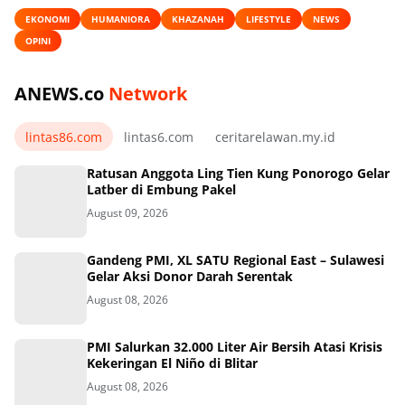
EKONOMI
HUMANIORA
KHAZANAH
LIFESTYLE
NEWS
OPINI
ANEWS.co
Network
lintas86.com
lintas6.com
ceritarelawan.my.id
Ratusan Anggota Ling Tien Kung Ponorogo Gelar
Latber di Embung Pakel
August 09, 2026
Gandeng PMI, XL SATU Regional East – Sulawesi
Gelar Aksi Donor Darah Serentak
August 08, 2026
PMI Salurkan 32.000 Liter Air Bersih Atasi Krisis
Kekeringan El Niño di Blitar
August 08, 2026