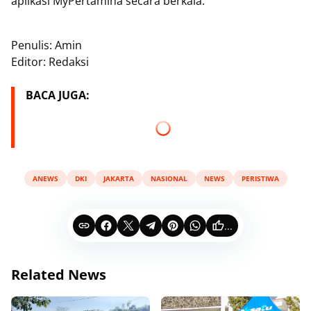
aplikasi MyPertamina secara berkala.
Penulis: Amin
Editor: Redaksi
BACA JUGA:
ANEWS
DKI
JAKARTA
NASIONAL
NEWS
PERISTIWA
...
Related News