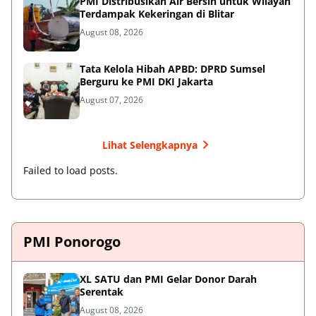
PMI Distribusikan Air Bersih untuk Wilayah
Terdampak Kekeringan di Blitar
August 08, 2026
Tata Kelola Hibah APBD: DPRD Sumsel
Berguru ke PMI DKI Jakarta
August 07, 2026
Lihat Selengkapnya
Failed to load posts.
PMI Ponorogo
XL SATU dan PMI Gelar Donor Darah
Serentak
August 08, 2026