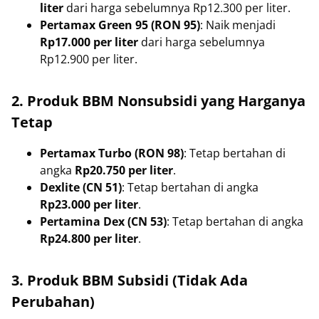
liter
dari harga sebelumnya Rp12.300 per liter.
Pertamax Green 95 (RON 95)
: Naik menjadi
Rp17.000 per liter
dari harga sebelumnya
Rp12.900 per liter.
2. Produk BBM Nonsubsidi yang Harganya
Tetap
Pertamax Turbo (RON 98)
: Tetap bertahan di
angka
Rp20.750 per liter
.
Dexlite (CN 51)
: Tetap bertahan di angka
Rp23.000 per liter
.
Pertamina Dex (CN 53)
: Tetap bertahan di angka
Rp24.800 per liter
.
3. Produk BBM Subsidi (Tidak Ada
Perubahan)