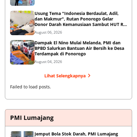
Usung Tema "Indonesia Berdaulat, Adil,
dan Makmur", Rutan Ponorogo Gelar
Donor Darah Kemanusiaan Sambut HUT RI
ke-81
August 06, 2026
Dampak El Nino Mulai Melanda, PMI dan
BPBD Salurkan Bantuan Air Bersih ke Desa
Terdampak di Ponorogo
August 04, 2026
Lihat Selengkapnya
Failed to load posts.
PMI Lumajang
Jemput Bola Stok Darah, PMI Lumajang