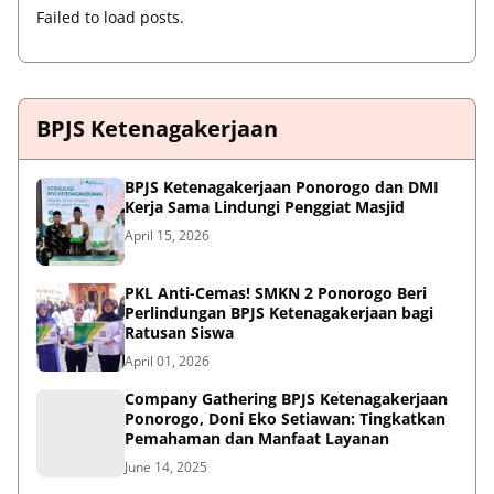
Failed to load posts.
BPJS Ketenagakerjaan
BPJS Ketenagakerjaan Ponorogo dan DMI
Kerja Sama Lindungi Penggiat Masjid
April 15, 2026
PKL Anti-Cemas! SMKN 2 Ponorogo Beri
Perlindungan BPJS Ketenagakerjaan bagi
Ratusan Siswa
April 01, 2026
Company Gathering BPJS Ketenagakerjaan
Ponorogo, Doni Eko Setiawan: Tingkatkan
Pemahaman dan Manfaat Layanan
June 14, 2025