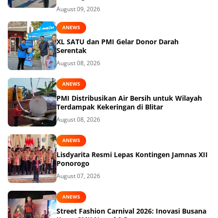
Pakel
August 09, 2026
ANEWS
XL SATU dan PMI Gelar Donor Darah
Serentak
August 08, 2026
ANEWS
PMI Distribusikan Air Bersih untuk Wilayah
Terdampak Kekeringan di Blitar
August 08, 2026
ANEWS
Lisdyarita Resmi Lepas Kontingen Jamnas XII
Ponorogo
August 07, 2026
ANEWS
Street Fashion Carnival 2026: Inovasi Busana