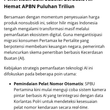
Hemat APBN Puluhan Triliun
Bersamaan dengan momentum penyesuaian harga
produk nonsubsidi ini, sektor hilir migas Indonesia
tengah mengalami transformasi masif melalui
pemanfaatan ekosistem digital. Guna mengantisipasi
migrasi konsumen Pertamax ke Pertalite yang
berpotensi membebani keuangan negara, pemerintah
meluncurkan skema penertiban berbasis Kecerdasan
Buatan (AI).
Kebijakan strategis pemanfaatan teknologi AI ini
difokuskan pada beberapa poin utama:
Pemindaian Pelat Nomor Otomatis
: SPBU
Pertamina kini mulai menguji coba sistem kamera
pintar berbasis AI yang terintegrasi dengan data
Korlantas Polri untuk mendeteksi kesesuaian
pelat nomor kendaraan secara
real-time
.