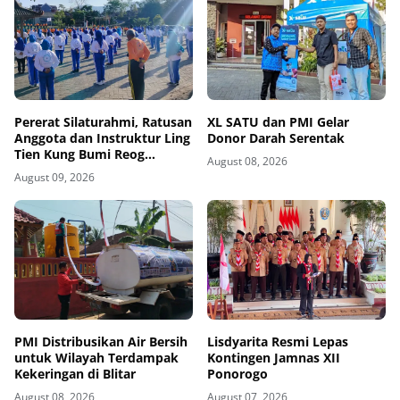
Pererat Silaturahmi, Ratusan
XL SATU dan PMI Gelar
Anggota dan Instruktur Ling
Donor Darah Serentak
Tien Kung Bumi Reog
August 08, 2026
Ponorogo Gelar Latihan
August 09, 2026
Bersama di Embung Pakel
PMI Distribusikan Air Bersih
Lisdyarita Resmi Lepas
untuk Wilayah Terdampak
Kontingen Jamnas XII
Kekeringan di Blitar
Ponorogo
August 08, 2026
August 07, 2026