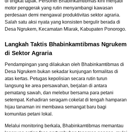
di tingkat tapak. Personel Bhabinkamtibmas kini menjadi
motor penggerak yang rutin menyambangi kawasan
perdesaan demi mengawal produktivitas sektor agraria.
Salah satu aksi nyata yang konsisten bergulir berada di
Desa Ngrukem, Kecamatan Mlarak, Kabupaten Ponorogo.
Langkah Taktis Bhabinkamtibmas Ngrukem
di Sektor Agraria
Pendampingan yang dilakukan oleh Bhabinkamtibmas di
Desa Ngrukem bukan sekadar kunjungan formalitas di
atas kertas. Petugas kepolisian secara rutin turun
langsung ke area persawahan, berjalan di antara
pematang sawah, dan melebur bersama para petani
setempat. Kehadiran seragam cokelat di tengah hamparan
hijau tanaman ini membawa semangat baru bagi
komunitas petani lokal.
Melalui monitoring berkala, Bhabinkamtibmas memantau