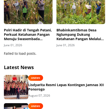
Polri Hadir di Tengah Petani,
Bhabinkamtibmas Desa
Perkuat Ketahanan Pangan
Nglumpang Dukung
Menuju Swasembada
Ketahanan Pangan Melalui
Pangan Nasional
Pendampingan Petani
June 01, 2026
June 01, 2026
Failed to load posts.
Latest News
ANEWS
Lisdyarita Resmi Lepas Kontingen Jamnas XII
Ponorogo
August 07, 2026
ANEWS