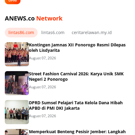
OPINI
ANEWS.co
Network
lintas86.com
lintas6.com
ceritarelawan.my.id
Kontingen Jamnas XII Ponorogo Resmi Dilepas
oleh Lisdyarita
August 07, 2026
Street Fashion Carnival 2026: Karya Unik SMK
Negeri 2 Ponorogo
August 07, 2026
DPRD Sumsel Pelajari Tata Kelola Dana Hibah
APBD di PMI DKI Jakarta
August 07, 2026
Memperkuat Benteng Pesisir Jember: Langkah