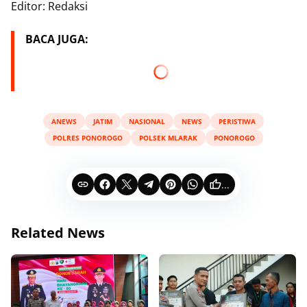
Editor: Redaksi
BACA JUGA:
ANEWS
JATIM
NASIONAL
NEWS
PERISTIWA
POLRES PONOROGO
POLSEK MLARAK
PONOROGO
...
Related News