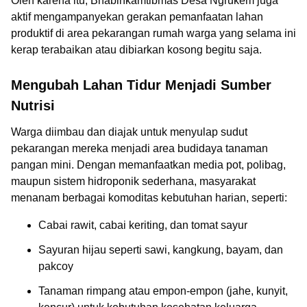
Oleh karena itu, Bhabinkamtibmas Desa Ngrukem juga
aktif mengampanyekan gerakan pemanfaatan lahan
produktif di area pekarangan rumah warga yang selama ini
kerap terabaikan atau dibiarkan kosong begitu saja.
Mengubah Lahan Tidur Menjadi Sumber
Nutrisi
Warga diimbau dan diajak untuk menyulap sudut
pekarangan mereka menjadi area budidaya tanaman
pangan mini. Dengan memanfaatkan media pot, polibag,
maupun sistem hidroponik sederhana, masyarakat
menanam berbagai komoditas kebutuhan harian, seperti:
Cabai rawit, cabai keriting, dan tomat sayur
Sayuran hijau seperti sawi, kangkung, bayam, dan
pakcoy
Tanaman rimpang atau empon-empon (jahe, kunyit,