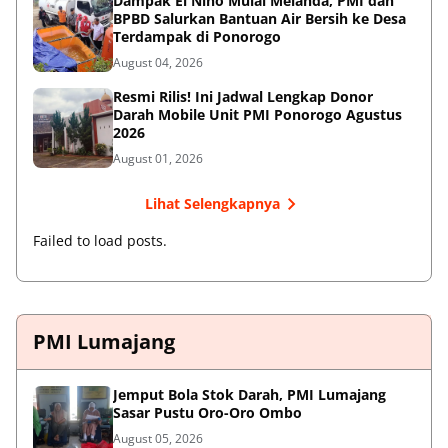
Dampak El Nino Mulai Melanda, PMI dan
BPBD Salurkan Bantuan Air Bersih ke Desa
Terdampak di Ponorogo
August 04, 2026
Resmi Rilis! Ini Jadwal Lengkap Donor
Darah Mobile Unit PMI Ponorogo Agustus
2026
August 01, 2026
Lihat Selengkapnya
Failed to load posts.
PMI Lumajang
Jemput Bola Stok Darah, PMI Lumajang
Sasar Pustu Oro-Oro Ombo
August 05, 2026