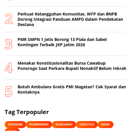
Perkuat Ketangguhan Komunitas, WFP dan BNPB
Dorong Integrasi Panduan AMPD dalam Pendekatan
Destana
PMR SMPN 1 Jetis Borong 13 Piala dan Sabet
Kontingen Terbaik JKP Jatim 2026
Menakar Konstitusionalitas Bursa Cawabup
Ponorogo Saat Perkara Bupati Nonaktif Belum Inkrah
Butuh Ambulans Gratis PMI Magetan? Cek Syarat dan
Kontaknya
Tag Terpopuler
EKONOMI
HUMANIORA
KHAZANAH
LIFESTYLE
NEWS