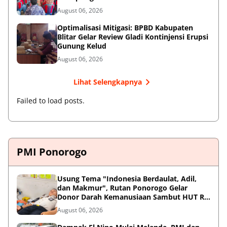
dan Sekolah
August 06, 2026
Optimalisasi Mitigasi: BPBD Kabupaten
Blitar Gelar Review Gladi Kontinjensi Erupsi
Gunung Kelud
August 06, 2026
Lihat Selengkapnya
Failed to load posts.
PMI Ponorogo
Usung Tema "Indonesia Berdaulat, Adil,
dan Makmur", Rutan Ponorogo Gelar
Donor Darah Kemanusiaan Sambut HUT RI
ke-81
August 06, 2026