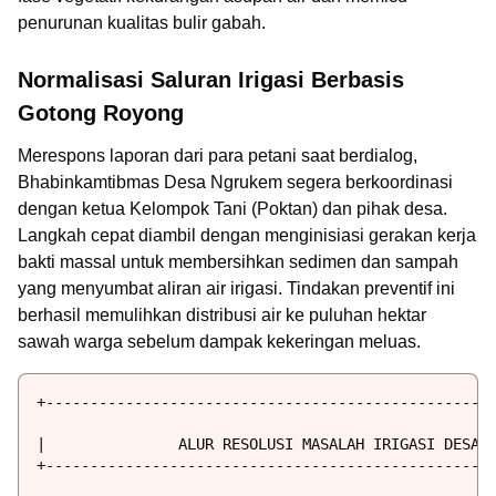
penurunan kualitas bulir gabah.
Normalisasi Saluran Irigasi Berbasis
Gotong Royong
Merespons laporan dari para petani saat berdialog,
Bhabinkamtibmas Desa Ngrukem segera berkoordinasi
dengan ketua Kelompok Tani (Poktan) dan pihak desa.
Langkah cepat diambil dengan menginisiasi gerakan kerja
bakti massal untuk membersihkan sedimen dan sampah
yang menyumbat aliran air irigasi. Tindakan preventif ini
berhasil memulihkan distribusi air ke puluhan hektar
sawah warga sebelum dampak kekeringan meluas.
+---------------------------------------------------
|               ALUR RESOLUSI MASALAH IRIGASI DESA  
+---------------------------------------------------