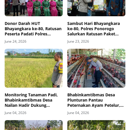
Donor Darah HUT
Sambut Hari Bhayangkara
Bhayangkara ke-80, Ratusan
ke-80, Polres Ponorogo
Peserta Padati Polres
Salurkan Ratusan Paket
Ponorogo
Bansos Untuk Masyarakat
June 24, 2026
June 23, 2026
Monitoring Tanaman Padi,
Bhabinkamtibmas Desa
Bhabinkamtibmas Desa
Plunturan Pantau
Nailan Hadir Dukung
Peternakan Ayam Petelur,
Semangat Petani
Dorong Kemandirian Pangan
June 04, 2026
June 04, 2026
Masyarakat