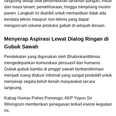
langsung setiap fase pertumbuhan tanaman pangan, mulai
dari masa tanam, pemeliharaan, hingga menjelang musim
panen. Langkah ini diambil untuk memastikan tidak ada
kendala teknis maupun non-teknis yang dapat
mengancam volume produksi gabah di wilayah binaan.
Menyerap Aspirasi Lewat Dialog Ringan di
Gubuk Sawah
Pendekatan yang digunakan oleh Bhabinkamtibmas
mengedepankan komunikasi persuasif dan humanis.
Gubuk-gubuk bambu di pinggir sawah bertransformasi
menjadi ruang diskusi informal yang sangat produktif untuk
menyerap segala keluh kesah masyarakat secara
langsung.
Kabag Humas Polres Ponorogo, AKP Yayun Sri
Winingrum memberikan penegasan terkait esensi kegiatan
ini,