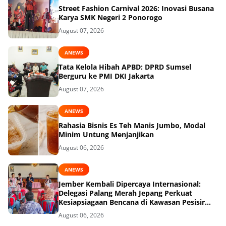
Street Fashion Carnival 2026: Inovasi Busana
Karya SMK Negeri 2 Ponorogo
August 07, 2026
ANEWS
Tata Kelola Hibah APBD: DPRD Sumsel
Berguru ke PMI DKI Jakarta
August 07, 2026
ANEWS
Rahasia Bisnis Es Teh Manis Jumbo, Modal
Minim Untung Menjanjikan
August 06, 2026
ANEWS
Jember Kembali Dipercaya Internasional:
Delegasi Palang Merah Jepang Perkuat
Kesiapsiagaan Bencana di Kawasan Pesisir
dan Sekolah
August 06, 2026