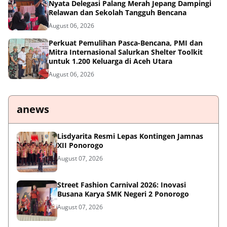
Nyata Delegasi Palang Merah Jepang Dampingi
Relawan dan Sekolah Tangguh Bencana
August 06, 2026
Perkuat Pemulihan Pasca-Bencana, PMI dan
Mitra Internasional Salurkan Shelter Toolkit
untuk 1.200 Keluarga di Aceh Utara
August 06, 2026
anews
Lisdyarita Resmi Lepas Kontingen Jamnas
XII Ponorogo
August 07, 2026
Street Fashion Carnival 2026: Inovasi
Busana Karya SMK Negeri 2 Ponorogo
August 07, 2026