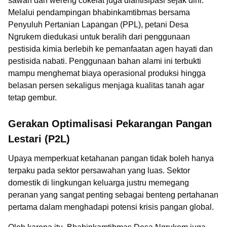
sawah dan wereng cokelat juga diantisipasi sejak dini.
Melalui pendampingan bhabinkamtibmas bersama
Penyuluh Pertanian Lapangan (PPL), petani Desa
Ngrukem diedukasi untuk beralih dari penggunaan
pestisida kimia berlebih ke pemanfaatan agen hayati dan
pestisida nabati. Penggunaan bahan alami ini terbukti
mampu menghemat biaya operasional produksi hingga
belasan persen sekaligus menjaga kualitas tanah agar
tetap gembur.
Gerakan Optimalisasi Pekarangan Pangan
Lestari (P2L)
Upaya memperkuat ketahanan pangan tidak boleh hanya
terpaku pada sektor persawahan yang luas. Sektor
domestik di lingkungan keluarga justru memegang
peranan yang sangat penting sebagai benteng pertahanan
pertama dalam menghadapi potensi krisis pangan global.