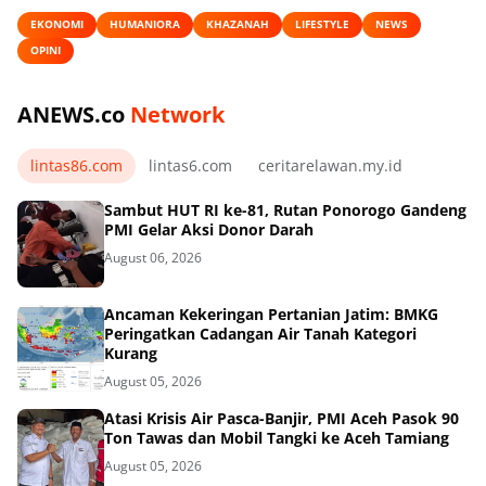
EKONOMI
HUMANIORA
KHAZANAH
LIFESTYLE
NEWS
OPINI
ANEWS.co
Network
lintas86.com
lintas6.com
ceritarelawan.my.id
Sambut HUT RI ke-81, Rutan Ponorogo Gandeng
PMI Gelar Aksi Donor Darah
August 06, 2026
Ancaman Kekeringan Pertanian Jatim: BMKG
Peringatkan Cadangan Air Tanah Kategori
Kurang
August 05, 2026
Atasi Krisis Air Pasca-Banjir, PMI Aceh Pasok 90
Ton Tawas dan Mobil Tangki ke Aceh Tamiang
August 05, 2026