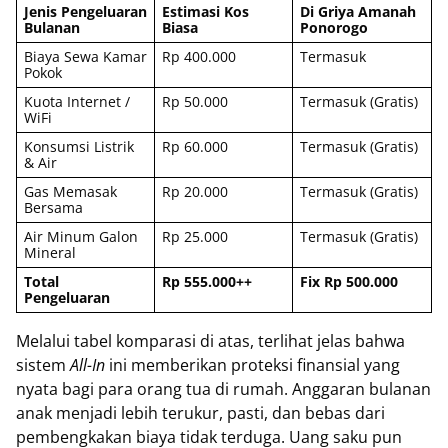
Jenis Pengeluaran
Estimasi Kos
Di Griya Amanah
Bulanan
Biasa
Ponorogo
Biaya Sewa Kamar
Rp 400.000
Termasuk
Pokok
Kuota Internet /
Rp 50.000
Termasuk (Gratis)
WiFi
Konsumsi Listrik
Rp 60.000
Termasuk (Gratis)
& Air
Gas Memasak
Rp 20.000
Termasuk (Gratis)
Bersama
Air Minum Galon
Rp 25.000
Termasuk (Gratis)
Mineral
Total
Rp 555.000++
Fix Rp 500.000
Pengeluaran
Melalui tabel komparasi di atas, terlihat jelas bahwa
sistem
All-In
ini memberikan proteksi finansial yang
nyata bagi para orang tua di rumah. Anggaran bulanan
anak menjadi lebih terukur, pasti, dan bebas dari
pembengkakan biaya tidak terduga. Uang saku pun