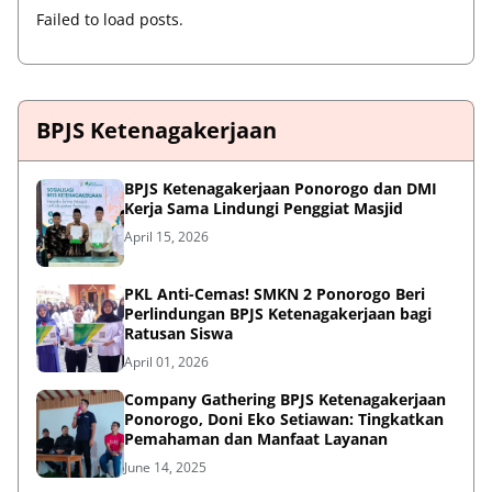
Failed to load posts.
BPJS Ketenagakerjaan
BPJS Ketenagakerjaan Ponorogo dan DMI
Kerja Sama Lindungi Penggiat Masjid
April 15, 2026
PKL Anti-Cemas! SMKN 2 Ponorogo Beri
Perlindungan BPJS Ketenagakerjaan bagi
Ratusan Siswa
April 01, 2026
Company Gathering BPJS Ketenagakerjaan
Ponorogo, Doni Eko Setiawan: Tingkatkan
Pemahaman dan Manfaat Layanan
June 14, 2025