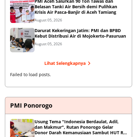
PMI Aceh Salurkan 90 Ton Tawas dan
Belasan Tanki Air Bersih demi Pulihkan
Krisis Air Pasca-Banjir di Aceh Tamiang
August 05, 2026
Darurat Kekeringan Jatim: PMI dan BPBD
Kebut Distribusi Air di Mojokerto-Pasuruan
August 05, 2026
Lihat Selengkapnya
Failed to load posts.
PMI Ponorogo
Usung Tema "Indonesia Berdaulat, Adil,
dan Makmur", Rutan Ponorogo Gelar
Donor Darah Kemanusiaan Sambut HUT RI