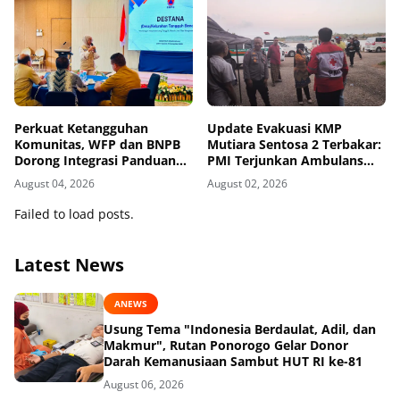
Perkuat Ketangguhan
Update Evakuasi KMP
Komunitas, WFP dan BNPB
Mutiara Sentosa 2 Terbakar:
Dorong Integrasi Panduan
PMI Terjunkan Ambulans
AMPD dalam Pendekatan
dan Personel
August 04, 2026
August 02, 2026
Destana
Failed to load posts.
Latest News
ANEWS
Usung Tema "Indonesia Berdaulat, Adil, dan
Makmur", Rutan Ponorogo Gelar Donor
Darah Kemanusiaan Sambut HUT RI ke-81
August 06, 2026