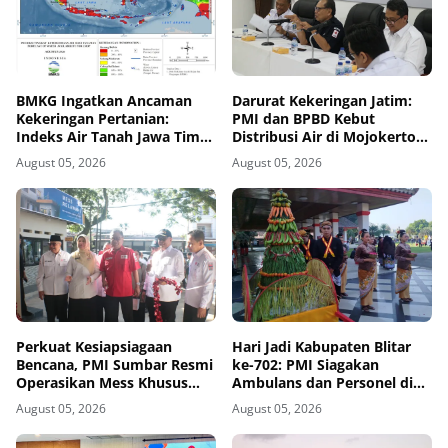
BMKG Ingatkan Ancaman
Darurat Kekeringan Jatim:
Kekeringan Pertanian:
PMI dan BPBD Kebut
Indeks Air Tanah Jawa Timur
Distribusi Air di Mojokerto-
Agustus 2026 Masuk
Pasuruan
August 05, 2026
August 05, 2026
Kategori Kurang
Perkuat Kesiapsiagaan
Hari Jadi Kabupaten Blitar
Bencana, PMI Sumbar Resmi
ke-702: PMI Siagakan
Operasikan Mess Khusus
Ambulans dan Personel di
Relawan Kemanusiaan
Area Pisowanan Agung
August 05, 2026
August 05, 2026