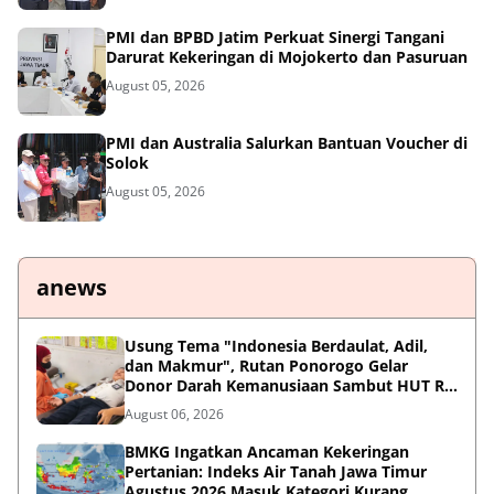
PMI dan BPBD Jatim Perkuat Sinergi Tangani
Darurat Kekeringan di Mojokerto dan Pasuruan
August 05, 2026
PMI dan Australia Salurkan Bantuan Voucher di
Solok
August 05, 2026
anews
Usung Tema "Indonesia Berdaulat, Adil,
dan Makmur", Rutan Ponorogo Gelar
Donor Darah Kemanusiaan Sambut HUT RI
ke-81
August 06, 2026
BMKG Ingatkan Ancaman Kekeringan
Pertanian: Indeks Air Tanah Jawa Timur
Agustus 2026 Masuk Kategori Kurang