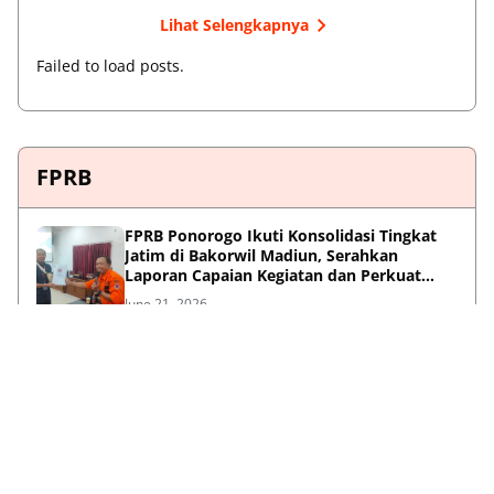
Lihat Selengkapnya
Failed to load posts.
FPRB
FPRB Ponorogo Ikuti Konsolidasi Tingkat
Jatim di Bakorwil Madiun, Serahkan
Laporan Capaian Kegiatan dan Perkuat
Sinergi Pentahelix
June 21, 2026
Konsolidasi dan Penguatan FPRB
Kabupaten/Kota Wilayah Bakorwil Madiun
May 21, 2026
Peran Strategis F-PRB dalam Mewujudkan
Ketangguhan Daerah Melalui Kolaborasi
Pentahelix