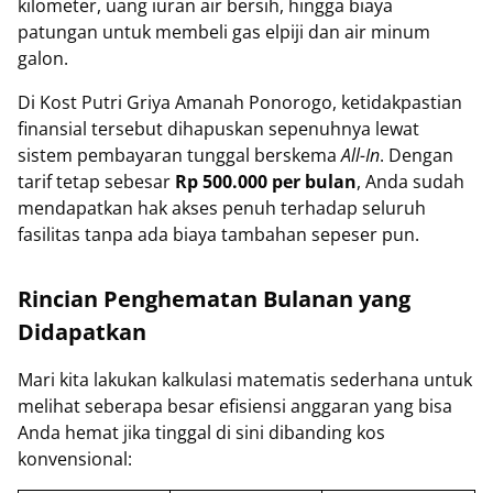
kilometer, uang iuran air bersih, hingga biaya
patungan untuk membeli gas elpiji dan air minum
galon.
Di Kost Putri Griya Amanah Ponorogo, ketidakpastian
finansial tersebut dihapuskan sepenuhnya lewat
sistem pembayaran tunggal berskema
All-In
. Dengan
tarif tetap sebesar
Rp 500.000 per bulan
, Anda sudah
mendapatkan hak akses penuh terhadap seluruh
fasilitas tanpa ada biaya tambahan sepeser pun.
Rincian Penghematan Bulanan yang
Didapatkan
Mari kita lakukan kalkulasi matematis sederhana untuk
melihat seberapa besar efisiensi anggaran yang bisa
Anda hemat jika tinggal di sini dibanding kos
konvensional: