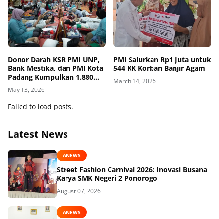
Donor Darah KSR PMI UNP,
PMI Salurkan Rp1 Juta untuk
Bank Mestika, dan PMI Kota
544 KK Korban Banjir Agam
Padang Kumpulkan 1.880
March 14, 2026
Kantong
May 13, 2026
Failed to load posts.
Latest News
ANEWS
Street Fashion Carnival 2026: Inovasi Busana
Karya SMK Negeri 2 Ponorogo
August 07, 2026
ANEWS