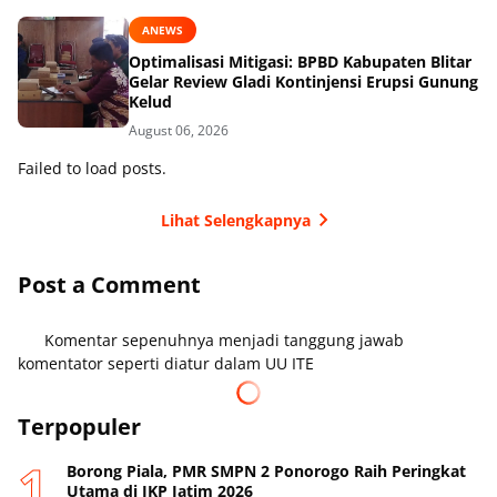
ANEWS
Optimalisasi Mitigasi: BPBD Kabupaten Blitar
Gelar Review Gladi Kontinjensi Erupsi Gunung
Kelud
August 06, 2026
Failed to load posts.
Lihat Selengkapnya
Post a Comment
Komentar sepenuhnya menjadi tanggung jawab
komentator seperti diatur dalam UU ITE
Terpopuler
Borong Piala, PMR SMPN 2 Ponorogo Raih Peringkat
Utama di JKP Jatim 2026