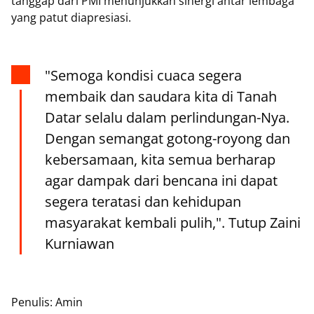
tanggap dari PMI menunjukkan sinergi antar lembaga
yang patut diapresiasi.
"Semoga kondisi cuaca segera
membaik dan saudara kita di Tanah
Datar selalu dalam perlindungan-Nya.
Dengan semangat gotong-royong dan
kebersamaan, kita semua berharap
agar dampak dari bencana ini dapat
segera teratasi dan kehidupan
masyarakat kembali pulih,". Tutup Zaini
Kurniawan
Penulis: Amin