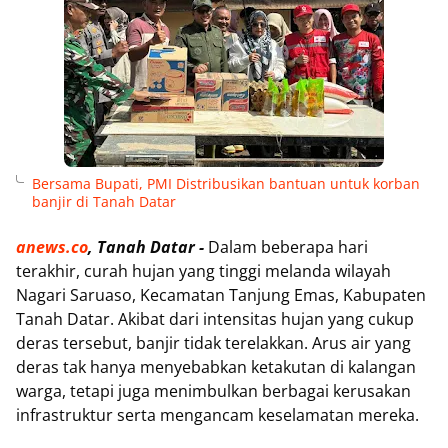
Bersama Bupati, PMI Distribusikan bantuan untuk korban
banjir di Tanah Datar
anews.co
, Tanah Datar -
Dalam beberapa hari
terakhir, curah hujan yang tinggi melanda wilayah
Nagari Saruaso, Kecamatan Tanjung Emas, Kabupaten
Tanah Datar. Akibat dari intensitas hujan yang cukup
deras tersebut, banjir tidak terelakkan. Arus air yang
deras tak hanya menyebabkan ketakutan di kalangan
warga, tetapi juga menimbulkan berbagai kerusakan
infrastruktur serta mengancam keselamatan mereka.