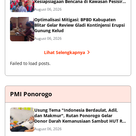
Kesiapsiagaan Bencana di Kawasan Pesisir
dan Sekolah
August 06, 2026
Optimalisasi Mitigasi: BPBD Kabupaten
Blitar Gelar Review Gladi Kontinjensi Erupsi
Gunung Kelud
August 06, 2026
Lihat Selengkapnya
Failed to load posts.
PMI Ponorogo
Usung Tema "Indonesia Berdaulat, Adil,
dan Makmur", Rutan Ponorogo Gelar
Donor Darah Kemanusiaan Sambut HUT RI
ke-81
August 06, 2026