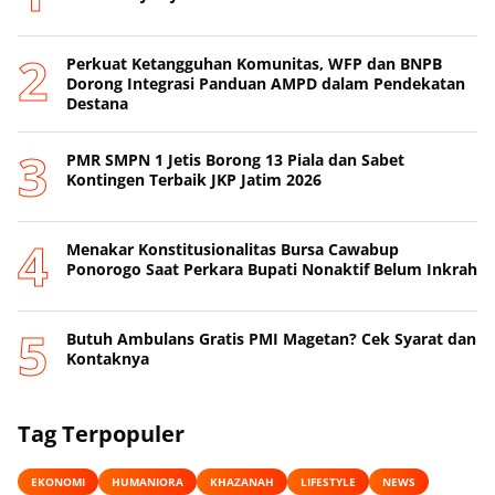
Perkuat Ketangguhan Komunitas, WFP dan BNPB
Dorong Integrasi Panduan AMPD dalam Pendekatan
Destana
PMR SMPN 1 Jetis Borong 13 Piala dan Sabet
Kontingen Terbaik JKP Jatim 2026
Menakar Konstitusionalitas Bursa Cawabup
Ponorogo Saat Perkara Bupati Nonaktif Belum Inkrah
Butuh Ambulans Gratis PMI Magetan? Cek Syarat dan
Kontaknya
Tag Terpopuler
EKONOMI
HUMANIORA
KHAZANAH
LIFESTYLE
NEWS