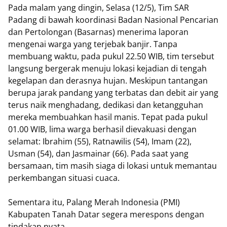
Pada malam yang dingin, Selasa (12/5), Tim SAR
Padang di bawah koordinasi Badan Nasional Pencarian
dan Pertolongan (Basarnas) menerima laporan
mengenai warga yang terjebak banjir. Tanpa
membuang waktu, pada pukul 22.50 WIB, tim tersebut
langsung bergerak menuju lokasi kejadian di tengah
kegelapan dan derasnya hujan. Meskipun tantangan
berupa jarak pandang yang terbatas dan debit air yang
terus naik menghadang, dedikasi dan ketangguhan
mereka membuahkan hasil manis. Tepat pada pukul
01.00 WIB, lima warga berhasil dievakuasi dengan
selamat: Ibrahim (55), Ratnawilis (54), Imam (22),
Usman (54), dan Jasmainar (66). Pada saat yang
bersamaan, tim masih siaga di lokasi untuk memantau
perkembangan situasi cuaca.
Sementara itu, Palang Merah Indonesia (PMI)
Kabupaten Tanah Datar segera merespons dengan
tindakan nyata.