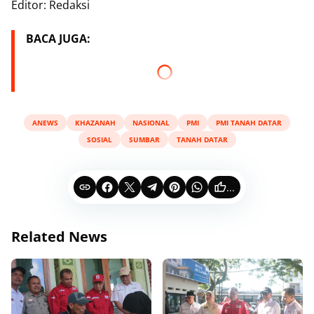
Editor: Redaksi
BACA JUGA:
ANEWS
KHAZANAH
NASIONAL
PMI
PMI TANAH DATAR
SOSIAL
SUMBAR
TANAH DATAR
...
Related News