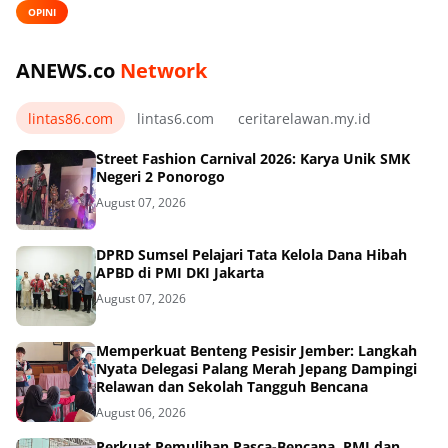
OPINI
ANEWS.co
Network
lintas86.com
lintas6.com
ceritarelawan.my.id
Street Fashion Carnival 2026: Karya Unik SMK
Negeri 2 Ponorogo
August 07, 2026
DPRD Sumsel Pelajari Tata Kelola Dana Hibah
APBD di PMI DKI Jakarta
August 07, 2026
Memperkuat Benteng Pesisir Jember: Langkah
Nyata Delegasi Palang Merah Jepang Dampingi
Relawan dan Sekolah Tangguh Bencana
August 06, 2026
Perkuat Pemulihan Pasca-Bencana, PMI dan