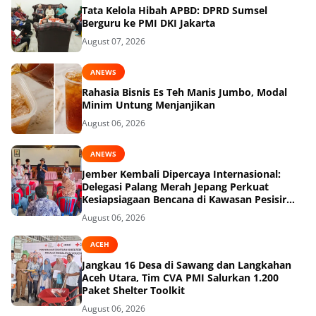
Tata Kelola Hibah APBD: DPRD Sumsel
Berguru ke PMI DKI Jakarta
August 07, 2026
ANEWS
Rahasia Bisnis Es Teh Manis Jumbo, Modal
Minim Untung Menjanjikan
August 06, 2026
ANEWS
Jember Kembali Dipercaya Internasional:
Delegasi Palang Merah Jepang Perkuat
Kesiapsiagaan Bencana di Kawasan Pesisir
dan Sekolah
August 06, 2026
ACEH
Jangkau 16 Desa di Sawang dan Langkahan
Aceh Utara, Tim CVA PMI Salurkan 1.200
Paket Shelter Toolkit
August 06, 2026