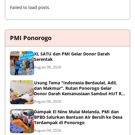
Failed to load posts.
PMI Ponorogo
XL SATU dan PMI Gelar Donor Darah
Serentak
August 08, 2026
Usung Tema "Indonesia Berdaulat, Adil,
dan Makmur", Rutan Ponorogo Gelar
Donor Darah Kemanusiaan Sambut HUT RI
ke-81
August 06, 2026
Dampak El Nino Mulai Melanda, PMI dan
BPBD Salurkan Bantuan Air Bersih ke Desa
Terdampak di Ponorogo
August 04, 2026