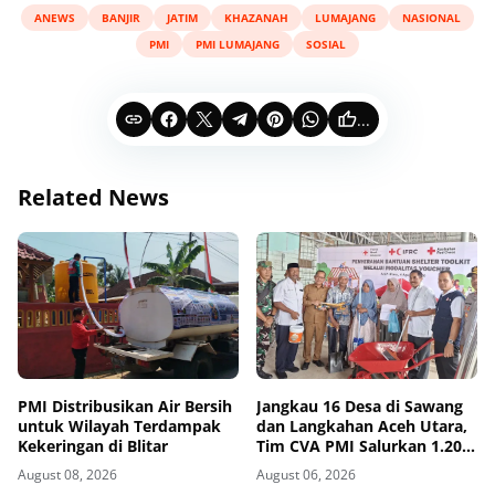
ANEWS
BANJIR
JATIM
KHAZANAH
LUMAJANG
NASIONAL
PMI
PMI LUMAJANG
SOSIAL
...
Related News
PMI Distribusikan Air Bersih
Jangkau 16 Desa di Sawang
untuk Wilayah Terdampak
dan Langkahan Aceh Utara,
Kekeringan di Blitar
Tim CVA PMI Salurkan 1.200
Paket Shelter Toolkit
August 08, 2026
August 06, 2026