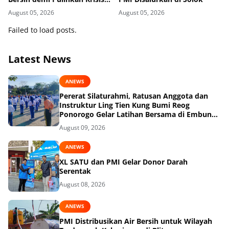
Air Pasca-Banjir di Aceh
August 05, 2026
August 05, 2026
Tamiang
Failed to load posts.
Latest News
ANEWS
Pererat Silaturahmi, Ratusan Anggota dan
Instruktur Ling Tien Kung Bumi Reog
Ponorogo Gelar Latihan Bersama di Embung
Pakel
August 09, 2026
ANEWS
XL SATU dan PMI Gelar Donor Darah
Serentak
August 08, 2026
ANEWS
PMI Distribusikan Air Bersih untuk Wilayah