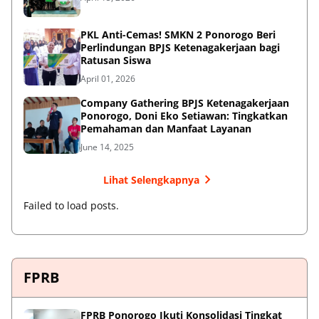
PKL Anti-Cemas! SMKN 2 Ponorogo Beri
Perlindungan BPJS Ketenagakerjaan bagi
Ratusan Siswa
April 01, 2026
Company Gathering BPJS Ketenagakerjaan
Ponorogo, Doni Eko Setiawan: Tingkatkan
Pemahaman dan Manfaat Layanan
June 14, 2025
Lihat Selengkapnya
Failed to load posts.
FPRB
FPRB Ponorogo Ikuti Konsolidasi Tingkat