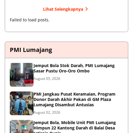
Lihat Selengkapnya
Failed to load posts.
PMI Lumajang
Jemput Bola Stok Darah, PMI Lumajang
Sasar Pustu Oro-Oro Ombo
August 05, 2026
PMI Jangkau Pusat Keramaian, Program
Donor Darah Akhir Pekan di GM Plaza
Lumajang Disambut Antusias
August 02, 2026
Jemput Bola, Mobile Unit PMI Lumajang
Himpun 22 Kantong Darah di Balai Desa