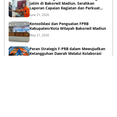
Jatim di Bakorwil Madiun, Serahkan
Laporan Capaian Kegiatan dan Perkuat
Sinergi Pentahelix
June 21, 2026
Konsolidasi dan Penguatan FPRB
Kabupaten/Kota Wilayah Bakorwil Madiun
May 21, 2026
Peran Strategis F-PRB dalam Mewujudkan
Ketangguhan Daerah Melalui Kolaborasi
Pentahelix
May 15, 2026
Lihat Selengkapnya
Failed to load posts.