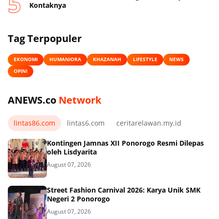
Kontaknya
Tag Terpopuler
EKONOMI
HUMANIORA
KHAZANAH
LIFESTYLE
NEWS
OPINI
ANEWS.co
Network
lintas86.com
lintas6.com
ceritarelawan.my.id
Kontingen Jamnas XII Ponorogo Resmi Dilepas
oleh Lisdyarita
August 07, 2026
Street Fashion Carnival 2026: Karya Unik SMK
Negeri 2 Ponorogo
August 07, 2026