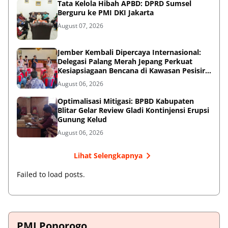
Tata Kelola Hibah APBD: DPRD Sumsel
Berguru ke PMI DKI Jakarta
August 07, 2026
Jember Kembali Dipercaya Internasional:
Delegasi Palang Merah Jepang Perkuat
Kesiapsiagaan Bencana di Kawasan Pesisir
dan Sekolah
August 06, 2026
Optimalisasi Mitigasi: BPBD Kabupaten
Blitar Gelar Review Gladi Kontinjensi Erupsi
Gunung Kelud
August 06, 2026
Lihat Selengkapnya
Failed to load posts.
PMI Ponorogo