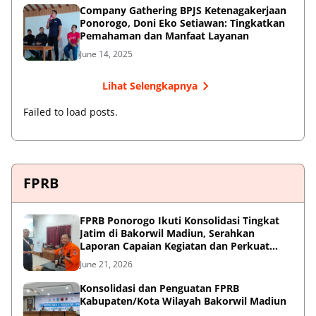
Company Gathering BPJS Ketenagakerjaan
Ponorogo, Doni Eko Setiawan: Tingkatkan
Pemahaman dan Manfaat Layanan
June 14, 2025
Lihat Selengkapnya
Failed to load posts.
FPRB
FPRB Ponorogo Ikuti Konsolidasi Tingkat
Jatim di Bakorwil Madiun, Serahkan
Laporan Capaian Kegiatan dan Perkuat
Sinergi Pentahelix
June 21, 2026
Konsolidasi dan Penguatan FPRB
Kabupaten/Kota Wilayah Bakorwil Madiun