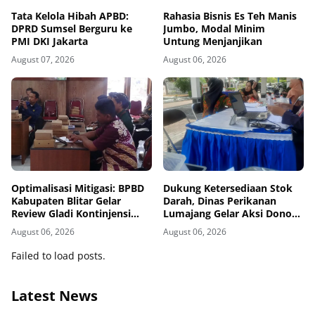
Tata Kelola Hibah APBD:
Rahasia Bisnis Es Teh Manis
DPRD Sumsel Berguru ke
Jumbo, Modal Minim
PMI DKI Jakarta
Untung Menjanjikan
August 07, 2026
August 06, 2026
Optimalisasi Mitigasi: BPBD
Dukung Ketersediaan Stok
Kabupaten Blitar Gelar
Darah, Dinas Perikanan
Review Gladi Kontinjensi
Lumajang Gelar Aksi Donor
Erupsi Gunung Kelud
Darah
August 06, 2026
August 06, 2026
Failed to load posts.
Latest News