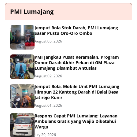
PMI Lumajang
Jemput Bola Stok Darah, PMI Lumajang
Sasar Pustu Oro-Oro Ombo
August 05, 2026
PMI Jangkau Pusat Keramaian, Program
Donor Darah Akhir Pekan di GM Plaza
Lumajang Disambut Antusias
August 02, 2026
Jemput Bola, Mobile Unit PMI Lumajang
Himpun 22 Kantong Darah di Balai Desa
Jatirejo Kunir
August 01, 2026
Respons Cepat PMI Lumajang: Layanan
Ambulans Gratis yang Wajib Diketahui
Warga
July 29, 2026