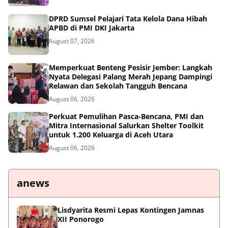
DPRD Sumsel Pelajari Tata Kelola Dana Hibah
APBD di PMI DKI Jakarta
August 07, 2026
Memperkuat Benteng Pesisir Jember: Langkah
Nyata Delegasi Palang Merah Jepang Dampingi
Relawan dan Sekolah Tangguh Bencana
August 06, 2026
Perkuat Pemulihan Pasca-Bencana, PMI dan
Mitra Internasional Salurkan Shelter Toolkit
untuk 1.200 Keluarga di Aceh Utara
August 06, 2026
anews
Lisdyarita Resmi Lepas Kontingen Jamnas
XII Ponorogo