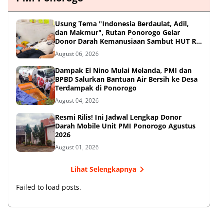
Usung Tema "Indonesia Berdaulat, Adil,
dan Makmur", Rutan Ponorogo Gelar
Donor Darah Kemanusiaan Sambut HUT RI
ke-81
August 06, 2026
Dampak El Nino Mulai Melanda, PMI dan
BPBD Salurkan Bantuan Air Bersih ke Desa
Terdampak di Ponorogo
August 04, 2026
Resmi Rilis! Ini Jadwal Lengkap Donor
Darah Mobile Unit PMI Ponorogo Agustus
2026
August 01, 2026
Lihat Selengkapnya
Failed to load posts.