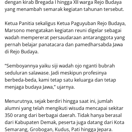
dengan kirab Bregada I hingga XII warga Rejo Budaya
yang menambah semarak kegiatan tahunan tersebut.
‎Ketua Panitia sekaligus Ketua Paguyuban Rejo Budaya,
Marsono mengatakan kegiatan reuni digelar sebagai
wadah mempererat persaudaraan antaranggota yang
pernah belajar panatacara dan pamedharsabda Jawa
di Rejo Budaya.
‎“Semboyannya yaiku siji wadah ojo nganti bubrah
seduluran salawase. Jadi meskipun profesinya
berbeda-beda, kami tetap satu keluarga dan tetap
menjaga budaya Jawa,” ujarnya.
‎Menurutnya, sejak berdiri hingga saat ini, jumlah
alumni yang telah mengikuti wisuda mencapai sekitar
350 orang dari berbagai daerah. Tidak hanya berasal
dari Kabupaten Demak, peserta juga datang dari Kota
Semarang, Grobogan, Kudus, Pati hingga Jepara.