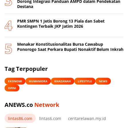
Dorong Integrasi Panduan AMPD dalam Pendekatan
Destana
PMR SMPN 1 Jetis Borong 13 Piala dan Sabet
Kontingen Terbaik JKP Jatim 2026
Menakar Konstitusionalitas Bursa Cawabup
Ponorogo Saat Perkara Bupati Nonaktif Belum Inkrah
Tag Terpopuler
EKONOMI
HUMANIORA
KHAZANAH
LIFESTYLE
NEWS
OPINI
ANEWS.co
Network
lintas86.com
lintas6.com
ceritarelawan.my.id