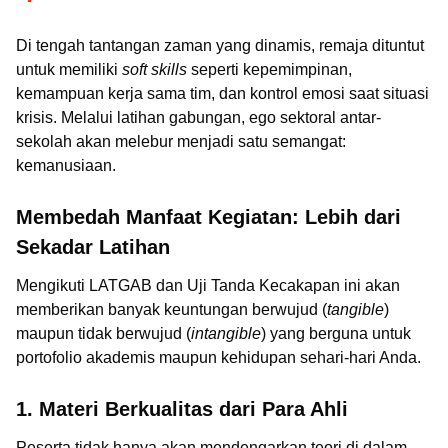
Di tengah tantangan zaman yang dinamis, remaja dituntut
untuk memiliki
soft skills
seperti kepemimpinan,
kemampuan kerja sama tim, dan kontrol emosi saat situasi
krisis. Melalui latihan gabungan, ego sektoral antar-
sekolah akan melebur menjadi satu semangat:
kemanusiaan.
Membedah Manfaat Kegiatan: Lebih dari
Sekadar Latihan
Mengikuti LATGAB dan Uji Tanda Kecakapan ini akan
memberikan banyak keuntungan berwujud (
tangible
)
maupun tidak berwujud (
intangible
) yang berguna untuk
portofolio akademis maupun kehidupan sehari-hari Anda.
1. Materi Berkualitas dari Para Ahli
Peserta tidak hanya akan mendengarkan teori di dalam