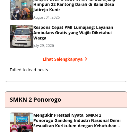
Himpun 22 Kantong Darah di Balai Desa
Jatirejo Kunir
August 01, 2026
Respons Cepat PMI Lumajang: Layanan
Ambulans Gratis yang Wajib Diketahui
Warga
July 29, 2026
Lihat Selengkapnya
Failed to load posts.
SMKN 2 Ponorogo
Mengukir Prestasi Nyata, SMKN 2
Ponorogo Gandeng Industri Nasional Demi
Sesuaikan Kurikulum dengan Kebutuhan
Dunia Kerja