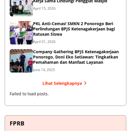
Kerja Sama Lindungi Penggiat Masjid
April 15, 2026
PKL Anti-Cemas! SMKN 2 Ponorogo Beri
Perlindungan BPJS Ketenagakerjaan bagi
Ratusan Siswa
April 01, 2026
Company Gathering BPJS Ketenagakerjaan
Ponorogo, Doni Eko Setiawan: Tingkatkan
Pemahaman dan Manfaat Layanan
June 14, 2025
Lihat Selengkapnya
Failed to load posts.
FPRB