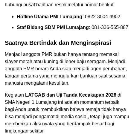
hubungi pusat bantuan resmi melalui nomor berikut:
Hotline Utama PMI Lumajang:
0822-3004-4902
Staf Bidang SDM PMI Lumajang:
081-336-565-887
Saatnya Bertindak dan Menginspirasi
Menjadi anggota PMR bukan hanya tentang memakai
slayer merah atau kuning di leher baju seragam. Menjadi
anggota PMR berarti Anda siap menjadi agen perubahan,
tangan pertama yang mengulurkan bantuan saat sesama
manusia mengalami kesulitan.
Kegiatan
LATGAB dan Uji Tanda Kecakapan 2026
di
SMA Negeri 1 Lumajang ini adalah momentum terbaik
bagi Anda untuk membuktikan bahwa remaja tidak hanya
bisa menjadi pengamat di media sosial, tetapi juga mampu
memberikan aksi nyata yang berdampak besar bagi
lingkungan sekitar.