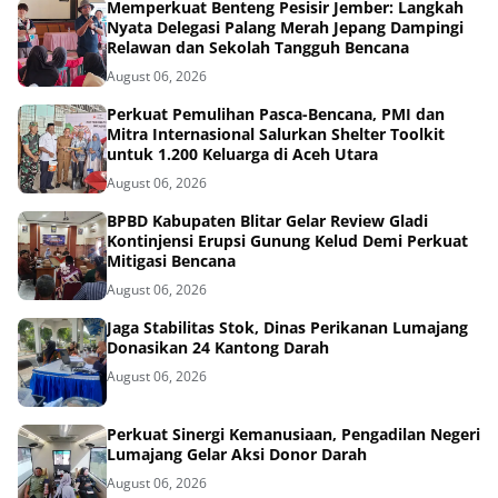
Memperkuat Benteng Pesisir Jember: Langkah
Nyata Delegasi Palang Merah Jepang Dampingi
Relawan dan Sekolah Tangguh Bencana
August 06, 2026
Perkuat Pemulihan Pasca-Bencana, PMI dan
Mitra Internasional Salurkan Shelter Toolkit
untuk 1.200 Keluarga di Aceh Utara
August 06, 2026
BPBD Kabupaten Blitar Gelar Review Gladi
Kontinjensi Erupsi Gunung Kelud Demi Perkuat
Mitigasi Bencana
August 06, 2026
Jaga Stabilitas Stok, Dinas Perikanan Lumajang
Donasikan 24 Kantong Darah
August 06, 2026
Perkuat Sinergi Kemanusiaan, Pengadilan Negeri
Lumajang Gelar Aksi Donor Darah
August 06, 2026