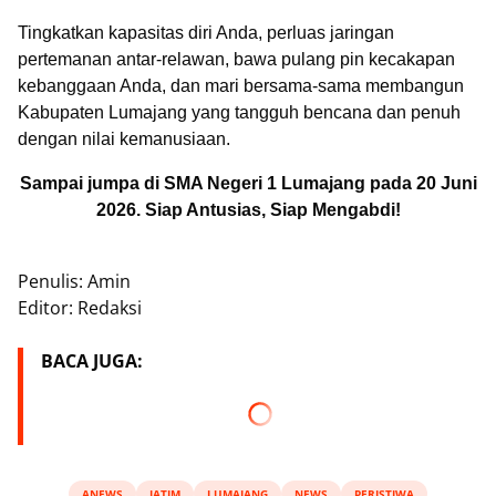
Tingkatkan kapasitas diri Anda, perluas jaringan
pertemanan antar-relawan, bawa pulang pin kecakapan
kebanggaan Anda, dan mari bersama-sama membangun
Kabupaten Lumajang yang tangguh bencana dan penuh
dengan nilai kemanusiaan.
Sampai jumpa di SMA Negeri 1 Lumajang pada 20 Juni
2026. Siap Antusias, Siap Mengabdi!
Penulis: Amin
Editor: Redaksi
BACA JUGA:
ANEWS
JATIM
LUMAJANG
NEWS
PERISTIWA