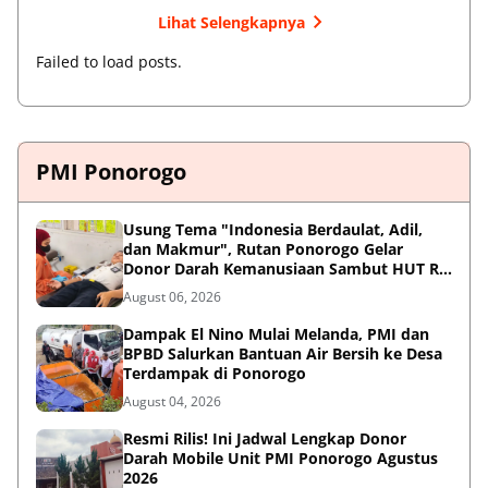
Lihat Selengkapnya
Failed to load posts.
PMI Ponorogo
Usung Tema "Indonesia Berdaulat, Adil,
dan Makmur", Rutan Ponorogo Gelar
Donor Darah Kemanusiaan Sambut HUT RI
ke-81
August 06, 2026
Dampak El Nino Mulai Melanda, PMI dan
BPBD Salurkan Bantuan Air Bersih ke Desa
Terdampak di Ponorogo
August 04, 2026
Resmi Rilis! Ini Jadwal Lengkap Donor
Darah Mobile Unit PMI Ponorogo Agustus
2026