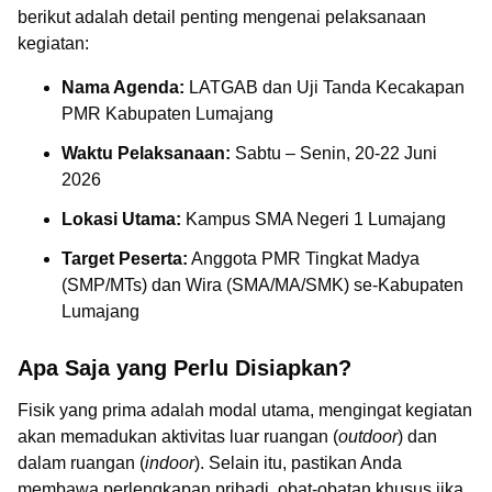
berikut adalah detail penting mengenai pelaksanaan
kegiatan:
Nama Agenda:
LATGAB dan Uji Tanda Kecakapan
PMR Kabupaten Lumajang
Waktu Pelaksanaan:
Sabtu – Senin, 20-22 Juni
2026
Lokasi Utama:
Kampus SMA Negeri 1 Lumajang
Target Peserta:
Anggota PMR Tingkat Madya
(SMP/MTs) dan Wira (SMA/MA/SMK) se-Kabupaten
Lumajang
Apa Saja yang Perlu Disiapkan?
Fisik yang prima adalah modal utama, mengingat kegiatan
akan memadukan aktivitas luar ruangan (
outdoor
) dan
dalam ruangan (
indoor
). Selain itu, pastikan Anda
membawa perlengkapan pribadi, obat-obatan khusus jika