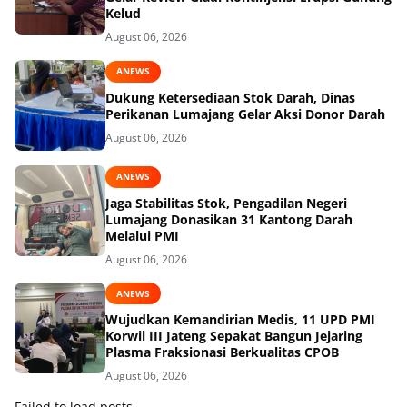
Kelud
August 06, 2026
ANEWS
Dukung Ketersediaan Stok Darah, Dinas
Perikanan Lumajang Gelar Aksi Donor Darah
August 06, 2026
ANEWS
Jaga Stabilitas Stok, Pengadilan Negeri
Lumajang Donasikan 31 Kantong Darah
Melalui PMI
August 06, 2026
ANEWS
Wujudkan Kemandirian Medis, 11 UPD PMI
Korwil III Jateng Sepakat Bangun Jejaring
Plasma Fraksionasi Berkualitas CPOB
August 06, 2026
Failed to load posts.