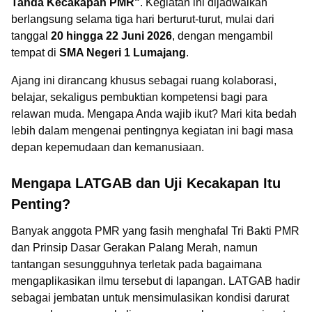
Tanda Kecakapan PMR"
. Kegiatan ini dijadwalkan
berlangsung selama tiga hari berturut-turut, mulai dari
tanggal
20 hingga 22 Juni 2026
, dengan mengambil
tempat di
SMA Negeri 1 Lumajang
.
Ajang ini dirancang khusus sebagai ruang kolaborasi,
belajar, sekaligus pembuktian kompetensi bagi para
relawan muda. Mengapa Anda wajib ikut? Mari kita bedah
lebih dalam mengenai pentingnya kegiatan ini bagi masa
depan kepemudaan dan kemanusiaan.
Mengapa LATGAB dan Uji Kecakapan Itu
Penting?
Banyak anggota PMR yang fasih menghafal Tri Bakti PMR
dan Prinsip Dasar Gerakan Palang Merah, namun
tantangan sesungguhnya terletak pada bagaimana
mengaplikasikan ilmu tersebut di lapangan. LATGAB hadir
sebagai jembatan untuk mensimulasikan kondisi darurat