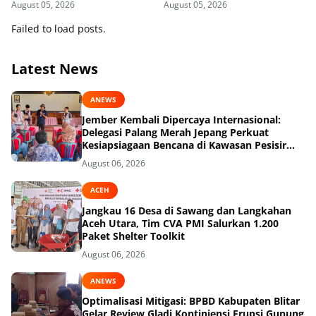
August 05, 2026
August 05, 2026
Failed to load posts.
Latest News
ANEWS
Jember Kembali Dipercaya Internasional:
Delegasi Palang Merah Jepang Perkuat
Kesiapsiagaan Bencana di Kawasan Pesisir
dan Sekolah
August 06, 2026
ACEH
Jangkau 16 Desa di Sawang dan Langkahan
Aceh Utara, Tim CVA PMI Salurkan 1.200
Paket Shelter Toolkit
August 06, 2026
ANEWS
Optimalisasi Mitigasi: BPBD Kabupaten Blitar
Gelar Review Gladi Kontinjensi Erupsi Gunung