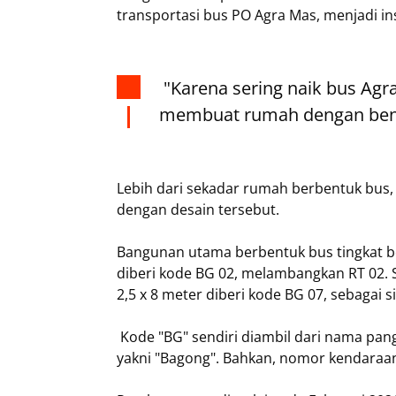
transportasi bus PO Agra Mas, menjadi ins
"Karena sering naik bus Agra 
membuat rumah dengan bentu
Lebih dari sekadar rumah berbentuk bu
dengan desain tersebut.
Bangunan utama berbentuk bus tingkat be
diberi kode BG 02, melambangkan RT 02.
2,5 x 8 meter diberi kode BG 07, sebagai 
Kode "BG" sendiri diambil dari nama pang
yakni "Bagong". Bahkan, nomor kendaraan 