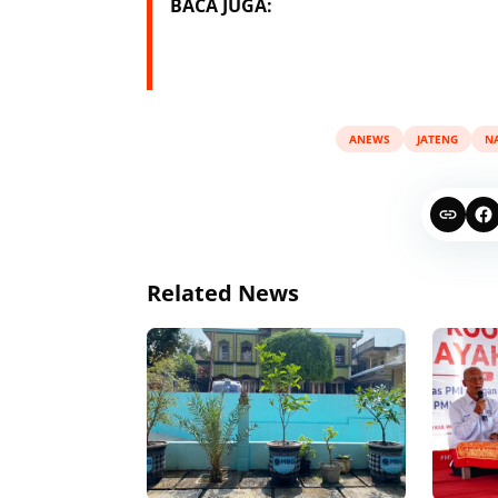
BACA JUGA:
ANEWS
JATENG
N
Related News