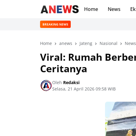
Home
News
Ek
BREAKING NEWS
Home
anews
Jateng
Nasional
News
Viral: Rumah Berben
Ceritanya
Oleh
Redaksi
Selasa, 21 April 2026 09:58 WIB