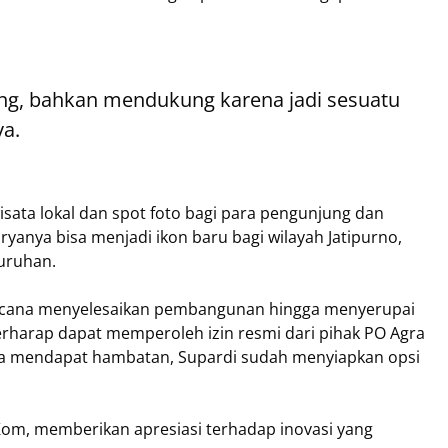
ng, bahkan mendukung karena jadi sesuatu
ya.
isata lokal dan spot foto bagi para pengunjung dan
ryanya bisa menjadi ikon baru bagi wilayah Jatipurno,
uruhan.
encana menyelesaikan pembangunan hingga menyerupai
erharap dapat memperoleh izin resmi dari pihak PO Agra
ika mendapat hambatan, Supardi sudah menyiapkan opsi
Kom, memberikan apresiasi terhadap inovasi yang