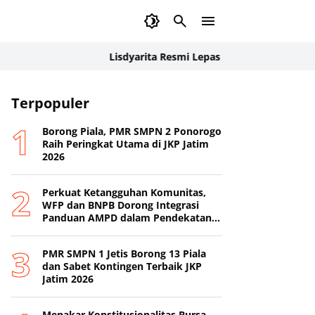
Lisdyarita Resmi Lepas Kontingen Jamnas XII Pon
Terpopuler
Borong Piala, PMR SMPN 2 Ponorogo
Raih Peringkat Utama di JKP Jatim
2026
Perkuat Ketangguhan Komunitas,
WFP dan BNPB Dorong Integrasi
Panduan AMPD dalam Pendekatan
Destana
PMR SMPN 1 Jetis Borong 13 Piala
dan Sabet Kontingen Terbaik JKP
Jatim 2026
Menakar Konstitusionalitas Bursa