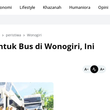
onomi
Lifestyle
Khazanah
Humaniora
Opini
peristiwa
Wonogiri
tuk Bus di Wonogiri, Ini