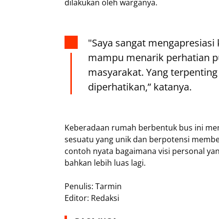
dilakukan oleh warganya.
"Saya sangat mengapresiasi kr
mampu menarik perhatian p
masyarakat. Yang terpentin
diperhatikan,” katanya.
Keberadaan rumah berbentuk bus ini memb
sesuatu yang unik dan berpotensi memberi
contoh nyata bagaimana visi personal yan
bahkan lebih luas lagi.
Penulis: Tarmin
Editor: Redaksi