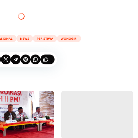
ASIONAL
NEWS
PERISTIWA
WONOGIRI
...