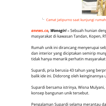
Camat Jatipurno saat kunjungi rumah
anews.co
, Wonogiri –
Sebuah hunian denga
masyarakat di kawasan Tandan, Kopen, R
Rumah unik ini dirancang menyerupai seb
dan interior yang diciptakan semirip mu
tidak hanya menarik perhatin masyarakat s
Supardi, pria berusia 43 tahun yang berpr
balik ide ini. Didorong oleh keinginann
Supardi bersama istrinya, Wisna Mulyan
konsep bangunan unik tersebut.
Pengalaman Supardi selama merantau dan