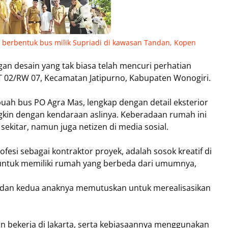
 berbentuk bus milik Supriadi
di kawasan Tandan, Kopen
n desain yang tak biasa telah mencuri perhatian
T 02/RW 07, Kecamatan Jatipurno, Kabupaten Wonogiri.
uah bus PO Agra Mas, lengkap dengan detail eksterior
ngkin dengan kendaraan aslinya. Keberadaan rumah ini
ekitar, namun juga netizen di media sosial.
ofesi sebagai kontraktor proyek, adalah sosok kreatif di
ya untuk memiliki rumah yang berbeda dari umumnya,
i, dan kedua anaknya memutuskan untuk merealisasikan
 bekerja di Jakarta, serta kebiasaannya menggunakan