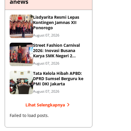
anews
Lisdyarita Resmi Lepas
Kontingen Jamnas XII
Ponorogo
August 07, 2026
Street Fashion Carnival
2026: Inovasi Busana
Karya SMK Negeri 2
Ponorogo
August 07, 2026
Tata Kelola Hibah APBD:
DPRD Sumsel Berguru ke
PMI DKI Jakarta
August 07, 2026
Lihat Selengkapnya
Failed to load posts.