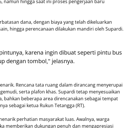
, namun hingga saat ini proses pengerjaan baru
rbatasan dana, dengan biaya yang telah dikeluarkan
ain, hingga perencanaan dilakukan mandiri oleh Supardi.
ntunya, karena ingin dibuat seperti pintu bus
up dengan tombol," jelasnya.
 menarik. Rencana tata ruang dalam dirancang menyerupai
engemudi, serta plafon khas. Supardi tetap menyesuaikan
a, bahkan beberapa area direncanakan sebagai tempat
nya sebagai ketua Rukun Tetangga (RT).
menarik perhatian masyarakat luas. Awalnya, warga
reka memberikan dukungan penuh dan mengapresiasi