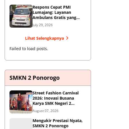
Respons Cepat PMI
Lumajang: Layanan
Ambulans Gratis yang
Wajib Diketahui Warga
July 29, 2026
Lihat Selengkapnya
Failed to load posts.
SMKN 2 Ponorogo
Street Fashion Carnival
2026: Inovasi Busana
Karya SMK Negeri 2
Ponorogo
August 07, 2026
Mengukir Prestasi Nyata,
SMKN 2 Ponorogo