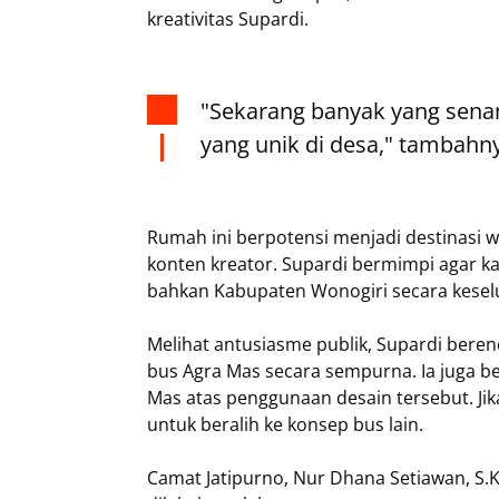
kreativitas Supardi.
"Sekarang banyak yang sena
yang unik di desa," tambahn
Rumah ini berpotensi menjadi destinasi w
konten kreator. Supardi bermimpi agar ka
bahkan Kabupaten Wonogiri secara kesel
Melihat antusiasme publik, Supardi ber
bus Agra Mas secara sempurna. Ia juga b
Mas atas penggunaan desain tersebut. J
untuk beralih ke konsep bus lain.
Camat Jatipurno, Nur Dhana Setiawan, S.