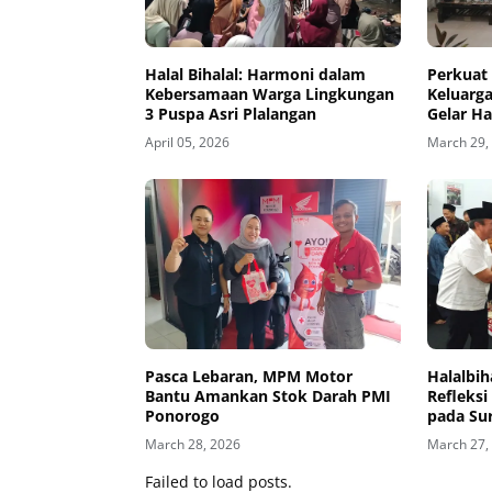
Halal Bihalal: Harmoni dalam
Perkuat 
Kebersamaan Warga Lingkungan
Keluarg
3 Puspa Asri Plalangan
Gelar Ha
April 05, 2026
March 29,
Pasca Lebaran, MPM Motor
Halalbi
Bantu Amankan Stok Darah PMI
Refleks
Ponorogo
pada Su
March 28, 2026
March 27,
Failed to load posts.