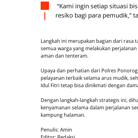
“Kami ingin setiap situasi b
resiko bagi para pemudik,” 
Langkah ini merupakan bagian dari rasa
semua warga yang melakukan perjalanan
aman dan tenteram.
Upaya dan perhatian dari Polres Ponor
pelayanan terbaik selama arus mudik, s
Idul Fitri tetap bisa dinikmati dengan da
Dengan langkah-langkah strategis ini, 
kenyamanan selama dalam perjalanan sert
kampung halaman.
Penulis: Amin
Editor: Redaksi