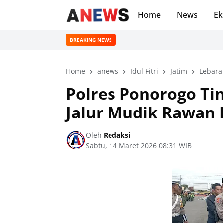
Home
News
Ek
BREAKING NEWS
Home
anews
Idul Fitri
Jatim
Lebara
Polres Ponorogo T
Jalur Mudik Rawan 
Oleh
Redaksi
Sabtu, 14 Maret 2026 08:31 WIB