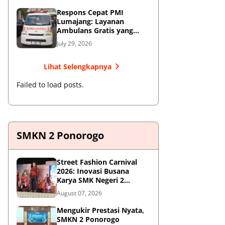
Respons Cepat PMI
Lumajang: Layanan
Ambulans Gratis yang
Wajib Diketahui Warga
July 29, 2026
Lihat Selengkapnya
Failed to load posts.
SMKN 2 Ponorogo
Street Fashion Carnival
2026: Inovasi Busana
Karya SMK Negeri 2
Ponorogo
August 07, 2026
Mengukir Prestasi Nyata,
SMKN 2 Ponorogo