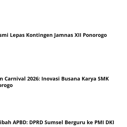
esmi Lepas Kontingen Jamnas XII Ponorogo
on Carnival 2026: Inovasi Busana Karya SMK
orogo
Hibah APBD: DPRD Sumsel Berguru ke PMI DKI