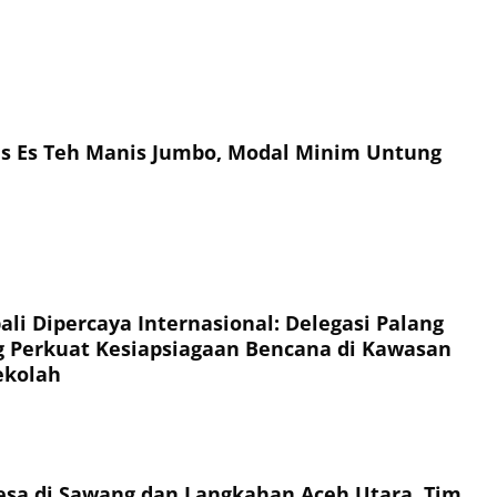
is Es Teh Manis Jumbo, Modal Minim Untung
li Dipercaya Internasional: Delegasi Palang
 Perkuat Kesiapsiagaan Bencana di Kawasan
ekolah
esa di Sawang dan Langkahan Aceh Utara, Tim