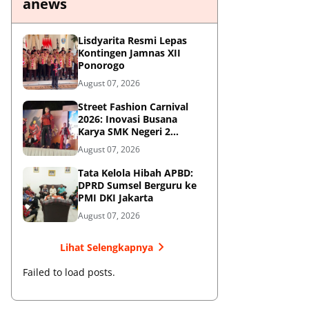
anews
Lisdyarita Resmi Lepas
Kontingen Jamnas XII
Ponorogo
August 07, 2026
Street Fashion Carnival
2026: Inovasi Busana
Karya SMK Negeri 2
Ponorogo
August 07, 2026
Tata Kelola Hibah APBD:
DPRD Sumsel Berguru ke
PMI DKI Jakarta
August 07, 2026
Lihat Selengkapnya
Failed to load posts.