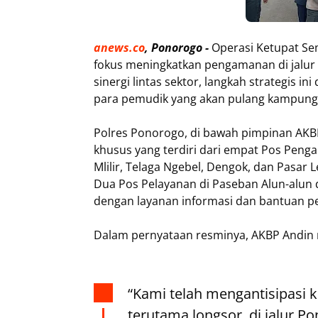
anews.co
, Ponorogo -
Operasi Ketupat Se
fokus meningkatkan pengamanan di jalur 
sinergi lintas sektor, langkah strategis
para pemudik yang akan pulang kampung me
Polres Ponorogo, di bawah pimpinan AKB
khusus yang terdiri dari empat Pos Pen
Mlilir, Telaga Ngebel, Dengok, dan Pasar 
Dua Pos Pelayanan di Paseban Alun-alun 
dengan layanan informasi dan bantuan p
Dalam pernyataan resminya, AKBP Andin
“Kami telah mengantisipasi 
terutama longsor, di jalur 