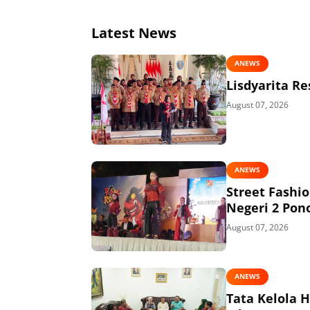
Latest News
ANEWS
Lisdyarita R
August 07, 2026
ANEWS
Street Fashi
Negeri 2 Pon
August 07, 2026
ANEWS
Tata Kelola 