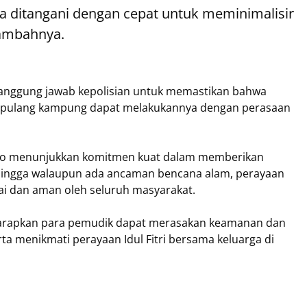
isa ditangani dengan cepat untuk meminimalisir
tambahnya.
 tanggung jawab kepolisian untuk memastikan bahwa
 pulang kampung dapat melakukannya dengan perasaan
ogo menunjukkan komitmen kuat dalam memberikan
ehingga walaupun ada ancaman bencana alam, perayaan
mai dan aman oleh seluruh masyarakat.
diharapkan para pemudik dapat merasakan keamanan dan
a menikmati perayaan Idul Fitri bersama keluarga di