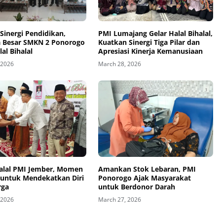
Sinergi Pendidikan,
PMI Lumajang Gelar Halal Bihalal,
a Besar SMKN 2 Ponorogo
Kuatkan Sinergi Tiga Pilar dan
lal Bihalal
Apresiasi Kinerja Kemanusiaan
 2026
March 28, 2026
halal PMI Jember, Momen
Amankan Stok Lebaran, PMI
i untuk Mendekatkan Diri
Ponorogo Ajak Masyarakat
rga
untuk Berdonor Darah
 2026
March 27, 2026