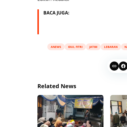
BACA JUGA:
ANEWS
IDUL FITRI
JATIM
LEBARAN
N
Related News