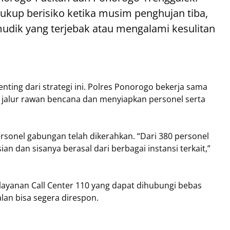
ukup berisiko ketika musim penghujan tiba,
mudik yang terjebak atau mengalami kesulitan
enting dari strategi ini. Polres Ponorogo bekerja sama
 jalur rawan bencana dan menyiapkan personel serta
ersonel gabungan telah dikerahkan. “Dari 380 personel
an dan sisanya berasal dari berbagai instansi terkait,”
layanan Call Center 110 yang dapat dihubungi bebas
lan bisa segera direspon.