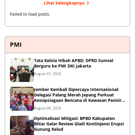
Lihat Selengkapnya
Failed to load posts.
PMI
Tata Kelola Hibah APBD: DPRD Sumsel
Berguru ke PMI DKI Jakarta
August 07, 2026
Jember Kembali Dipercaya Internasional:
Delegasi Palang Merah Jepang Perkuat
Kesiapsiagaan Bencana di Kawasan Pesisir
dan Sekolah
August 06, 2026
Optimalisasi Mitigasi: BPBD Kabupaten
Blitar Gelar Review Gladi Kontinjensi Erupsi
Gunung Kelud