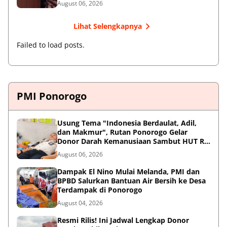
August 06, 2026
Lihat Selengkapnya
Failed to load posts.
PMI Ponorogo
Usung Tema "Indonesia Berdaulat, Adil,
dan Makmur", Rutan Ponorogo Gelar
Donor Darah Kemanusiaan Sambut HUT RI
ke-81
August 06, 2026
Dampak El Nino Mulai Melanda, PMI dan
BPBD Salurkan Bantuan Air Bersih ke Desa
Terdampak di Ponorogo
August 04, 2026
Resmi Rilis! Ini Jadwal Lengkap Donor