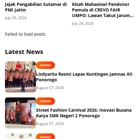
Jejak Pengabdian Sutamar di
Kisah Mahasiswi Pendonor
PMI Jatim
Pemula di CREVO FAIR
UMPO: Lawan Takut Jarum
July 30, 2026
Suntik demi Kemanusiaan
July 28, 2026
Failed to load posts.
Latest News
ANEWS
Lisdyarita Resmi Lepas Kontingen Jamnas XII
Ponorogo
August 07, 2026
ANEWS
Street Fashion Carnival 2026: Inovasi Busana
Karya SMK Negeri 2 Ponorogo
August 07, 2026
ANEWS