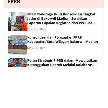
FPRB
FPRB Ponorogo Ikuti Konsolidasi Tingkat
Jatim di Bakorwil Madiun, Serahkan
Laporan Capaian Kegiatan dan Perkuat
Sinergi Pentahelix
June 21, 2026
Konsolidasi dan Penguatan FPRB
Kabupaten/Kota Wilayah Bakorwil Madiun
May 21, 2026
Peran Strategis F-PRB dalam Mewujudkan
Ketangguhan Daerah Melalui Kolaborasi
Pentahelix
May 15, 2026
Lihat Selengkapnya
Failed to load posts.