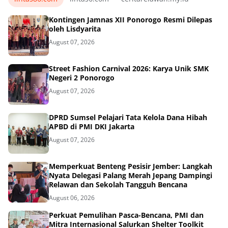
Kontingen Jamnas XII Ponorogo Resmi Dilepas
oleh Lisdyarita
August 07, 2026
Street Fashion Carnival 2026: Karya Unik SMK
Negeri 2 Ponorogo
August 07, 2026
DPRD Sumsel Pelajari Tata Kelola Dana Hibah
APBD di PMI DKI Jakarta
August 07, 2026
Memperkuat Benteng Pesisir Jember: Langkah
Nyata Delegasi Palang Merah Jepang Dampingi
Relawan dan Sekolah Tangguh Bencana
August 06, 2026
Perkuat Pemulihan Pasca-Bencana, PMI dan
Mitra Internasional Salurkan Shelter Toolkit