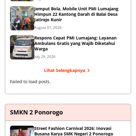
Jemput Bola, Mobile Unit PMI Lumajang
Himpun 22 Kantong Darah di Balai Desa
Jatirejo Kunir
August 01, 2026
Respons Cepat PMI Lumajang: Layanan
Ambulans Gratis yang Wajib Diketahui
Warga
July 29, 2026
Lihat Selengkapnya
Failed to load posts.
SMKN 2 Ponorogo
Street Fashion Carnival 2026: Inovasi
Busana Karya SMK Negeri 2 Ponorogo