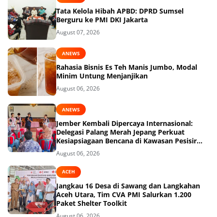
Tata Kelola Hibah APBD: DPRD Sumsel
Berguru ke PMI DKI Jakarta
August 07, 2026
ANEWS
Rahasia Bisnis Es Teh Manis Jumbo, Modal
Minim Untung Menjanjikan
August 06, 2026
ANEWS
Jember Kembali Dipercaya Internasional:
Delegasi Palang Merah Jepang Perkuat
Kesiapsiagaan Bencana di Kawasan Pesisir
dan Sekolah
August 06, 2026
ACEH
Jangkau 16 Desa di Sawang dan Langkahan
Aceh Utara, Tim CVA PMI Salurkan 1.200
Paket Shelter Toolkit
August 06, 2026