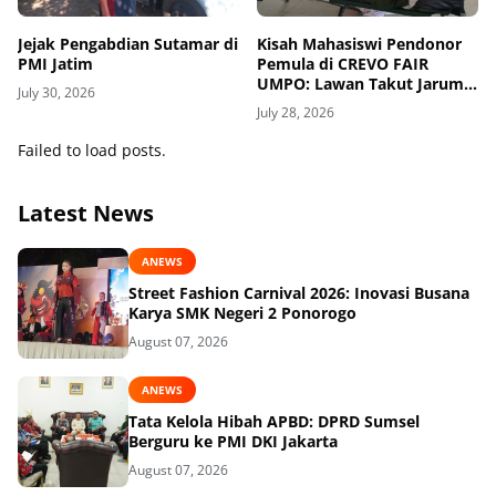
Jejak Pengabdian Sutamar di
Kisah Mahasiswi Pendonor
PMI Jatim
Pemula di CREVO FAIR
UMPO: Lawan Takut Jarum
July 30, 2026
Suntik demi Kemanusiaan
July 28, 2026
Failed to load posts.
Latest News
ANEWS
Street Fashion Carnival 2026: Inovasi Busana
Karya SMK Negeri 2 Ponorogo
August 07, 2026
ANEWS
Tata Kelola Hibah APBD: DPRD Sumsel
Berguru ke PMI DKI Jakarta
August 07, 2026