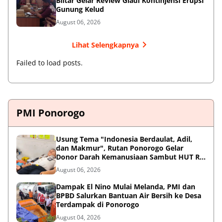
Blitar Gelar Review Gladi Kontinjensi Erupsi
Gunung Kelud
August 06, 2026
Lihat Selengkapnya
Failed to load posts.
PMI Ponorogo
Usung Tema "Indonesia Berdaulat, Adil,
dan Makmur", Rutan Ponorogo Gelar
Donor Darah Kemanusiaan Sambut HUT RI
ke-81
August 06, 2026
Dampak El Nino Mulai Melanda, PMI dan
BPBD Salurkan Bantuan Air Bersih ke Desa
Terdampak di Ponorogo
August 04, 2026