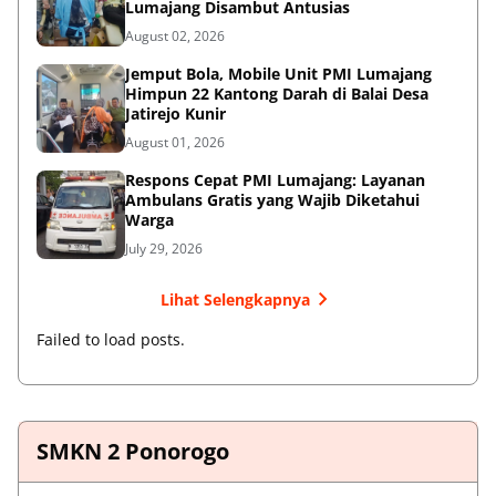
Lumajang Disambut Antusias
August 02, 2026
Jemput Bola, Mobile Unit PMI Lumajang
Himpun 22 Kantong Darah di Balai Desa
Jatirejo Kunir
August 01, 2026
Respons Cepat PMI Lumajang: Layanan
Ambulans Gratis yang Wajib Diketahui
Warga
July 29, 2026
Lihat Selengkapnya
Failed to load posts.
SMKN 2 Ponorogo