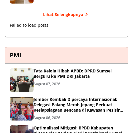
Lihat Selengkapnya
Failed to load posts.
PMI
Tata Kelola Hibah APBD: DPRD Sumsel
Berguru ke PMI DKI Jakarta
August 07, 2026
Jember Kembali Dipercaya Internasional:
Delegasi Palang Merah Jepang Perkuat
Kesiapsiagaan Bencana di Kawasan Pesisir
dan Sekolah
August 06, 2026
Optimalisasi Mitigasi: BPBD Kabupaten