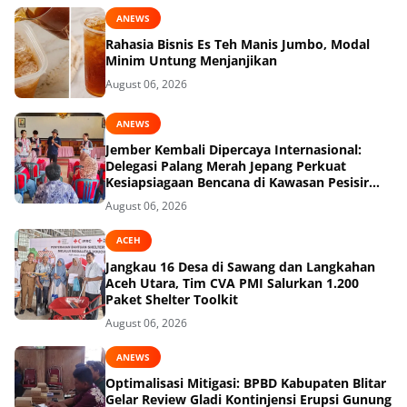
ANEWS
Rahasia Bisnis Es Teh Manis Jumbo, Modal
Minim Untung Menjanjikan
August 06, 2026
ANEWS
Jember Kembali Dipercaya Internasional:
Delegasi Palang Merah Jepang Perkuat
Kesiapsiagaan Bencana di Kawasan Pesisir
dan Sekolah
August 06, 2026
ACEH
Jangkau 16 Desa di Sawang dan Langkahan
Aceh Utara, Tim CVA PMI Salurkan 1.200
Paket Shelter Toolkit
August 06, 2026
ANEWS
Optimalisasi Mitigasi: BPBD Kabupaten Blitar
Gelar Review Gladi Kontinjensi Erupsi Gunung