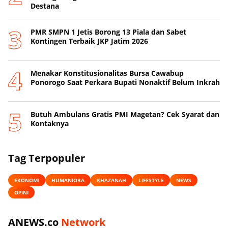
Destana
PMR SMPN 1 Jetis Borong 13 Piala dan Sabet
Kontingen Terbaik JKP Jatim 2026
Menakar Konstitusionalitas Bursa Cawabup
Ponorogo Saat Perkara Bupati Nonaktif Belum Inkrah
Butuh Ambulans Gratis PMI Magetan? Cek Syarat dan
Kontaknya
Tag Terpopuler
EKONOMI
HUMANIORA
KHAZANAH
LIFESTYLE
NEWS
OPINI
ANEWS.co
Network