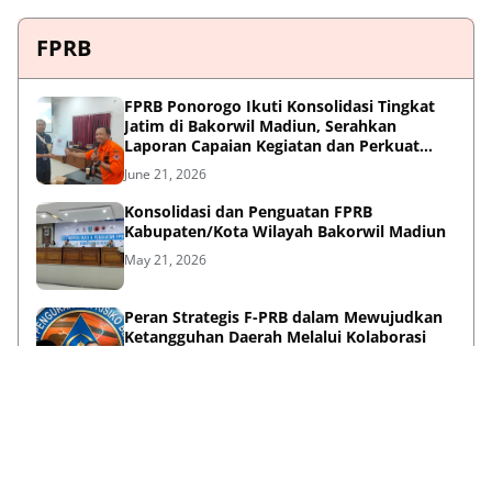
FPRB
FPRB Ponorogo Ikuti Konsolidasi Tingkat
Jatim di Bakorwil Madiun, Serahkan
Laporan Capaian Kegiatan dan Perkuat
Sinergi Pentahelix
June 21, 2026
Konsolidasi dan Penguatan FPRB
Kabupaten/Kota Wilayah Bakorwil Madiun
May 21, 2026
Peran Strategis F-PRB dalam Mewujudkan
Ketangguhan Daerah Melalui Kolaborasi
Pentahelix
May 15, 2026
Lihat Selengkapnya
Failed to load posts.