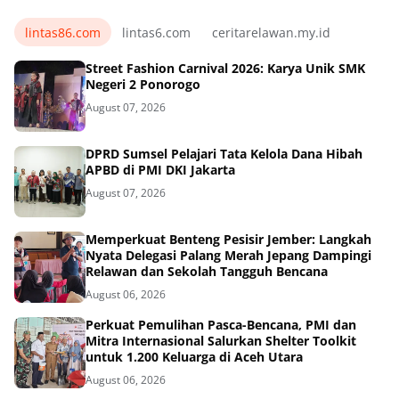
lintas86.com
lintas6.com
ceritarelawan.my.id
Street Fashion Carnival 2026: Karya Unik SMK
Negeri 2 Ponorogo
August 07, 2026
DPRD Sumsel Pelajari Tata Kelola Dana Hibah
APBD di PMI DKI Jakarta
August 07, 2026
Memperkuat Benteng Pesisir Jember: Langkah
Nyata Delegasi Palang Merah Jepang Dampingi
Relawan dan Sekolah Tangguh Bencana
August 06, 2026
Perkuat Pemulihan Pasca-Bencana, PMI dan
Mitra Internasional Salurkan Shelter Toolkit
untuk 1.200 Keluarga di Aceh Utara
August 06, 2026