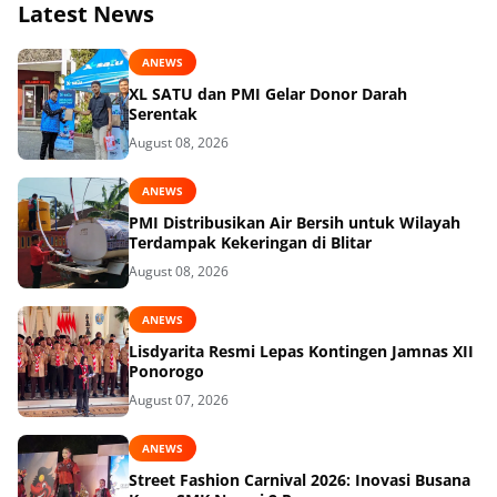
Latest News
ANEWS
XL SATU dan PMI Gelar Donor Darah
Serentak
August 08, 2026
ANEWS
PMI Distribusikan Air Bersih untuk Wilayah
Terdampak Kekeringan di Blitar
August 08, 2026
ANEWS
Lisdyarita Resmi Lepas Kontingen Jamnas XII
Ponorogo
August 07, 2026
ANEWS
Street Fashion Carnival 2026: Inovasi Busana