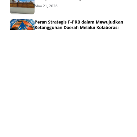
May 21, 2026
Peran Strategis F-PRB dalam Mewujudkan
Ketangguhan Daerah Melalui Kolaborasi
Pentahelix
May 15, 2026
Lihat Selengkapnya
Failed to load posts.
Tentang Kami
Disclaimer
Privacy Policy
Terms & Conditions