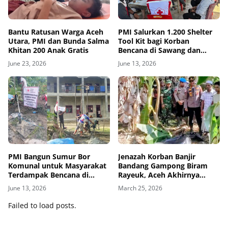
Bantu Ratusan Warga Aceh
PMI Salurkan 1.200 Shelter
Utara, PMI dan Bunda Salma
Tool Kit bagi Korban
Khitan 200 Anak Gratis
Bencana di Sawang dan
Langkahan Aceh Utara
June 23, 2026
June 13, 2026
PMI Bangun Sumur Bor
Jenazah Korban Banjir
Komunal untuk Masyarakat
Bandang Gampong Biram
Terdampak Bencana di
Rayeuk, Aceh Akhirnya
Langkahan Aceh Utara
Ditemukan
June 13, 2026
March 25, 2026
Failed to load posts.