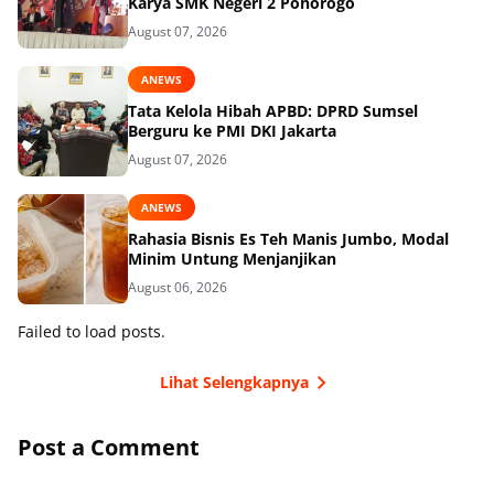
Karya SMK Negeri 2 Ponorogo
August 07, 2026
ANEWS
Tata Kelola Hibah APBD: DPRD Sumsel
Berguru ke PMI DKI Jakarta
August 07, 2026
ANEWS
Rahasia Bisnis Es Teh Manis Jumbo, Modal
Minim Untung Menjanjikan
August 06, 2026
Failed to load posts.
Lihat Selengkapnya
Post a Comment