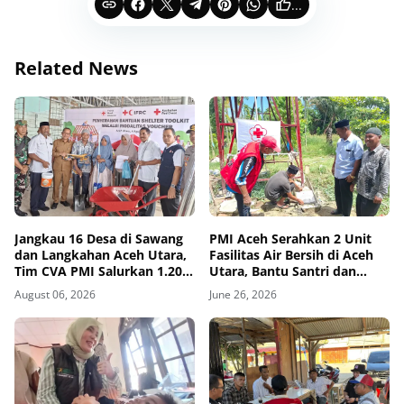
...
Related News
Jangkau 16 Desa di Sawang
PMI Aceh Serahkan 2 Unit
dan Langkahan Aceh Utara,
Fasilitas Air Bersih di Aceh
Tim CVA PMI Salurkan 1.200
Utara, Bantu Santri dan
Paket Shelter Toolkit
Warga
August 06, 2026
June 26, 2026