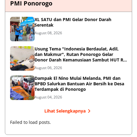
PMI Ponorogo
XL SATU dan PMI Gelar Donor Darah
Serentak
August 08, 2026
Usung Tema "Indonesia Berdaulat, Adil,
dan Makmur", Rutan Ponorogo Gelar
Donor Darah Kemanusiaan Sambut HUT RI
ke-81
August 06, 2026
Dampak El Nino Mulai Melanda, PMI dan
BPBD Salurkan Bantuan Air Bersih ke Desa
Terdampak di Ponorogo
August 04, 2026
Lihat Selengkapnya
Failed to load posts.