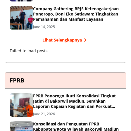
Company Gathering BPJS Ketenagakerjaan
Ponorogo, Doni Eko Setiawan: Tingkatkan
Pemahaman dan Manfaat Layanan
June 14, 2025
Lihat Selengkapnya
Failed to load posts.
FPRB
FPRB Ponorogo Ikuti Konsolidasi Tingkat
Jatim di Bakorwil Madiun, Serahkan
Laporan Capaian Kegiatan dan Perkuat
Sinergi Pentahelix
June 21, 2026
Konsolidasi dan Penguatan FPRB
Kabupaten/Kota Wilayah Bakorwil Madiun