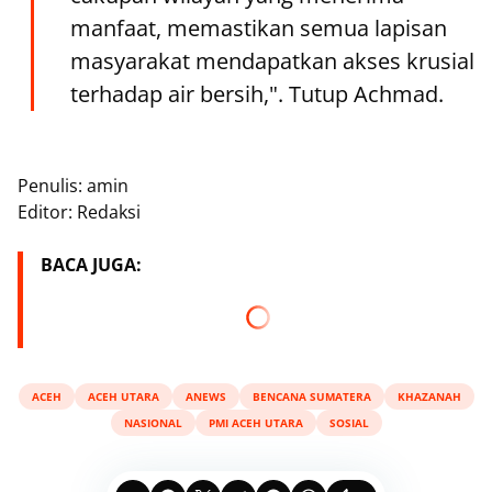
manfaat, memastikan semua lapisan
masyarakat mendapatkan akses krusial
terhadap air bersih,". Tutup Achmad.
Penulis: amin
Editor: Redaksi
BACA JUGA:
ACEH
ACEH UTARA
ANEWS
BENCANA SUMATERA
KHAZANAH
NASIONAL
PMI ACEH UTARA
SOSIAL