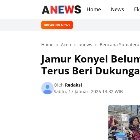
Home
News
Ek
BREAKING NEWS
Home
Aceh
anews
Bencana Sumatera
Jamur Konyel Belum
Terus Beri Dukung
Oleh
Redaksi
Sabtu, 17 Januari 2026 13:32 WIB