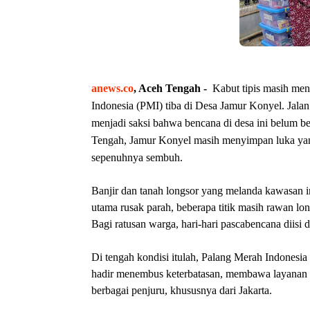
anews.co
, Aceh Tengah -
Kabut tipis masih men
Indonesia (PMI) tiba di Desa Jamur Konyel. Jalan 
menjadi saksi bahwa bencana di desa ini belum be
Tengah, Jamur Konyel masih menyimpan luka yang
sepenuhnya sembuh.
Banjir dan tanah longsor yang melanda kawasan i
utama rusak parah, beberapa titik masih rawan long
Bagi ratusan warga, hari-hari pascabencana diisi
Di tengah kondisi itulah, Palang Merah Indones
hadir menembus keterbatasan, membawa layanan ke
berbagai penjuru, khususnya dari Jakarta.