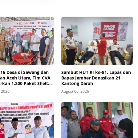
 16 Desa di Sawang dan
Sambut HUT RI ke-81, Lapas dan
an Aceh Utara, Tim CVA
Bapas Jember Donasikan 21
rkan 1.200 Paket Shelter
Kantong Darah
, 2026
August 06, 2026