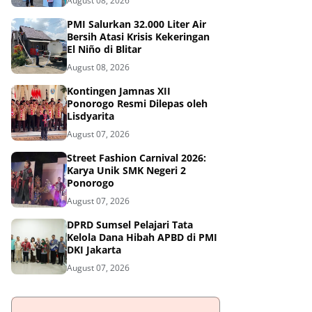
August 08, 2026
PMI Salurkan 32.000 Liter Air
Bersih Atasi Krisis Kekeringan
El Niño di Blitar
August 08, 2026
Kontingen Jamnas XII
Ponorogo Resmi Dilepas oleh
Lisdyarita
August 07, 2026
Street Fashion Carnival 2026:
Karya Unik SMK Negeri 2
Ponorogo
August 07, 2026
DPRD Sumsel Pelajari Tata
Kelola Dana Hibah APBD di PMI
DKI Jakarta
August 07, 2026