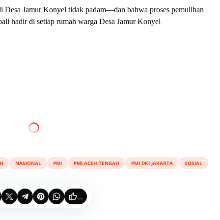
 di Desa Jamur Konyel tidak padam—dan bahwa proses pemulihan
ali hadir di setiap rumah warga Desa Jamur Konyel
H
NASIONAL
PMI
PMI ACEH TENGAH
PMI DKI JAKARTA
SOSIAL
...