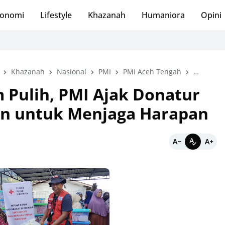
onomi
Lifestyle
Khazanah
Humaniora
Opini
Khazanah
Nasional
PMI
PMI Aceh Tengah
PMI DKI J
 Pulih, PMI Ajak Donatur
an untuk Menjaga Harapan