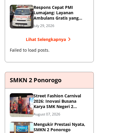
Respons Cepat PMI
Lumajang: Layanan
Ambulans Gratis yang
Wajib Diketahui Warga
July 29, 2026
Lihat Selengkapnya
Failed to load posts.
SMKN 2 Ponorogo
Street Fashion Carnival
2026: Inovasi Busana
Karya SMK Negeri 2
Ponorogo
August 07, 2026
Mengukir Prestasi Nyata,
SMKN 2 Ponorogo