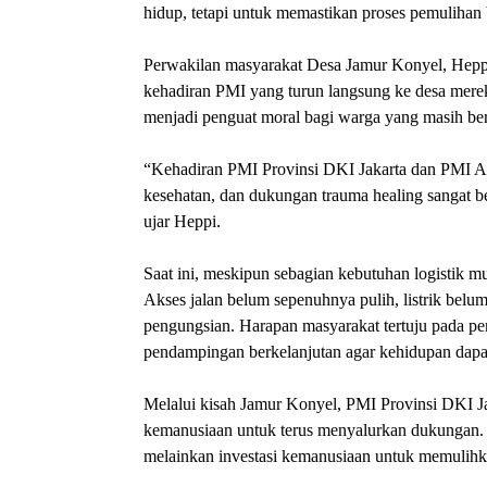
hidup, tetapi untuk memastikan proses pemulihan 
Perwakilan masyarakat Desa Jamur Konyel, Hepp
kehadiran PMI yang turun langsung ke desa mere
menjadi penguat moral bagi warga yang masih ber
“Kehadiran PMI Provinsi DKI Jakarta dan PMI Ac
kesehatan, dan dukungan trauma healing sangat be
ujar Heppi.
Saat ini, meskipun sebagian kebutuhan logistik m
Akses jalan belum sepenuhnya pulih, listrik belu
pengungsian. Harapan masyarakat tertuju pada pem
pendampingan berkelanjutan agar kehidupan dapat
Melalui kisah Jamur Konyel, PMI Provinsi DKI Ja
kemanusiaan untuk terus menyalurkan dukungan. 
melainkan investasi kemanusiaan untuk memulihk