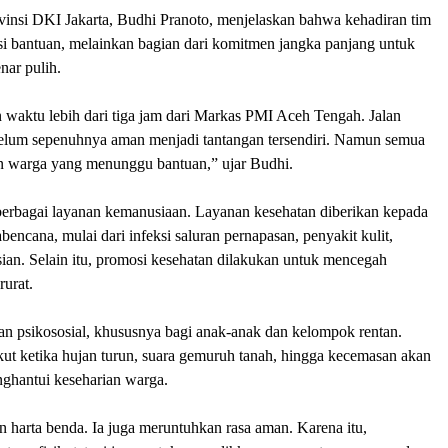
nsi DKI Jakarta, Budhi Pranoto, menjelaskan bahwa kehadiran tim
si bantuan, melainkan bagian dari komitmen jangka panjang untuk
ar pulih.
aktu lebih dari tiga jam dari Markas PMI Aceh Tengah. Jalan
 belum sepenuhnya aman menjadi tantangan tersendiri. Namun semua
an warga yang menunggu bantuan,” ujar Budhi.
berbagai layanan kemanusiaan. Layanan kesehatan diberikan kepada
cana, mulai dari infeksi saluran pernapasan, penyakit kulit,
ian. Selain itu, promosi kesehatan dilakukan untuk mencegah
rurat.
n psikososial, khususnya bagi anak-anak dan kelompok rentan.
ut ketika hujan turun, suara gemuruh tanah, hingga kecemasan akan
ghantui keseharian warga.
arta benda. Ia juga meruntuhkan rasa aman. Karena itu,