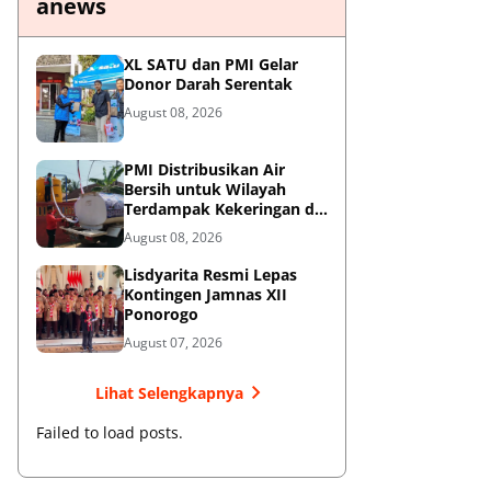
anews
XL SATU dan PMI Gelar
Donor Darah Serentak
August 08, 2026
PMI Distribusikan Air
Bersih untuk Wilayah
Terdampak Kekeringan di
Blitar
August 08, 2026
Lisdyarita Resmi Lepas
Kontingen Jamnas XII
Ponorogo
August 07, 2026
Lihat Selengkapnya
Failed to load posts.