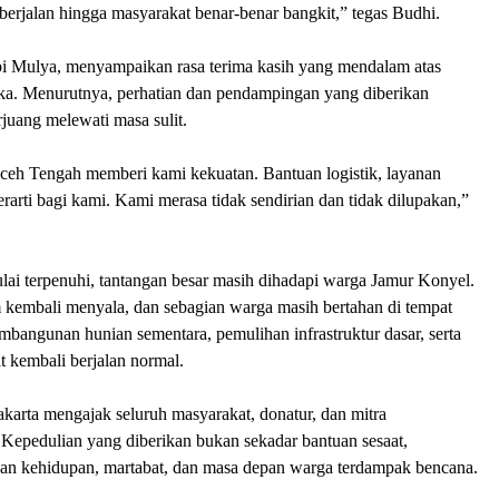
berjalan hingga masyarakat benar-benar bangkit,” tegas Budhi.
i Mulya, menyampaikan rasa terima kasih yang mendalam atas
ka. Menurutnya, perhatian dan pendampingan yang diberikan
juang melewati masa sulit.
eh Tengah memberi kami kekuatan. Bantuan logistik, layanan
rarti bagi kami. Kami merasa tidak sendirian dan tidak dilupakan,”
ulai terpenuhi, tantangan besar masih dihadapi warga Jamur Konyel.
m kembali menyala, dan sebagian warga masih bertahan di tempat
bangunan hunian sementara, pemulihan infrastruktur dasar, serta
 kembali berjalan normal.
karta mengajak seluruh masyarakat, donatur, dan mitra
Kepedulian yang diberikan bukan sekadar bantuan sesaat,
an kehidupan, martabat, dan masa depan warga terdampak bencana.