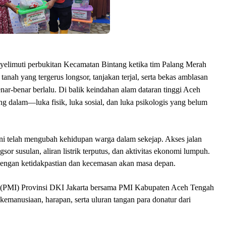
yelimuti perbukitan Kecamatan Bintang ketika tim Palang Merah
tanah yang tergerus longsor, tanjakan terjal, serta bekas amblasan
nar-benar berlalu. Di balik keindahan alam dataran tinggi Aceh
 dalam—luka fisik, luka sosial, dan luka psikologis yang belum
ni telah mengubah kehidupan warga dalam sekejap. Akses jalan
sor susulan, aliran listrik terputus, dan aktivitas ekonomi lumpuh.
 dengan ketidakpastian dan kecemasan akan masa depan.
ia (PMI) Provinsi DKI Jakarta bersama PMI Kabupaten Aceh Tengah
manusiaan, harapan, serta uluran tangan para donatur dari