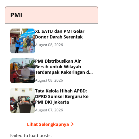
PMI
XL SATU dan PMI Gelar
Donor Darah Serentak
August 08, 2026
PMI Distribusikan Air
Bersih untuk Wilayah
Terdampak Kekeringan di
Blitar
August 08, 2026
Tata Kelola Hibah APBD:
DPRD Sumsel Berguru ke
PMI DKI Jakarta
August 07, 2026
Lihat Selengkapnya
Failed to load posts.