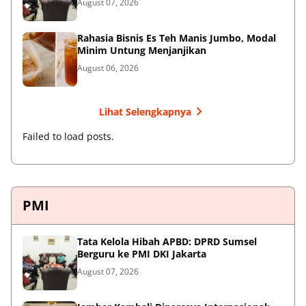
August 07, 2026
Rahasia Bisnis Es Teh Manis Jumbo, Modal
Minim Untung Menjanjikan
August 06, 2026
Lihat Selengkapnya
Failed to load posts.
PMI
Tata Kelola Hibah APBD: DPRD Sumsel
Berguru ke PMI DKI Jakarta
August 07, 2026