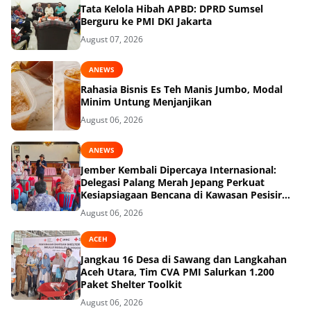
Tata Kelola Hibah APBD: DPRD Sumsel
Berguru ke PMI DKI Jakarta
August 07, 2026
ANEWS
Rahasia Bisnis Es Teh Manis Jumbo, Modal
Minim Untung Menjanjikan
August 06, 2026
ANEWS
Jember Kembali Dipercaya Internasional:
Delegasi Palang Merah Jepang Perkuat
Kesiapsiagaan Bencana di Kawasan Pesisir
dan Sekolah
August 06, 2026
ACEH
Jangkau 16 Desa di Sawang dan Langkahan
Aceh Utara, Tim CVA PMI Salurkan 1.200
Paket Shelter Toolkit
August 06, 2026