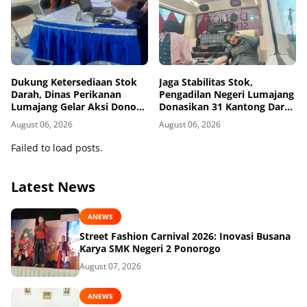
Dukung Ketersediaan Stok
Jaga Stabilitas Stok,
Darah, Dinas Perikanan
Pengadilan Negeri Lumajang
Lumajang Gelar Aksi Donor
Donasikan 31 Kantong Darah
Darah
Melalui PMI
August 06, 2026
August 06, 2026
Failed to load posts.
Latest News
ANEWS
Street Fashion Carnival 2026: Inovasi Busana
Karya SMK Negeri 2 Ponorogo
August 07, 2026
ANEWS