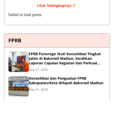
Lihat Selengkapnya
Failed to load posts.
FPRB
FPRB Ponorogo Ikuti Konsolidasi Tingkat
Jatim di Bakorwil Madiun, Serahkan
Laporan Capaian Kegiatan dan Perkuat
Sinergi Pentahelix
June 21, 2026
Konsolidasi dan Penguatan FPRB
Kabupaten/Kota Wilayah Bakorwil Madiun
May 21, 2026
Peran Strategis F-PRB dalam Mewujudkan
Ketangguhan Daerah Melalui Kolaborasi
Pentahelix