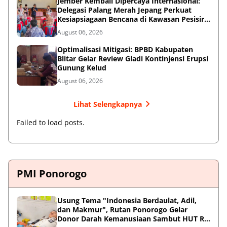
Jember Kembali Dipercaya Internasional:
Delegasi Palang Merah Jepang Perkuat
Kesiapsiagaan Bencana di Kawasan Pesisir
dan Sekolah
August 06, 2026
Optimalisasi Mitigasi: BPBD Kabupaten
Blitar Gelar Review Gladi Kontinjensi Erupsi
Gunung Kelud
August 06, 2026
Lihat Selengkapnya
Failed to load posts.
PMI Ponorogo
Usung Tema "Indonesia Berdaulat, Adil,
dan Makmur", Rutan Ponorogo Gelar
Donor Darah Kemanusiaan Sambut HUT RI