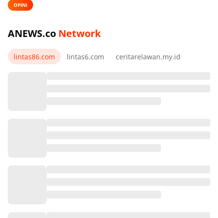
OPINI
ANEWS.co
Network
lintas86.com
lintas6.com
ceritarelawan.my.id