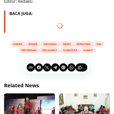
Editor: Redaksi
BACA JUGA:
ANEWS
BANJIR
NASIONAL
NEWS
PERISTIWA
PMI
PMI MEDAN
PMI SUMUT
SUMATERA
SUMUT
...
Related News