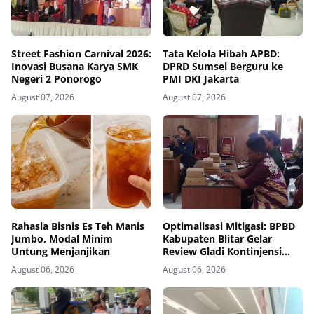
Street Fashion Carnival 2026:
Tata Kelola Hibah APBD:
Inovasi Busana Karya SMK
DPRD Sumsel Berguru ke
Negeri 2 Ponorogo
PMI DKI Jakarta
August 07, 2026
August 07, 2026
Rahasia Bisnis Es Teh Manis
Optimalisasi Mitigasi: BPBD
Jumbo, Modal Minim
Kabupaten Blitar Gelar
Untung Menjanjikan
Review Gladi Kontinjensi
Erupsi Gunung Kelud
August 06, 2026
August 06, 2026