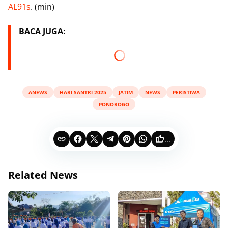
AL91s
. (min)
BACA JUGA:
ANEWS
HARI SANTRI 2025
JATIM
NEWS
PERISTIWA
PONOROGO
...
Related News