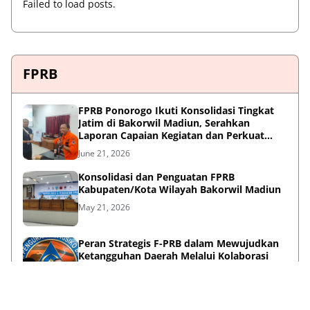
Failed to load posts.
FPRB
FPRB Ponorogo Ikuti Konsolidasi Tingkat
Jatim di Bakorwil Madiun, Serahkan
Laporan Capaian Kegiatan dan Perkuat
Sinergi Pentahelix
June 21, 2026
Konsolidasi dan Penguatan FPRB
Kabupaten/Kota Wilayah Bakorwil Madiun
May 21, 2026
Peran Strategis F-PRB dalam Mewujudkan
Ketangguhan Daerah Melalui Kolaborasi
Pentahelix
May 15, 2026