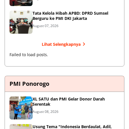
Tata Kelola Hibah APBD: DPRD Sumsel
Berguru ke PMI DKI Jakarta
August 07, 2026
Lihat Selengkapnya
Failed to load posts.
PMI Ponorogo
XL SATU dan PMI Gelar Donor Darah
Serentak
August 08, 2026
Usung Tema "Indonesia Berdaulat, Adil,