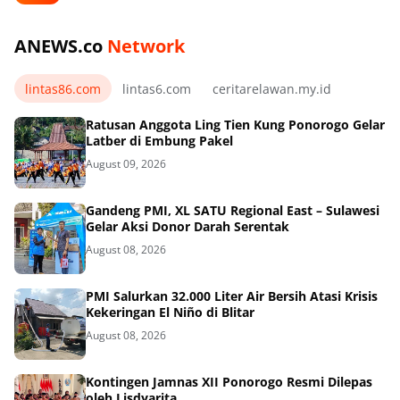
ANEWS.co
Network
lintas86.com
lintas6.com
ceritarelawan.my.id
Ratusan Anggota Ling Tien Kung Ponorogo Gelar
Latber di Embung Pakel
August 09, 2026
Gandeng PMI, XL SATU Regional East – Sulawesi
Gelar Aksi Donor Darah Serentak
August 08, 2026
PMI Salurkan 32.000 Liter Air Bersih Atasi Krisis
Kekeringan El Niño di Blitar
August 08, 2026
Kontingen Jamnas XII Ponorogo Resmi Dilepas
oleh Lisdyarita