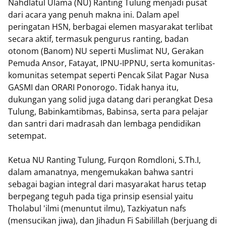
Nahdlatul Ulama (NU) Ranting Tulung menjadi pusat
dari acara yang penuh makna ini. Dalam apel
peringatan HSN, berbagai elemen masyarakat terlibat
secara aktif, termasuk pengurus ranting, badan
otonom (Banom) NU seperti Muslimat NU, Gerakan
Pemuda Ansor, Fatayat, IPNU-IPPNU, serta komunitas-
komunitas setempat seperti Pencak Silat Pagar Nusa
GASMI dan ORARI Ponorogo. Tidak hanya itu,
dukungan yang solid juga datang dari perangkat Desa
Tulung, Babinkamtibmas, Babinsa, serta para pelajar
dan santri dari madrasah dan lembaga pendidikan
setempat.
Ketua NU Ranting Tulung, Furqon Romdloni, S.Th.I,
dalam amanatnya, mengemukakan bahwa santri
sebagai bagian integral dari masyarakat harus tetap
berpegang teguh pada tiga prinsip esensial yaitu
Tholabul 'ilmi (menuntut ilmu), Tazkiyatun nafs
(mensucikan jiwa), dan Jihadun Fi Sabilillah (berjuang di