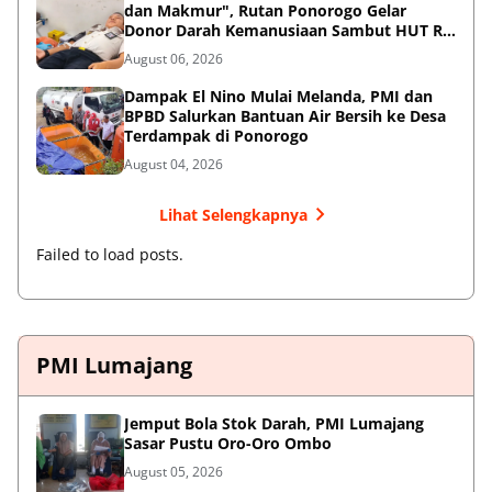
dan Makmur", Rutan Ponorogo Gelar
Donor Darah Kemanusiaan Sambut HUT RI
ke-81
August 06, 2026
Dampak El Nino Mulai Melanda, PMI dan
BPBD Salurkan Bantuan Air Bersih ke Desa
Terdampak di Ponorogo
August 04, 2026
Lihat Selengkapnya
Failed to load posts.
PMI Lumajang
Jemput Bola Stok Darah, PMI Lumajang
Sasar Pustu Oro-Oro Ombo
August 05, 2026