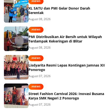
ANEWS
XL SATU dan PMI Gelar Donor Darah
Serentak
August 08, 2026
ANEWS
PMI Distribusikan Air Bersih untuk Wilayah
Terdampak Kekeringan di Blitar
August 08, 2026
ANEWS
Lisdyarita Resmi Lepas Kontingen Jamnas XII
Ponorogo
August 07, 2026
ANEWS
Street Fashion Carnival 2026: Inovasi Busana
Karya SMK Negeri 2 Ponorogo
August 07, 2026