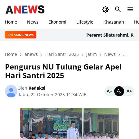
Home
News
Ekonomi
Lifestyle
Khazanah
H
Pererat Silaturahmi, Ratusa
BREAKING NEWS
Home
anews
Hari Santri 2025
Jatim
News
peristi
Pengurus NU Tulung Gelar Apel
Hari Santri 2025
Oleh
Redaksi
Rabu, 22 Oktober 2025 11:34 WIB