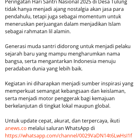
Peringatan Hari Santri Nasional 2025 di Desa Tulung
tidak hanya menjadi ajang nostalgia akan jasa para
pendahulu, tetapi juga sebagai momentum untuk
meneruskan perjuangan dalam menjadikan Islam
sebagai rahmatan lil alamin.
Generasi muda santri didorong untuk menjadi pelaku
sejarah baru yang mampu mengharumkan nama
bangsa, serta mengantarkan Indonesia menuju
peradaban dunia yang lebih baik.
Kegiatan ini diharapkan menjadi sumber inspirasi yang
memperkuat semangat kebangsaan dan keislaman,
serta menjadi motor penggerak bagi kemajuan
berkelanjutan di tingkat lokal maupun global.
Untuk update cepat, akurat, dan terpercaya, ikuti
anews.co
melalui saluran WhatsApp di
https://whatsapp.com/channel/0029VaDN14t6LwHsI1f