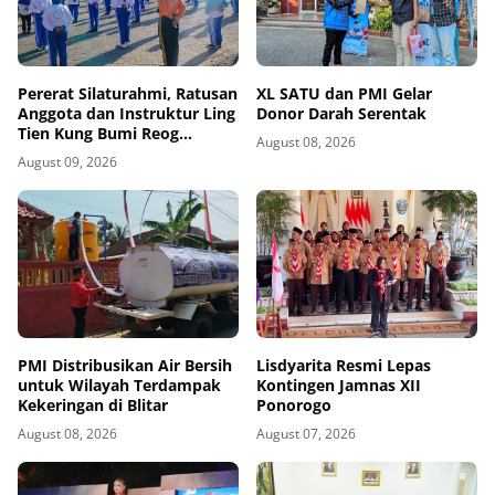
Pererat Silaturahmi, Ratusan
XL SATU dan PMI Gelar
Anggota dan Instruktur Ling
Donor Darah Serentak
Tien Kung Bumi Reog
August 08, 2026
Ponorogo Gelar Latihan
August 09, 2026
Bersama di Embung Pakel
PMI Distribusikan Air Bersih
Lisdyarita Resmi Lepas
untuk Wilayah Terdampak
Kontingen Jamnas XII
Kekeringan di Blitar
Ponorogo
August 08, 2026
August 07, 2026