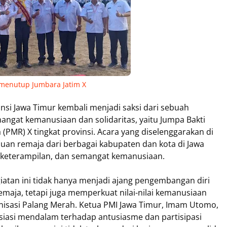
menutup Jumbara Jatim X
nsi Jawa Timur kembali menjadi saksi dari sebuah
gat kemanusiaan dan solidaritas, yaitu Jumpa Bakti
PMR) X tingkat provinsi. Acara yang diselenggarakan di
an remaja dari berbagai kabupaten dan kota di Jawa
, keterampilan, dan semangat kemanusiaan.
giatan ini tidak hanya menjadi ajang pengembangan diri
emaja, tetapi juga memperkuat nilai-nilai kemanusiaan
nisasi Palang Merah. Ketua PMI Jawa Timur, Imam Utomo,
asi mendalam terhadap antusiasme dan partisipasi