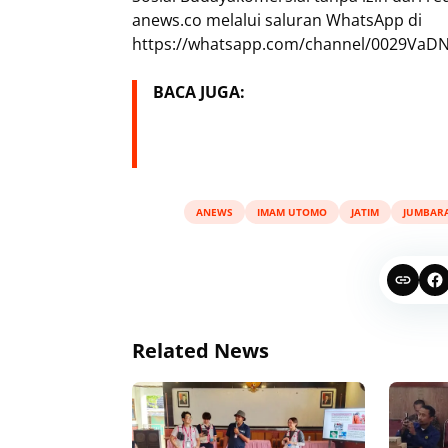
anews.co melalui saluran WhatsApp di
https://whatsapp.com/channel/0029VaDN
BACA JUGA:
ANEWS
IMAM UTOMO
JATIM
JUMBARA
Related News