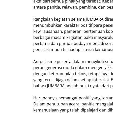
aktif dari semua pihak yang terlibat. Kebe
antara panitia, relawan, pembina, dan pes
Rangkaian kegiatan selama JUMBARA dira
menumbuhkan karakter positif para peser
kewirausahaan, pameran, pertemuan koordi
berbagai macam kegiatan bakti masyarakat
pertama dan parade budaya menjadi sor
generasi muda terhadap isu-isu kemanusi
Antusiasme peserta dalam mengikuti set
peran generasi muda dalam menggerakkan
dengan keterampilan teknis, tetapi juga d
yang terus dijaga dalam setiap interaksi.
bahwa JUMBARA adalah bukti nyata dari pe
Harapannya, semangat positif yang tertan
Dalam penutupan acara, panitia mengajak
kemanusiaan yang telah dipelajari dan d