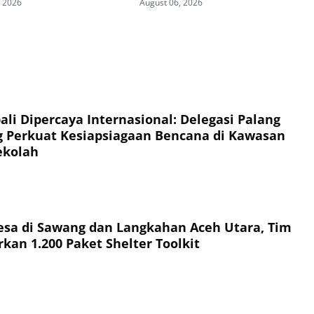
, 2026
August 06, 2026
RI ke-81
li Dipercaya Internasional: Delegasi Palang
 Perkuat Kesiapsiagaan Bencana di Kawasan
ekolah
esa di Sawang dan Langkahan Aceh Utara, Tim
kan 1.200 Paket Shelter Toolkit