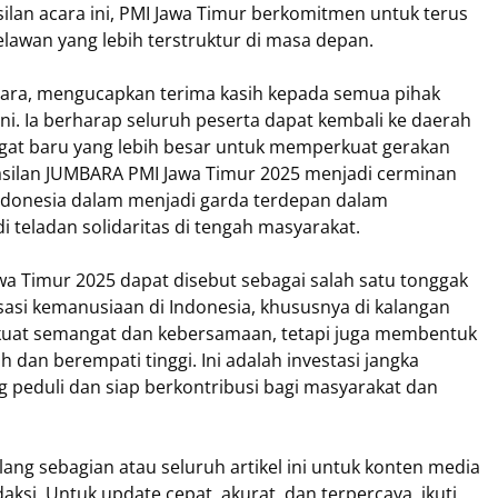
ilan acara ini, PMI Jawa Timur berkomitmen untuk terus
wan yang lebih terstruktur di masa depan.
cara, mengucapkan terima kasih kepada semua pihak
ni. Ia berharap seluruh peserta dapat kembali ke daerah
t baru yang lebih besar untuk memperkuat gerakan
asilan JUMBARA PMI Jawa Timur 2025 menjadi cerminan
donesia dalam menjadi garda terdepan dalam
teladan solidaritas di tengah masyarakat.
 Timur 2025 dapat disebut sebagai salah satu tonggak
sasi kemanusiaan di Indonesia, khususnya di kalangan
rkuat semangat dan kebersamaan, tetapi juga membentuk
 dan berempati tinggi. Ini adalah investasi jangka
 peduli dan siap berkontribusi bagi masyarakat dan
ng sebagian atau seluruh artikel ini untuk konten media
aksi. Untuk update cepat, akurat, dan terpercaya, ikuti