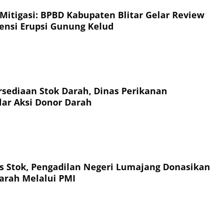
 Mitigasi: BPBD Kabupaten Blitar Gelar Review
jensi Erupsi Gunung Kelud
sediaan Stok Darah, Dinas Perikanan
ar Aksi Donor Darah
tas Stok, Pengadilan Negeri Lumajang Donasikan
arah Melalui PMI