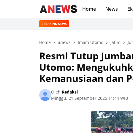
Home
News
Ek
BREAKING NEWS
Home
anews
Imam Utomo
Jatim
Ju
Resmi Tutup Jumbar
Utomo: Mengukuhk
Kemanusiaan dan P
Oleh
Redaksi
Minggu, 21 September 2025 11:44 WIB