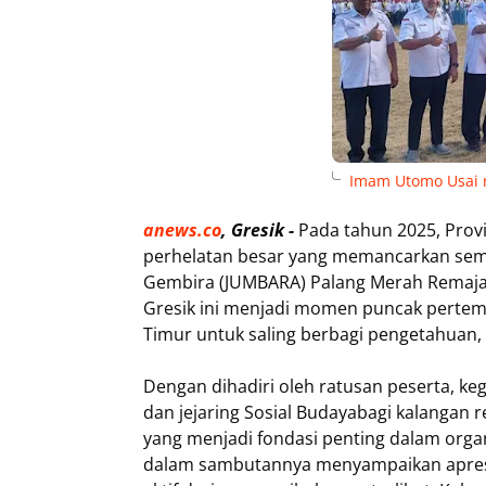
Imam Utomo Usai 
anews.co
, Gresik -
Pada tahun 2025, Provi
perhelatan besar yang memancarkan seman
Gembira (JUMBARA) Palang Merah Remaja (
Gresik ini menjadi momen puncak pertemu
Timur untuk saling berbagi pengetahuan
Dengan dihadiri oleh ratusan peserta, ke
dan jejaring Sosial Budayabagi kalangan r
yang menjadi fondasi penting dalam orga
dalam sambutannya menyampaikan apresi