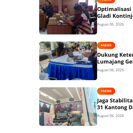
Optimalisasi
Gladi Kontin
August 06, 2026
ANEWS
Dukung Keter
Lumajang Gel
August 06, 2026
ANEWS
Jaga Stabili
31 Kantong D
August 06, 2026