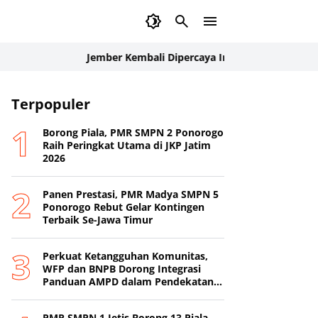
Jember Kembali Dipercaya Internasional: Delegasi Palan
tim
Terpopuler
Borong Piala, PMR SMPN 2 Ponorogo
Raih Peringkat Utama di JKP Jatim
2026
Panen Prestasi, PMR Madya SMPN 5
Ponorogo Rebut Gelar Kontingen
Terbaik Se-Jawa Timur
Perkuat Ketangguhan Komunitas,
WFP dan BNPB Dorong Integrasi
Panduan AMPD dalam Pendekatan
Destana
PMR SMPN 1 Jetis Borong 13 Piala