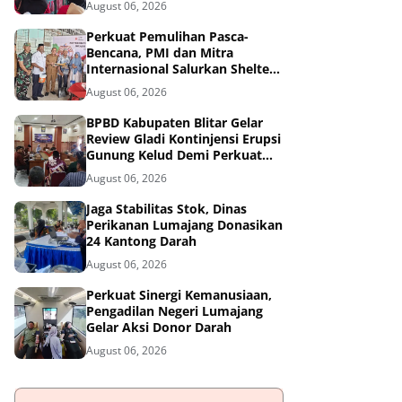
August 06, 2026
Tangguh Bencana
Perkuat Pemulihan Pasca-
Bencana, PMI dan Mitra
Internasional Salurkan Shelter
Toolkit untuk 1.200 Keluarga di
August 06, 2026
Aceh Utara
BPBD Kabupaten Blitar Gelar
Review Gladi Kontinjensi Erupsi
Gunung Kelud Demi Perkuat
Mitigasi Bencana
August 06, 2026
Jaga Stabilitas Stok, Dinas
Perikanan Lumajang Donasikan
24 Kantong Darah
August 06, 2026
Perkuat Sinergi Kemanusiaan,
Pengadilan Negeri Lumajang
Gelar Aksi Donor Darah
August 06, 2026