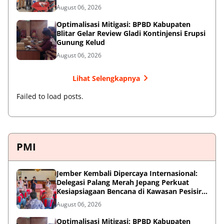
August 06, 2026
Optimalisasi Mitigasi: BPBD Kabupaten
Blitar Gelar Review Gladi Kontinjensi Erupsi
Gunung Kelud
August 06, 2026
Lihat Selengkapnya
Failed to load posts.
PMI
Jember Kembali Dipercaya Internasional:
Delegasi Palang Merah Jepang Perkuat
Kesiapsiagaan Bencana di Kawasan Pesisir
dan Sekolah
August 06, 2026
Optimalisasi Mitigasi: BPBD Kabupaten