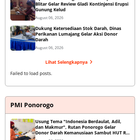
Blitar Gelar Review Gladi Kontinjensi Erupsi
Gunung Kelud
August 06, 2026
Dukung Ketersediaan Stok Darah, Dinas
Perikanan Lumajang Gelar Aksi Donor
Darah
August 06, 2026
Lihat Selengkapnya
Failed to load posts.
PMI Ponorogo
Usung Tema "Indonesia Berdaulat, Adil,
dan Makmur", Rutan Ponorogo Gelar
Donor Darah Kemanusiaan Sambut HUT RI
ke-81