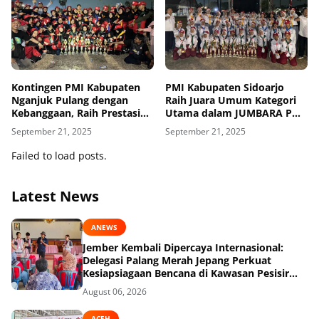
Kontingen PMI Kabupaten
PMI Kabupaten Sidoarjo
Nganjuk Pulang dengan
Raih Juara Umum Kategori
Kebanggaan, Raih Prestasi
Utama dalam JUMBARA PMR
Gemilang di Jumbara PMR X
X Jatim 2025
September 21, 2025
September 21, 2025
PMI Jatim 2025
Failed to load posts.
Latest News
ANEWS
Jember Kembali Dipercaya Internasional:
Delegasi Palang Merah Jepang Perkuat
Kesiapsiagaan Bencana di Kawasan Pesisir
dan Sekolah
August 06, 2026
ACEH