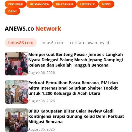
EKONOMI
HUMANIORA
KHAZANAH
LIFESTYLE
NEWS
OPINI
ANEWS.co
Network
lintas86.com
lintas6.com
ceritarelawan.my.id
Memperkuat Benteng Pesisir Jember: Langkah
Nyata Delegasi Palang Merah Jepang Dampingi
Relawan dan Sekolah Tangguh Bencana
August 06, 2026
Perkuat Pemulihan Pasca-Bencana, PMI dan
Mitra Internasional Salurkan Shelter Toolkit
untuk 1.200 Keluarga di Aceh Utara
August 06, 2026
BPBD Kabupaten Blitar Gelar Review Gladi
Kontinjensi Erupsi Gunung Kelud Demi Perkuat
Mitigasi Bencana
August 06, 2026