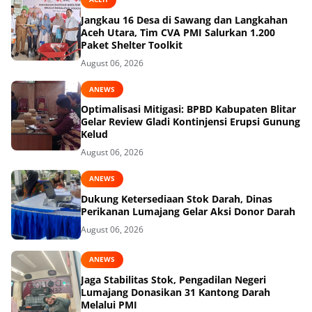
Jangkau 16 Desa di Sawang dan Langkahan
Aceh Utara, Tim CVA PMI Salurkan 1.200
Paket Shelter Toolkit
August 06, 2026
ANEWS
Optimalisasi Mitigasi: BPBD Kabupaten Blitar
Gelar Review Gladi Kontinjensi Erupsi Gunung
Kelud
August 06, 2026
ANEWS
Dukung Ketersediaan Stok Darah, Dinas
Perikanan Lumajang Gelar Aksi Donor Darah
August 06, 2026
ANEWS
Jaga Stabilitas Stok, Pengadilan Negeri
Lumajang Donasikan 31 Kantong Darah
Melalui PMI