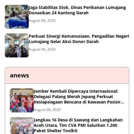
Jaga Stabilitas Stok, Dinas Perikanan Lumajang
Donasikan 24 Kantong Darah
August 06, 2026
Perkuat Sinergi Kemanusiaan, Pengadilan Negeri
Lumajang Gelar Aksi Donor Darah
August 06, 2026
anews
Jember Kembali Dipercaya Internasional:
Delegasi Palang Merah Jepang Perkuat
Kesiapsiagaan Bencana di Kawasan Pesisir
dan Sekolah
August 06, 2026
Jangkau 16 Desa di Sawang dan Langkahan
Aceh Utara, Tim CVA PMI Salurkan 1.200
Paket Shelter Toolkit