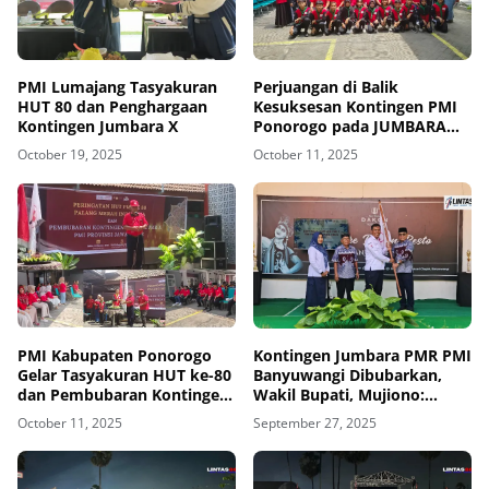
PMI Lumajang Tasyakuran
Perjuangan di Balik
HUT 80 dan Penghargaan
Kesuksesan Kontingen PMI
Kontingen Jumbara X
Ponorogo pada JUMBARA
Jatim X
October 19, 2025
October 11, 2025
PMI Kabupaten Ponorogo
Kontingen Jumbara PMR PMI
Gelar Tasyakuran HUT ke-80
Banyuwangi Dibubarkan,
dan Pembubaran Kontingen
Wakil Bupati, Mujiono:
Jumbara X Jatim
Alhamdulillah Kembali Juara
October 11, 2025
September 27, 2025
Umum Jatim!