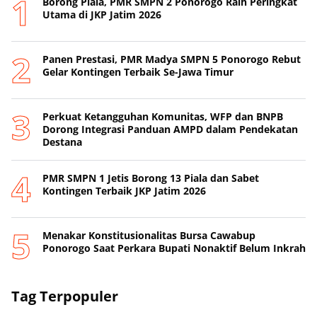
Borong Piala, PMR SMPN 2 Ponorogo Raih Peringkat
Utama di JKP Jatim 2026
Panen Prestasi, PMR Madya SMPN 5 Ponorogo Rebut
Gelar Kontingen Terbaik Se-Jawa Timur
Perkuat Ketangguhan Komunitas, WFP dan BNPB
Dorong Integrasi Panduan AMPD dalam Pendekatan
Destana
PMR SMPN 1 Jetis Borong 13 Piala dan Sabet
Kontingen Terbaik JKP Jatim 2026
Menakar Konstitusionalitas Bursa Cawabup
Ponorogo Saat Perkara Bupati Nonaktif Belum Inkrah
Tag Terpopuler