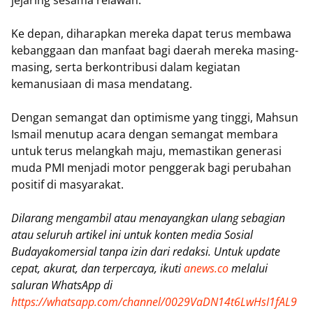
jejaring sesama relawan.
Ke depan, diharapkan mereka dapat terus membawa
kebanggaan dan manfaat bagi daerah mereka masing-
masing, serta berkontribusi dalam kegiatan
kemanusiaan di masa mendatang.
Dengan semangat dan optimisme yang tinggi, Mahsun
Ismail menutup acara dengan semangat membara
untuk terus melangkah maju, memastikan generasi
muda PMI menjadi motor penggerak bagi perubahan
positif di masyarakat.
Dilarang mengambil atau menayangkan ulang sebagian
atau seluruh artikel ini untuk konten media Sosial
Budayakomersial tanpa izin dari redaksi. Untuk update
cepat, akurat, dan terpercaya, ikuti
anews.co
melalui
saluran WhatsApp di
https://whatsapp.com/channel/0029VaDN14t6LwHsI1fAL9