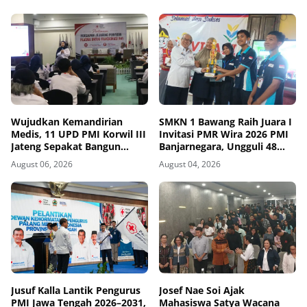
Wujudkan Kemandirian
SMKN 1 Bawang Raih Juara I
Medis, 11 UPD PMI Korwil III
Invitasi PMR Wira 2026 PMI
Jateng Sepakat Bangun
Banjarnegara, Ungguli 48
Jejaring Plasma Fraksionasi
Tim
August 06, 2026
August 04, 2026
Berkualitas CPOB
Jusuf Kalla Lantik Pengurus
Josef Nae Soi Ajak
PMI Jawa Tengah 2026–2031,
Mahasiswa Satya Wacana