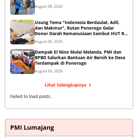
August 08, 2026
Usung Tema "Indonesia Berdaulat, Adil,
dan Makmur", Rutan Ponorogo Gelar
Donor Darah Kemanusiaan Sambut HUT RI
ke-81
August 06, 2026
Dampak El Nino Mulai Melanda, PMI dan
BPBD Salurkan Bantuan Air Bersih ke Desa
Terdampak di Ponorogo
August 04, 2026
Lihat Selengkapnya
Failed to load posts.
PMI Lumajang