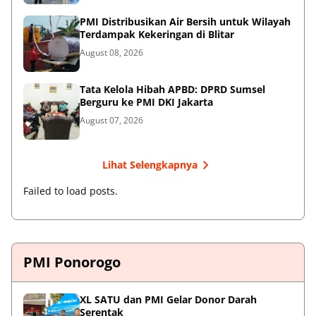
PMI Distribusikan Air Bersih untuk Wilayah
Terdampak Kekeringan di Blitar
August 08, 2026
Tata Kelola Hibah APBD: DPRD Sumsel
Berguru ke PMI DKI Jakarta
August 07, 2026
Lihat Selengkapnya
Failed to load posts.
PMI Ponorogo
XL SATU dan PMI Gelar Donor Darah
Serentak