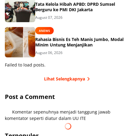
Tata Kelola Hibah APBD: DPRD Sumsel
Berguru ke PMI DKI Jakarta
August 07, 2026
ANEWS
Rahasia Bisnis Es Teh Manis Jumbo, Modal
Minim Untung Menjanjikan
August 06, 2026
Failed to load posts.
Lihat Selengkapnya
Post a Comment
Komentar sepenuhnya menjadi tanggung jawab
komentator seperti diatur dalam UU ITE
Terpopuler