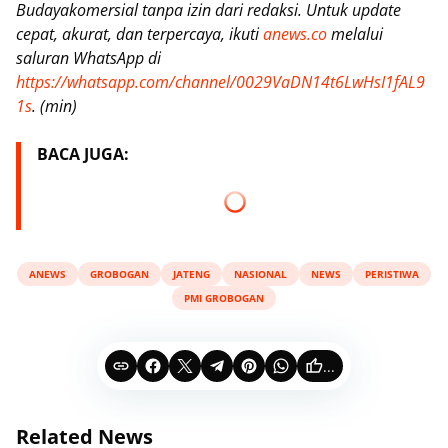
Budayakomersial tanpa izin dari redaksi. Untuk update
cepat, akurat, dan terpercaya, ikuti
anews.co
melalui
saluran WhatsApp di
https://whatsapp.com/channel/0029VaDN14t6LwHsI1fAL9
1s
. (min)
BACA JUGA:
ANEWS
GROBOGAN
JATENG
NASIONAL
NEWS
PERISTIWA
PMI GROBOGAN
...
Related News