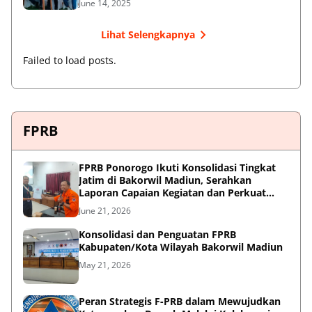
June 14, 2025
Lihat Selengkapnya
Failed to load posts.
FPRB
FPRB Ponorogo Ikuti Konsolidasi Tingkat
Jatim di Bakorwil Madiun, Serahkan
Laporan Capaian Kegiatan dan Perkuat
Sinergi Pentahelix
June 21, 2026
Konsolidasi dan Penguatan FPRB
Kabupaten/Kota Wilayah Bakorwil Madiun
May 21, 2026
Peran Strategis F-PRB dalam Mewujudkan