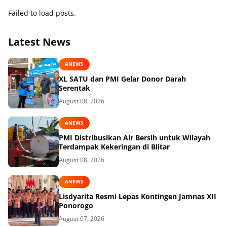
Failed to load posts.
Latest News
ANEWS
XL SATU dan PMI Gelar Donor Darah
Serentak
August 08, 2026
ANEWS
PMI Distribusikan Air Bersih untuk Wilayah
Terdampak Kekeringan di Blitar
August 08, 2026
ANEWS
Lisdyarita Resmi Lepas Kontingen Jamnas XII
Ponorogo
August 07, 2026