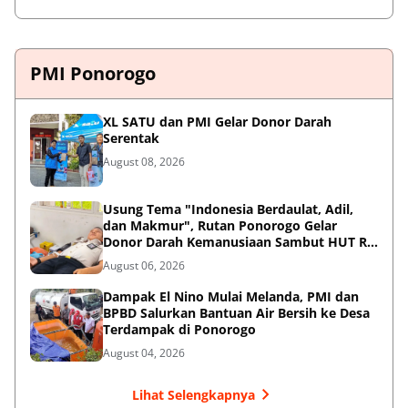
PMI Ponorogo
XL SATU dan PMI Gelar Donor Darah
Serentak
August 08, 2026
Usung Tema "Indonesia Berdaulat, Adil,
dan Makmur", Rutan Ponorogo Gelar
Donor Darah Kemanusiaan Sambut HUT RI
ke-81
August 06, 2026
Dampak El Nino Mulai Melanda, PMI dan
BPBD Salurkan Bantuan Air Bersih ke Desa
Terdampak di Ponorogo
August 04, 2026
Lihat Selengkapnya