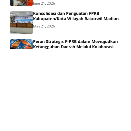
Sinergi Pentahelix
June 21, 2026
Konsolidasi dan Penguatan FPRB
Kabupaten/Kota Wilayah Bakorwil Madiun
May 21, 2026
Peran Strategis F-PRB dalam Mewujudkan
Ketangguhan Daerah Melalui Kolaborasi
Pentahelix
May 15, 2026
Lihat Selengkapnya
Failed to load posts.