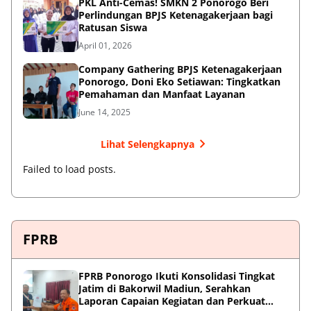
PKL Anti-Cemas! SMKN 2 Ponorogo Beri
Perlindungan BPJS Ketenagakerjaan bagi
Ratusan Siswa
April 01, 2026
Company Gathering BPJS Ketenagakerjaan
Ponorogo, Doni Eko Setiawan: Tingkatkan
Pemahaman dan Manfaat Layanan
June 14, 2025
Lihat Selengkapnya
Failed to load posts.
FPRB
FPRB Ponorogo Ikuti Konsolidasi Tingkat
Jatim di Bakorwil Madiun, Serahkan
Laporan Capaian Kegiatan dan Perkuat