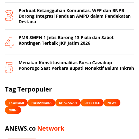
Perkuat Ketangguhan Komunitas, WFP dan BNPB
Dorong Integrasi Panduan AMPD dalam Pendekatan
Destana
PMR SMPN 1 Jetis Borong 13 Piala dan Sabet
Kontingen Terbaik JKP Jatim 2026
Menakar Konstitusionalitas Bursa Cawabup
Ponorogo Saat Perkara Bupati Nonaktif Belum Inkrah
Tag Terpopuler
EKONOMI
HUMANIORA
KHAZANAH
LIFESTYLE
NEWS
OPINI
ANEWS.co
Network