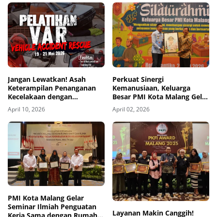
Jangan Lewatkan! Asah
Perkuat Sinergi
Keterampilan Penanganan
Kemanusiaan, Keluarga
Kecelakaan dengan
Besar PMI Kota Malang Gelar
Pelatihan VAR PMI Kota
Silaturahmi
April 10, 2026
April 02, 2026
Malang!
PMI Kota Malang Gelar
Seminar Ilmiah Penguatan
Layanan Makin Canggih!
Kerja Sama dengan Rumah