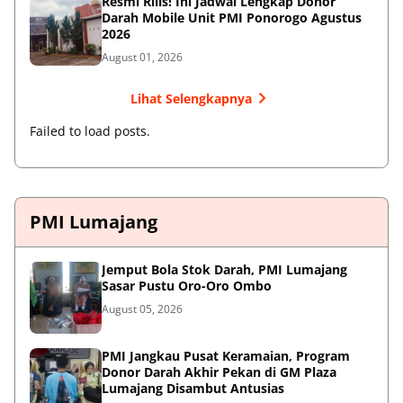
Resmi Rilis! Ini Jadwal Lengkap Donor
Darah Mobile Unit PMI Ponorogo Agustus
2026
August 01, 2026
Lihat Selengkapnya
Failed to load posts.
PMI Lumajang
Jemput Bola Stok Darah, PMI Lumajang
Sasar Pustu Oro-Oro Ombo
August 05, 2026
PMI Jangkau Pusat Keramaian, Program
Donor Darah Akhir Pekan di GM Plaza
Lumajang Disambut Antusias