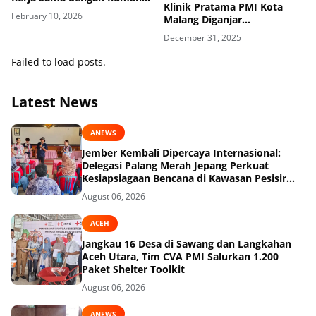
Klinik Pratama PMI Kota
Sakit dan Klinik
February 10, 2026
Malang Diganjar
Penghargaan PKFI Award
December 31, 2025
2025
Failed to load posts.
Latest News
ANEWS
Jember Kembali Dipercaya Internasional:
Delegasi Palang Merah Jepang Perkuat
Kesiapsiagaan Bencana di Kawasan Pesisir
dan Sekolah
August 06, 2026
ACEH
Jangkau 16 Desa di Sawang dan Langkahan
Aceh Utara, Tim CVA PMI Salurkan 1.200
Paket Shelter Toolkit
August 06, 2026
ANEWS