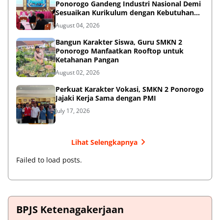
Ponorogo Gandeng Industri Nasional Demi
Sesuaikan Kurikulum dengan Kebutuhan
Dunia Kerja
August 04, 2026
Bangun Karakter Siswa, Guru SMKN 2
Ponorogo Manfaatkan Rooftop untuk
Ketahanan Pangan
August 02, 2026
Perkuat Karakter Vokasi, SMKN 2 Ponorogo
Jajaki Kerja Sama dengan PMI
July 17, 2026
Lihat Selengkapnya
Failed to load posts.
BPJS Ketenagakerjaan