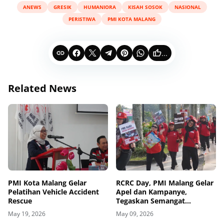
ANEWS
GRESIK
HUMANIORA
KISAH SOSOK
NASIONAL
PERISTIWA
PMI KOTA MALANG
...
Related News
PMI Kota Malang Gelar
RCRC Day, PMI Malang Gelar
Pelatihan Vehicle Accident
Apel dan Kampanye,
Rescue
Tegaskan Semangat
Solidaritas Global
May 19, 2026
May 09, 2026