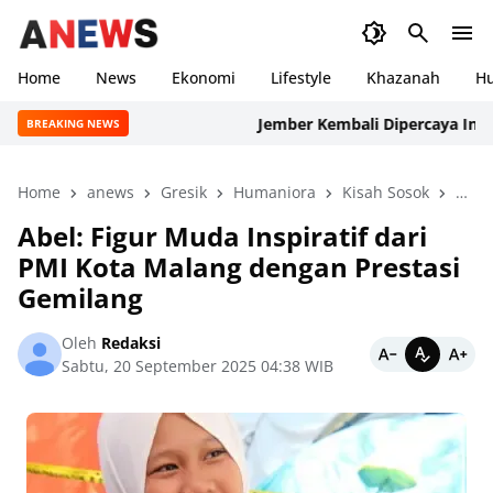
Home
News
Ekonomi
Lifestyle
Khazanah
H
Jember Kembali Dipercaya Internasion
BREAKING NEWS
Home
anews
Gresik
Humaniora
Kisah Sosok
Nasi
Abel: Figur Muda Inspiratif dari
PMI Kota Malang dengan Prestasi
Gemilang
Oleh
Redaksi
Sabtu, 20 September 2025 04:38 WIB