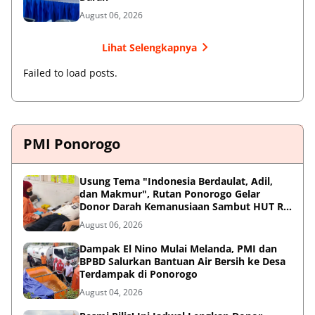
August 06, 2026
Lihat Selengkapnya
Failed to load posts.
PMI Ponorogo
Usung Tema "Indonesia Berdaulat, Adil,
dan Makmur", Rutan Ponorogo Gelar
Donor Darah Kemanusiaan Sambut HUT RI
ke-81
August 06, 2026
Dampak El Nino Mulai Melanda, PMI dan
BPBD Salurkan Bantuan Air Bersih ke Desa
Terdampak di Ponorogo
August 04, 2026