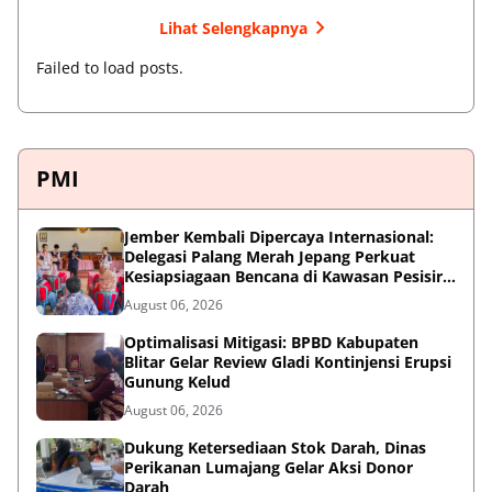
Lihat Selengkapnya
Failed to load posts.
PMI
Jember Kembali Dipercaya Internasional:
Delegasi Palang Merah Jepang Perkuat
Kesiapsiagaan Bencana di Kawasan Pesisir
dan Sekolah
August 06, 2026
Optimalisasi Mitigasi: BPBD Kabupaten
Blitar Gelar Review Gladi Kontinjensi Erupsi
Gunung Kelud
August 06, 2026
Dukung Ketersediaan Stok Darah, Dinas
Perikanan Lumajang Gelar Aksi Donor
Darah