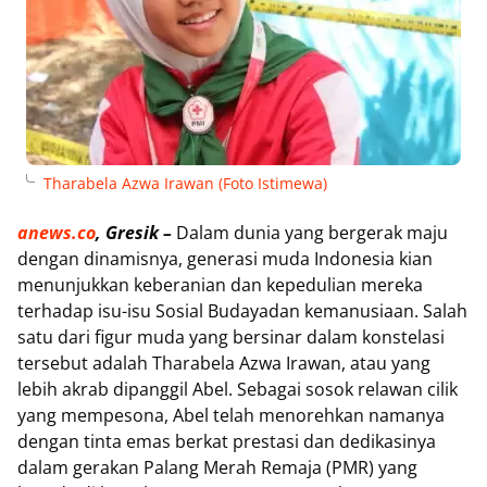
Tharabela Azwa Irawan
(Foto Istimewa)
anews.co
, Gresik –
Dalam dunia yang bergerak maju
dengan dinamisnya, generasi muda Indonesia kian
menunjukkan keberanian dan kepedulian mereka
terhadap isu-isu Sosial Budayadan kemanusiaan. Salah
satu dari figur muda yang bersinar dalam konstelasi
tersebut adalah Tharabela Azwa Irawan, atau yang
lebih akrab dipanggil Abel. Sebagai sosok relawan cilik
yang mempesona, Abel telah menorehkan namanya
dengan tinta emas berkat prestasi dan dedikasinya
dalam gerakan Palang Merah Remaja (PMR) yang