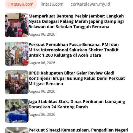
lintas86.com
lintas6.com
ceritarelawan.my.id
Memperkuat Benteng Pesisir Jember: Langkah
Nyata Delegasi Palang Merah Jepang Dampingi
Relawan dan Sekolah Tangguh Bencana
August 06, 2026
Perkuat Pemulihan Pasca-Bencana, PMI dan
Mitra Internasional Salurkan Shelter Toolkit
untuk 1.200 Keluarga di Aceh Utara
August 06, 2026
BPBD Kabupaten Blitar Gelar Review Gladi
Kontinjensi Erupsi Gunung Kelud Demi Perkuat
Mitigasi Bencana
August 06, 2026
Jaga Stabilitas Stok, Dinas Perikanan Lumajang
Donasikan 24 Kantong Darah
August 06, 2026
Perkuat Sinergi Kemanusiaan, Pengadilan Negeri