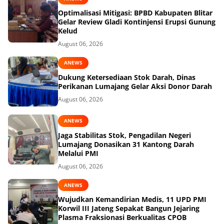
Optimalisasi Mitigasi: BPBD Kabupaten Blitar
Gelar Review Gladi Kontinjensi Erupsi Gunung
Kelud
August 06, 2026
ANEWS
Dukung Ketersediaan Stok Darah, Dinas
Perikanan Lumajang Gelar Aksi Donor Darah
August 06, 2026
ANEWS
Jaga Stabilitas Stok, Pengadilan Negeri
Lumajang Donasikan 31 Kantong Darah
Melalui PMI
August 06, 2026
ANEWS
Wujudkan Kemandirian Medis, 11 UPD PMI
Korwil III Jateng Sepakat Bangun Jejaring
Plasma Fraksionasi Berkualitas CPOB