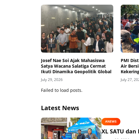
Josef Nae Soi Ajak Mahasiswa
PMI Dist
Satya Wacana Salatiga Cermat
Air Bers
Ikuti Dinamika Geopolitik Global
Kekerin
July 29, 2026
July 27, 2
Failed to load posts.
Latest News
ANEWS
XL SATU dan 