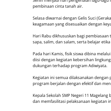
Senin menjadi hari pengenalan lagu-lagu 
pembinaan cinta tanah air.
Selasa diwarnai dengan Gelis Suci (Gerakan
keagamaan yang disesuaikan dengan key
Hari Rabu dikhususkan bagi pembiasaan ta
sapa, salim, dan salam, serta belajar eti
Pada hari Kamis, fisik siswa dibina melal
diisi dengan kegiatan kebersihan lingkun
dukungan terhadap program Adiwiyata.
Kegiatan ini semua dilaksanakan dengan
program berjalan dengan efektif dan men
Kepala Sekolah SMP Negeri 11 Magelang
dan memfasilitasi pelaksanaan kegiatan in