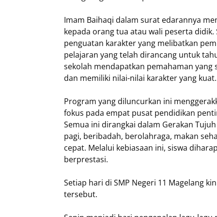
Imam Baihaqi dalam surat edarannya men
kepada orang tua atau wali peserta didik
penguatan karakter yang melibatkan pemb
pelajaran yang telah dirancang untuk tah
sekolah mendapatkan pemahaman yang s
dan memiliki nilai-nilai karakter yang kuat.
Program yang diluncurkan ini menggerak
fokus pada empat pusat pendidikan pentin
Semua ini dirangkai dalam Gerakan Tujuh
pagi, beribadah, berolahraga, makan seha
cepat. Melalui kebiasaan ini, siswa dihara
berprestasi.
Setiap hari di SMP Negeri 11 Magelang ki
tersebut.