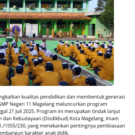
gkatkan kualitas pendidikan dan membentuk generasi
, SMP Negeri 11 Magelang meluncurkan program
al 21 Juli 2025. Program ini merupakan tindak lanjut
an dan Kebudayaan (Disdikbud) Kota Magelang, Imam
3.1./1555/230, yang menekankan pentingnya pembiasaan
embangun karakter anak didik.