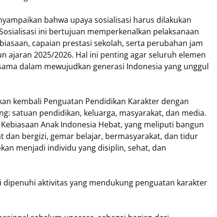
yampaikan bahwa upaya sosialisasi harus dilakukan
. Sosialisasi ini bertujuan memperkenalkan pelaksanaan
iasaan, capaian prestasi sekolah, serta perubahan jam
un ajaran 2025/2026. Hal ini penting agar seluruh elemen
ama dalam mewujudkan generasi Indonesia yang unggul
kan kembali Penguatan Pendidikan Karakter dengan
g: satuan pendidikan, keluarga, masyarakat, dan media.
 Kebiasaan Anak Indonesia Hebat, yang meliputi bangun
t dan bergizi, gemar belajar, bermasyarakat, dan tidur
pkan menjadi individu yang disiplin, sehat, dan
ni dipenuhi aktivitas yang mendukung penguatan karakter