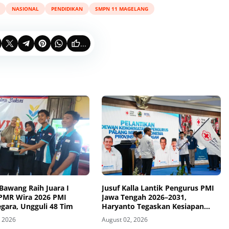
NASIONAL
PENDIDIKAN
SMPN 11 MAGELANG
...
Bawang Raih Juara I
Jusuf Kalla Lantik Pengurus PMI
 PMR Wira 2026 PMI
Jawa Tengah 2026–2031,
gara, Ungguli 48 Tim
Haryanto Tegaskan Kesiapan
Abdi Kemanusiaan
, 2026
August 02, 2026