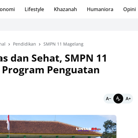
onomi
Lifestyle
Khazanah
Humaniora
Opini
nal
Pendidikan
SMPN 11 Magelang
as dan Sehat, SMPN 11
 Program Penguatan