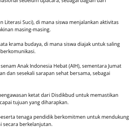
nasional sebelum upacara, sebagai bagian dari
 Literasi Suci), di mana siswa menjalankan aktivitas
akinan masing-masing.
ta krama budaya, di mana siswa diajak untuk saling
ka berkomunikasi.
ui senam Anak Indonesia Hebat (AIH), sementara Jumat
gan dan sesekali sarapan sehat bersama, sebagai
 pengawasan ketat dari Disdikbud untuk memastikan
capai tujuan yang diharapkan.
 beserta tenaga pendidik berkomitmen untuk mendukung
i secara berkelanjutan.