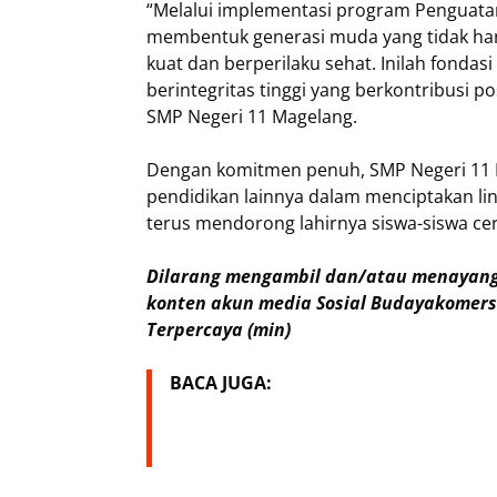
“Melalui implementasi program Penguatan
membentuk generasi muda yang tidak hany
kuat dan berperilaku sehat. Inilah fonda
berintegritas tinggi yang berkontribusi po
SMP Negeri 11 Magelang.
Dengan komitmen penuh, SMP Negeri 11 
pendidikan lainnya dalam menciptakan lin
terus mendorong lahirnya siswa-siswa cer
Dilarang mengambil dan/atau menayangk
konten akun media Sosial Budayakomersi
Terpercaya (min)
BACA JUGA: