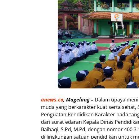
anews.co
, Magelang –
Dalam upaya menin
muda yang berkarakter kuat serta sehat
Penguatan Pendidikan Karakter pada tangg
dari surat edaran Kepala Dinas Pendidik
Baihaqi, S.Pd, M.Pd, dengan nomor 400.
di lingkungan satuan pendidikan untuk m