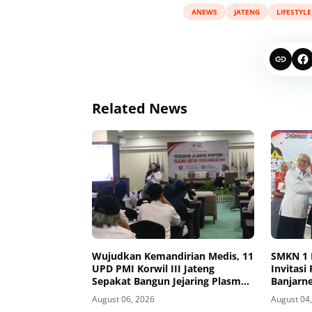
ANEWS
JATENG
LIFESTYLE
Related News
Wujudkan Kemandirian Medis, 11
SMKN 1 
UPD PMI Korwil III Jateng
Invitasi
Sepakat Bangun Jejaring Plasma
Banjarne
Fraksionasi Berkualitas CPOB
August 06, 2026
August 04