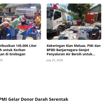
ribusikan 145.000 Liter
Kekeringan Kian Meluas, PMI dan
ih untuk Korban
BPBD Banjarnegara Genjot
gan di Grobogan
Penyaluran Air Bersih untuk
Penuhi Kebutuhan Pokok Warga
026
July 25, 2026
PMI Gelar Donor Darah Serentak