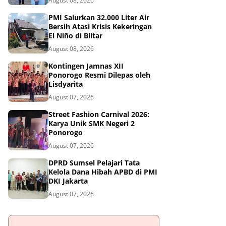
August 08, 2026
PMI Salurkan 32.000 Liter Air
Bersih Atasi Krisis Kekeringan
El Niño di Blitar
August 08, 2026
Kontingen Jamnas XII
Ponorogo Resmi Dilepas oleh
Lisdyarita
August 07, 2026
Street Fashion Carnival 2026:
Karya Unik SMK Negeri 2
Ponorogo
August 07, 2026
DPRD Sumsel Pelajari Tata
Kelola Dana Hibah APBD di PMI
DKI Jakarta
August 07, 2026