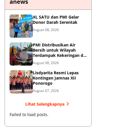
anews
XL SATU dan PMI Gelar
Donor Darah Serentak
August 08, 2026
PMI Distribusikan Air
Bersih untuk Wilayah
Terdampak Kekeringan di
Blitar
August 08, 2026
Lisdyarita Resmi Lepas
Kontingen Jamnas XII
Ponorogo
August 07, 2026
Lihat Selengkapnya
Failed to load posts.