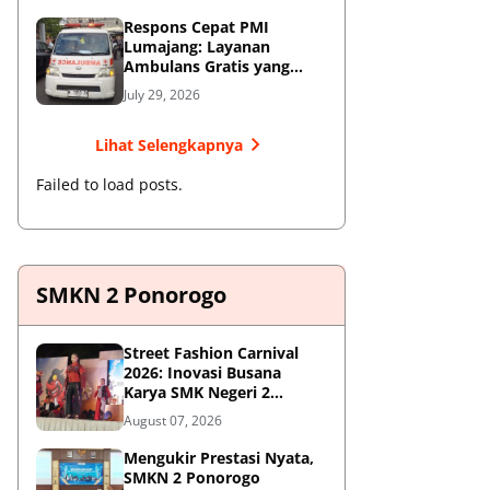
Respons Cepat PMI
Lumajang: Layanan
Ambulans Gratis yang
Wajib Diketahui Warga
July 29, 2026
Lihat Selengkapnya
Failed to load posts.
SMKN 2 Ponorogo
Street Fashion Carnival
2026: Inovasi Busana
Karya SMK Negeri 2
Ponorogo
August 07, 2026
Mengukir Prestasi Nyata,
SMKN 2 Ponorogo