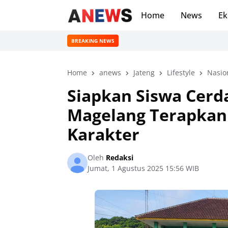
Home
News
Ek
BREAKING NEWS
Home
anews
Jateng
Lifestyle
Nasio
Siapkan Siswa Cerd
Magelang Terapkan
Karakter
Oleh
Redaksi
Jumat, 1 Agustus 2025 15:56 WIB