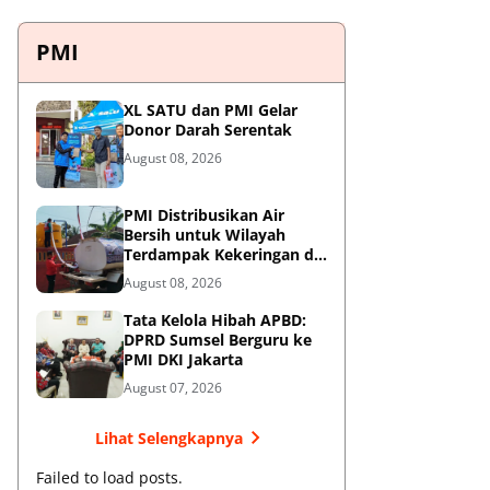
PMI
XL SATU dan PMI Gelar
Donor Darah Serentak
August 08, 2026
PMI Distribusikan Air
Bersih untuk Wilayah
Terdampak Kekeringan di
Blitar
August 08, 2026
Tata Kelola Hibah APBD:
DPRD Sumsel Berguru ke
PMI DKI Jakarta
August 07, 2026
Lihat Selengkapnya
Failed to load posts.