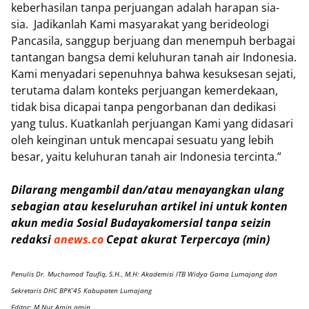
keberhasilan tanpa perjuangan adalah harapan sia-
sia. Jadikanlah Kami masyarakat yang berideologi
Pancasila, sanggup berjuang dan menempuh berbagai
tantangan bangsa demi keluhuran tanah air Indonesia.
Kami menyadari sepenuhnya bahwa kesuksesan sejati,
terutama dalam konteks perjuangan kemerdekaan,
tidak bisa dicapai tanpa pengorbanan dan dedikasi
yang tulus. Kuatkanlah perjuangan Kami yang didasari
oleh keinginan untuk mencapai sesuatu yang lebih
besar, yaitu keluhuran tanah air Indonesia tercinta.”
Dilarang mengambil dan/atau menayangkan ulang
sebagian atau keseluruhan artikel ini untuk konten
akun media Sosial Budayakomersial tanpa seizin
redaksi
anews.co
Cepat akurat Terpercaya (min)
Penulis Dr. Muchamad Taufiq, S.H., M.H: Akademisi ITB Widya Gama Lumajang dan
Sekretaris DHC BPK’45 Kabupaten Lumajang
Editor: M Nur Amin amin