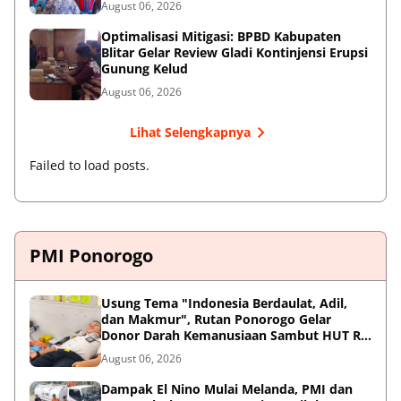
August 06, 2026
Optimalisasi Mitigasi: BPBD Kabupaten
Blitar Gelar Review Gladi Kontinjensi Erupsi
Gunung Kelud
August 06, 2026
Lihat Selengkapnya
Failed to load posts.
PMI Ponorogo
Usung Tema "Indonesia Berdaulat, Adil,
dan Makmur", Rutan Ponorogo Gelar
Donor Darah Kemanusiaan Sambut HUT RI
ke-81
August 06, 2026
Dampak El Nino Mulai Melanda, PMI dan