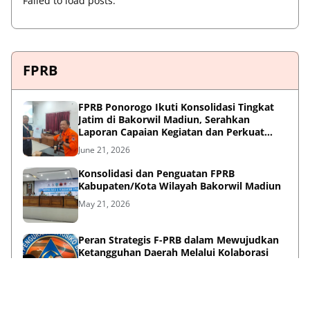
Failed to load posts.
FPRB
FPRB Ponorogo Ikuti Konsolidasi Tingkat
Jatim di Bakorwil Madiun, Serahkan
Laporan Capaian Kegiatan dan Perkuat
Sinergi Pentahelix
June 21, 2026
Konsolidasi dan Penguatan FPRB
Kabupaten/Kota Wilayah Bakorwil Madiun
May 21, 2026
Peran Strategis F-PRB dalam Mewujudkan
Ketangguhan Daerah Melalui Kolaborasi
Pentahelix
May 15, 2026