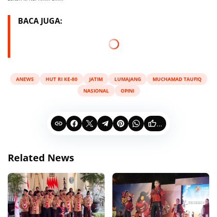
BACA JUGA:
ANEWS
HUT RI KE-80
JATIM
LUMAJANG
MUCHAMAD TAUFIQ
NASIONAL
OPINI
...
Related News