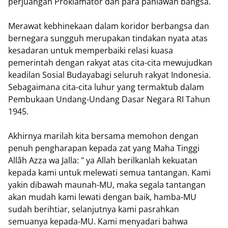
perjuangan Proklamator dan para pahlawan bangsa.
Merawat kebhinekaan dalam koridor berbangsa dan
bernegara sungguh merupakan tindakan nyata atas
kesadaran untuk memperbaiki relasi kuasa
pemerintah dengan rakyat atas cita-cita mewujudkan
keadilan Sosial Budayabagi seluruh rakyat Indonesia.
Sebagaimana cita-cita luhur yang termaktub dalam
Pembukaan Undang-Undang Dasar Negara RI Tahun
1945.
Akhirnya marilah kita bersama memohon dengan
penuh pengharapan kepada zat yang Maha Tinggi
Allâh Azza wa Jalla: " ya Allah berilkanlah kekuatan
kepada kami untuk melewati semua tantangan. Kami
yakin dibawah maunah-MU, maka segala tantangan
akan mudah kami lewati dengan baik, hamba-MU
sudah berihtiar, selanjutnya kami pasrahkan
semuanya kepada-MU. Kami menyadari bahwa