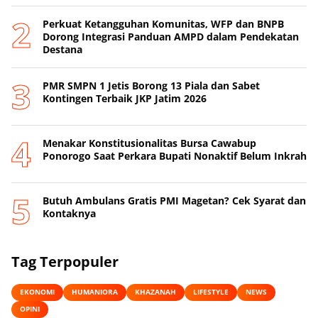
Perkuat Ketangguhan Komunitas, WFP dan BNPB
Dorong Integrasi Panduan AMPD dalam Pendekatan
Destana
PMR SMPN 1 Jetis Borong 13 Piala dan Sabet
Kontingen Terbaik JKP Jatim 2026
Menakar Konstitusionalitas Bursa Cawabup
Ponorogo Saat Perkara Bupati Nonaktif Belum Inkrah
Butuh Ambulans Gratis PMI Magetan? Cek Syarat dan
Kontaknya
Tag Terpopuler
EKONOMI
HUMANIORA
KHAZANAH
LIFESTYLE
NEWS
OPINI