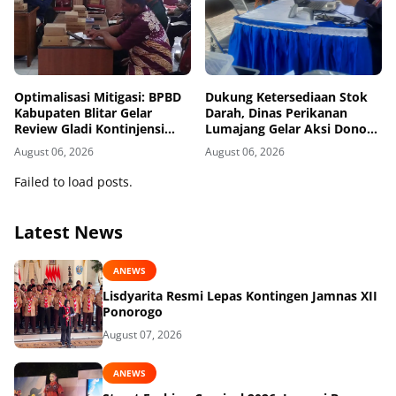
Optimalisasi Mitigasi: BPBD
Dukung Ketersediaan Stok
Kabupaten Blitar Gelar
Darah, Dinas Perikanan
Review Gladi Kontinjensi
Lumajang Gelar Aksi Donor
Erupsi Gunung Kelud
Darah
August 06, 2026
August 06, 2026
Failed to load posts.
Latest News
ANEWS
Lisdyarita Resmi Lepas Kontingen Jamnas XII
Ponorogo
August 07, 2026
ANEWS