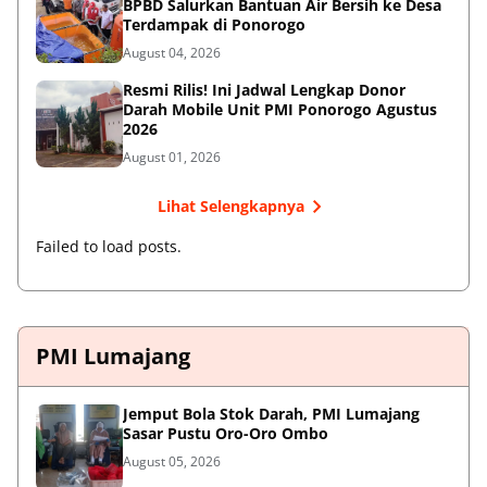
BPBD Salurkan Bantuan Air Bersih ke Desa
Terdampak di Ponorogo
August 04, 2026
Resmi Rilis! Ini Jadwal Lengkap Donor
Darah Mobile Unit PMI Ponorogo Agustus
2026
August 01, 2026
Lihat Selengkapnya
Failed to load posts.
PMI Lumajang
Jemput Bola Stok Darah, PMI Lumajang
Sasar Pustu Oro-Oro Ombo
August 05, 2026