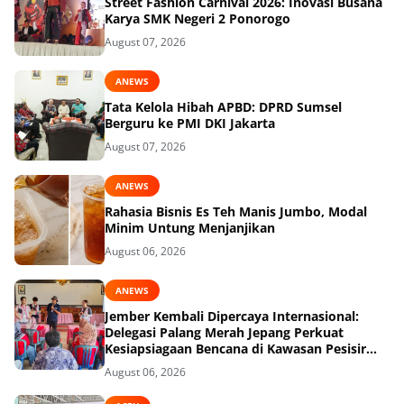
Street Fashion Carnival 2026: Inovasi Busana
Karya SMK Negeri 2 Ponorogo
August 07, 2026
ANEWS
Tata Kelola Hibah APBD: DPRD Sumsel
Berguru ke PMI DKI Jakarta
August 07, 2026
ANEWS
Rahasia Bisnis Es Teh Manis Jumbo, Modal
Minim Untung Menjanjikan
August 06, 2026
ANEWS
Jember Kembali Dipercaya Internasional:
Delegasi Palang Merah Jepang Perkuat
Kesiapsiagaan Bencana di Kawasan Pesisir
dan Sekolah
August 06, 2026