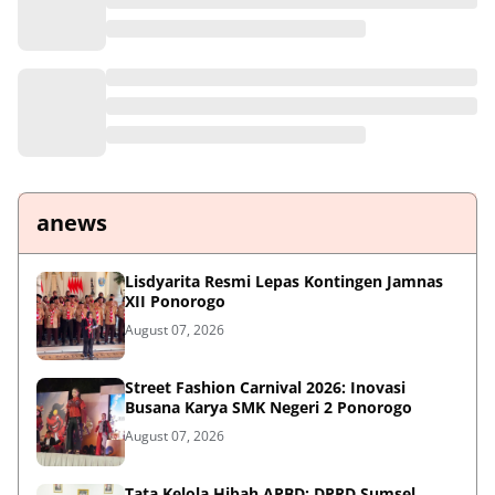
anews
Lisdyarita Resmi Lepas Kontingen Jamnas
XII Ponorogo
August 07, 2026
Street Fashion Carnival 2026: Inovasi
Busana Karya SMK Negeri 2 Ponorogo
August 07, 2026
Tata Kelola Hibah APBD: DPRD Sumsel