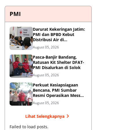
PMI
Darurat Kekeringan Jatim:
PMI dan BPBD Kebut
Distribusi Air di
Mojokerto-Pasuruan
August 05, 2026
Pasca-Banjir Bandang,
Ratusan Kit Shelter DFAT-
PMI Disalurkan di Solok
August 05, 2026
Perkuat Kesiapsiagaan
Bencana, PMI Sumbar
Resmi Operasikan Mess
Khusus Relawan
August 05, 2026
Kemanusiaan
Lihat Selengkapnya
Failed to load posts.