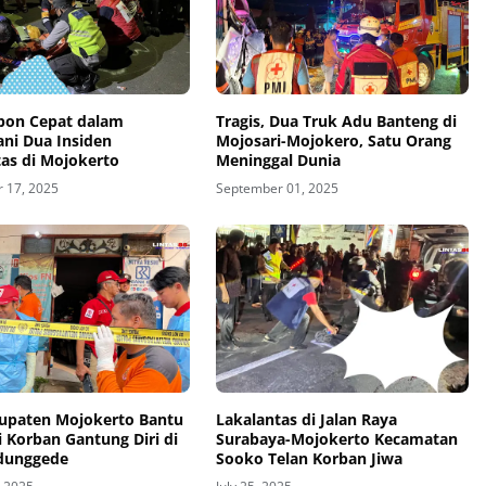
pon Cepat dalam
Tragis, Dua Truk Adu Banteng di
ni Dua Insiden
Mojosari-Mojokero, Satu Orang
tas di Mojokerto
Meninggal Dunia
 17, 2025
September 01, 2025
upaten Mojokerto Bantu
Lakalantas di Jalan Raya
 Korban Gantung Diri di
Surabaya-Mojokerto Kecamatan
dunggede
Sooko Telan Korban Jiwa