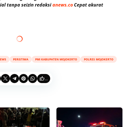
al tanpa seizin redaksi
anews.co
Cepat akurat
EWS
PERISTIWA
PMI KABUPATEN MOJOKERTO
POLRES MOJOKERTO
...