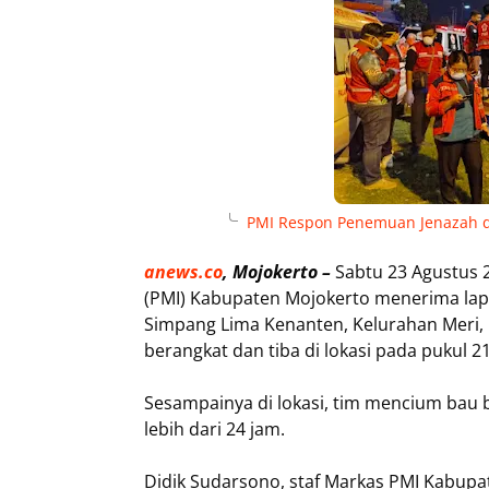
PMI Respon Penemuan Jenazah di
anews.co
, Mojokerto –
Sabtu 23 Agustus 
(PMI) Kabupaten Mojokerto menerima la
Simpang Lima Kenanten, Kelurahan Meri, 
berangkat dan tiba di lokasi pada pukul 2
Sesampainya di lokasi, tim mencium bau 
lebih dari 24 jam.
Didik Sudarsono, staf Markas PMI Kabup