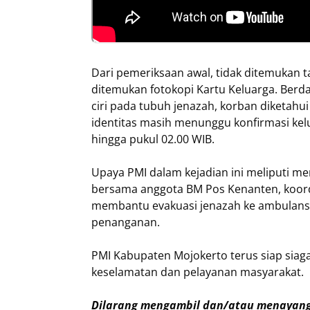
Dari pemeriksaan awal, tidak ditemukan 
ditemukan fotokopi Kartu Keluarga. Berda
ciri pada tubuh jenazah, korban diketah
identitas masih menunggu konfirmasi kel
hingga pukul 02.00 WIB.
Upaya PMI dalam kejadian ini meliputi m
bersama anggota BM Pos Kenanten, koord
membantu evakuasi jenazah ke ambulans.
penanganan.
PMI Kabupaten Mojokerto terus siap sia
keselamatan dan pelayanan masyarakat.
Dilarang mengambil dan/atau menayangk