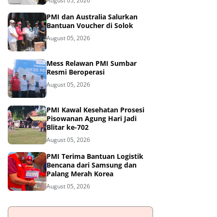
August 05, 2026
PMI dan Australia Salurkan
Bantuan Voucher di Solok
August 05, 2026
Mess Relawan PMI Sumbar
Resmi Beroperasi
August 05, 2026
PMI Kawal Kesehatan Prosesi
Pisowanan Agung Hari Jadi
Blitar ke-702
August 05, 2026
PMI Terima Bantuan Logistik
Bencana dari Samsung dan
Palang Merah Korea
August 05, 2026