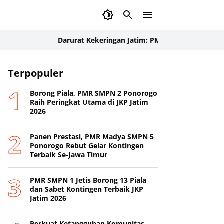
Darurat Kekeringan Jatim: PMI dan BPBD Kebut Distribus
ojokerto
Terpopuler
Borong Piala, PMR SMPN 2 Ponorogo
Raih Peringkat Utama di JKP Jatim
2026
Panen Prestasi, PMR Madya SMPN 5
Ponorogo Rebut Gelar Kontingen
Terbaik Se-Jawa Timur
PMR SMPN 1 Jetis Borong 13 Piala
dan Sabet Kontingen Terbaik JKP
Jatim 2026
Perkuat Ketangguhan Komunitas,