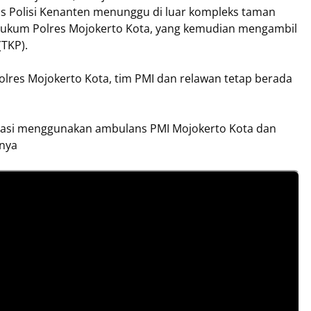
s Polisi Kenanten menunggu di luar kompleks taman
h hukum Polres Mojokerto Kota, yang kemudian mengambil
(TKP).
Polres Mojokerto Kota, tim PMI dan relawan tetap berada
akuasi menggunakan ambulans PMI Mojokerto Kota dan
gnya