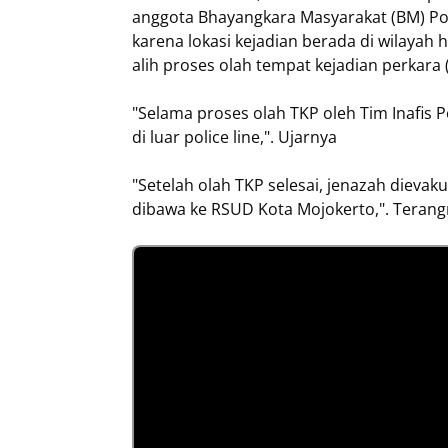
anggota Bhayangkara Masyarakat (BM) Po
karena lokasi kejadian berada di wilaya
alih proses olah tempat kejadian perkara 
"Selama proses olah TKP oleh Tim Inafis 
di luar police line,". Ujarnya
"Setelah olah TKP selesai, jenazah diev
dibawa ke RSUD Kota Mojokerto,". Teran