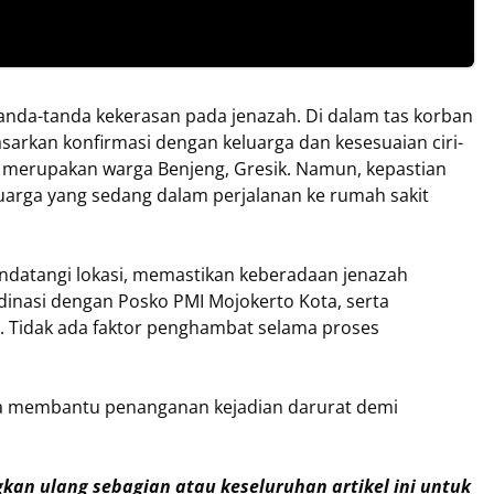
tanda-tanda kekerasan pada jenazah. Di dalam tas korban
sarkan konfirmasi dengan keluarga dan kesesuaian ciri-
ui merupakan warga Benjeng, Gresik. Namun, kepastian
uarga yang sedang dalam perjalanan ke rumah sakit
endatangi lokasi, memastikan keberadaan jenazah
inasi dengan Posko PMI Mojokerto Kota, serta
 Tidak ada faktor penghambat selama proses
ga membantu penanganan kejadian darurat demi
an ulang sebagian atau keseluruhan artikel ini untuk