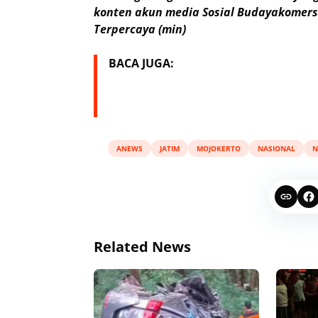
konten akun media Sosial Budayakomersi
Terpercaya (min)
BACA JUGA:
ANEWS
JATIM
MOJOKERTO
NASIONAL
N
Related News