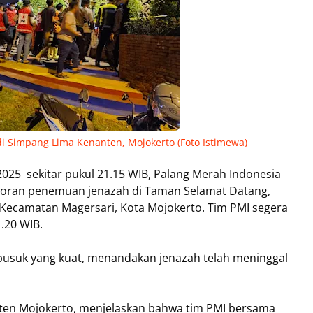
 Simpang Lima Kenanten, Mojokerto (Foto Istimewa)
2025 sekitar pukul 21.15 WIB, Palang Merah Indonesia
poran penemuan jenazah di Taman Selamat Datang,
Kecamatan Magersari, Kota Mojokerto. Tim PMI segera
1.20 WIB.
busuk yang kuat, menandakan jenazah telah meninggal
aten Mojokerto, menjelaskan bahwa tim PMI bersama