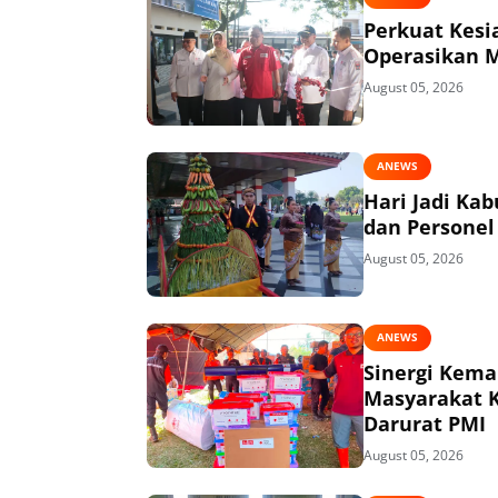
Perkuat Kesi
Operasikan 
August 05, 2026
ANEWS
Hari Jadi Ka
dan Personel
August 05, 2026
ANEWS
Sinergi Kema
Masyarakat K
Darurat PMI
August 05, 2026