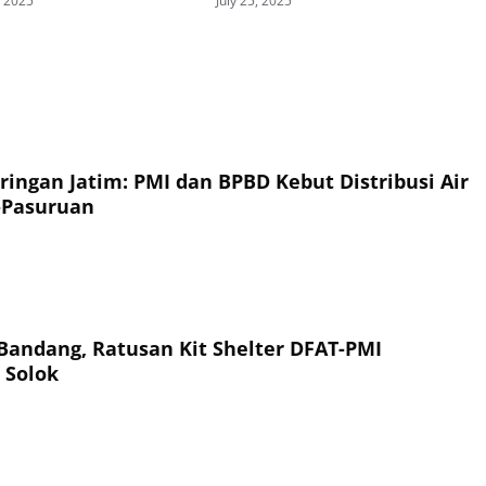
, 2025
July 25, 2025
ringan Jatim: PMI dan BPBD Kebut Distribusi Air
-Pasuruan
 Bandang, Ratusan Kit Shelter DFAT-PMI
 Solok