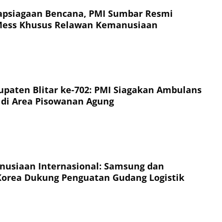
apsiagaan Bencana, PMI Sumbar Resmi
Mess Khusus Relawan Kemanusiaan
bupaten Blitar ke-702: PMI Siagakan Ambulans
 di Area Pisowanan Agung
nusiaan Internasional: Samsung dan
orea Dukung Penguatan Gudang Logistik