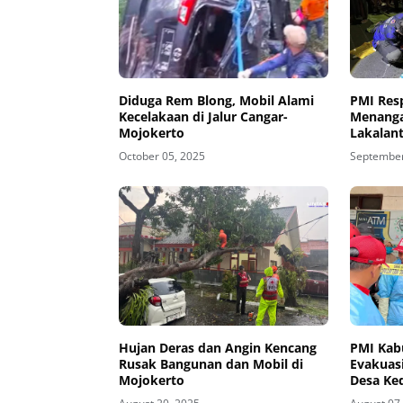
Diduga Rem Blong, Mobil Alami
PMI Res
Kecelakaan di Jalur Cangar-
Menanga
Mojokerto
Lakalan
October 05, 2025
September
Hujan Deras dan Angin Kencang
PMI Kab
Rusak Bangunan dan Mobil di
Evakuasi
Mojokerto
Desa Ke