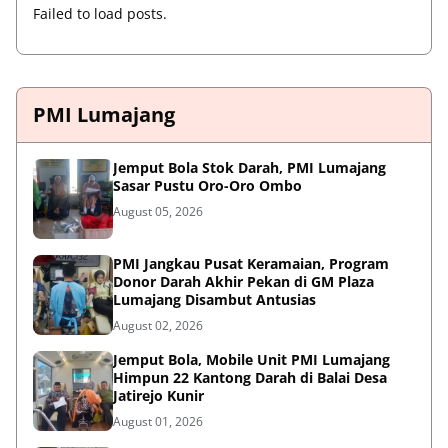
Failed to load posts.
PMI Lumajang
Jemput Bola Stok Darah, PMI Lumajang
Sasar Pustu Oro-Oro Ombo
August 05, 2026
PMI Jangkau Pusat Keramaian, Program
Donor Darah Akhir Pekan di GM Plaza
Lumajang Disambut Antusias
August 02, 2026
Jemput Bola, Mobile Unit PMI Lumajang
Himpun 22 Kantong Darah di Balai Desa
Jatirejo Kunir
August 01, 2026