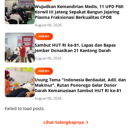
Wujudkan Kemandirian Medis, 11 UPD PMI
Korwil III Jateng Sepakat Bangun Jejaring
Plasma Fraksionasi Berkualitas CPOB
August 06, 2026
ANEWS
Sambut HUT RI ke-81, Lapas dan Bapas
Jember Donasikan 21 Kantong Darah
August 06, 2026
ANEWS
Usung Tema "Indonesia Berdaulat, Adil, dan
Makmur", Rutan Ponorogo Gelar Donor
Darah Kemanusiaan Sambut HUT RI ke-81
August 06, 2026
Failed to load posts.
Lihat Selengkapnya