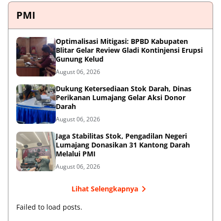
PMI
Optimalisasi Mitigasi: BPBD Kabupaten
Blitar Gelar Review Gladi Kontinjensi Erupsi
Gunung Kelud
August 06, 2026
Dukung Ketersediaan Stok Darah, Dinas
Perikanan Lumajang Gelar Aksi Donor
Darah
August 06, 2026
Jaga Stabilitas Stok, Pengadilan Negeri
Lumajang Donasikan 31 Kantong Darah
Melalui PMI
August 06, 2026
Lihat Selengkapnya
Failed to load posts.