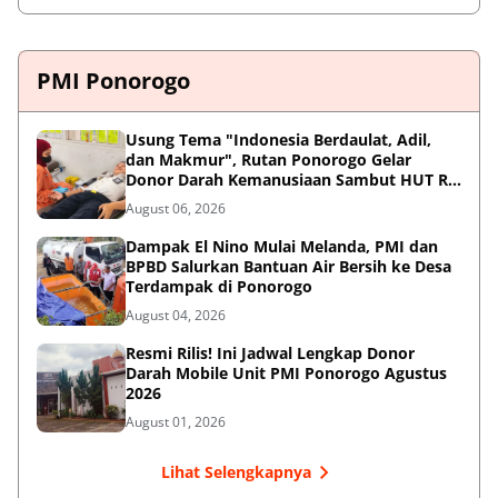
PMI Ponorogo
Usung Tema "Indonesia Berdaulat, Adil,
dan Makmur", Rutan Ponorogo Gelar
Donor Darah Kemanusiaan Sambut HUT RI
ke-81
August 06, 2026
Dampak El Nino Mulai Melanda, PMI dan
BPBD Salurkan Bantuan Air Bersih ke Desa
Terdampak di Ponorogo
August 04, 2026
Resmi Rilis! Ini Jadwal Lengkap Donor
Darah Mobile Unit PMI Ponorogo Agustus
2026
August 01, 2026
Lihat Selengkapnya