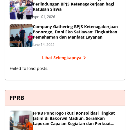
Perlindungan BPJS Ketenagakerjaan bagi
Ratusan Siswa
April 01, 2026
Company Gathering BPJS Ketenagakerjaan
Ponorogo, Doni Eko Setiawan: Tingkatkan
Pemahaman dan Manfaat Layanan
June 14, 2025
Lihat Selengkapnya
Failed to load posts.
FPRB
FPRB Ponorogo Ikuti Konsolidasi Tingkat
Jatim di Bakorwil Madiun, Serahkan
Laporan Capaian Kegiatan dan Perkuat
Sinergi Pentahelix