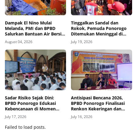
Dampak El Nino Mulai
Tinggalkan Sandal dan
Melanda, PMI dan BPBD
Rokok, Pemuda Ponorogo
Salurkan Bantuan Air Bersih
Ditemukan Meninggal di
ke Desa Terdampak di
Dasar DAM Wilangan
August 04, 2026
July 19, 2026
Ponorogo
Sadar Risiko Sejak Dini:
Antisipasi Bencana 2026,
BPBD Ponorogo Edukasi
BPBD Ponorogo Finalisasi
Kebencanaan di Momen
Renkon Kekeringan dan
MPLS
Cuaca Ekstrem
July 17, 2026
July 16, 2026
Failed to load posts.