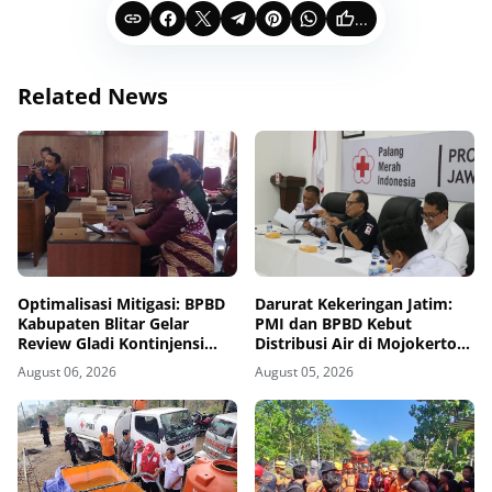
...
Related News
Optimalisasi Mitigasi: BPBD
Darurat Kekeringan Jatim:
Kabupaten Blitar Gelar
PMI dan BPBD Kebut
Review Gladi Kontinjensi
Distribusi Air di Mojokerto-
Erupsi Gunung Kelud
Pasuruan
August 06, 2026
August 05, 2026