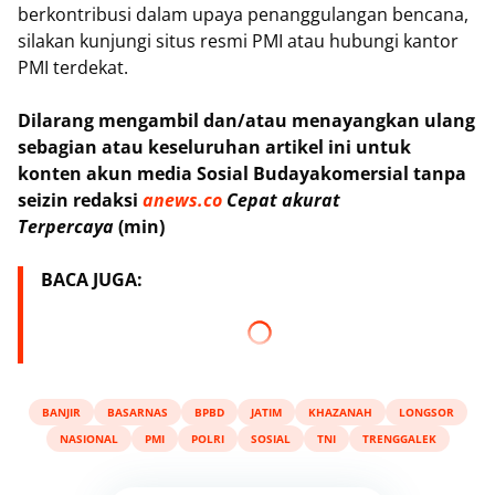
berkontribusi dalam upaya penanggulangan bencana,
silakan kunjungi situs resmi PMI atau hubungi kantor
PMI terdekat.
Dilarang mengambil dan/atau menayangkan ulang
sebagian atau keseluruhan artikel ini untuk
konten akun media Sosial Budayakomersial tanpa
seizin redaksi
anews.co
Cepat akurat
Terpercaya
(min)
BACA JUGA:
BANJIR
BASARNAS
BPBD
JATIM
KHAZANAH
LONGSOR
NASIONAL
PMI
POLRI
SOSIAL
TNI
TRENGGALEK